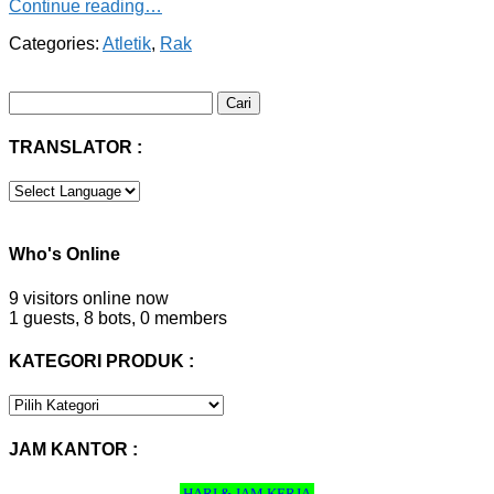
Continue reading…
Categories:
Atletik
,
Rak
Cari
untuk:
TRANSLATOR :
Who's Online
9 visitors online now
1 guests,
8 bots,
0 members
KATEGORI PRODUK :
KATEGORI
PRODUK
:
JAM KANTOR :
HARI & JAM KERJA