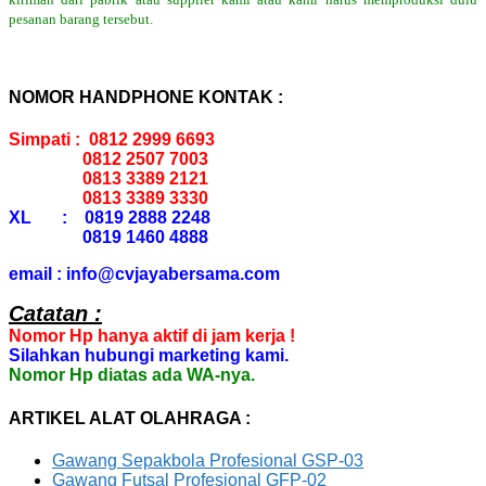
pesanan barang tersebut.
NOMOR HANDPHONE KONTAK :
Simpati : 0812 2999 6693
0812 2507 7003
0813 3389 2121
0813 3389 3330
XL : 0819 2888 2248
0819 1460 4888
email : info@cvjayabersama.com
Catatan :
Nomor Hp hanya aktif di jam kerja !
Silahkan hubungi marketing kami.
Nomor Hp diatas ada WA-nya.
ARTIKEL ALAT OLAHRAGA :
Gawang Sepakbola Profesional GSP-03
Gawang Futsal Profesional GFP-02