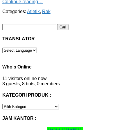
Continue reading…
Categories:
Atletik
,
Rak
Cari
untuk:
TRANSLATOR :
Who's Online
11 visitors online now
3 guests,
8 bots,
0 members
KATEGORI PRODUK :
KATEGORI
PRODUK
:
JAM KANTOR :
HARI & JAM KERJA