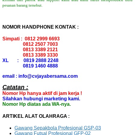
pesanan barang tersebut.
NOMOR HANDPHONE KONTAK :
Simpati : 0812 2999 6693
0812 2507 7003
0813 3389 2121
0813 3389 3330
XL : 0819 2888 2248
0819 1460 4888
email : info@cvjayabersama.com
Catatan :
Nomor Hp hanya aktif di jam kerja !
Silahkan hubungi marketing kami.
Nomor Hp diatas ada WA-nya.
ARTIKEL ALAT OLAHRAGA :
Gawang Sepakbola Profesional GSP-03
Gawang Futsal Profesional GFP-02