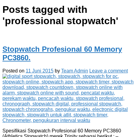
Posts tagged with
'
professional stopwatch
'
Stopwatch Profesional 60 Memory
PC3860.
Posted on
11 Juni 2015
by
Team Admin
Leave a comment
Spesifikasi Stopwatch Profesional 60 Memory PC3860
(Athletics Stopwatch) merek Trinity sebagai berikut : –