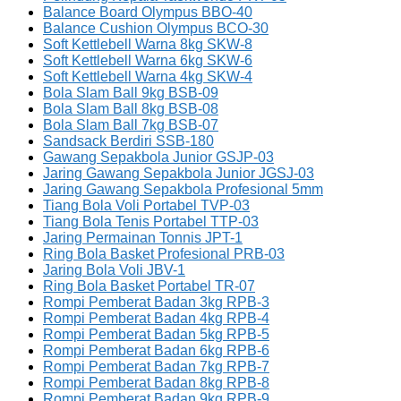
Balance Board Olympus BBO-40
Balance Cushion Olympus BCO-30
Soft Kettlebell Warna 8kg SKW-8
Soft Kettlebell Warna 6kg SKW-6
Soft Kettlebell Warna 4kg SKW-4
Bola Slam Ball 9kg BSB-09
Bola Slam Ball 8kg BSB-08
Bola Slam Ball 7kg BSB-07
Sandsack Berdiri SSB-180
Gawang Sepakbola Junior GSJP-03
Jaring Gawang Sepakbola Junior JGSJ-03
Jaring Gawang Sepakbola Profesional 5mm
Tiang Bola Voli Portabel TVP-03
Tiang Bola Tenis Portabel TTP-03
Jaring Permainan Tonnis JPT-1
Ring Bola Basket Profesional PRB-03
Jaring Bola Voli JBV-1
Ring Bola Basket Portabel TR-07
Rompi Pemberat Badan 3kg RPB-3
Rompi Pemberat Badan 4kg RPB-4
Rompi Pemberat Badan 5kg RPB-5
Rompi Pemberat Badan 6kg RPB-6
Rompi Pemberat Badan 7kg RPB-7
Rompi Pemberat Badan 8kg RPB-8
Rompi Pemberat Badan 9kg RPB-9