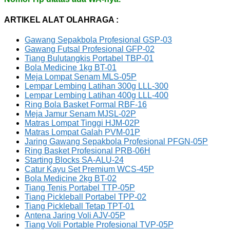
ARTIKEL ALAT OLAHRAGA :
Gawang Sepakbola Profesional GSP-03
Gawang Futsal Profesional GFP-02
Tiang Bulutangkis Portabel TBP-01
Bola Medicine 1kg BT-01
Meja Lompat Senam MLS-05P
Lempar Lembing Latihan 300g LLL-300
Lempar Lembing Latihan 400g LLL-400
Ring Bola Basket Formal RBF-16
Meja Jamur Senam MJSL-02P
Matras Lompat Tinggi HJM-02P
Matras Lompat Galah PVM-01P
Jaring Gawang Sepakbola Profesional PFGN-05P
Ring Basket Profesional PRB-06H
Starting Blocks SA-ALU-24
Catur Kayu Set Premium WCS-45P
Bola Medicine 2kg BT-02
Tiang Tenis Portabel TTP-05P
Tiang Pickleball Portabel TPP-02
Tiang Pickleball Tetap TPT-01
Antena Jaring Voli AJV-05P
Tiang Voli Portable Profesional TVP-05P