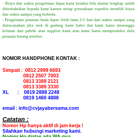
- Biaya dan waktu pengiriman dapat kami ketahui bila alamat lengkap sudah
diberitahukan kepada kami karena setiap perusahaan expedisi memilik biaya
dan waktu sampai yang berbeda.
- Pengiriman pesanan Anda dapat lebih lama 2-5 hari dari waktu sampai yang
direncanakan jika stok di gudang kami habis dan kami harus menunggu
kiriman dari pabrik atau supplier kami atau kami harus memproduksi dulu
pesanan barang tersebut.
NOMOR HANDPHONE KONTAK :
Simpati : 0812 2999 6693
0812 2507 7003
0813 3389 2121
0813 3389 3330
XL : 0819 2888 2248
0819 1460 4888
email : info@cvjayabersama.com
Catatan :
Nomor Hp hanya aktif di jam kerja !
Silahkan hubungi marketing kami.
Nomor Hp diatas ada WA-nya.