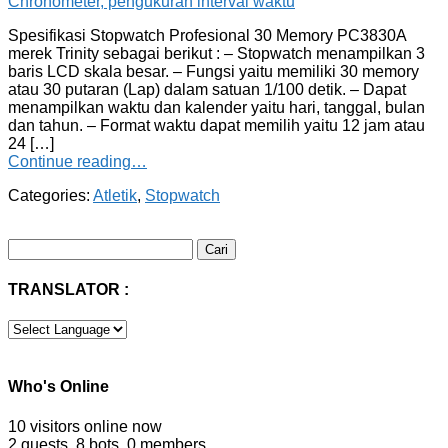
Spesifikasi Stopwatch Profesional 30 Memory PC3830A
merek Trinity sebagai berikut : – Stopwatch menampilkan 3
baris LCD skala besar. – Fungsi yaitu memiliki 30 memory
atau 30 putaran (Lap) dalam satuan 1/100 detik. – Dapat
menampilkan waktu dan kalender yaitu hari, tanggal, bulan
dan tahun. – Format waktu dapat memilih yaitu 12 jam atau
24 […]
Continue reading…
Categories:
Atletik
,
Stopwatch
Cari
untuk:
TRANSLATOR :
Who's Online
10 visitors online now
2 guests,
8 bots,
0 members