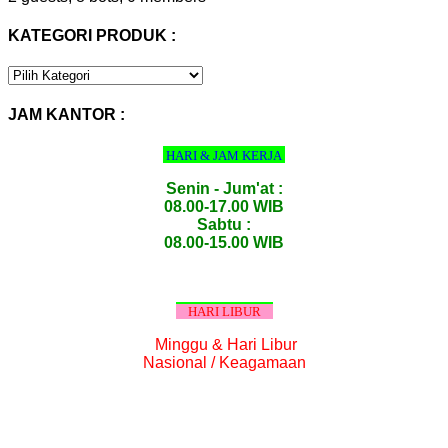
KATEGORI PRODUK :
KATEGORI
PRODUK
:
JAM KANTOR :
HARI & JAM KERJA
Senin - Jum'at :
08.00-17.00 WIB
Sabtu :
08.00-15.00 WIB
HARI LIBUR
Minggu & Hari Libur
Nasional / Keagamaan