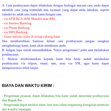
A. Cara pembayaran dapat dilakukan dengan berbagai macam cara, anda dapat
memilih cara yang termudah dan nyaman yang dapat anda lakukan, seperti
transfer ke salah satu bank kami dengan cara :
- via ATM BCA, BNI, Mandiri atau BRI.
- via Internet Banking.
- via Phone Banking.
- via SMS Banking.
- Tunai melalui teller di setiap cabang bank.
Jika membutuhkan bantuan dalam cara pembayaran jangan sungkan
menghubungi kami, kami akan membantu anda.
B. Jangan lupa untuk menambahkan “biaya pengiriman” pada saat melakukan
pembayaran.
C. Mohon diinformasikan kepada kami bila Anda sudah melakukan
pembayaran via telpon, email, sms, atau via YM, agar kami dapat
memprosesnya lebih lanjut.
BIAYA DAN WAKTU KIRIM :
- Pengiriman pesanan dapat dilakukan bila kami sudah menerima pembayaran
dari Bapak/Ibu.
- Pengiriman dapat melalui darat, laut atau udara tergantung keinginan pemesan
dan kondisi lapangan.