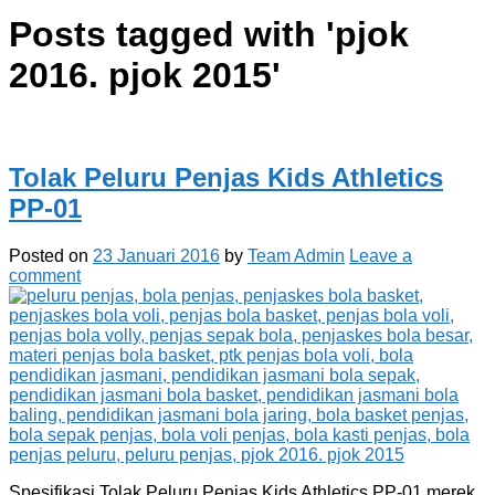
Posts tagged with '
pjok
2016. pjok 2015
'
Tolak Peluru Penjas Kids Athletics
PP-01
Posted on
23 Januari 2016
by
Team Admin
Leave a
comment
Spesifikasi Tolak Peluru Penjas Kids Athletics PP-01 merek