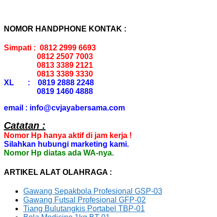
NOMOR HANDPHONE KONTAK :
Simpati : 0812 2999 6693
0812 2507 7003
0813 3389 2121
0813 3389 3330
XL : 0819 2888 2248
0819 1460 4888
email : info@cvjayabersama.com
Catatan :
Nomor Hp hanya aktif di jam kerja !
Silahkan hubungi marketing kami.
Nomor Hp diatas ada WA-nya.
ARTIKEL ALAT OLAHRAGA :
Gawang Sepakbola Profesional GSP-03
Gawang Futsal Profesional GFP-02
Tiang Bulutangkis Portabel TBP-01