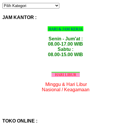
KATEGORI
PRODUK
:
JAM KANTOR :
HARI & JAM KERJA
Senin - Jum'at :
08.00-17.00 WIB
Sabtu :
08.00-15.00 WIB
HARI LIBUR
Minggu & Hari Libur
Nasional / Keagamaan
TOKO ONLINE :