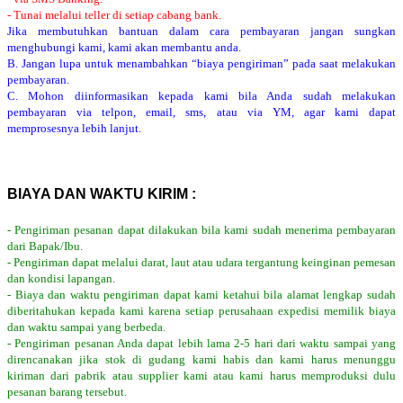
- Tunai melalui teller di setiap cabang bank.
Jika membutuhkan bantuan dalam cara pembayaran jangan sungkan
menghubungi kami, kami akan membantu anda.
B. Jangan lupa untuk menambahkan “biaya pengiriman” pada saat melakukan
pembayaran.
C. Mohon diinformasikan kepada kami bila Anda sudah melakukan
pembayaran via telpon, email, sms, atau via YM, agar kami dapat
memprosesnya lebih lanjut.
BIAYA DAN WAKTU KIRIM :
- Pengiriman pesanan dapat dilakukan bila kami sudah menerima pembayaran
dari Bapak/Ibu.
- Pengiriman dapat melalui darat, laut atau udara tergantung keinginan pemesan
dan kondisi lapangan.
- Biaya dan waktu pengiriman dapat kami ketahui bila alamat lengkap sudah
diberitahukan kepada kami karena setiap perusahaan expedisi memilik biaya
dan waktu sampai yang berbeda.
- Pengiriman pesanan Anda dapat lebih lama 2-5 hari dari waktu sampai yang
direncanakan jika stok di gudang kami habis dan kami harus menunggu
kiriman dari pabrik atau supplier kami atau kami harus memproduksi dulu
pesanan barang tersebut.