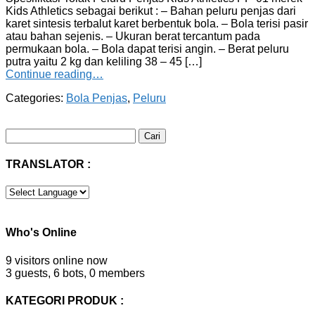
Kids Athletics sebagai berikut : – Bahan peluru penjas dari
karet sintesis terbalut karet berbentuk bola. – Bola terisi pasir
atau bahan sejenis. – Ukuran berat tercantum pada
permukaan bola. – Bola dapat terisi angin. – Berat peluru
putra yaitu 2 kg dan keliling 38 – 45 […]
Continue reading…
Categories:
Bola Penjas
,
Peluru
Cari
untuk:
TRANSLATOR :
Who's Online
9 visitors online now
3 guests,
6 bots,
0 members
KATEGORI PRODUK :