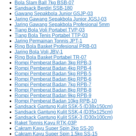
Bola Slam Ball 7kg BSB-07
Sandsack Berdiri SSB-180
Gawang Sepakbola Junior GSJP-03
Jaring Gawang Sepakbola Junior JGSJ-03
Jaring Gawang Sepakbola Profesional 5mm
Tiang Bola Voli Portabel TVP-03
Tiang Bola Tenis Portabel TTP-03
Jaring Permainan Tonnis JPT-1
Ring Bola Basket Profesional PRB-03
Jaring Bola Voli JBV-1
Ring Bola Basket Portabel TR-07
Rompi Pemberat Badan 3kg RPB-3
Rompi Pemberat Badan 4kg RPB-4
Rompi Pemberat Badan 5kg RPB-5
Rompi Pemberat Badan 6kg RPB-6
Rompi Pemberat Badan 7kg RPB-7
Rompi Pemberat Badan 8kg RPB-8
Rompi Pemberat Badan 9kg RPB-9
Rompi Pemberat Badan 10kg RPB-10
Sandsack Gantung Kulit SSK-5 (D38x150cm)
Sandsack Gantung Kulit SSK-4 (D35x125cm)
Sandsack Gantung Kulit SSK-3 (D30x100cm)
Raket Tonnis Kayu RTK-03P
Cakram Kayu Super Spin 2kg SS-20
Cakram Kayu Super Spin 1.5kg SS-15