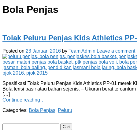
Bola Penjas
Tolak Peluru Penjas Kids Athletics PP
Posted on
23 Januari 2016
by
Team Admin
Leave a comment
Spesifikasi Tolak Peluru Penjas Kids Athletics PP-01 merek Kids
Bola terisi pasir atau bahan sejenis. – Ukuran berat tercantum 
[…]
Continue reading…
Categories:
Bola Penjas
,
Peluru
Cari
untuk: