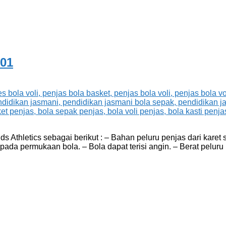
-01
 Athletics sebagai berikut : – Bahan peluru penjas dari karet si
pada permukaan bola. – Bola dapat terisi angin. – Berat peluru p