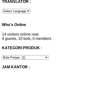
TRANSLATOR :
Who's Online
14 visitors online now
4 guests,
10 bots,
0 members
KATEGORI PRODUK :
KATEGORI
PRODUK
:
JAM KANTOR :