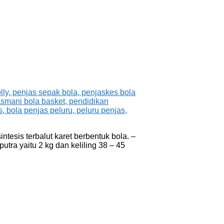
ntesis terbalut karet berbentuk bola. –
utra yaitu 2 kg dan keliling 38 – 45