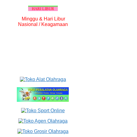
HARI LIBUR
Minggu & Hari Libur
Nasional / Keagamaan