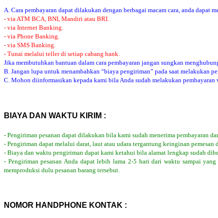
A. Cara pembayaran dapat dilakukan dengan berbagai macam cara, anda dapat mem
- via ATM BCA, BNI, Mandiri atau BRI.
- via Internet Banking.
- via Phone Banking.
- via SMS Banking.
- Tunai melalui teller di setiap cabang bank.
Jika membutuhkan bantuan dalam cara pembayaran jangan sungkan menghubung
B. Jangan lupa untuk menambahkan “biaya pengiriman” pada saat melakukan p
C. Mohon diinformasikan kepada kami bila Anda sudah melakukan pembayaran via
BIAYA DAN WAKTU KIRIM :
- Pengiriman pesanan dapat dilakukan bila kami sudah menerima pembayaran dar
- Pengiriman dapat melalui darat, laut atau udara tergantung keinginan pemesan 
- Biaya dan waktu pengiriman dapat kami ketahui bila alamat lengkap sudah dib
- Pengiriman pesanan Anda dapat lebih lama 2-5 hari dari waktu sampai yang
memproduksi dulu pesanan barang tersebut.
NOMOR HANDPHONE KONTAK :