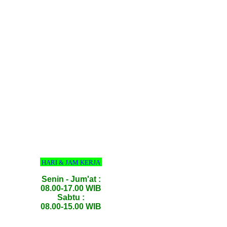
HARI & JAM KERJA
Senin - Jum'at :
08.00-17.00 WIB
Sabtu :
08.00-15.00 WIB