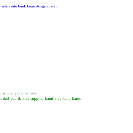
 salah satu bank kami dengan cara :
u sampai yang berbeda.
 dari pabrik atau supplier kami atau kami harus