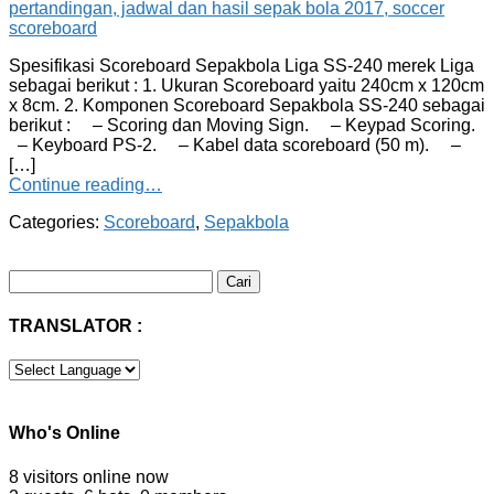
Spesifikasi Scoreboard Sepakbola Liga SS-240 merek Liga
sebagai berikut : 1. Ukuran Scoreboard yaitu 240cm x 120cm
x 8cm. 2. Komponen Scoreboard Sepakbola SS-240 sebagai
berikut : – Scoring dan Moving Sign. – Keypad Scoring.
– Keyboard PS-2. – Kabel data scoreboard (50 m). –
[…]
Continue reading…
Categories:
Scoreboard
,
Sepakbola
Cari
untuk:
TRANSLATOR :
Who's Online
8 visitors online now