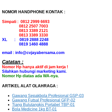
NOMOR HANDPHONE KONTAK :
Simpati : 0812 2999 6693
0812 2507 7003
0813 3389 2121
0813 3389 3330
XL : 0819 2888 2248
0819 1460 4888
email : info@cvjayabersama.com
Catatan :
Nomor Hp hanya aktif di jam kerja !
Silahkan hubungi marketing kami.
Nomor Hp diatas ada WA-nya.
ARTIKEL ALAT OLAHRAGA :
Gawang Sepakbola Profesional GSP-03
Gawang Futsal Profesional GFP-02
Tiang Bulutangkis Portabel TBP-01
Bola Medicine 1kg BT-01