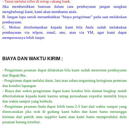
- Tunai melalui teller di setiap cabang bank.
Jika membutuhkan bantuan dalam cara pembayaran jangan sungkan
menghubungi kami, kami akan membantu anda.
B. Jangan lupa untuk menambahkan “biaya pengiriman” pada saat melakukan
pembayaran.
C. Mohon diinformasikan kepada kami bila Anda sudah melakukan
pembayaran via telpon, email, sms, atau via YM, agar kami dapat
memprosesnya lebih lanjut.
BIAYA DAN WAKTU KIRIM :
- Pengiriman pesanan dapat dilakukan bila kami sudah menerima pembayaran
dari Bapak/Ibu.
- Pengiriman dapat melalui darat, laut atau udara tergantung keinginan pemesan
dan kondisi lapangan.
- Biaya dan waktu pengiriman dapat kami ketahui bila alamat lengkap sudah
diberitahukan kepada kami karena setiap perusahaan expedisi memilik biaya
dan waktu sampai yang berbeda.
- Pengiriman pesanan Anda dapat lebih lama 2-5 hari dari waktu sampai yang
direncanakan jika stok di gudang kami habis dan kami harus menunggu
kiriman dari pabrik atau supplier kami atau kami harus memproduksi dulu
pesanan barang tersebut.