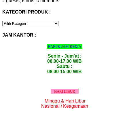
2 guests,
6 bots,
0 members
KATEGORI PRODUK :
KATEGORI
PRODUK
:
JAM KANTOR :
HARI & JAM KERJA
Senin - Jum'at :
08.00-17.00 WIB
Sabtu :
08.00-15.00 WIB
HARI LIBUR
Minggu & Hari Libur
Nasional / Keagamaan