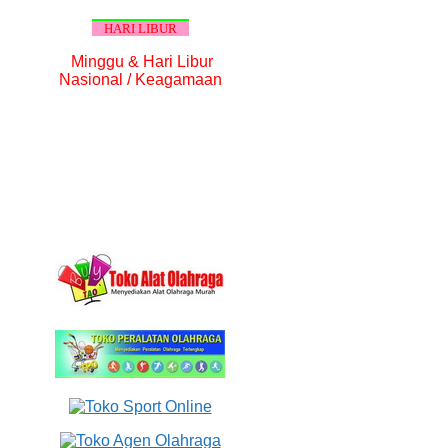
HARI LIBUR
Minggu & Hari Libur
Nasional / Keagamaan