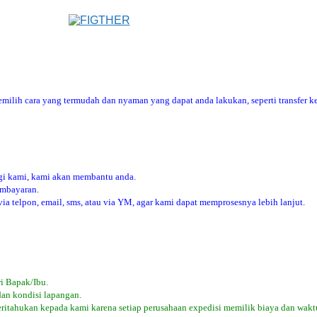
ilih cara yang termudah dan nyaman yang dapat anda lakukan, seperti transfer ke
i kami, kami akan membantu anda.
embayaran.
 telpon, email, sms, atau via YM, agar kami dapat memprosesnya lebih lanjut.
i Bapak/Ibu.
dan kondisi lapangan.
eritahukan kepada kami karena setiap perusahaan expedisi memilik biaya dan wakt