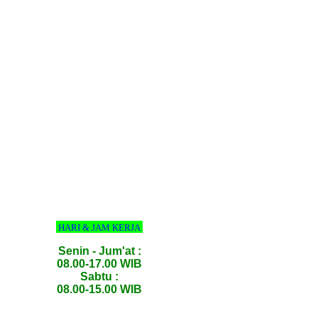
HARI & JAM KERJA
Senin - Jum'at :
08.00-17.00 WIB
Sabtu :
08.00-15.00 WIB