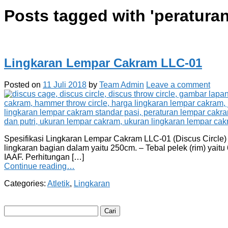
Posts tagged with '
peratura
Lingkaran Lempar Cakram LLC-01
Posted on
11 Juli 2018
by
Team Admin
Leave a comment
Spesifikasi Lingkaran Lempar Cakram LLC-01 (Discus Circle) me
lingkaran bagian dalam yaitu 250cm. – Tebal pelek (rim) yaitu 
IAAF. Perhitungan […]
Continue reading…
Categories:
Atletik
,
Lingkaran
Cari
untuk: