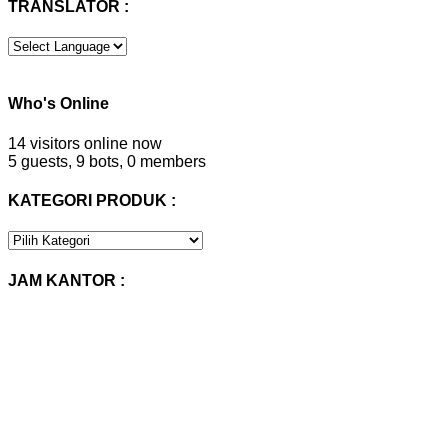
TRANSLATOR :
Who's Online
14 visitors online now
5 guests,
9 bots,
0 members
KATEGORI PRODUK :
KATEGORI
PRODUK
:
JAM KANTOR :