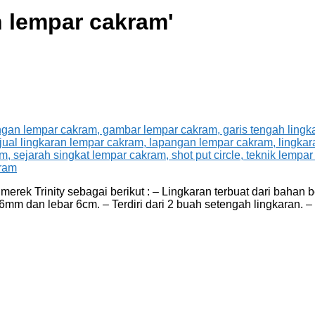
n lempar cakram
'
rek Trinity sebagai berikut : – Lingkaran terbuat dari bahan b
6mm dan lebar 6cm. – Terdiri dari 2 buah setengah lingkaran. – 