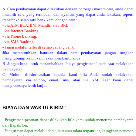
A. Cara pembayaran dapat dilakukan dengan berbagai macam cara, anda dapat
memilih cara yang termudah dan nyaman yang dapat anda lakukan, seperti
transfer ke salah satu bank kami dengan cara :
- via ATM BCA, BNI, Mandiri atau BRI.
- via Internet Banking.
- via Phone Banking.
- via SMS Banking.
- Tunai melalui teller di setiap cabang bank.
Jika membutuhkan bantuan dalam cara pembayaran jangan sungkan
menghubungi kami, kami akan membantu anda.
B. Jangan lupa untuk menambahkan “biaya pengiriman” pada saat melakukan
pembayaran.
C. Mohon diinformasikan kepada kami bila Anda sudah melakukan
pembayaran via telpon, email, sms, atau via YM, agar kami dapat
memprosesnya lebih lanjut.
BIAYA DAN WAKTU KIRIM :
- Pengiriman pesanan dapat dilakukan bila kami sudah menerima pembayaran
dari Bapak/Ibu.
- Pengiriman dapat melalui darat, laut atau udara tergantung keinginan pemesan