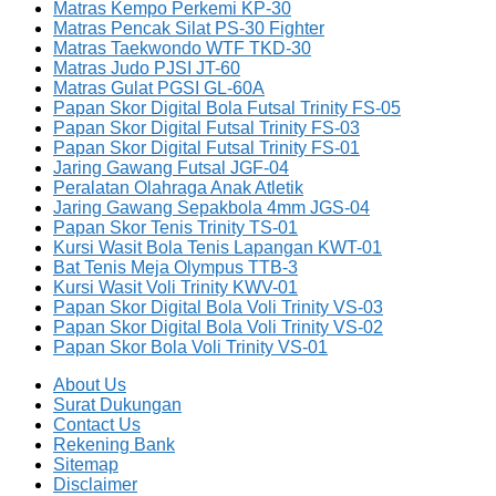
Matras Kempo Perkemi KP-30
Matras Pencak Silat PS-30 Fighter
Matras Taekwondo WTF TKD-30
Matras Judo PJSI JT-60
Matras Gulat PGSI GL-60A
Papan Skor Digital Bola Futsal Trinity FS-05
Papan Skor Digital Futsal Trinity FS-03
Papan Skor Digital Futsal Trinity FS-01
Jaring Gawang Futsal JGF-04
Peralatan Olahraga Anak Atletik
Jaring Gawang Sepakbola 4mm JGS-04
Papan Skor Tenis Trinity TS-01
Kursi Wasit Bola Tenis Lapangan KWT-01
Bat Tenis Meja Olympus TTB-3
Kursi Wasit Voli Trinity KWV-01
Papan Skor Digital Bola Voli Trinity VS-03
Papan Skor Digital Bola Voli Trinity VS-02
Papan Skor Bola Voli Trinity VS-01
About Us
Surat Dukungan
Contact Us
Rekening Bank
Sitemap
Disclaimer