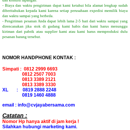
dan kondisi lapangan.
- Biaya dan waktu pengiriman dapat kami ketahui bila alamat lengkap sudah
diberitahukan kepada kami karena setiap perusahaan expedisi memilik biaya
dan waktu sampai yang berbeda.
- Pengiriman pesanan Anda dapat lebih lama 2-5 hari dari waktu sampai yang
direncanakan jika stok di gudang kami habis dan kami harus menunggu
kiriman dari pabrik atau supplier kami atau kami harus memproduksi dulu
pesanan barang tersebut.
NOMOR HANDPHONE KONTAK :
Simpati : 0812 2999 6693
0812 2507 7003
0813 3389 2121
0813 3389 3330
XL : 0819 2888 2248
0819 1460 4888
email : info@cvjayabersama.com
Catatan :
Nomor Hp hanya aktif di jam kerja !
Silahkan hubungi marketing kami.