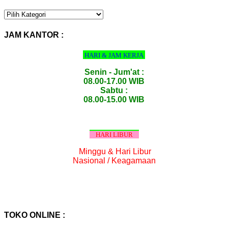
KATEGORI
PRODUK
:
JAM KANTOR :
HARI & JAM KERJA
Senin - Jum'at :
08.00-17.00 WIB
Sabtu :
08.00-15.00 WIB
HARI LIBUR
Minggu & Hari Libur
Nasional / Keagamaan
TOKO ONLINE :