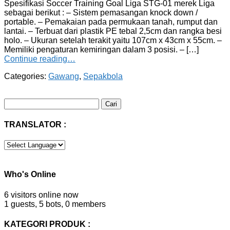
Spesifikasi Soccer Training Goal Liga STG-01 merek Liga
sebagai berikut : – Sistem pemasangan knock down /
portable. – Pemakaian pada permukaan tanah, rumput dan
lantai. – Terbuat dari plastik PE tebal 2,5cm dan rangka besi
holo. – Ukuran setelah terakit yaitu 107cm x 43cm x 55cm. –
Memiliki pengaturan kemiringan dalam 3 posisi. – […]
Continue reading…
Categories:
Gawang
,
Sepakbola
Cari
untuk:
TRANSLATOR :
Who's Online
6 visitors online now
1 guests,
5 bots,
0 members
KATEGORI PRODUK :