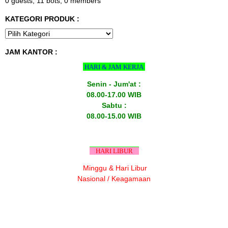
0 guests,
11 bots,
0 members
KATEGORI PRODUK :
JAM KANTOR :
HARI & JAM KERJA
Senin - Jum'at :
08.00-17.00 WIB
Sabtu :
08.00-15.00 WIB
HARI LIBUR
Minggu & Hari Libur
Nasional / Keagamaan