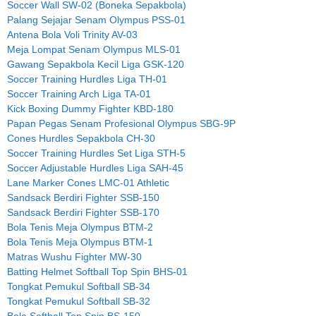
Soccer Wall SW-02 (Boneka Sepakbola)
Palang Sejajar Senam Olympus PSS-01
Antena Bola Voli Trinity AV-03
Meja Lompat Senam Olympus MLS-01
Gawang Sepakbola Kecil Liga GSK-120
Soccer Training Hurdles Liga TH-01
Soccer Training Arch Liga TA-01
Kick Boxing Dummy Fighter KBD-180
Papan Pegas Senam Profesional Olympus SBG-9P
Cones Hurdles Sepakbola CH-30
Soccer Training Hurdles Set Liga STH-5
Soccer Adjustable Hurdles Liga SAH-45
Lane Marker Cones LMC-01 Athletic
Sandsack Berdiri Fighter SSB-150
Sandsack Berdiri Fighter SSB-170
Bola Tenis Meja Olympus BTM-2
Bola Tenis Meja Olympus BTM-1
Matras Wushu Fighter MW-30
Batting Helmet Softball Top Spin BHS-01
Tongkat Pemukul Softball SB-34
Tongkat Pemukul Softball SB-32
Bola Softball Top Spin BS-150