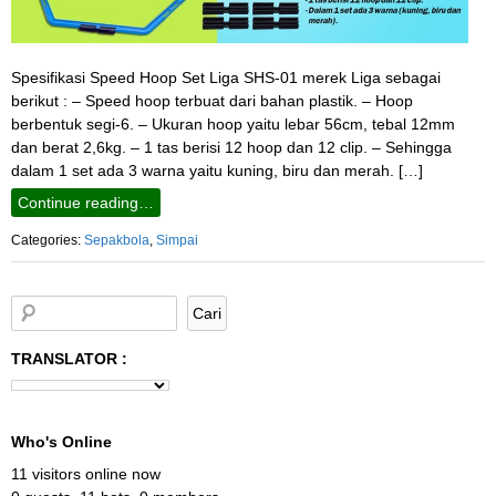
Spesifikasi Speed Hoop Set Liga SHS-01 merek Liga sebagai
berikut : – Speed hoop terbuat dari bahan plastik. – Hoop
berbentuk segi-6. – Ukuran hoop yaitu lebar 56cm, tebal 12mm
dan berat 2,6kg. – 1 tas berisi 12 hoop dan 12 clip. – Sehingga
dalam 1 set ada 3 warna yaitu kuning, biru dan merah. […]
Continue reading…
Categories:
Sepakbola
,
Simpai
TRANSLATOR :
Who's Online
11 visitors online now