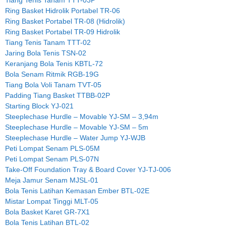
Ring Basket Hidrolik Portabel TR-06
Ring Basket Portabel TR-08 (Hidrolik)
Ring Basket Portabel TR-09 Hidrolik
Tiang Tenis Tanam TTT-02
Jaring Bola Tenis TSN-02
Keranjang Bola Tenis KBTL-72
Bola Senam Ritmik RGB-19G
Tiang Bola Voli Tanam TVT-05
Padding Tiang Basket TTBB-02P
Starting Block YJ-021
Steeplechase Hurdle – Movable YJ-SM – 3,94m
Steeplechase Hurdle – Movable YJ-SM – 5m
Steeplechase Hurdle – Water Jump YJ-WJB
Peti Lompat Senam PLS-05M
Peti Lompat Senam PLS-07N
Take-Off Foundation Tray & Board Cover YJ-TJ-006
Meja Jamur Senam MJSL-01
Bola Tenis Latihan Kemasan Ember BTL-02E
Mistar Lompat Tinggi MLT-05
Bola Basket Karet GR-7X1
Bola Tenis Latihan BTL-02