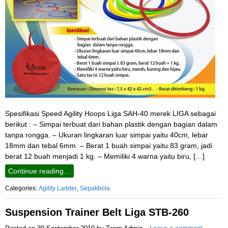
Spesifikasi Speed Agility Hoops Liga SAH-40 merek LIGA sebagai
berikut : – Simpai terbuat dari bahan plastik dengan bagian dalam
tanpa rongga. – Ukuran lingkaran luar simpai yaitu 40cm, lebar
18mm dan tebal 6mm. – Berat 1 buah simpai yaitu 83 gram, jadi
berat 12 buah menjadi 1 kg. – Memiliki 4 warna yaitu biru, […]
Continue reading…
Categories:
Agility Ladder
,
Sepakbola
Suspension Trainer Belt Liga STB-260