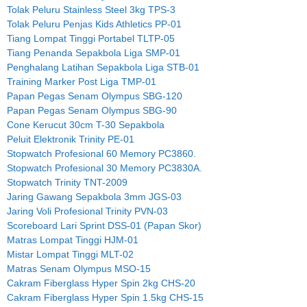
Tolak Peluru Stainless Steel 3kg TPS-3
Tolak Peluru Penjas Kids Athletics PP-01
Tiang Lompat Tinggi Portabel TLTP-05
Tiang Penanda Sepakbola Liga SMP-01
Penghalang Latihan Sepakbola Liga STB-01
Training Marker Post Liga TMP-01
Papan Pegas Senam Olympus SBG-120
Papan Pegas Senam Olympus SBG-90
Cone Kerucut 30cm T-30 Sepakbola
Peluit Elektronik Trinity PE-01
Stopwatch Profesional 60 Memory PC3860.
Stopwatch Profesional 30 Memory PC3830A.
Stopwatch Trinity TNT-2009
Jaring Gawang Sepakbola 3mm JGS-03
Jaring Voli Profesional Trinity PVN-03
Scoreboard Lari Sprint DSS-01 (Papan Skor)
Matras Lompat Tinggi HJM-01
Mistar Lompat Tinggi MLT-02
Matras Senam Olympus MSO-15
Cakram Fiberglass Hyper Spin 2kg CHS-20
Cakram Fiberglass Hyper Spin 1.5kg CHS-15