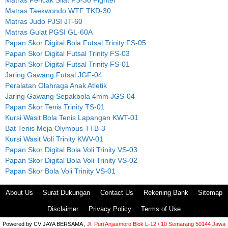
Matras Taekwondo WTF TKD-30
Matras Judo PJSI JT-60
Matras Gulat PGSI GL-60A
Papan Skor Digital Bola Futsal Trinity FS-05
Papan Skor Digital Futsal Trinity FS-03
Papan Skor Digital Futsal Trinity FS-01
Jaring Gawang Futsal JGF-04
Peralatan Olahraga Anak Atletik
Jaring Gawang Sepakbola 4mm JGS-04
Papan Skor Tenis Trinity TS-01
Kursi Wasit Bola Tenis Lapangan KWT-01
Bat Tenis Meja Olympus TTB-3
Kursi Wasit Voli Trinity KWV-01
Papan Skor Digital Bola Voli Trinity VS-03
Papan Skor Digital Bola Voli Trinity VS-02
Papan Skor Bola Voli Trinity VS-01
About Us
Surat Dukungan
Contact Us
Rekening Bank
Sitemap
Disclaimer
Privacy Policy
Terms of Use
Powered by
CV JAYA BERSAMA ,
Jl. Puri Anjasmoro Blok L-12 / 10 Semarang 50144 Jawa