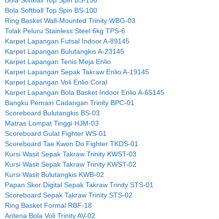
Bola Softball Top Spin BS-100
Ring Basket Wall-Mounted Trinity WBG-03
Tolak Peluru Stainless Steel 6kg TPS-6
Karpet Lapangan Futsal Indoor A-89145
Karpet Lapangan Bulutangkis A-23145
Karpet Lapangan Tenis Meja Enlio
Karpet Lapangan Sepak Takraw Enlio A-19145
Karpet Lapangan Voli Enlio Coral
Karpet Lapangan Bola Basket Indoor Enlio A-65145
Bangku Pemain Cadangan Trinity BPC-01
Scoreboard Bulutangkis BS-03
Matras Lompat Tinggi HJM-03
Scoreboard Gulat Fighter WS-01
Scoreboard Tae Kwon Do Fighter TKDS-01
Kursi Wasit Sepak Takraw Trinity KWST-03
Kursi Wasit Sepak Takraw Trinity KWST-02
Kursi Wasit Bulutangkis KWB-02
Papan Skor Digital Sepak Takraw Trinity STS-01
Scoreboard Sepak Takraw Trinity STS-02
Ring Basket Formal RBF-18
Antena Bola Voli Trinity AV-02