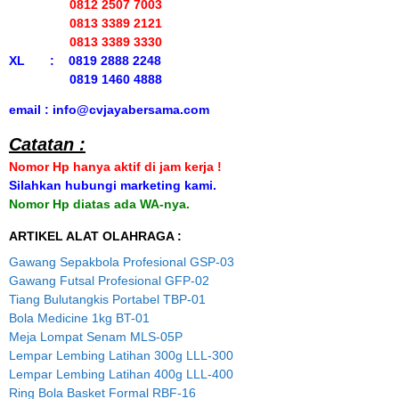
0812 2507 7003
0813 3389 2121
0813 3389 3330
XL : 0819 2888 2248
0819 1460 4888
email : info@cvjayabersama.com
Catatan :
Nomor Hp hanya aktif di jam kerja !
Silahkan hubungi marketing kami.
Nomor Hp diatas ada WA-nya.
ARTIKEL ALAT OLAHRAGA :
Gawang Sepakbola Profesional GSP-03
Gawang Futsal Profesional GFP-02
Tiang Bulutangkis Portabel TBP-01
Bola Medicine 1kg BT-01
Meja Lompat Senam MLS-05P
Lempar Lembing Latihan 300g LLL-300
Lempar Lembing Latihan 400g LLL-400
Ring Bola Basket Formal RBF-16