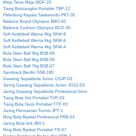
Meja Tenis Meja MDF-25
Tiang Bulutangkis Portable TBP-12
Pelindung Kepala Taekwondo PKT-05
Balance Board Olympus BBO-40
Balance Cushion Olympus BCO-30
Soft Kettlebell Warna 8kg SKW-8
Soft Kettlebell Warna 6kg SKW-6
Soft Kettlebell Warna 4kg SKW-4
Bola Slam Ball 9kg BSB-09
Bola Slam Ball 8kg BSB-08
Bola Slam Ball 7kg BSB-07
Sandsack Berdiri SSB-180
Gawang Sepakbola Junior GSJP-03
Jaring Gawang Sepakbola Junior JGSJ-03
Jaring Gawang Sepakbola Profesional 5mm
Tiang Bola Voli Portabel TVP-03
Tiang Bola Tenis Portabel TTP-03
Jaring Permainan Tonnis JPT-1
Ring Bola Basket Profesional PRB-03
Jaring Bola Voli JBV-1
Ring Bola Basket Portabel TR-07
Rompi Pemberat Badan 3kg RPB-3