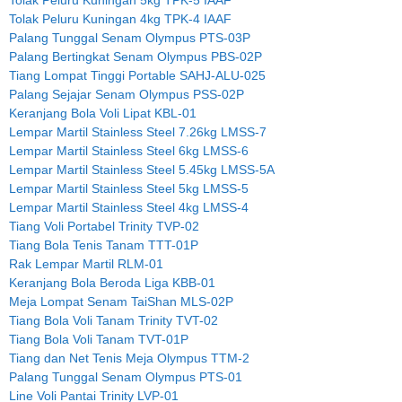
Tolak Peluru Kuningan 4kg TPK-4 IAAF
Palang Tunggal Senam Olympus PTS-03P
Palang Bertingkat Senam Olympus PBS-02P
Tiang Lompat Tinggi Portable SAHJ-ALU-025
Palang Sejajar Senam Olympus PSS-02P
Keranjang Bola Voli Lipat KBL-01
Lempar Martil Stainless Steel 7.26kg LMSS-7
Lempar Martil Stainless Steel 6kg LMSS-6
Lempar Martil Stainless Steel 5.45kg LMSS-5A
Lempar Martil Stainless Steel 5kg LMSS-5
Lempar Martil Stainless Steel 4kg LMSS-4
Tiang Voli Portabel Trinity TVP-02
Tiang Bola Tenis Tanam TTT-01P
Rak Lempar Martil RLM-01
Keranjang Bola Beroda Liga KBB-01
Meja Lompat Senam TaiShan MLS-02P
Tiang Bola Voli Tanam Trinity TVT-02
Tiang Bola Voli Tanam TVT-01P
Tiang dan Net Tenis Meja Olympus TTM-2
Palang Tunggal Senam Olympus PTS-01
Line Voli Pantai Trinity LVP-01