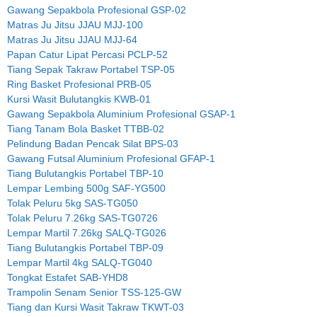
Gawang Sepakbola Profesional GSP-02
Matras Ju Jitsu JJAU MJJ-100
Matras Ju Jitsu JJAU MJJ-64
Papan Catur Lipat Percasi PCLP-52
Tiang Sepak Takraw Portabel TSP-05
Ring Basket Profesional PRB-05
Kursi Wasit Bulutangkis KWB-01
Gawang Sepakbola Aluminium Profesional GSAP-1
Tiang Tanam Bola Basket TTBB-02
Pelindung Badan Pencak Silat BPS-03
Gawang Futsal Aluminium Profesional GFAP-1
Tiang Bulutangkis Portabel TBP-10
Lempar Lembing 500g SAF-YG500
Tolak Peluru 5kg SAS-TG050
Tolak Peluru 7.26kg SAS-TG0726
Lempar Martil 7.26kg SALQ-TG026
Tiang Bulutangkis Portabel TBP-09
Lempar Martil 4kg SALQ-TG040
Tongkat Estafet SAB-YHD8
Trampolin Senam Senior TSS-125-GW
Tiang dan Kursi Wasit Takraw TKWT-03