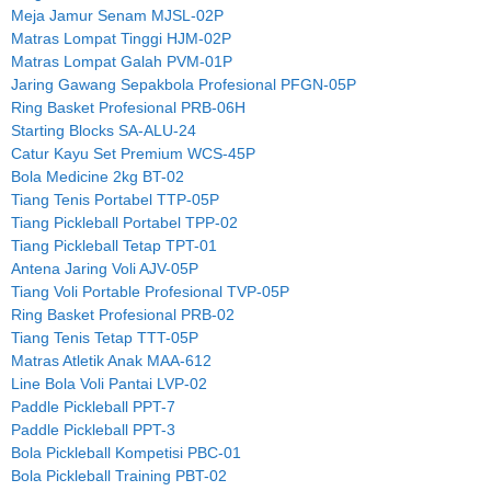
Meja Jamur Senam MJSL-02P
Matras Lompat Tinggi HJM-02P
Matras Lompat Galah PVM-01P
Jaring Gawang Sepakbola Profesional PFGN-05P
Ring Basket Profesional PRB-06H
Starting Blocks SA-ALU-24
Catur Kayu Set Premium WCS-45P
Bola Medicine 2kg BT-02
Tiang Tenis Portabel TTP-05P
Tiang Pickleball Portabel TPP-02
Tiang Pickleball Tetap TPT-01
Antena Jaring Voli AJV-05P
Tiang Voli Portable Profesional TVP-05P
Ring Basket Profesional PRB-02
Tiang Tenis Tetap TTT-05P
Matras Atletik Anak MAA-612
Line Bola Voli Pantai LVP-02
Paddle Pickleball PPT-7
Paddle Pickleball PPT-3
Bola Pickleball Kompetisi PBC-01
Bola Pickleball Training PBT-02