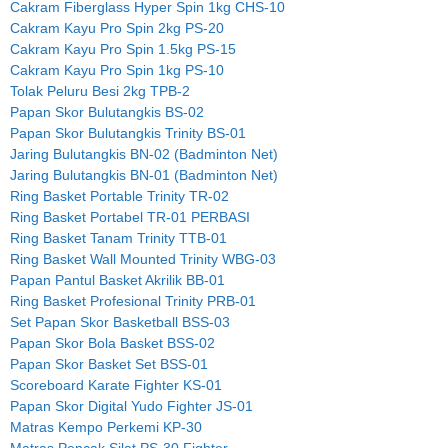
Cakram Fiberglass Hyper Spin 1kg CHS-10
Cakram Kayu Pro Spin 2kg PS-20
Cakram Kayu Pro Spin 1.5kg PS-15
Cakram Kayu Pro Spin 1kg PS-10
Tolak Peluru Besi 2kg TPB-2
Papan Skor Bulutangkis BS-02
Papan Skor Bulutangkis Trinity BS-01
Jaring Bulutangkis BN-02 (Badminton Net)
Jaring Bulutangkis BN-01 (Badminton Net)
Ring Basket Portable Trinity TR-02
Ring Basket Portabel TR-01 PERBASI
Ring Basket Tanam Trinity TTB-01
Ring Basket Wall Mounted Trinity WBG-03
Papan Pantul Basket Akrilik BB-01
Ring Basket Profesional Trinity PRB-01
Set Papan Skor Basketball BSS-03
Papan Skor Bola Basket BSS-02
Papan Skor Basket Set BSS-01
Scoreboard Karate Fighter KS-01
Papan Skor Digital Yudo Fighter JS-01
Matras Kempo Perkemi KP-30
Matras Pencak Silat PS-30 Fighter