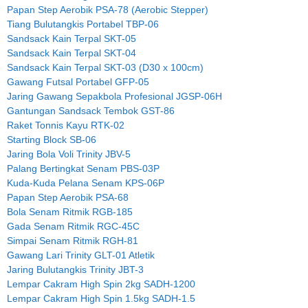
Papan Step Aerobik PSA-78 (Aerobic Stepper)
Tiang Bulutangkis Portabel TBP-06
Sandsack Kain Terpal SKT-05
Sandsack Kain Terpal SKT-04
Sandsack Kain Terpal SKT-03 (D30 x 100cm)
Gawang Futsal Portabel GFP-05
Jaring Gawang Sepakbola Profesional JGSP-06H
Gantungan Sandsack Tembok GST-86
Raket Tonnis Kayu RTK-02
Starting Block SB-06
Jaring Bola Voli Trinity JBV-5
Palang Bertingkat Senam PBS-03P
Kuda-Kuda Pelana Senam KPS-06P
Papan Step Aerobik PSA-68
Bola Senam Ritmik RGB-185
Gada Senam Ritmik RGC-45C
Simpai Senam Ritmik RGH-81
Gawang Lari Trinity GLT-01 Atletik
Jaring Bulutangkis Trinity JBT-3
Lempar Cakram High Spin 2kg SADH-1200
Lempar Cakram High Spin 1.5kg SADH-1.5