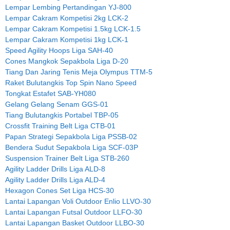
Lempar Lembing Pertandingan YJ-800
Lempar Cakram Kompetisi 2kg LCK-2
Lempar Cakram Kompetisi 1.5kg LCK-1.5
Lempar Cakram Kompetisi 1kg LCK-1
Speed Agility Hoops Liga SAH-40
Cones Mangkok Sepakbola Liga D-20
Tiang Dan Jaring Tenis Meja Olympus TTM-5
Raket Bulutangkis Top Spin Nano Speed
Tongkat Estafet SAB-YH080
Gelang Gelang Senam GGS-01
Tiang Bulutangkis Portabel TBP-05
Crossfit Training Belt Liga CTB-01
Papan Strategi Sepakbola Liga PSSB-02
Bendera Sudut Sepakbola Liga SCF-03P
Suspension Trainer Belt Liga STB-260
Agility Ladder Drills Liga ALD-8
Agility Ladder Drills Liga ALD-4
Hexagon Cones Set Liga HCS-30
Lantai Lapangan Voli Outdoor Enlio LLVO-30
Lantai Lapangan Futsal Outdoor LLFO-30
Lantai Lapangan Basket Outdoor LLBO-30