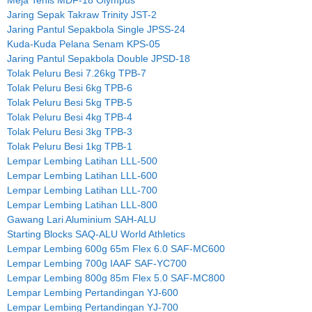
Jaring Sepak Takraw Trinity JST-2
Jaring Pantul Sepakbola Single JPSS-24
Kuda-Kuda Pelana Senam KPS-05
Jaring Pantul Sepakbola Double JPSD-18
Tolak Peluru Besi 7.26kg TPB-7
Tolak Peluru Besi 6kg TPB-6
Tolak Peluru Besi 5kg TPB-5
Tolak Peluru Besi 4kg TPB-4
Tolak Peluru Besi 3kg TPB-3
Tolak Peluru Besi 1kg TPB-1
Lempar Lembing Latihan LLL-500
Lempar Lembing Latihan LLL-600
Lempar Lembing Latihan LLL-700
Lempar Lembing Latihan LLL-800
Gawang Lari Aluminium SAH-ALU
Starting Blocks SAQ-ALU World Athletics
Lempar Lembing 600g 65m Flex 6.0 SAF-MC600
Lempar Lembing 700g IAAF SAF-YC700
Lempar Lembing 800g 85m Flex 5.0 SAF-MC800
Lempar Lembing Pertandingan YJ-600
Lempar Lembing Pertandingan YJ-700