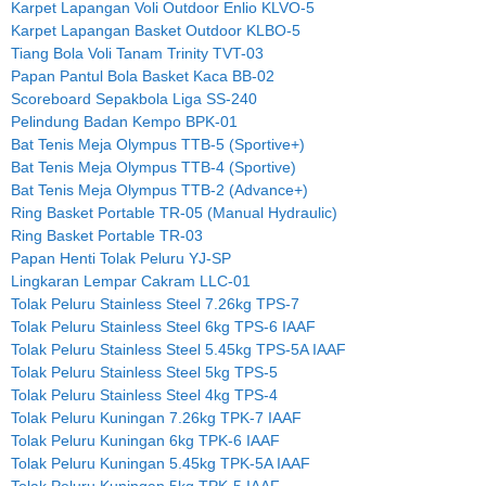
Karpet Lapangan Voli Outdoor Enlio KLVO-5
Karpet Lapangan Basket Outdoor KLBO-5
Tiang Bola Voli Tanam Trinity TVT-03
Papan Pantul Bola Basket Kaca BB-02
Scoreboard Sepakbola Liga SS-240
Pelindung Badan Kempo BPK-01
Bat Tenis Meja Olympus TTB-5 (Sportive+)
Bat Tenis Meja Olympus TTB-4 (Sportive)
Bat Tenis Meja Olympus TTB-2 (Advance+)
Ring Basket Portable TR-05 (Manual Hydraulic)
Ring Basket Portable TR-03
Papan Henti Tolak Peluru YJ-SP
Lingkaran Lempar Cakram LLC-01
Tolak Peluru Stainless Steel 7.26kg TPS-7
Tolak Peluru Stainless Steel 6kg TPS-6 IAAF
Tolak Peluru Stainless Steel 5.45kg TPS-5A IAAF
Tolak Peluru Stainless Steel 5kg TPS-5
Tolak Peluru Stainless Steel 4kg TPS-4
Tolak Peluru Kuningan 7.26kg TPK-7 IAAF
Tolak Peluru Kuningan 6kg TPK-6 IAAF
Tolak Peluru Kuningan 5.45kg TPK-5A IAAF
Tolak Peluru Kuningan 5kg TPK-5 IAAF