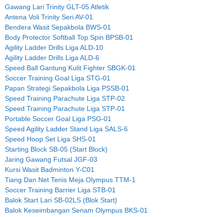
Gawang Lari Trinity GLT-05 Atletik
Antena Voli Trinity Seri AV-01
Bendera Wasit Sepakbola BWS-01
Body Protector Softball Top Spin BPSB-01
Agility Ladder Drills Liga ALD-10
Agility Ladder Drills Liga ALD-6
Speed Ball Gantung Kulit Fighter SBGK-01
Soccer Training Goal Liga STG-01
Papan Strategi Sepakbola Liga PSSB-01
Speed Training Parachute Liga STP-02
Speed Training Parachute Liga STP-01
Portable Soccer Goal Liga PSG-01
Speed Agility Ladder Stand Liga SALS-6
Speed Hoop Set Liga SHS-01
Starting Block SB-05 (Start Block)
Jaring Gawang Futsal JGF-03
Kursi Wasit Badminton Y-C01
Tiang Dan Net Tenis Meja Olympus TTM-1
Soccer Training Barrier Liga STB-01
Balok Start Lari SB-02LS (Blok Start)
Balok Keseimbangan Senam Olympus BKS-01