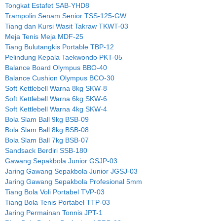
Tongkat Estafet SAB-YHD8
Trampolin Senam Senior TSS-125-GW
Tiang dan Kursi Wasit Takraw TKWT-03
Meja Tenis Meja MDF-25
Tiang Bulutangkis Portable TBP-12
Pelindung Kepala Taekwondo PKT-05
Balance Board Olympus BBO-40
Balance Cushion Olympus BCO-30
Soft Kettlebell Warna 8kg SKW-8
Soft Kettlebell Warna 6kg SKW-6
Soft Kettlebell Warna 4kg SKW-4
Bola Slam Ball 9kg BSB-09
Bola Slam Ball 8kg BSB-08
Bola Slam Ball 7kg BSB-07
Sandsack Berdiri SSB-180
Gawang Sepakbola Junior GSJP-03
Jaring Gawang Sepakbola Junior JGSJ-03
Jaring Gawang Sepakbola Profesional 5mm
Tiang Bola Voli Portabel TVP-03
Tiang Bola Tenis Portabel TTP-03
Jaring Permainan Tonnis JPT-1