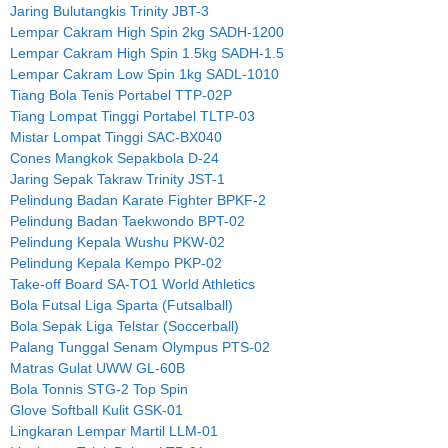
Jaring Bulutangkis Trinity JBT-3
Lempar Cakram High Spin 2kg SADH-1200
Lempar Cakram High Spin 1.5kg SADH-1.5
Lempar Cakram Low Spin 1kg SADL-1010
Tiang Bola Tenis Portabel TTP-02P
Tiang Lompat Tinggi Portabel TLTP-03
Mistar Lompat Tinggi SAC-BX040
Cones Mangkok Sepakbola D-24
Jaring Sepak Takraw Trinity JST-1
Pelindung Badan Karate Fighter BPKF-2
Pelindung Badan Taekwondo BPT-02
Pelindung Kepala Wushu PKW-02
Pelindung Kepala Kempo PKP-02
Take-off Board SA-TO1 World Athletics
Bola Futsal Liga Sparta (Futsalball)
Bola Sepak Liga Telstar (Soccerball)
Palang Tunggal Senam Olympus PTS-02
Matras Gulat UWW GL-60B
Bola Tonnis STG-2 Top Spin
Glove Softball Kulit GSK-01
Lingkaran Lempar Martil LLM-01