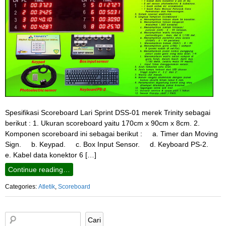
Spesifikasi Scoreboard Lari Sprint DSS-01 merek Trinity sebagai
berikut : 1. Ukuran scoreboard yaitu 170cm x 90cm x 8cm. 2.
Komponen scoreboard ini sebagai berikut : a. Timer dan Moving
Sign. b. Keypad. c. Box Input Sensor. d. Keyboard PS-2.
e. Kabel data konektor 6 […]
Continue reading…
Categories:
Atletik
,
Scoreboard