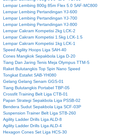
Lempar Lembing 800g 85m Flex 5.0 SAF-MC800
Lempar Lembing Pertandingan YJ-600
Lempar Lembing Pertandingan YJ-700
Lempar Lembing Pertandingan YJ-800
Lempar Cakram Kompetisi 2kg LCK-2
Lempar Cakram Kompetisi 1.5kg LCK-1.5
Lempar Cakram Kompetisi 1kg LCK-1
Speed Agility Hoops Liga SAH-40
Cones Mangkok Sepakbola Liga D-20
Tiang Dan Jaring Tenis Meja Olympus TTM-5
Raket Bulutangkis Top Spin Nano Speed
Tongkat Estafet SAB-YH080
Gelang Gelang Senam GGS-01
Tiang Bulutangkis Portabel TBP-05
Crossfit Training Belt Liga CTB-01
Papan Strategi Sepakbola Liga PSSB-02
Bendera Sudut Sepakbola Liga SCF-03P
Suspension Trainer Belt Liga STB-260
Agility Ladder Drills Liga ALD-8
Agility Ladder Drills Liga ALD-4
Hexagon Cones Set Liga HCS-30