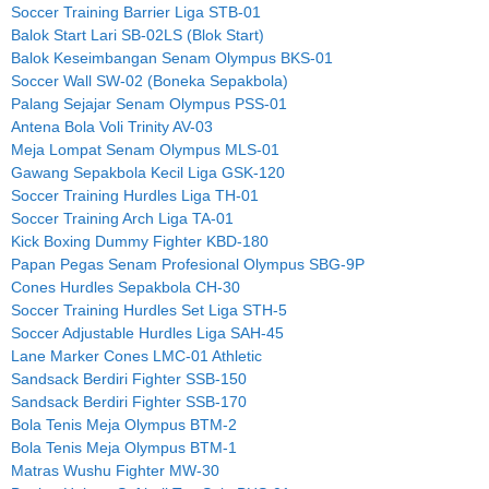
Soccer Training Barrier Liga STB-01
Balok Start Lari SB-02LS (Blok Start)
Balok Keseimbangan Senam Olympus BKS-01
Soccer Wall SW-02 (Boneka Sepakbola)
Palang Sejajar Senam Olympus PSS-01
Antena Bola Voli Trinity AV-03
Meja Lompat Senam Olympus MLS-01
Gawang Sepakbola Kecil Liga GSK-120
Soccer Training Hurdles Liga TH-01
Soccer Training Arch Liga TA-01
Kick Boxing Dummy Fighter KBD-180
Papan Pegas Senam Profesional Olympus SBG-9P
Cones Hurdles Sepakbola CH-30
Soccer Training Hurdles Set Liga STH-5
Soccer Adjustable Hurdles Liga SAH-45
Lane Marker Cones LMC-01 Athletic
Sandsack Berdiri Fighter SSB-150
Sandsack Berdiri Fighter SSB-170
Bola Tenis Meja Olympus BTM-2
Bola Tenis Meja Olympus BTM-1
Matras Wushu Fighter MW-30