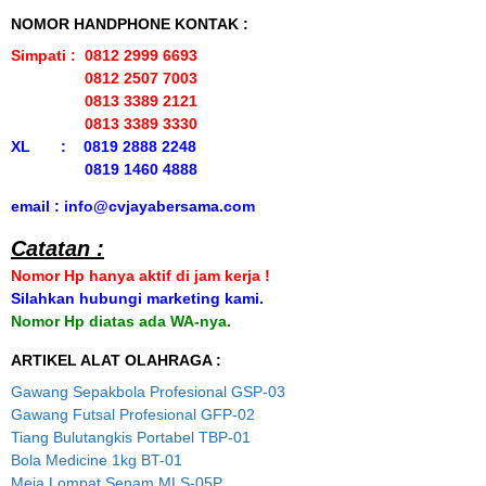
NOMOR HANDPHONE KONTAK :
Simpati : 0812 2999 6693
0812 2507 7003
0813 3389 2121
0813 3389 3330
XL : 0819 2888 2248
0819 1460 4888
email : info@cvjayabersama.com
Catatan :
Nomor Hp hanya aktif di jam kerja !
Silahkan hubungi marketing kami.
Nomor Hp diatas ada WA-nya.
ARTIKEL ALAT OLAHRAGA :
Gawang Sepakbola Profesional GSP-03
Gawang Futsal Profesional GFP-02
Tiang Bulutangkis Portabel TBP-01
Bola Medicine 1kg BT-01
Meja Lompat Senam MLS-05P