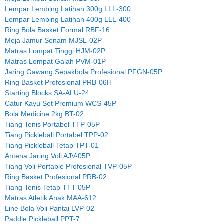
Lempar Lembing Latihan 300g LLL-300
Lempar Lembing Latihan 400g LLL-400
Ring Bola Basket Formal RBF-16
Meja Jamur Senam MJSL-02P
Matras Lompat Tinggi HJM-02P
Matras Lompat Galah PVM-01P
Jaring Gawang Sepakbola Profesional PFGN-05P
Ring Basket Profesional PRB-06H
Starting Blocks SA-ALU-24
Catur Kayu Set Premium WCS-45P
Bola Medicine 2kg BT-02
Tiang Tenis Portabel TTP-05P
Tiang Pickleball Portabel TPP-02
Tiang Pickleball Tetap TPT-01
Antena Jaring Voli AJV-05P
Tiang Voli Portable Profesional TVP-05P
Ring Basket Profesional PRB-02
Tiang Tenis Tetap TTT-05P
Matras Atletik Anak MAA-612
Line Bola Voli Pantai LVP-02
Paddle Pickleball PPT-7