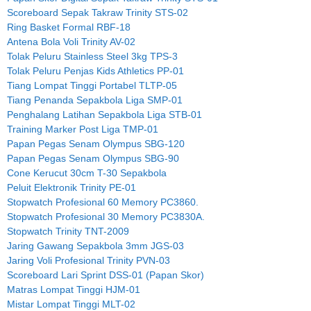
Scoreboard Sepak Takraw Trinity STS-02
Ring Basket Formal RBF-18
Antena Bola Voli Trinity AV-02
Tolak Peluru Stainless Steel 3kg TPS-3
Tolak Peluru Penjas Kids Athletics PP-01
Tiang Lompat Tinggi Portabel TLTP-05
Tiang Penanda Sepakbola Liga SMP-01
Penghalang Latihan Sepakbola Liga STB-01
Training Marker Post Liga TMP-01
Papan Pegas Senam Olympus SBG-120
Papan Pegas Senam Olympus SBG-90
Cone Kerucut 30cm T-30 Sepakbola
Peluit Elektronik Trinity PE-01
Stopwatch Profesional 60 Memory PC3860.
Stopwatch Profesional 30 Memory PC3830A.
Stopwatch Trinity TNT-2009
Jaring Gawang Sepakbola 3mm JGS-03
Jaring Voli Profesional Trinity PVN-03
Scoreboard Lari Sprint DSS-01 (Papan Skor)
Matras Lompat Tinggi HJM-01
Mistar Lompat Tinggi MLT-02