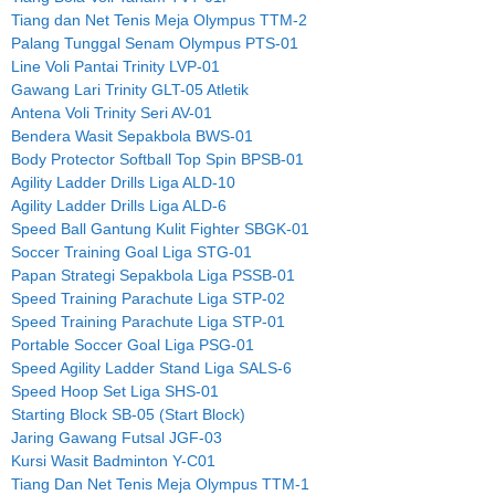
Tiang dan Net Tenis Meja Olympus TTM-2
Palang Tunggal Senam Olympus PTS-01
Line Voli Pantai Trinity LVP-01
Gawang Lari Trinity GLT-05 Atletik
Antena Voli Trinity Seri AV-01
Bendera Wasit Sepakbola BWS-01
Body Protector Softball Top Spin BPSB-01
Agility Ladder Drills Liga ALD-10
Agility Ladder Drills Liga ALD-6
Speed Ball Gantung Kulit Fighter SBGK-01
Soccer Training Goal Liga STG-01
Papan Strategi Sepakbola Liga PSSB-01
Speed Training Parachute Liga STP-02
Speed Training Parachute Liga STP-01
Portable Soccer Goal Liga PSG-01
Speed Agility Ladder Stand Liga SALS-6
Speed Hoop Set Liga SHS-01
Starting Block SB-05 (Start Block)
Jaring Gawang Futsal JGF-03
Kursi Wasit Badminton Y-C01
Tiang Dan Net Tenis Meja Olympus TTM-1