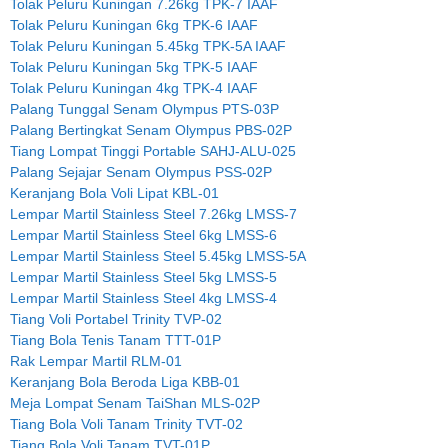
Tolak Peluru Kuningan 7.26kg TPK-7 IAAF
Tolak Peluru Kuningan 6kg TPK-6 IAAF
Tolak Peluru Kuningan 5.45kg TPK-5A IAAF
Tolak Peluru Kuningan 5kg TPK-5 IAAF
Tolak Peluru Kuningan 4kg TPK-4 IAAF
Palang Tunggal Senam Olympus PTS-03P
Palang Bertingkat Senam Olympus PBS-02P
Tiang Lompat Tinggi Portable SAHJ-ALU-025
Palang Sejajar Senam Olympus PSS-02P
Keranjang Bola Voli Lipat KBL-01
Lempar Martil Stainless Steel 7.26kg LMSS-7
Lempar Martil Stainless Steel 6kg LMSS-6
Lempar Martil Stainless Steel 5.45kg LMSS-5A
Lempar Martil Stainless Steel 5kg LMSS-5
Lempar Martil Stainless Steel 4kg LMSS-4
Tiang Voli Portabel Trinity TVP-02
Tiang Bola Tenis Tanam TTT-01P
Rak Lempar Martil RLM-01
Keranjang Bola Beroda Liga KBB-01
Meja Lompat Senam TaiShan MLS-02P
Tiang Bola Voli Tanam Trinity TVT-02
Tiang Bola Voli Tanam TVT-01P