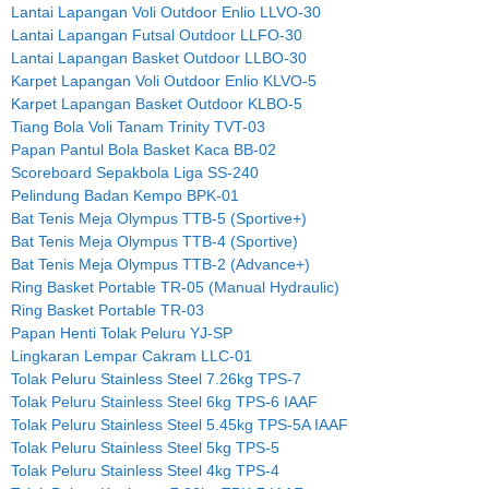
Lantai Lapangan Voli Outdoor Enlio LLVO-30
Lantai Lapangan Futsal Outdoor LLFO-30
Lantai Lapangan Basket Outdoor LLBO-30
Karpet Lapangan Voli Outdoor Enlio KLVO-5
Karpet Lapangan Basket Outdoor KLBO-5
Tiang Bola Voli Tanam Trinity TVT-03
Papan Pantul Bola Basket Kaca BB-02
Scoreboard Sepakbola Liga SS-240
Pelindung Badan Kempo BPK-01
Bat Tenis Meja Olympus TTB-5 (Sportive+)
Bat Tenis Meja Olympus TTB-4 (Sportive)
Bat Tenis Meja Olympus TTB-2 (Advance+)
Ring Basket Portable TR-05 (Manual Hydraulic)
Ring Basket Portable TR-03
Papan Henti Tolak Peluru YJ-SP
Lingkaran Lempar Cakram LLC-01
Tolak Peluru Stainless Steel 7.26kg TPS-7
Tolak Peluru Stainless Steel 6kg TPS-6 IAAF
Tolak Peluru Stainless Steel 5.45kg TPS-5A IAAF
Tolak Peluru Stainless Steel 5kg TPS-5
Tolak Peluru Stainless Steel 4kg TPS-4