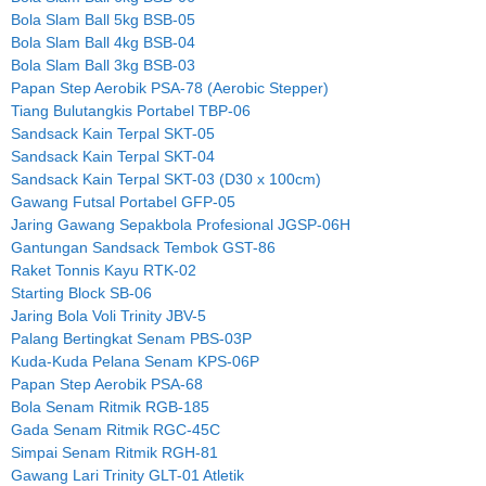
Bola Slam Ball 5kg BSB-05
Bola Slam Ball 4kg BSB-04
Bola Slam Ball 3kg BSB-03
Papan Step Aerobik PSA-78 (Aerobic Stepper)
Tiang Bulutangkis Portabel TBP-06
Sandsack Kain Terpal SKT-05
Sandsack Kain Terpal SKT-04
Sandsack Kain Terpal SKT-03 (D30 x 100cm)
Gawang Futsal Portabel GFP-05
Jaring Gawang Sepakbola Profesional JGSP-06H
Gantungan Sandsack Tembok GST-86
Raket Tonnis Kayu RTK-02
Starting Block SB-06
Jaring Bola Voli Trinity JBV-5
Palang Bertingkat Senam PBS-03P
Kuda-Kuda Pelana Senam KPS-06P
Papan Step Aerobik PSA-68
Bola Senam Ritmik RGB-185
Gada Senam Ritmik RGC-45C
Simpai Senam Ritmik RGH-81
Gawang Lari Trinity GLT-01 Atletik