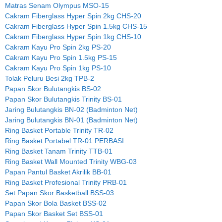
Matras Senam Olympus MSO-15
Cakram Fiberglass Hyper Spin 2kg CHS-20
Cakram Fiberglass Hyper Spin 1.5kg CHS-15
Cakram Fiberglass Hyper Spin 1kg CHS-10
Cakram Kayu Pro Spin 2kg PS-20
Cakram Kayu Pro Spin 1.5kg PS-15
Cakram Kayu Pro Spin 1kg PS-10
Tolak Peluru Besi 2kg TPB-2
Papan Skor Bulutangkis BS-02
Papan Skor Bulutangkis Trinity BS-01
Jaring Bulutangkis BN-02 (Badminton Net)
Jaring Bulutangkis BN-01 (Badminton Net)
Ring Basket Portable Trinity TR-02
Ring Basket Portabel TR-01 PERBASI
Ring Basket Tanam Trinity TTB-01
Ring Basket Wall Mounted Trinity WBG-03
Papan Pantul Basket Akrilik BB-01
Ring Basket Profesional Trinity PRB-01
Set Papan Skor Basketball BSS-03
Papan Skor Bola Basket BSS-02
Papan Skor Basket Set BSS-01