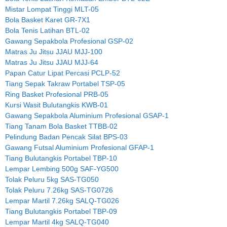
Mistar Lompat Tinggi MLT-05
Bola Basket Karet GR-7X1
Bola Tenis Latihan BTL-02
Gawang Sepakbola Profesional GSP-02
Matras Ju Jitsu JJAU MJJ-100
Matras Ju Jitsu JJAU MJJ-64
Papan Catur Lipat Percasi PCLP-52
Tiang Sepak Takraw Portabel TSP-05
Ring Basket Profesional PRB-05
Kursi Wasit Bulutangkis KWB-01
Gawang Sepakbola Aluminium Profesional GSAP-1
Tiang Tanam Bola Basket TTBB-02
Pelindung Badan Pencak Silat BPS-03
Gawang Futsal Aluminium Profesional GFAP-1
Tiang Bulutangkis Portabel TBP-10
Lempar Lembing 500g SAF-YG500
Tolak Peluru 5kg SAS-TG050
Tolak Peluru 7.26kg SAS-TG0726
Lempar Martil 7.26kg SALQ-TG026
Tiang Bulutangkis Portabel TBP-09
Lempar Martil 4kg SALQ-TG040