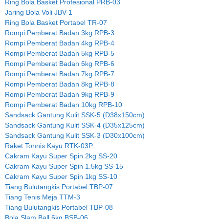
Ring Bola Basket Profesional PRB-03
Jaring Bola Voli JBV-1
Ring Bola Basket Portabel TR-07
Rompi Pemberat Badan 3kg RPB-3
Rompi Pemberat Badan 4kg RPB-4
Rompi Pemberat Badan 5kg RPB-5
Rompi Pemberat Badan 6kg RPB-6
Rompi Pemberat Badan 7kg RPB-7
Rompi Pemberat Badan 8kg RPB-8
Rompi Pemberat Badan 9kg RPB-9
Rompi Pemberat Badan 10kg RPB-10
Sandsack Gantung Kulit SSK-5 (D38x150cm)
Sandsack Gantung Kulit SSK-4 (D35x125cm)
Sandsack Gantung Kulit SSK-3 (D30x100cm)
Raket Tonnis Kayu RTK-03P
Cakram Kayu Super Spin 2kg SS-20
Cakram Kayu Super Spin 1.5kg SS-15
Cakram Kayu Super Spin 1kg SS-10
Tiang Bulutangkis Portabel TBP-07
Tiang Tenis Meja TTM-3
Tiang Bulutangkis Portabel TBP-08
Bola Slam Ball 6kg BSB-06