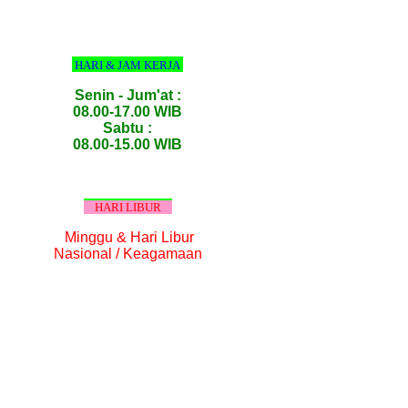
HARI & JAM KERJA
Senin - Jum'at :
08.00-17.00 WIB
Sabtu :
08.00-15.00 WIB
HARI LIBUR
Minggu & Hari Libur
Nasional / Keagamaan