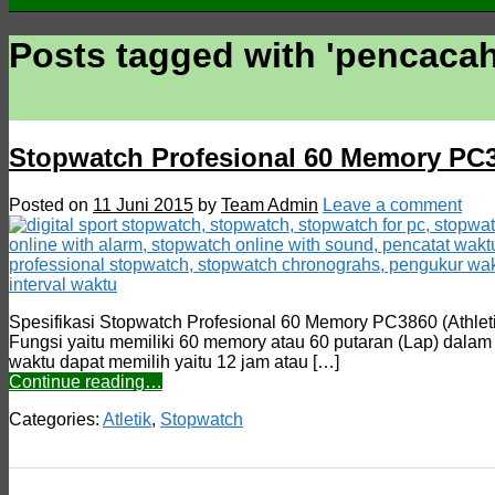
Posts tagged with '
pencacah
Stopwatch Profesional 60 Memory PC3
Posted on
11 Juni 2015
by
Team Admin
Leave a comment
Spesifikasi Stopwatch Profesional 60 Memory PC3860 (Athleti
Fungsi yaitu memiliki 60 memory atau 60 putaran (Lap) dalam 
waktu dapat memilih yaitu 12 jam atau […]
Continue reading…
Categories:
Atletik
,
Stopwatch