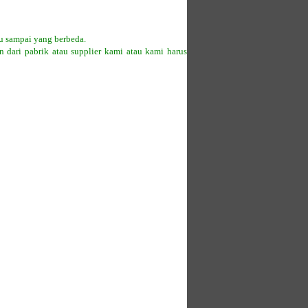
u sampai yang berbeda.
 dari pabrik atau supplier kami atau kami harus