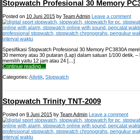
Stopwatch Profesional 30 Memory PC
Posted on
10 Juni 2015
by
Team Admin
Leave a comment
Spesifikasi Stopwatch Profesional 30 Memory PC3830A merek T
30 memory atau 30 putaran (Lap) dalam satuan 1/100 detik. –
memilih yaitu 12 jam atau 24 […]
Continue reading…
Categories:
Atletik
,
Stopwatch
Stopwatch Trinity TNT-2009
Posted on
9 Juni 2015
by
Team Admin
Leave a comment