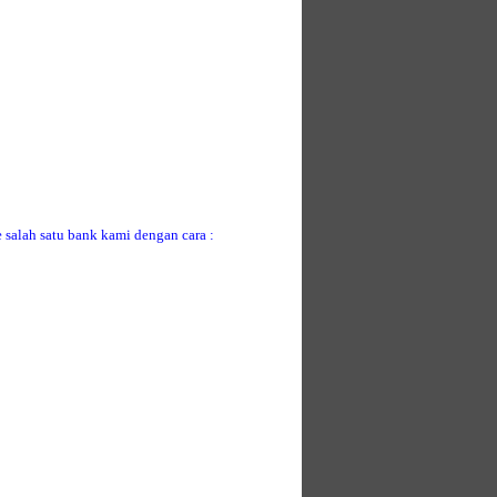
 salah satu bank kami dengan cara :