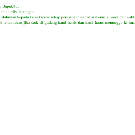
i Bapak/Ibu.
dan kondisi lapangan.
eritahukan kepada kami karena setiap perusahaan expedisi memilik biaya dan wakt
 direncanakan jika stok di gudang kami habis dan kami harus menunggu kiriman