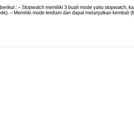
 berikut : – Stopwatch memiliki 3 buah mode yaitu stopwatch, 
mode). – Memiliki mode terdiam dan dapat melanjutkan kembali 