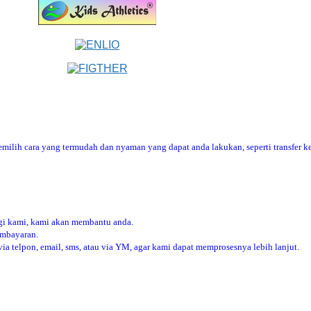
ilih cara yang termudah dan nyaman yang dapat anda lakukan, seperti transfer ke
i kami, kami akan membantu anda.
embayaran.
 telpon, email, sms, atau via YM, agar kami dapat memprosesnya lebih lanjut.