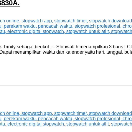
3830A.
rinity sebagai berikut : – Stopwatch menampilkan 3 baris LCD 
 Dapat menampilkan waktu dan kalender yaitu hari, tanggal, bu