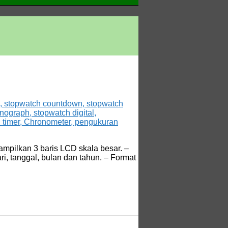
ampilkan 3 baris LCD skala besar. –
i, tanggal, bulan dan tahun. – Format