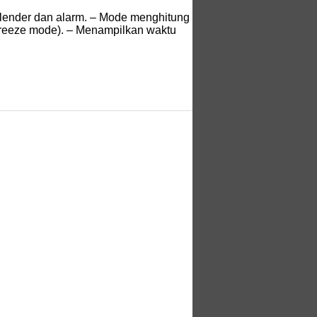
kalender dan alarm. – Mode menghitung
(freeze mode). – Menampilkan waktu