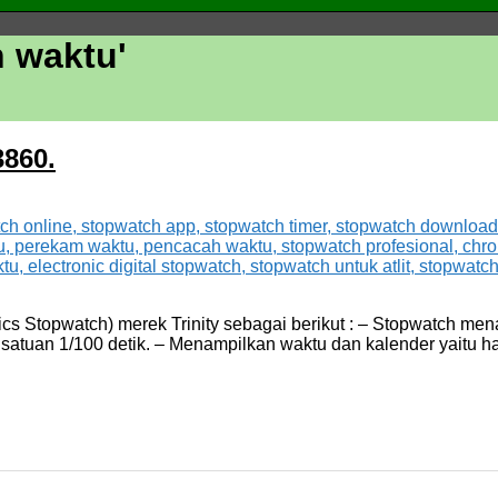
 waktu
'
860.
cs Stopwatch) merek Trinity sebagai berikut : – Stopwatch men
satuan 1/100 detik. – Menampilkan waktu dan kalender yaitu har