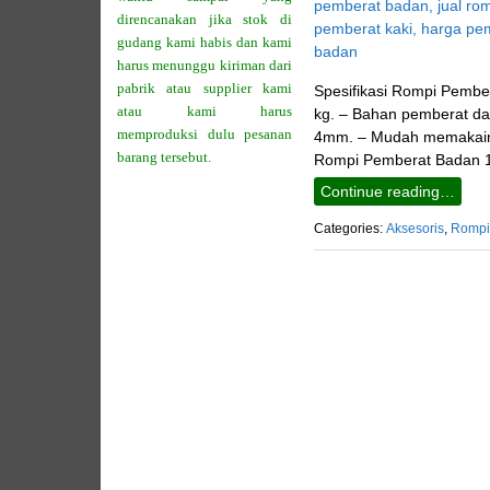
direncanakan jika stok di
gudang kami habis dan kami
harus menunggu kiriman dari
pabrik atau supplier kami
Spesifikasi Rompi Pembe
atau kami harus
kg. – Bahan pemberat dari
memproduksi dulu pesanan
4mm. – Mudah memakainya
barang tersebut.
Rompi Pemberat Badan 1
Continue reading…
Categories:
Aksesoris
,
Rompi