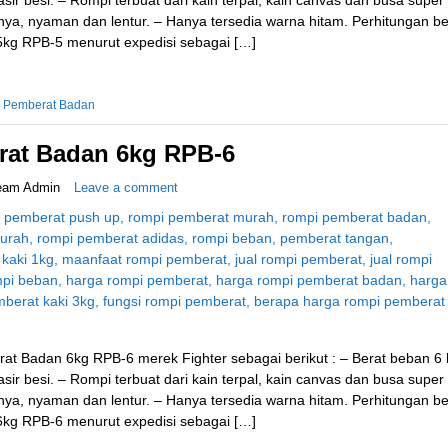
, nyaman dan lentur. – Hanya tersedia warna hitam. Perhitungan be
kg RPB-5 menurut expedisi sebagai […]
 Pemberat Badan
at Badan 6kg RPB-6
eam Admin
Leave a comment
at Badan 6kg RPB-6 merek Fighter sebagai berikut : – Berat beban 6 
ir besi. – Rompi terbuat dari kain terpal, kain canvas dan busa super
, nyaman dan lentur. – Hanya tersedia warna hitam. Perhitungan be
kg RPB-6 menurut expedisi sebagai […]