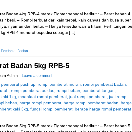
at Badan 4kg RPB-4 merek Fighter sebagai berikut : – Berat beban 4 
ir besi. – Rompi terbuat dari kain terpal, kain canvas dan busa super
, nyaman dan lentur. – Hanya tersedia warna hitam. Perhitungan be
kg RPB-4 menurut expedisi sebagai […]
 Pemberat Badan
at Badan 5kg RPB-5
eam Admin
Leave a comment
at Badan 5kg RPB-5 merek Fighter sebagai berikut : – Berat beban 5 
ir besi. – Rompi terbuat dari kain terpal, kain canvas dan busa super