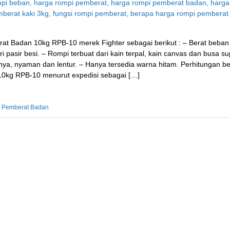
rat Badan 10kg RPB-10 merek Fighter sebagai berikut : – Berat beban
 pasir besi. – Rompi terbuat dari kain terpal, kain canvas dan busa su
, nyaman dan lentur. – Hanya tersedia warna hitam. Perhitungan be
0kg RPB-10 menurut expedisi sebagai […]
 Pemberat Badan