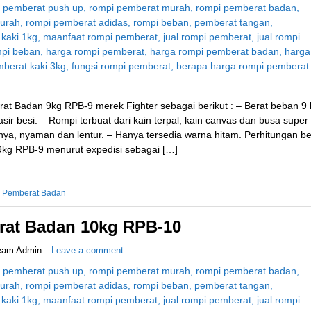
at Badan 9kg RPB-9 merek Fighter sebagai berikut : – Berat beban 9 
ir besi. – Rompi terbuat dari kain terpal, kain canvas dan busa super
, nyaman dan lentur. – Hanya tersedia warna hitam. Perhitungan be
kg RPB-9 menurut expedisi sebagai […]
 Pemberat Badan
at Badan 10kg RPB-10
eam Admin
Leave a comment