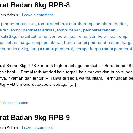
at Badan 8kg RPB-8
eam Admin
Leave a comment
at Badan 8kg RPB-8 merek Fighter sebagai berikut : – Berat beban 8 
ir besi. – Rompi terbuat dari kain terpal, kain canvas dan busa super
, nyaman dan lentur. – Hanya tersedia warna hitam. Perhitungan be
kg RPB-8 menurut expedisi sebagai […]
 Pemberat Badan
at Badan 9kg RPB-9
eam Admin
Leave a comment