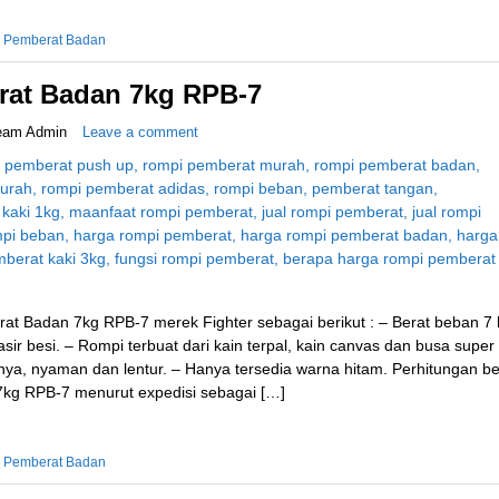
 Pemberat Badan
at Badan 7kg RPB-7
eam Admin
Leave a comment
at Badan 7kg RPB-7 merek Fighter sebagai berikut : – Berat beban 7 
ir besi. – Rompi terbuat dari kain terpal, kain canvas dan busa super
, nyaman dan lentur. – Hanya tersedia warna hitam. Perhitungan be
kg RPB-7 menurut expedisi sebagai […]
 Pemberat Badan