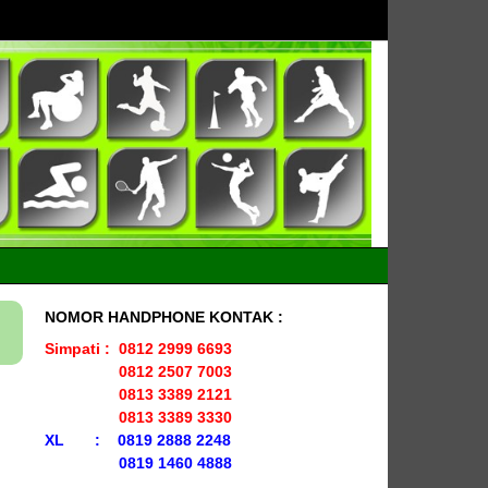
NOMOR HANDPHONE KONTAK :
Simpati : 0812 2999 6693
0812 2507 7003
0813 3389 2121
0813 3389 3330
XL : 0819 2888 2248
0819 1460 4888