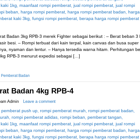
at Badan 3kg RPB-3 merek Fighter sebagai berikut : – Berat beban 3 
ir besi. – Rompi terbuat dari kain terpal, kain canvas dan busa super
, nyaman dan lentur. – Hanya tersedia warna hitam. Perhitungan be
kg RPB-3 menurut expedisi sebagai […]
 Pemberat Badan
at Badan 4kg RPB-4
eam Admin
Leave a comment