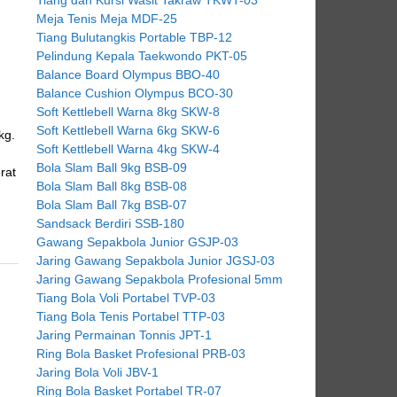
Meja Tenis Meja MDF-25
Tiang Bulutangkis Portable TBP-12
Pelindung Kepala Taekwondo PKT-05
Balance Board Olympus BBO-40
Balance Cushion Olympus BCO-30
Soft Kettlebell Warna 8kg SKW-8
Soft Kettlebell Warna 6kg SKW-6
kg.
Soft Kettlebell Warna 4kg SKW-4
Bola Slam Ball 9kg BSB-09
rat
Bola Slam Ball 8kg BSB-08
Bola Slam Ball 7kg BSB-07
Sandsack Berdiri SSB-180
Gawang Sepakbola Junior GSJP-03
Jaring Gawang Sepakbola Junior JGSJ-03
Jaring Gawang Sepakbola Profesional 5mm
Tiang Bola Voli Portabel TVP-03
Tiang Bola Tenis Portabel TTP-03
Jaring Permainan Tonnis JPT-1
Ring Bola Basket Profesional PRB-03
Jaring Bola Voli JBV-1
Ring Bola Basket Portabel TR-07