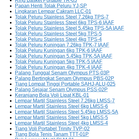
Ring Basket Portable TR-03
Papan Henti Tolak Peluru YJ-SP
Lingkaran Lempar Cakram LLC-01
Tolak Peluru Stainless Steel 7.26kg TPS-7
Tolak Peluru Stainless Steel 6kg TPS-6 IAAF
Tolak Peluru Stainless Steel 5.45kg TPS-5A IAAF
Tolak Peluru Stainless Steel 5kg TPS-5
Tolak Peluru Stainless Steel 4kg TPS-4
Tolak Peluru Kuningan 7.26kg TPK-7 IAAF
Tolak Peluru Kuningan 6kg TPK-6 IAAF
Tolak Peluru Kuningan 5.45kg TPK-5A IAAF
Tolak Peluru Kuningan 5kg TPK-5 IAAF
Tolak Peluru Kuningan 4kg TPK-4 IAAF
Palang Tunggal Senam Olympus PTS-03P
Palang Bertingkat Senam Olympus PBS-02P
Tiang Lompat Tinggi Portable SAHJ-ALU-025
Palang Sejajar Senam Olympus PSS-02P
Keranjang Bola Voli Lipat KBL-01
Lempar Martil Stainless Steel 7.26kg LMSS-7
Lempar Martil Stainless Steel 6kg LMSS-6
Lempar Martil Stainless Steel 5.45kg LMSS-5A
Lempar Martil Stainless Steel 5kg LMSS-5
Lempar Martil Stainless Steel 4kg LMSS-4
Tiang Voli Portabel Trinity TVP-02
Tiang Bola Tenis Tanam TTT-01P