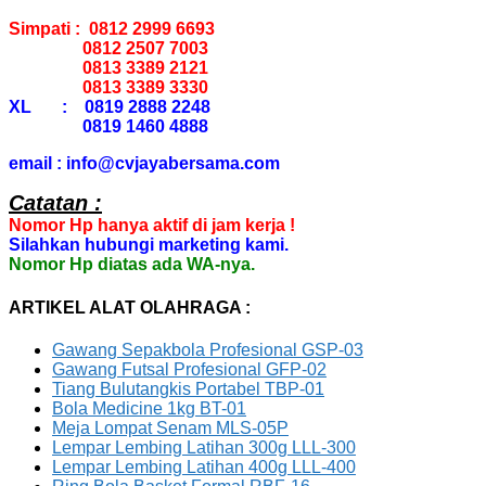
Simpati : 0812 2999 6693
0812 2507 7003
0813 3389 2121
0813 3389 3330
XL : 0819 2888 2248
0819 1460 4888
email : info@cvjayabersama.com
Catatan :
Nomor Hp hanya aktif di jam kerja !
Silahkan hubungi marketing kami.
Nomor Hp diatas ada WA-nya.
ARTIKEL ALAT OLAHRAGA :
Gawang Sepakbola Profesional GSP-03
Gawang Futsal Profesional GFP-02
Tiang Bulutangkis Portabel TBP-01
Bola Medicine 1kg BT-01
Meja Lompat Senam MLS-05P
Lempar Lembing Latihan 300g LLL-300
Lempar Lembing Latihan 400g LLL-400