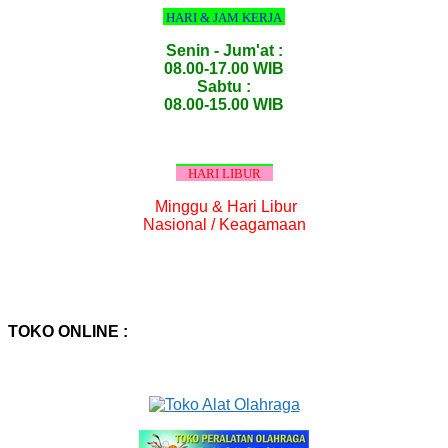
HARI & JAM KERJA
Senin - Jum'at :
08.00-17.00 WIB
Sabtu :
08.00-15.00 WIB
HARI LIBUR
Minggu & Hari Libur
Nasional / Keagamaan
TOKO ONLINE :