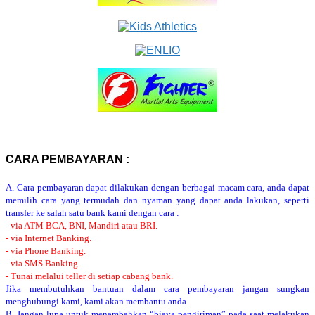
CARA PEMBAYARAN :
A. Cara pembayaran dapat dilakukan dengan berbagai macam cara, anda dapat
memilih cara yang termudah dan nyaman yang dapat anda lakukan, seperti
transfer ke salah satu bank kami dengan cara :
- via ATM BCA, BNI, Mandiri atau BRI.
- via Internet Banking.
- via Phone Banking.
- via SMS Banking.
- Tunai melalui teller di setiap cabang bank.
Jika membutuhkan bantuan dalam cara pembayaran jangan sungkan
menghubungi kami, kami akan membantu anda.
B. Jangan lupa untuk menambahkan “biaya pengiriman” pada saat melakukan