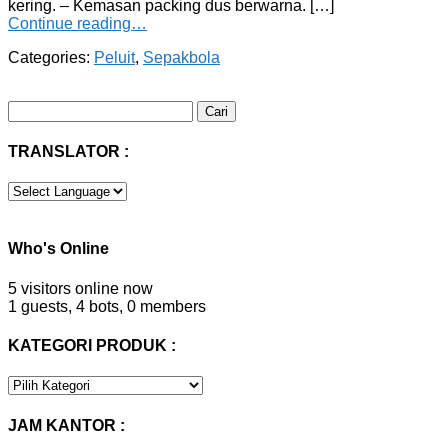
kering. – Kemasan packing dus berwarna. […]
Continue reading…
Categories:
Peluit
,
Sepakbola
Cari
untuk:
TRANSLATOR :
Who's Online
5 visitors online now
1 guests,
4 bots,
0 members
KATEGORI PRODUK :
KATEGORI
PRODUK
:
JAM KANTOR :