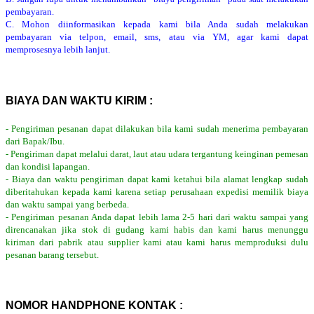
pembayaran.
C. Mohon diinformasikan kepada kami bila Anda sudah melakukan
pembayaran via telpon, email, sms, atau via YM, agar kami dapat
memprosesnya lebih lanjut.
BIAYA DAN WAKTU KIRIM :
- Pengiriman pesanan dapat dilakukan bila kami sudah menerima pembayaran
dari Bapak/Ibu.
- Pengiriman dapat melalui darat, laut atau udara tergantung keinginan pemesan
dan kondisi lapangan.
- Biaya dan waktu pengiriman dapat kami ketahui bila alamat lengkap sudah
diberitahukan kepada kami karena setiap perusahaan expedisi memilik biaya
dan waktu sampai yang berbeda.
- Pengiriman pesanan Anda dapat lebih lama 2-5 hari dari waktu sampai yang
direncanakan jika stok di gudang kami habis dan kami harus menunggu
kiriman dari pabrik atau supplier kami atau kami harus memproduksi dulu
pesanan barang tersebut.
NOMOR HANDPHONE KONTAK :