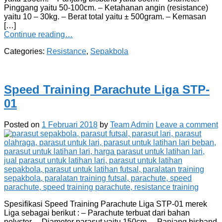
Pinggang yaitu 50-100cm. – Ketahanan angin (resistance)
yaitu 10 – 30kg. – Berat total yaitu ± 500gram. – Kemasan
[…]
Continue reading…
Categories:
Resistance
,
Sepakbola
Speed Training Parachute Liga STP-
01
Posted on
1 Februari 2018
by
Team Admin
Leave a comment
Spesifikasi Speed Training Parachute Liga STP-01 merek
Liga sebagai berikut : – Parachute terbuat dari bahan
polyster. – Diameter parasut yaitu 150cm. – Panjang bisband