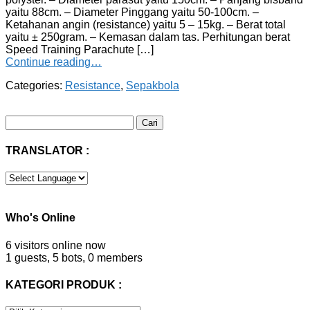
yaitu 88cm. – Diameter Pinggang yaitu 50-100cm. –
Ketahanan angin (resistance) yaitu 5 – 15kg. – Berat total
yaitu ± 250gram. – Kemasan dalam tas. Perhitungan berat
Speed Training Parachute […]
Continue reading…
Categories:
Resistance
,
Sepakbola
Cari
untuk:
TRANSLATOR :
Who's Online
6 visitors online now
1 guests,
5 bots,
0 members
KATEGORI PRODUK :