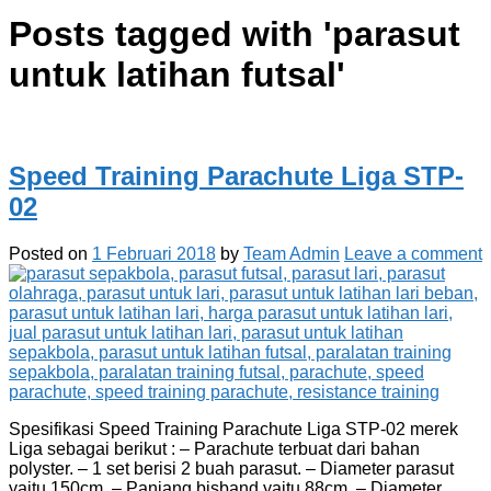
Posts tagged with '
parasut
untuk latihan futsal
'
Speed Training Parachute Liga STP-
02
Posted on
1 Februari 2018
by
Team Admin
Leave a comment
Spesifikasi Speed Training Parachute Liga STP-02 merek
Liga sebagai berikut : – Parachute terbuat dari bahan
polyster. – 1 set berisi 2 buah parasut. – Diameter parasut
yaitu 150cm. – Panjang bisband yaitu 88cm. – Diameter