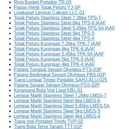
Ring Basket Portable TR-03
Papan Henti Tolak Peluru YJ-SP
Lingkaran Lempar Cakram LLC-01
Tolak Peluru Stainless Steel 7.26kg TPS-7
Tolak Peluru Stainless Steel 6kg TPS-6 IAAF
Tolak Peluru Stainless Steel 5.45kg TPS-5A IAAF
Tolak Peluru Stainless Steel 5kg TPS-5
Tolak Peluru Stainless Steel 4kg TPS-4
Tolak Peluru Kuningan 7.26kg TPK-7 IAAF
Tolak Peluru Kuningan 6kg TPK-6 IAAF
Tolak Peluru Kuningan 5.45kg TPK-5A IAAF
Tolak Peluru Kuningan 5kg TPK-5 IAAF
Tolak Peluru Kuningan 4kg TPK-4 IAAF
Palang Tunggal Senam Olympus PTS-03P
Palang Bertingkat Senam Olympus PBS-02P
Tiang Lompat Tinggi Portable SAHJ-ALU-025
Palang Sejajar Senam Olympus PSS-02P
Keranjang Bola Voli Lipat KBL-01
Lempar Martil Stainless Steel 7.26kg LMSS-7
Lempar Martil Stainless Steel 6kg LMSS-6
Lempar Martil Stainless Steel 5.45kg LMSS-5A
Lempar Martil Stainless Steel 5kg LMSS-5
Lempar Martil Stainless Steel 4kg LMSS-4
Tiang Voli Portabel Trinity TVP-02
Tiang Bola Tenis Tanam TTT-01P