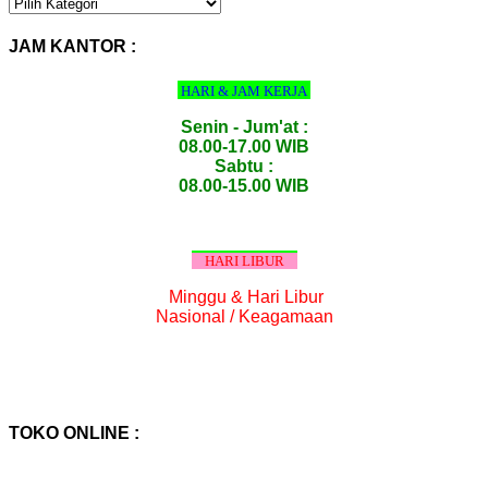
KATEGORI
PRODUK
:
JAM KANTOR :
HARI & JAM KERJA
Senin - Jum'at :
08.00-17.00 WIB
Sabtu :
08.00-15.00 WIB
HARI LIBUR
Minggu & Hari Libur
Nasional / Keagamaan
TOKO ONLINE :