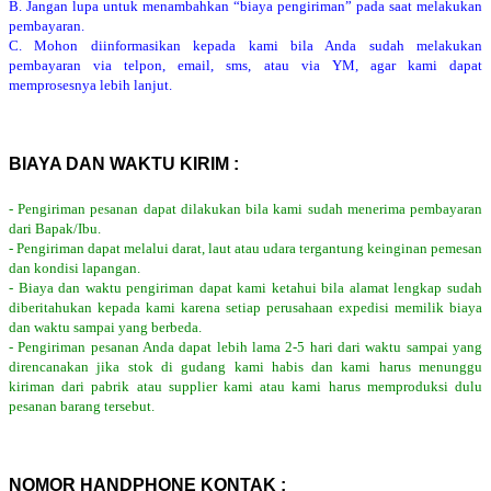
B. Jangan lupa untuk menambahkan “biaya pengiriman” pada saat melakukan
pembayaran.
C. Mohon diinformasikan kepada kami bila Anda sudah melakukan
pembayaran via telpon, email, sms, atau via YM, agar kami dapat
memprosesnya lebih lanjut.
BIAYA DAN WAKTU KIRIM :
- Pengiriman pesanan dapat dilakukan bila kami sudah menerima pembayaran
dari Bapak/Ibu.
- Pengiriman dapat melalui darat, laut atau udara tergantung keinginan pemesan
dan kondisi lapangan.
- Biaya dan waktu pengiriman dapat kami ketahui bila alamat lengkap sudah
diberitahukan kepada kami karena setiap perusahaan expedisi memilik biaya
dan waktu sampai yang berbeda.
- Pengiriman pesanan Anda dapat lebih lama 2-5 hari dari waktu sampai yang
direncanakan jika stok di gudang kami habis dan kami harus menunggu
kiriman dari pabrik atau supplier kami atau kami harus memproduksi dulu
pesanan barang tersebut.
NOMOR HANDPHONE KONTAK :