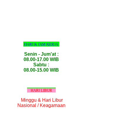
HARI & JAM KERJA
Senin - Jum'at :
08.00-17.00 WIB
Sabtu :
08.00-15.00 WIB
HARI LIBUR
Minggu & Hari Libur
Nasional / Keagamaan