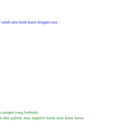
 salah satu bank kami dengan cara :
u sampai yang berbeda.
 dari pabrik atau supplier kami atau kami harus