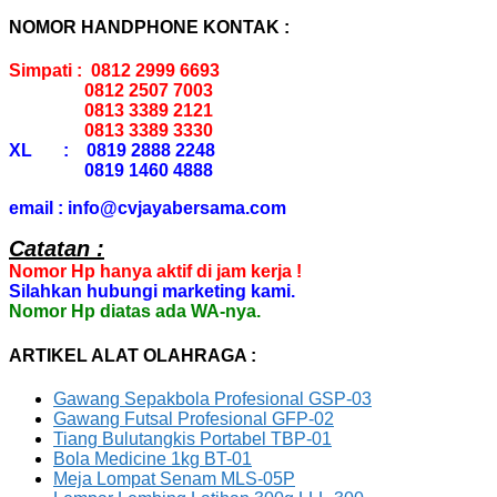
NOMOR HANDPHONE KONTAK :
Simpati : 0812 2999 6693
0812 2507 7003
0813 3389 2121
0813 3389 3330
XL : 0819 2888 2248
0819 1460 4888
email : info@cvjayabersama.com
Catatan :
Nomor Hp hanya aktif di jam kerja !
Silahkan hubungi marketing kami.
Nomor Hp diatas ada WA-nya.
ARTIKEL ALAT OLAHRAGA :
Gawang Sepakbola Profesional GSP-03
Gawang Futsal Profesional GFP-02
Tiang Bulutangkis Portabel TBP-01
Bola Medicine 1kg BT-01
Meja Lompat Senam MLS-05P