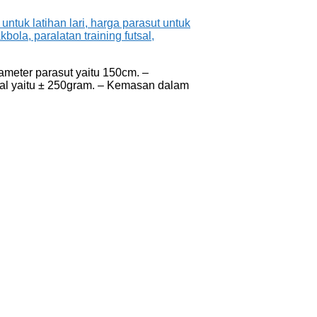
iameter parasut yaitu 150cm. –
otal yaitu ± 250gram. – Kemasan dalam