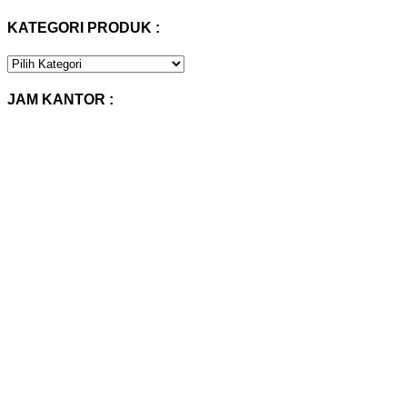
KATEGORI PRODUK :
KATEGORI
PRODUK
:
JAM KANTOR :