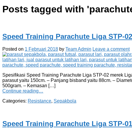
Posts tagged with '
parachut
Speed Training Parachute Liga STP-0
Posted on
1 Februari 2018
by
Team Admin
Leave a comment
Spesifikasi Speed Training Parachute Liga STP-02 merek Liga s
parasut yaitu 150cm. – Panjang bisband yaitu 88cm. – Diameter
500gram. – Kemasan […]
Continue reading…
Categories:
Resistance
,
Sepakbola
Speed Training Parachute Liga STP-0