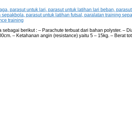
sebagai berikut : – Parachute terbuat dari bahan polyster. – D
0cm. – Ketahanan angin (resistance) yaitu 5 – 15kg. – Berat t