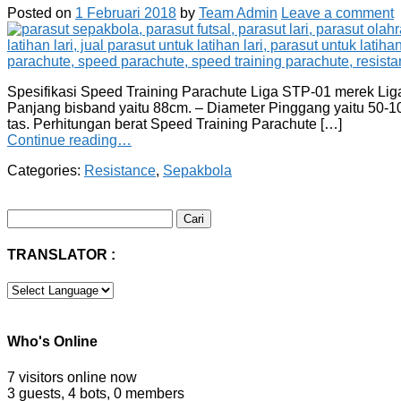
Posted on
1 Februari 2018
by
Team Admin
Leave a comment
Spesifikasi Speed Training Parachute Liga STP-01 merek Liga 
Panjang bisband yaitu 88cm. – Diameter Pinggang yaitu 50-10
tas. Perhitungan berat Speed Training Parachute […]
Continue reading…
Categories:
Resistance
,
Sepakbola
Cari
untuk:
TRANSLATOR :
Who's Online
7 visitors online now
3 guests,
4 bots,
0 members