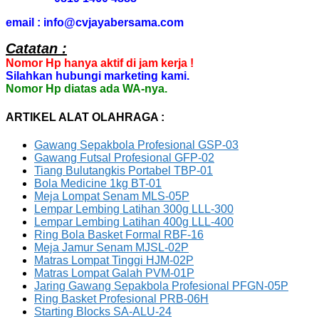
email : info@cvjayabersama.com
Catatan :
Nomor Hp hanya aktif di jam kerja !
Silahkan hubungi marketing kami.
Nomor Hp diatas ada WA-nya.
ARTIKEL ALAT OLAHRAGA :
Gawang Sepakbola Profesional GSP-03
Gawang Futsal Profesional GFP-02
Tiang Bulutangkis Portabel TBP-01
Bola Medicine 1kg BT-01
Meja Lompat Senam MLS-05P
Lempar Lembing Latihan 300g LLL-300
Lempar Lembing Latihan 400g LLL-400
Ring Bola Basket Formal RBF-16
Meja Jamur Senam MJSL-02P
Matras Lompat Tinggi HJM-02P
Matras Lompat Galah PVM-01P
Jaring Gawang Sepakbola Profesional PFGN-05P
Ring Basket Profesional PRB-06H
Starting Blocks SA-ALU-24