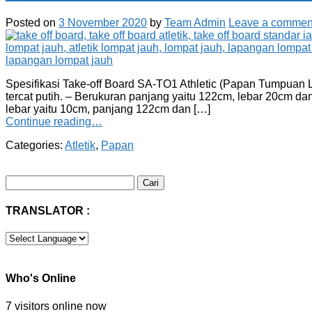
Posted on
3 November 2020
by
Team Admin
Leave a commen
Spesifikasi Take-off Board SA-TO1 Athletic (Papan Tumpuan L
tercat putih. – Berukuran panjang yaitu 122cm, lebar 20cm d
lebar yaitu 10cm, panjang 122cm dan […]
Continue reading…
Categories:
Atletik
,
Papan
Cari
untuk:
TRANSLATOR :
Who's Online
7 visitors online now