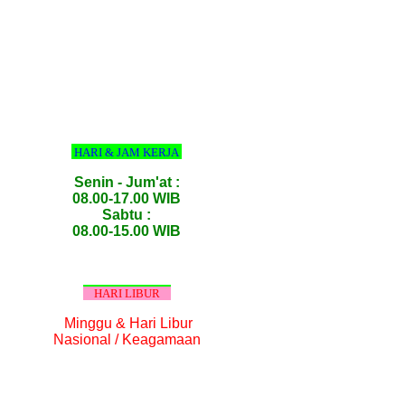
HARI & JAM KERJA
Senin - Jum'at :
08.00-17.00 WIB
Sabtu :
08.00-15.00 WIB
HARI LIBUR
Minggu & Hari Libur
Nasional / Keagamaan