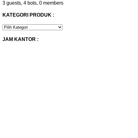
3 guests,
4 bots,
0 members
KATEGORI PRODUK :
KATEGORI
PRODUK
:
JAM KANTOR :