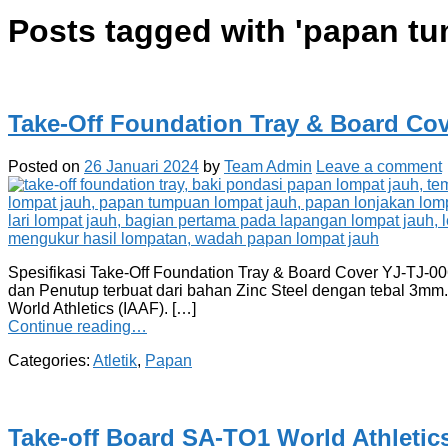
Posts tagged with '
papan tu
Take-Off Foundation Tray & Board Cov
Posted on
26 Januari 2024
by
Team Admin
Leave a comment
Spesifikasi Take-Off Foundation Tray & Board Cover YJ-TJ-00
dan Penutup terbuat dari bahan Zinc Steel dengan tebal 3mm. 
World Athletics (IAAF). […]
Continue reading…
Categories:
Atletik
,
Papan
Take-off Board SA-TO1 World Athletic