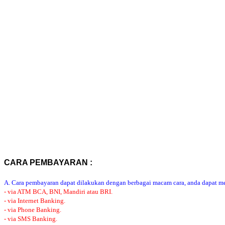
CARA PEMBAYARAN :
A. Cara pembayaran dapat dilakukan dengan berbagai macam cara, anda dapat mem
- via ATM BCA, BNI, Mandiri atau BRI.
- via Internet Banking.
- via Phone Banking.
- via SMS Banking.