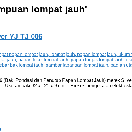
mpuan lompat jauh
'
er YJ-TJ-006
6 (Baki Pondasi dan Penutup Papan Lompat Jauh) merek Silver 
– Ukuran baki 32 x 125 x 9 cm. – Proses pengecatan elektrosta
s