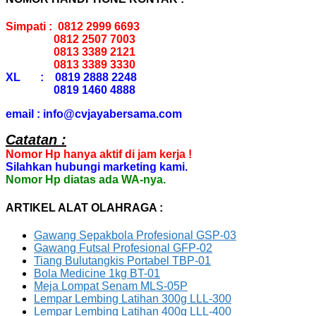
Simpati : 0812 2999 6693
0812 2507 7003
0813 3389 2121
0813 3389 3330
XL : 0819 2888 2248
0819 1460 4888
email : info@cvjayabersama.com
Catatan :
Nomor Hp hanya aktif di jam kerja !
Silahkan hubungi marketing kami.
Nomor Hp diatas ada WA-nya.
ARTIKEL ALAT OLAHRAGA :
Gawang Sepakbola Profesional GSP-03
Gawang Futsal Profesional GFP-02
Tiang Bulutangkis Portabel TBP-01
Bola Medicine 1kg BT-01
Meja Lompat Senam MLS-05P
Lempar Lembing Latihan 300g LLL-300
Lempar Lembing Latihan 400g LLL-400