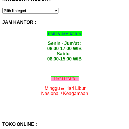
KATEGORI
PRODUK
:
JAM KANTOR :
HARI & JAM KERJA
Senin - Jum'at :
08.00-17.00 WIB
Sabtu :
08.00-15.00 WIB
HARI LIBUR
Minggu & Hari Libur
Nasional / Keagamaan
TOKO ONLINE :