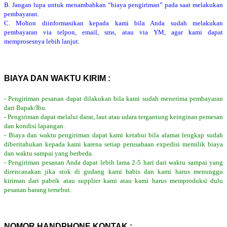
B. Jangan lupa untuk menambahkan “biaya pengiriman” pada saat melakukan
pembayaran.
C. Mohon diinformasikan kepada kami bila Anda sudah melakukan
pembayaran via telpon, email, sms, atau via YM, agar kami dapat
memprosesnya lebih lanjut.
BIAYA DAN WAKTU KIRIM :
- Pengiriman pesanan dapat dilakukan bila kami sudah menerima pembayaran
dari Bapak/Ibu.
- Pengiriman dapat melalui darat, laut atau udara tergantung keinginan pemesan
dan kondisi lapangan.
- Biaya dan waktu pengiriman dapat kami ketahui bila alamat lengkap sudah
diberitahukan kepada kami karena setiap perusahaan expedisi memilik biaya
dan waktu sampai yang berbeda.
- Pengiriman pesanan Anda dapat lebih lama 2-5 hari dari waktu sampai yang
direncanakan jika stok di gudang kami habis dan kami harus menunggu
kiriman dari pabrik atau supplier kami atau kami harus memproduksi dulu
pesanan barang tersebut.
NOMOR HANDPHONE KONTAK :