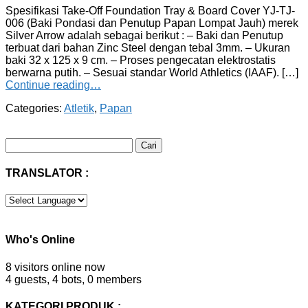
Spesifikasi Take-Off Foundation Tray & Board Cover YJ-TJ-
006 (Baki Pondasi dan Penutup Papan Lompat Jauh) merek
Silver Arrow adalah sebagai berikut : – Baki dan Penutup
terbuat dari bahan Zinc Steel dengan tebal 3mm. – Ukuran
baki 32 x 125 x 9 cm. – Proses pengecatan elektrostatis
berwarna putih. – Sesuai standar World Athletics (IAAF). […]
Continue reading…
Categories:
Atletik
,
Papan
Cari
untuk:
TRANSLATOR :
Who's Online
8 visitors online now
4 guests,
4 bots,
0 members
KATEGORI PRODUK :