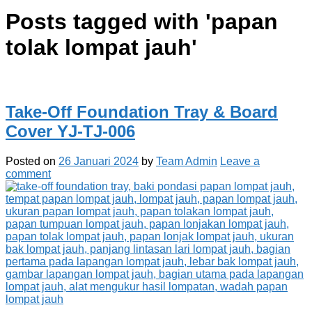
Posts tagged with '
papan
tolak lompat jauh
'
Take-Off Foundation Tray & Board
Cover YJ-TJ-006
Posted on
26 Januari 2024
by
Team Admin
Leave a
comment