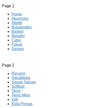
Page 1
Home
Aksesoris
Atletik
Bulutangkis
Basket
Beladiri
Catur
Futsal
Senam
CV JAYA BERSAMA Co Id
Menyediakan Semua Perlengkapan Olahraga Yang
Page 2
Lengkap, Berkualitas Dengan Harga Yang Murah
Renang
Sepakbola
Sepak Takraw
Softball
Tenis
Tenis Meja
Voli
Bola Penjas