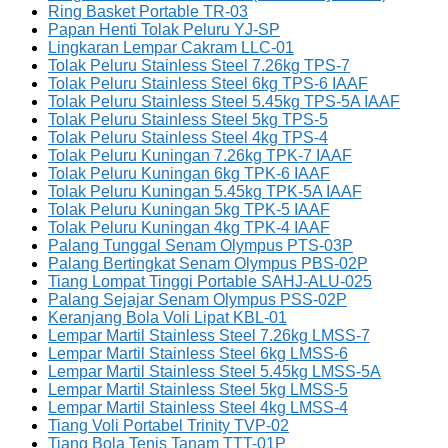
Ring Basket Portable TR-03
Papan Henti Tolak Peluru YJ-SP
Lingkaran Lempar Cakram LLC-01
Tolak Peluru Stainless Steel 7.26kg TPS-7
Tolak Peluru Stainless Steel 6kg TPS-6 IAAF
Tolak Peluru Stainless Steel 5.45kg TPS-5A IAAF
Tolak Peluru Stainless Steel 5kg TPS-5
Tolak Peluru Stainless Steel 4kg TPS-4
Tolak Peluru Kuningan 7.26kg TPK-7 IAAF
Tolak Peluru Kuningan 6kg TPK-6 IAAF
Tolak Peluru Kuningan 5.45kg TPK-5A IAAF
Tolak Peluru Kuningan 5kg TPK-5 IAAF
Tolak Peluru Kuningan 4kg TPK-4 IAAF
Palang Tunggal Senam Olympus PTS-03P
Palang Bertingkat Senam Olympus PBS-02P
Tiang Lompat Tinggi Portable SAHJ-ALU-025
Palang Sejajar Senam Olympus PSS-02P
Keranjang Bola Voli Lipat KBL-01
Lempar Martil Stainless Steel 7.26kg LMSS-7
Lempar Martil Stainless Steel 6kg LMSS-6
Lempar Martil Stainless Steel 5.45kg LMSS-5A
Lempar Martil Stainless Steel 5kg LMSS-5
Lempar Martil Stainless Steel 4kg LMSS-4
Tiang Voli Portabel Trinity TVP-02
Tiang Bola Tenis Tanam TTT-01P