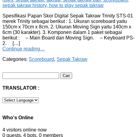
Spesifikasi Papan Skor Digital Sepak Takraw Trinity STS-01
merek Trinity sebagai berikut : 1. Ukuran scoreboard yaitu
150cm x 70cm x 8cm. 2. Ukuran Moving Sign yaitu 140cm x
6cm (30 karakter). 3. Komponen dalam 1 paket sebagai
berikut : – Main Board dan Moving Sign. – Keyboard PS-
2. […]
Continue reading…
Categories:
Scoreboard
,
Sepak Takraw
Cari
untuk:
TRANSLATOR :
Who's Online
4 visitors online now
0 guests,
4 bots,
0 members