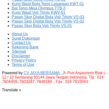
Kursi Wasit Bola Tenis Lapangan KWT-01
Bat Tenis Meja Olympus TTB-3
Kursi Wasit Voli Trinity KWV-01
Papan Skor Digital Bola Voli Trinity VS-03
Papan Skor Digital Bola Voli Trinity VS-02
Papan Skor Bola Voli Trinity VS-01
About Us
Surat Dukungan
Contact Us
Rekening Bank
Sitemap
Disclaimer
Privacy Policy
Terms of Use
Powered by
CV JAYA BERSAMA ,
Jl. Puri Anjasmoro Blok L-
12 / 10 Semarang 50144 Jawa Tengah Indonesia,
Tlp : 024
7604459, 7603287, 7609189 , Fax : 024 7613043
Translate »