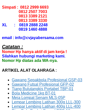
Simpati : 0812 2999 6693
0812 2507 7003
0813 3389 2121
0813 3389 3330
XL : 0819 2888 2248
0819 1460 4888
email : info@cvjayabersama.com
Catatan :
Nomor Hp hanya aktif di jam kerja !
Silahkan hubungi marketing kami.
Nomor Hp diatas ada WA-nya.
ARTIKEL ALAT OLAHRAGA :
Gawang Sepakbola Profesional GSP-03
Gawang Futsal Profesional GFP-02
Tiang Bulutangkis Portabel TBP-01
Bola Medicine 1kg BT-01
Meja Lompat Senam MLS-05P
Lempar Lembing Latihan 300g LLL-300
Lempar Lembing Latihan 400g LLL-400