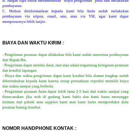
B. Jangan lupa untuk menambahkan “biaya pengiriman” pada saat melakukan
pembayaran.
C. Mohon diinformasikan kepada kami bila Anda sudah melakukan
pembayaran via telpon, email, sms, atau via YM, agar kami dapat
memprosesnya lebih lanjut.
BIAYA DAN WAKTU KIRIM :
- Pengiriman pesanan dapat dilakukan bila kami sudah menerima pembayaran
dari Bapak/Ibu.
- Pengiriman dapat melalui darat, laut atau udara tergantung keinginan pemesan
dan kondisi lapangan.
- Biaya dan waktu pengiriman dapat kami ketahui bila alamat lengkap sudah
diberitahukan kepada kami karena setiap perusahaan expedisi memilik biaya
dan waktu sampai yang berbeda.
- Pengiriman pesanan Anda dapat lebih lama 2-5 hari dari waktu sampai yang
direncanakan jika stok di gudang kami habis dan kami harus menunggu
kiriman dari pabrik atau supplier kami atau kami harus memproduksi dulu
pesanan barang tersebut.
NOMOR HANDPHONE KONTAK :