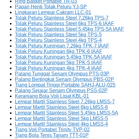
Ring Basket Portable TR-03
Papan Henti Tolak Peluru YJ-SP
Lingkaran Lempar Cakram LLC-01
Tolak Peluru Stainless Steel 7.26kg TPS-7
Tolak Peluru Stainless Steel 6kg TPS-6 IAAF
Tolak Peluru Stainless Steel 5.45kg TPS-5A IAAF
Tolak Peluru Stainless Steel 5kg TPS-5
Tolak Peluru Stainless Steel 4kg TPS-4
Tolak Peluru Kuningan 7.26kg TPK-7 IAAF
Tolak Peluru Kuningan 6kg TPK-6 IAAF
Tolak Peluru Kuningan 5.45kg TPK-5A IAAF
Tolak Peluru Kuningan 5kg TPK-5 IAAF
Tolak Peluru Kuningan 4kg TPK-4 IAAF
Palang Tunggal Senam Olympus PTS-03P
Palang Bertingkat Senam Olympus PBS-02P
Tiang Lompat Tinggi Portable SAHJ-ALU-025
Palang Sejajar Senam Olympus PSS-02P
Keranjang Bola Voli Lipat KBL-01
Lempar Martil Stainless Steel 7.26kg LMSS-7
Lempar Martil Stainless Steel 6kg LMSS-6
Lempar Martil Stainless Steel 5.45kg LMSS-5A
Lempar Martil Stainless Steel 5kg LMSS-5
Lempar Martil Stainless Steel 4kg LMSS-4
Tiang Voli Portabel Trinity TVP-02
Tiang Bola Tenis Tanam TTT-01P