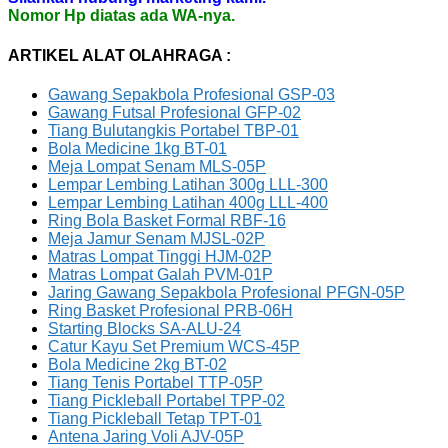
Nomor Hp diatas ada WA-nya.
ARTIKEL ALAT OLAHRAGA :
Gawang Sepakbola Profesional GSP-03
Gawang Futsal Profesional GFP-02
Tiang Bulutangkis Portabel TBP-01
Bola Medicine 1kg BT-01
Meja Lompat Senam MLS-05P
Lempar Lembing Latihan 300g LLL-300
Lempar Lembing Latihan 400g LLL-400
Ring Bola Basket Formal RBF-16
Meja Jamur Senam MJSL-02P
Matras Lompat Tinggi HJM-02P
Matras Lompat Galah PVM-01P
Jaring Gawang Sepakbola Profesional PFGN-05P
Ring Basket Profesional PRB-06H
Starting Blocks SA-ALU-24
Catur Kayu Set Premium WCS-45P
Bola Medicine 2kg BT-02
Tiang Tenis Portabel TTP-05P
Tiang Pickleball Portabel TPP-02
Tiang Pickleball Tetap TPT-01
Antena Jaring Voli AJV-05P