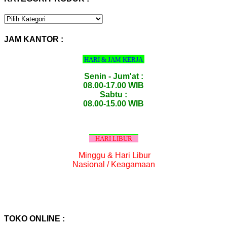
KATEGORI
PRODUK
:
JAM KANTOR :
HARI & JAM KERJA
Senin - Jum'at :
08.00-17.00 WIB
Sabtu :
08.00-15.00 WIB
HARI LIBUR
Minggu & Hari Libur
Nasional / Keagamaan
TOKO ONLINE :