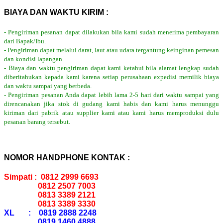
BIAYA DAN WAKTU KIRIM :
- Pengiriman pesanan dapat dilakukan bila kami sudah menerima pembayaran
dari Bapak/Ibu.
- Pengiriman dapat melalui darat, laut atau udara tergantung keinginan pemesan
dan kondisi lapangan.
- Biaya dan waktu pengiriman dapat kami ketahui bila alamat lengkap sudah
diberitahukan kepada kami karena setiap perusahaan expedisi memilik biaya
dan waktu sampai yang berbeda.
- Pengiriman pesanan Anda dapat lebih lama 2-5 hari dari waktu sampai yang
direncanakan jika stok di gudang kami habis dan kami harus menunggu
kiriman dari pabrik atau supplier kami atau kami harus memproduksi dulu
pesanan barang tersebut.
NOMOR HANDPHONE KONTAK :
Simpati : 0812 2999 6693
0812 2507 7003
0813 3389 2121
0813 3389 3330
XL : 0819 2888 2248
0819 1460 4888