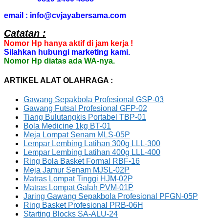
email : info@cvjayabersama.com
Catatan :
Nomor Hp hanya aktif di jam kerja !
Silahkan hubungi marketing kami.
Nomor Hp diatas ada WA-nya.
ARTIKEL ALAT OLAHRAGA :
Gawang Sepakbola Profesional GSP-03
Gawang Futsal Profesional GFP-02
Tiang Bulutangkis Portabel TBP-01
Bola Medicine 1kg BT-01
Meja Lompat Senam MLS-05P
Lempar Lembing Latihan 300g LLL-300
Lempar Lembing Latihan 400g LLL-400
Ring Bola Basket Formal RBF-16
Meja Jamur Senam MJSL-02P
Matras Lompat Tinggi HJM-02P
Matras Lompat Galah PVM-01P
Jaring Gawang Sepakbola Profesional PFGN-05P
Ring Basket Profesional PRB-06H
Starting Blocks SA-ALU-24