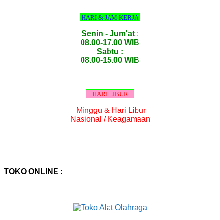
HARI & JAM KERJA
Senin - Jum'at :
08.00-17.00 WIB
Sabtu :
08.00-15.00 WIB
HARI LIBUR
Minggu & Hari Libur
Nasional / Keagamaan
TOKO ONLINE :