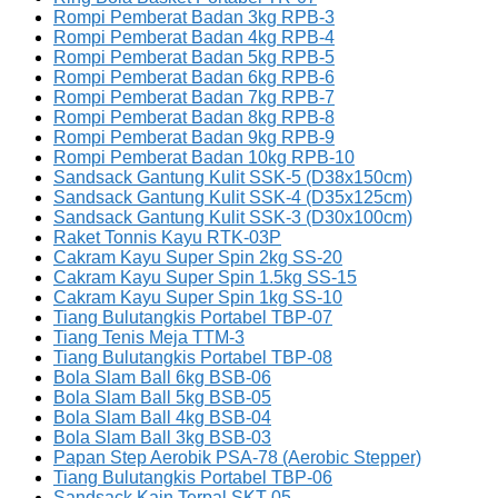
Rompi Pemberat Badan 3kg RPB-3
Rompi Pemberat Badan 4kg RPB-4
Rompi Pemberat Badan 5kg RPB-5
Rompi Pemberat Badan 6kg RPB-6
Rompi Pemberat Badan 7kg RPB-7
Rompi Pemberat Badan 8kg RPB-8
Rompi Pemberat Badan 9kg RPB-9
Rompi Pemberat Badan 10kg RPB-10
Sandsack Gantung Kulit SSK-5 (D38x150cm)
Sandsack Gantung Kulit SSK-4 (D35x125cm)
Sandsack Gantung Kulit SSK-3 (D30x100cm)
Raket Tonnis Kayu RTK-03P
Cakram Kayu Super Spin 2kg SS-20
Cakram Kayu Super Spin 1.5kg SS-15
Cakram Kayu Super Spin 1kg SS-10
Tiang Bulutangkis Portabel TBP-07
Tiang Tenis Meja TTM-3
Tiang Bulutangkis Portabel TBP-08
Bola Slam Ball 6kg BSB-06
Bola Slam Ball 5kg BSB-05
Bola Slam Ball 4kg BSB-04
Bola Slam Ball 3kg BSB-03
Papan Step Aerobik PSA-78 (Aerobic Stepper)
Tiang Bulutangkis Portabel TBP-06
Sandsack Kain Terpal SKT-05