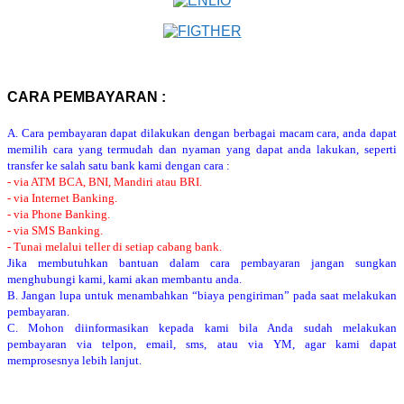
CARA PEMBAYARAN :
A. Cara pembayaran dapat dilakukan dengan berbagai macam cara, anda dapat
memilih cara yang termudah dan nyaman yang dapat anda lakukan, seperti
transfer ke salah satu bank kami dengan cara :
- via ATM BCA, BNI, Mandiri atau BRI.
- via Internet Banking.
- via Phone Banking.
- via SMS Banking.
- Tunai melalui teller di setiap cabang bank.
Jika membutuhkan bantuan dalam cara pembayaran jangan sungkan
menghubungi kami, kami akan membantu anda.
B. Jangan lupa untuk menambahkan “biaya pengiriman” pada saat melakukan
pembayaran.
C. Mohon diinformasikan kepada kami bila Anda sudah melakukan
pembayaran via telpon, email, sms, atau via YM, agar kami dapat
memprosesnya lebih lanjut.