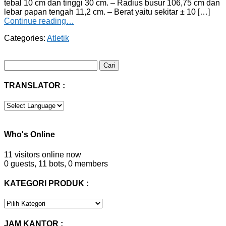
tebal 10 cm dan tinggi 30 cm. – Radius busur 106,75 cm dan
lebar papan tengah 11,2 cm. – Berat yaitu sekitar ± 10 […]
Continue reading…
Categories:
Atletik
Cari
untuk:
TRANSLATOR :
Who's Online
11 visitors online now
0 guests,
11 bots,
0 members
KATEGORI PRODUK :
KATEGORI
PRODUK
:
JAM KANTOR :