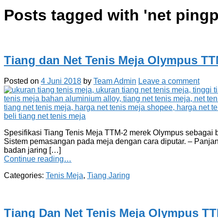
Posts tagged with '
net ping
Tiang dan Net Tenis Meja Olympus TT
Posted on
4 Juni 2018
by
Team Admin
Leave a comment
Spesifikasi Tiang Tenis Meja TTM-2 merek Olympus sebagai beri
Sistem pemasangan pada meja dengan cara diputar. – Panjang j
badan jaring […]
Continue reading…
Categories:
Tenis Meja
,
Tiang Jaring
Tiang Dan Net Tenis Meja Olympus T