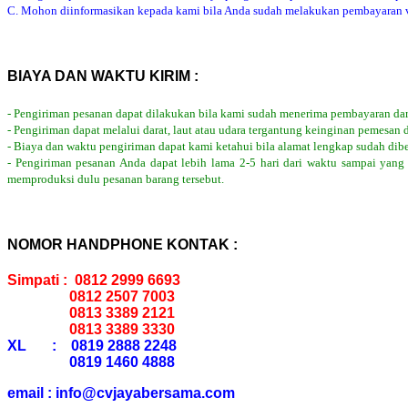
C. Mohon diinformasikan kepada kami bila Anda sudah melakukan pembayaran via
BIAYA DAN WAKTU KIRIM :
- Pengiriman pesanan dapat dilakukan bila kami sudah menerima pembayaran dar
- Pengiriman dapat melalui darat, laut atau udara tergantung keinginan pemesan 
- Biaya dan waktu pengiriman dapat kami ketahui bila alamat lengkap sudah dib
- Pengiriman pesanan Anda dapat lebih lama 2-5 hari dari waktu sampai yang
memproduksi dulu pesanan barang tersebut.
NOMOR HANDPHONE KONTAK :
Simpati : 0812 2999 6693
0812 2507 7003
0813 3389 2121
0813 3389 3330
XL : 0819 2888 2248
0819 1460 4888
email : info@cvjayabersama.com