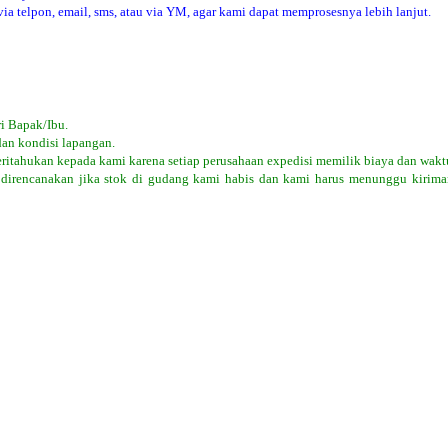
 telpon, email, sms, atau via YM, agar kami dapat memprosesnya lebih lanjut.
i Bapak/Ibu.
dan kondisi lapangan.
eritahukan kepada kami karena setiap perusahaan expedisi memilik biaya dan wakt
 direncanakan jika stok di gudang kami habis dan kami harus menunggu kiriman