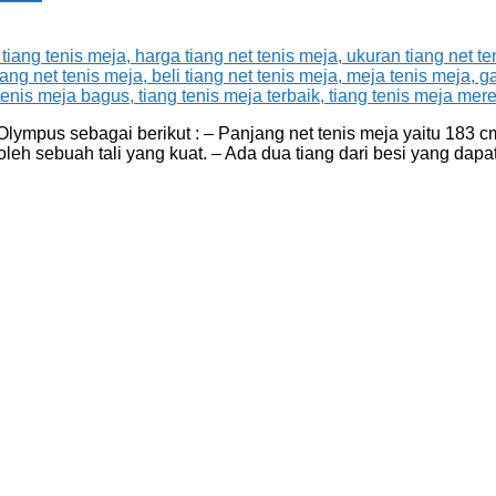
mpus sebagai berikut : – Panjang net tenis meja yaitu 183 cm. 
leh sebuah tali yang kuat. – Ada dua tiang dari besi yang dapa