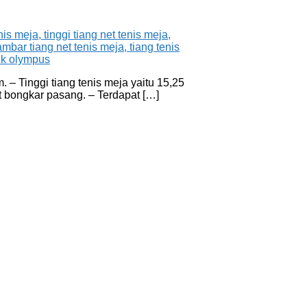
– Tinggi tiang tenis meja yaitu 15,25
t bongkar pasang. – Terdapat […]