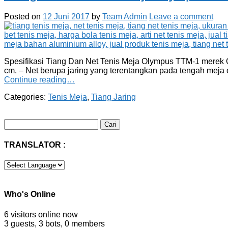
Posted on
12 Juni 2017
by
Team Admin
Leave a comment
Spesifikasi Tiang Dan Net Tenis Meja Olympus TTM-1 merek Oly
cm. – Net berupa jaring yang terentangkan pada tengah meja o
Continue reading…
Categories:
Tenis Meja
,
Tiang Jaring
Cari
untuk:
TRANSLATOR :
Who's Online
6 visitors online now
3 guests,
3 bots,
0 members