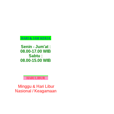
HARI & JAM KERJA
Senin - Jum'at :
08.00-17.00 WIB
Sabtu :
08.00-15.00 WIB
HARI LIBUR
Minggu & Hari Libur
Nasional / Keagamaan