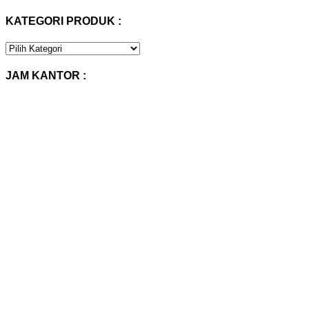
KATEGORI PRODUK :
KATEGORI
PRODUK
:
JAM KANTOR :