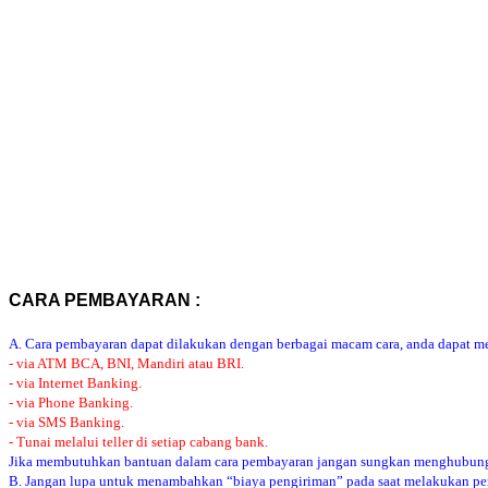
CARA PEMBAYARAN :
A. Cara pembayaran dapat dilakukan dengan berbagai macam cara, anda dapat mem
- via ATM BCA, BNI, Mandiri atau BRI.
- via Internet Banking.
- via Phone Banking.
- via SMS Banking.
- Tunai melalui teller di setiap cabang bank.
Jika membutuhkan bantuan dalam cara pembayaran jangan sungkan menghubung
B. Jangan lupa untuk menambahkan “biaya pengiriman” pada saat melakukan p