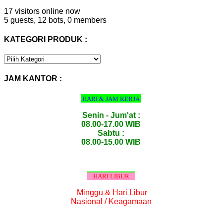
17 visitors online now
5 guests,
12 bots,
0 members
KATEGORI PRODUK :
KATEGORI
PRODUK
:
JAM KANTOR :
HARI & JAM KERJA
Senin - Jum'at :
08.00-17.00 WIB
Sabtu :
08.00-15.00 WIB
HARI LIBUR
Minggu & Hari Libur
Nasional / Keagamaan