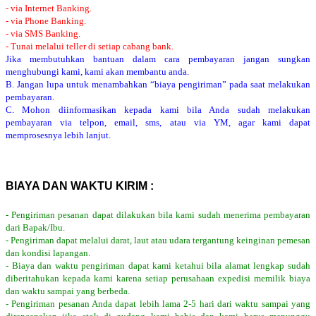
- via Internet Banking.
- via Phone Banking.
- via SMS Banking.
- Tunai melalui teller di setiap cabang bank.
Jika membutuhkan bantuan dalam cara pembayaran jangan sungkan
menghubungi kami, kami akan membantu anda.
B. Jangan lupa untuk menambahkan “biaya pengiriman” pada saat melakukan
pembayaran.
C. Mohon diinformasikan kepada kami bila Anda sudah melakukan
pembayaran via telpon, email, sms, atau via YM, agar kami dapat
memprosesnya lebih lanjut.
BIAYA DAN WAKTU KIRIM :
- Pengiriman pesanan dapat dilakukan bila kami sudah menerima pembayaran
dari Bapak/Ibu.
- Pengiriman dapat melalui darat, laut atau udara tergantung keinginan pemesan
dan kondisi lapangan.
- Biaya dan waktu pengiriman dapat kami ketahui bila alamat lengkap sudah
diberitahukan kepada kami karena setiap perusahaan expedisi memilik biaya
dan waktu sampai yang berbeda.
- Pengiriman pesanan Anda dapat lebih lama 2-5 hari dari waktu sampai yang