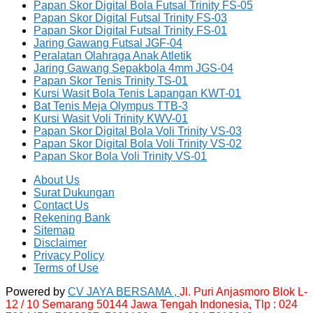
Papan Skor Digital Bola Futsal Trinity FS-05
Papan Skor Digital Futsal Trinity FS-03
Papan Skor Digital Futsal Trinity FS-01
Jaring Gawang Futsal JGF-04
Peralatan Olahraga Anak Atletik
Jaring Gawang Sepakbola 4mm JGS-04
Papan Skor Tenis Trinity TS-01
Kursi Wasit Bola Tenis Lapangan KWT-01
Bat Tenis Meja Olympus TTB-3
Kursi Wasit Voli Trinity KWV-01
Papan Skor Digital Bola Voli Trinity VS-03
Papan Skor Digital Bola Voli Trinity VS-02
Papan Skor Bola Voli Trinity VS-01
About Us
Surat Dukungan
Contact Us
Rekening Bank
Sitemap
Disclaimer
Privacy Policy
Terms of Use
Powered by
CV JAYA BERSAMA ,
Jl. Puri Anjasmoro Blok L-
12 / 10 Semarang 50144 Jawa Tengah Indonesia,
Tlp : 024