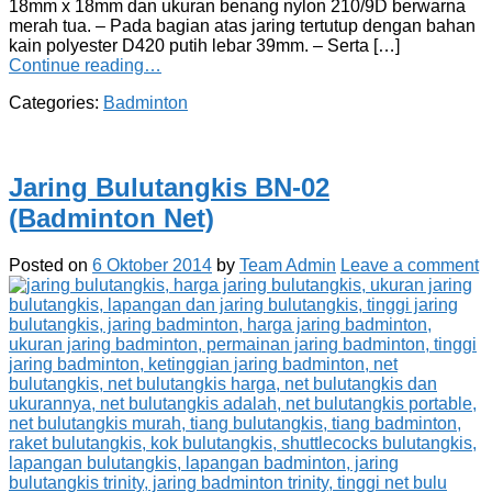
18mm x 18mm dan ukuran benang nylon 210/9D berwarna
merah tua. – Pada bagian atas jaring tertutup dengan bahan
kain polyester D420 putih lebar 39mm. – Serta […]
Continue reading…
Categories:
Badminton
Jaring Bulutangkis BN-02
(Badminton Net)
Posted on
6 Oktober 2014
by
Team Admin
Leave a comment