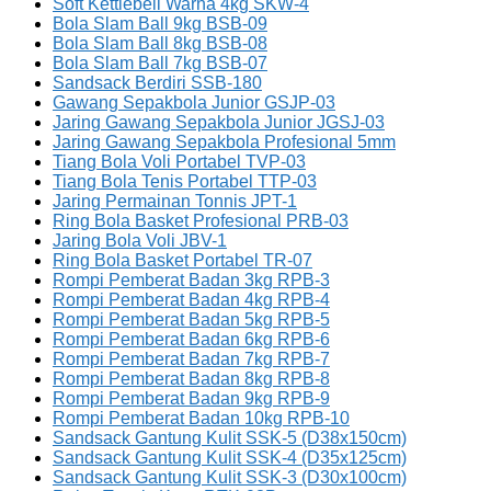
Soft Kettlebell Warna 4kg SKW-4
Bola Slam Ball 9kg BSB-09
Bola Slam Ball 8kg BSB-08
Bola Slam Ball 7kg BSB-07
Sandsack Berdiri SSB-180
Gawang Sepakbola Junior GSJP-03
Jaring Gawang Sepakbola Junior JGSJ-03
Jaring Gawang Sepakbola Profesional 5mm
Tiang Bola Voli Portabel TVP-03
Tiang Bola Tenis Portabel TTP-03
Jaring Permainan Tonnis JPT-1
Ring Bola Basket Profesional PRB-03
Jaring Bola Voli JBV-1
Ring Bola Basket Portabel TR-07
Rompi Pemberat Badan 3kg RPB-3
Rompi Pemberat Badan 4kg RPB-4
Rompi Pemberat Badan 5kg RPB-5
Rompi Pemberat Badan 6kg RPB-6
Rompi Pemberat Badan 7kg RPB-7
Rompi Pemberat Badan 8kg RPB-8
Rompi Pemberat Badan 9kg RPB-9
Rompi Pemberat Badan 10kg RPB-10
Sandsack Gantung Kulit SSK-5 (D38x150cm)
Sandsack Gantung Kulit SSK-4 (D35x125cm)
Sandsack Gantung Kulit SSK-3 (D30x100cm)