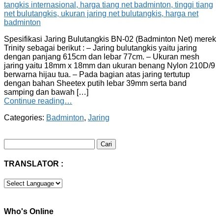
Spesifikasi Jaring Bulutangkis BN-02 (Badminton Net) merek
Trinity sebagai berikut : – Jaring bulutangkis yaitu jaring
dengan panjang 615cm dan lebar 77cm. – Ukuran mesh
jaring yaitu 18mm x 18mm dan ukuran benang Nylon 210D/9
berwarna hijau tua. – Pada bagian atas jaring tertutup
dengan bahan Sheetex putih lebar 39mm serta band
samping dan bawah […]
Continue reading…
Categories:
Badminton
,
Jaring
Cari
untuk:
TRANSLATOR :
Who's Online