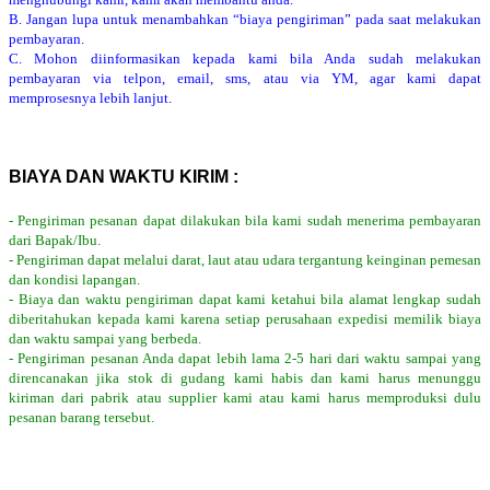
B. Jangan lupa untuk menambahkan “biaya pengiriman” pada saat melakukan
pembayaran.
C. Mohon diinformasikan kepada kami bila Anda sudah melakukan
pembayaran via telpon, email, sms, atau via YM, agar kami dapat
memprosesnya lebih lanjut.
BIAYA DAN WAKTU KIRIM :
- Pengiriman pesanan dapat dilakukan bila kami sudah menerima pembayaran
dari Bapak/Ibu.
- Pengiriman dapat melalui darat, laut atau udara tergantung keinginan pemesan
dan kondisi lapangan.
- Biaya dan waktu pengiriman dapat kami ketahui bila alamat lengkap sudah
diberitahukan kepada kami karena setiap perusahaan expedisi memilik biaya
dan waktu sampai yang berbeda.
- Pengiriman pesanan Anda dapat lebih lama 2-5 hari dari waktu sampai yang
direncanakan jika stok di gudang kami habis dan kami harus menunggu
kiriman dari pabrik atau supplier kami atau kami harus memproduksi dulu
pesanan barang tersebut.