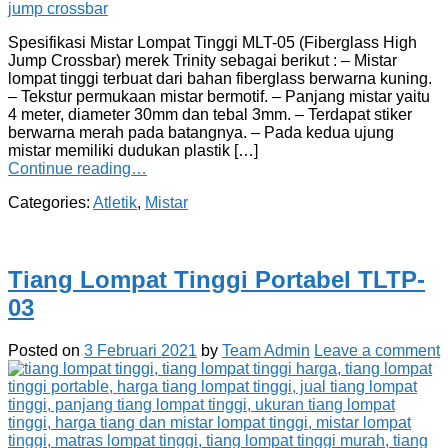
Spesifikasi Mistar Lompat Tinggi MLT-05 (Fiberglass High
Jump Crossbar) merek Trinity sebagai berikut : – Mistar
lompat tinggi terbuat dari bahan fiberglass berwarna kuning.
– Tekstur permukaan mistar bermotif. – Panjang mistar yaitu
4 meter, diameter 30mm dan tebal 3mm. – Terdapat stiker
berwarna merah pada batangnya. – Pada kedua ujung
mistar memiliki dudukan plastik […]
Continue reading…
Categories:
Atletik
,
Mistar
Tiang Lompat Tinggi Portabel TLTP-
03
Posted on
3 Februari 2021
by
Team Admin
Leave a comment