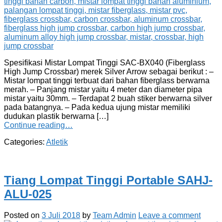
Spesifikasi Mistar Lompat Tinggi SAC-BX040 (Fiberglass
High Jump Crossbar) merek Silver Arrow sebagai berikut : –
Mistar lompat tinggi terbuat dari bahan fiberglass berwarna
merah. – Panjang mistar yaitu 4 meter dan diameter pipa
mistar yaitu 30mm. – Terdapat 2 buah stiker berwarna silver
pada batangnya. – Pada kedua ujung mistar memiliki
dudukan plastik berwarna […]
Continue reading…
Categories:
Atletik
Tiang Lompat Tinggi Portable SAHJ-
ALU-025
Posted on
3 Juli 2018
by
Team Admin
Leave a comment