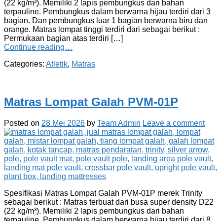
(22 kg/m³). Memiliki 2 lapis pembungkus dari bahan
terpauline. Pembungkus dalam berwarna hijau terdiri dari 3
bagian. Dan pembungkus luar 1 bagian berwarna biru dan
orange. Matras lompat tinggi terdiri dari sebagai berikut :
Permukaan bagian atas terdiri […]
Continue reading…
Categories:
Atletik
,
Matras
Matras Lompat Galah PVM-01P
Posted on
28 Mei 2026
by
Team Admin
Leave a comment
Spesifikasi Matras Lompat Galah PVM-01P merek Trinity
sebagai berikut : Matras terbuat dari busa super density D22
(22 kg/m³). Memiliki 2 lapis pembungkus dari bahan
terpauline. Pembungkus dalam berwarna hijau terdiri dari 8