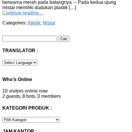
berwarna merah pada batangnya. – Pada kedua ujung
mistar memiliki dudukan plastik […]
Continue reading…
Categories:
Atletik
,
Mistar
Cari
untuk:
TRANSLATOR :
Who's Online
10 visitors online now
2 guests,
8 bots,
0 members
KATEGORI PRODUK :
KATEGORI
PRODUK
:
JAM KANTOR :