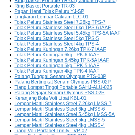
Ring Basket Portable TR-05 (Manual Hydraulic)
Ring Basket Portable TR-03
Papan Henti Tolak Peluru YJ-SP
Lingkaran Lempar Cakram LLC-01
Tolak Peluru Stainless Steel 7.26kg TPS-7
Tolak Peluru Stainless Steel 6kg TPS-6 IAAF
Tolak Peluru Stainless Steel 5.45kg TPS-5A IAAF
Tolak Peluru Stainless Steel 5kg TPS-5
Tolak Peluru Stainless Steel 4kg TPS-4
Tolak Peluru Kuningan 7.26kg TPK-7 IAAF
Tolak Peluru Kuningan 6kg TPK-6 IAAF
Tolak Peluru Kuningan 5.45kg TPK-5A IAAF
Tolak Peluru Kuningan 5kg TPK-5 IAAF
Tolak Peluru Kuningan 4kg TPK-4 IAAF
Palang Tunggal Senam Olympus PTS-03P
Palang Bertingkat Senam Olympus PBS-02P
Tiang Lompat Tinggi Portable SAHJ-ALU-025
Palang Sejajar Senam Olympus PSS-02P
Keranjang Bola Voli Lipat KBL-01
Lempar Martil Stainless Steel 7.26kg LMSS-7
Lempar Martil Stainless Steel 6kg LMSS-6
Lempar Martil Stainless Steel 5.45kg LMSS-5A
Lempar Martil Stainless Steel 5kg LMSS-5
Lempar Martil Stainless Steel 4kg LMSS-4
Tiang Voli Portabel Trinity TVP-02