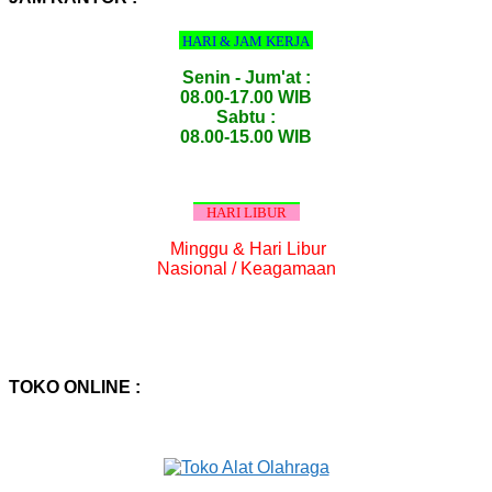
HARI & JAM KERJA
Senin - Jum'at :
08.00-17.00 WIB
Sabtu :
08.00-15.00 WIB
HARI LIBUR
Minggu & Hari Libur
Nasional / Keagamaan
TOKO ONLINE :