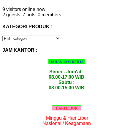
9 visitors online now
2 guests,
7 bots,
0 members
KATEGORI PRODUK :
KATEGORI
PRODUK
:
JAM KANTOR :
HARI & JAM KERJA
Senin - Jum'at :
08.00-17.00 WIB
Sabtu :
08.00-15.00 WIB
HARI LIBUR
Minggu & Hari Libur
Nasional / Keagamaan