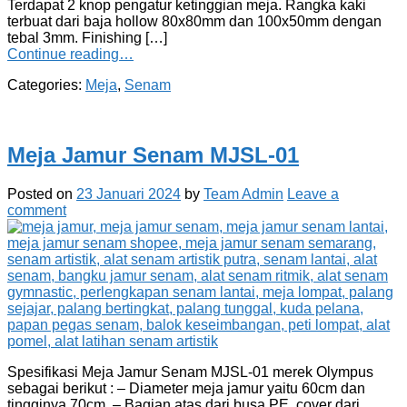
Terdapat 2 knop pengatur ketinggian meja. Rangka kaki
terbuat dari baja hollow 80x80mm dan 100x50mm dengan
tebal 3mm. Finishing […]
Continue reading…
Categories:
Meja
,
Senam
Meja Jamur Senam MJSL-01
Posted on
23 Januari 2024
by
Team Admin
Leave a
comment
Spesifikasi Meja Jamur Senam MJSL-01 merek Olympus
sebagai berikut : – Diameter meja jamur yaitu 60cm dan
tingginya 70cm. – Bagian atas dari busa PE, cover dari