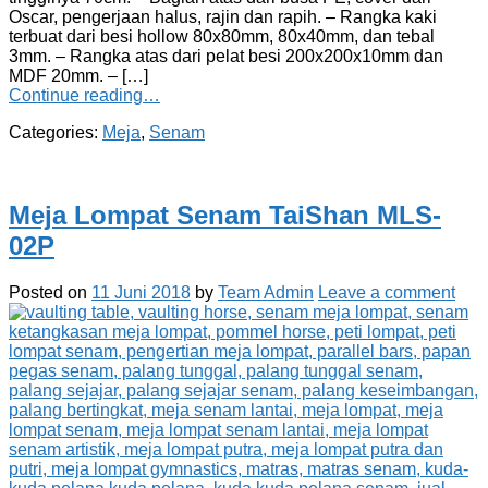
Oscar, pengerjaan halus, rajin dan rapih. – Rangka kaki
terbuat dari besi hollow 80x80mm, 80x40mm, dan tebal
3mm. – Rangka atas dari pelat besi 200x200x10mm dan
MDF 20mm. – […]
Continue reading…
Categories:
Meja
,
Senam
Meja Lompat Senam TaiShan MLS-
02P
Posted on
11 Juni 2018
by
Team Admin
Leave a comment