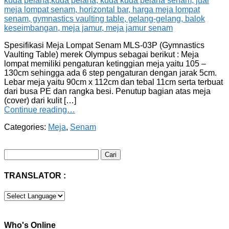
Spesifikasi Meja Lompat Senam MLS-03P (Gymnastics
Vaulting Table) merek Olympus sebagai berikut : Meja
lompat memiliki pengaturan ketinggian meja yaitu 105 –
130cm sehingga ada 6 step pengaturan dengan jarak 5cm.
Lebar meja yaitu 90cm x 112cm dan tebal 11cm serta terbuat
dari busa PE dan rangka besi. Penutup bagian atas meja
(cover) dari kulit […]
Continue reading…
Categories:
Meja
,
Senam
Cari
untuk:
TRANSLATOR :
Who's Online