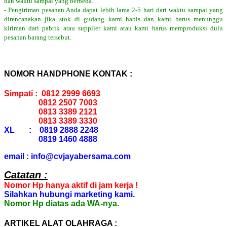
dan waktu sampai yang berbeda.
- Pengiriman pesanan Anda dapat lebih lama 2-5 hari dari waktu sampai yang
direncanakan jika stok di gudang kami habis dan kami harus menunggu
kiriman dari pabrik atau supplier kami atau kami harus memproduksi dulu
pesanan barang tersebut.
NOMOR HANDPHONE KONTAK :
Simpati : 0812 2999 6693
0812 2507 7003
0813 3389 2121
0813 3389 3330
XL : 0819 2888 2248
0819 1460 4888
email : info@cvjayabersama.com
Catatan :
Nomor Hp hanya aktif di jam kerja !
Silahkan hubungi marketing kami.
Nomor Hp diatas ada WA-nya.
ARTIKEL ALAT OLAHRAGA :