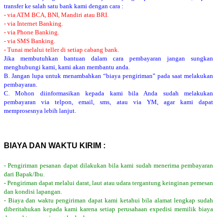
transfer ke salah satu bank kami dengan cara :
- via ATM BCA, BNI, Mandiri atau BRI.
- via Internet Banking.
- via Phone Banking.
- via SMS Banking.
- Tunai melalui teller di setiap cabang bank.
Jika membutuhkan bantuan dalam cara pembayaran jangan sungkan
menghubungi kami, kami akan membantu anda.
B. Jangan lupa untuk menambahkan “biaya pengiriman” pada saat melakukan
pembayaran.
C. Mohon diinformasikan kepada kami bila Anda sudah melakukan
pembayaran via telpon, email, sms, atau via YM, agar kami dapat
memprosesnya lebih lanjut.
BIAYA DAN WAKTU KIRIM :
- Pengiriman pesanan dapat dilakukan bila kami sudah menerima pembayaran
dari Bapak/Ibu.
- Pengiriman dapat melalui darat, laut atau udara tergantung keinginan pemesan
dan kondisi lapangan.
- Biaya dan waktu pengiriman dapat kami ketahui bila alamat lengkap sudah
diberitahukan kepada kami karena setiap perusahaan expedisi memilik biaya