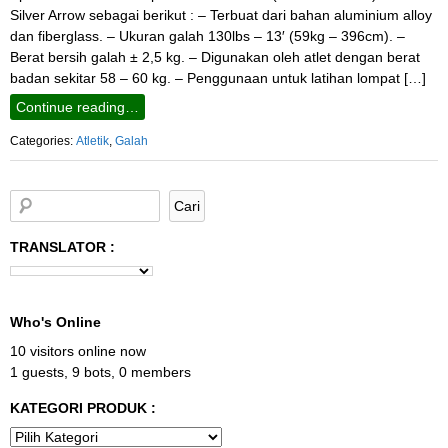
Silver Arrow sebagai berikut : – Terbuat dari bahan aluminium alloy
dan fiberglass. – Ukuran galah 130lbs – 13′ (59kg – 396cm). –
Berat bersih galah ± 2,5 kg. – Digunakan oleh atlet dengan berat
badan sekitar 58 – 60 kg. – Penggunaan untuk latihan lompat […]
Continue reading…
Categories:
Atletik
,
Galah
TRANSLATOR :
Who's Online
10 visitors online now
1 guests,
9 bots,
0 members
KATEGORI PRODUK :