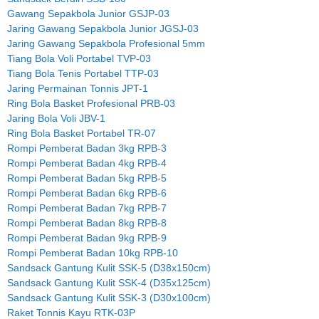
Gawang Sepakbola Junior GSJP-03
Jaring Gawang Sepakbola Junior JGSJ-03
Jaring Gawang Sepakbola Profesional 5mm
Tiang Bola Voli Portabel TVP-03
Tiang Bola Tenis Portabel TTP-03
Jaring Permainan Tonnis JPT-1
Ring Bola Basket Profesional PRB-03
Jaring Bola Voli JBV-1
Ring Bola Basket Portabel TR-07
Rompi Pemberat Badan 3kg RPB-3
Rompi Pemberat Badan 4kg RPB-4
Rompi Pemberat Badan 5kg RPB-5
Rompi Pemberat Badan 6kg RPB-6
Rompi Pemberat Badan 7kg RPB-7
Rompi Pemberat Badan 8kg RPB-8
Rompi Pemberat Badan 9kg RPB-9
Rompi Pemberat Badan 10kg RPB-10
Sandsack Gantung Kulit SSK-5 (D38x150cm)
Sandsack Gantung Kulit SSK-4 (D35x125cm)
Sandsack Gantung Kulit SSK-3 (D30x100cm)
Raket Tonnis Kayu RTK-03P