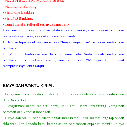
- via ATM BCA, BNI, Mandiri atau BRI.
- via Internet Banking.
- via Phone Banking.
- via SMS Banking.
- Tunai melalui teller di setiap cabang bank.
Jika membutuhkan bantuan dalam cara pembayaran jangan sungkan
menghubungi kami, kami akan membantu anda.
B. Jangan lupa untuk menambahkan “biaya pengiriman” pada saat melakukan
pembayaran.
C. Mohon diinformasikan kepada kami bila Anda sudah melakukan
pembayaran via telpon, email, sms, atau via YM, agar kami dapat
memprosesnya lebih lanjut.
BIAYA DAN WAKTU KIRIM :
- Pengiriman pesanan dapat dilakukan bila kami sudah menerima pembayaran
dari Bapak/Ibu.
- Pengiriman dapat melalui darat, laut atau udara tergantung keinginan
pemesan dan kondisi lapangan.
- Biaya dan waktu pengiriman dapat kami ketahui bila alamat lengkap sudah
diberitahukan kepada kami karena setiap perusahaan expedisi memilik biaya