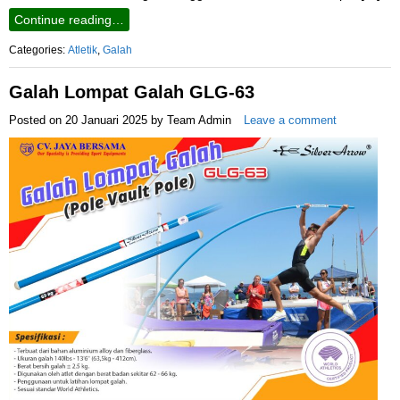
Continue reading…
Categories:
Atletik
,
Galah
Galah Lompat Galah GLG-63
Posted on
20 Januari 2025
by
Team Admin
Leave a comment