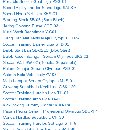
Portable Soccer Goal Liga PSG-01
Speed Agility Ladder Stand Liga SALS-6
Speed Hoop Set Liga SHS-01
Starting Block SB-05 (Start Block)
Jaring Gawang Futsal JGF-03
Kursi Wasit Badminton Y-C01
Tiang Dan Net Tenis Meja Olympus TTM-1
Soccer Training Barrier Liga STB-01
Balok Start Lari SB-02LS (Blok Start)
Balok Keseimbangan Senam Olympus BKS-01
Soccer Wall SW-02 (Boneka Sepakbola)
Palang Sejajar Senam Olympus PSS-01
Antena Bola Voli Trinity AV-03
Meja Lompat Senam Olympus MLS-01
Gawang Sepakbola Kecil Liga GSK-120
Soccer Training Hurdles Liga TH-01
Soccer Training Arch Liga TA-01
Kick Boxing Dummy Fighter KBD-180
Papan Pegas Senam Profesional Olympus SBG-9P
Cones Hurdles Sepakbola CH-30
Soccer Training Hurdles Set Liga STH-5
Soccer Adjustable Hurdles Liga SAH-45