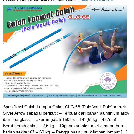
Spesifikasi Galah Lompat Galah GLG-68 (Pole Vault Pole) merek
Silver Arrow sebagai berikut : – Terbuat dari bahan aluminium alloy
dan fiberglass. – Ukuran galah 150lbs – 14′ (68kg – 427cm). –
Berat bersih galah ± 2,6 kg. – Digunakan oleh atlet dengan berat
badan sekitar 67 – 69 kg. – Penggunaan untuk latihan lompat […]