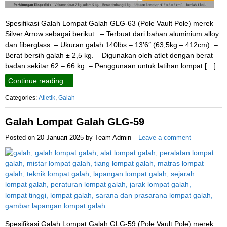
Spesifikasi Galah Lompat Galah GLG-63 (Pole Vault Pole) merek
Silver Arrow sebagai berikut : – Terbuat dari bahan aluminium alloy
dan fiberglass. – Ukuran galah 140lbs – 13’6″ (63,5kg – 412cm). –
Berat bersih galah ± 2,5 kg. – Digunakan oleh atlet dengan berat
badan sekitar 62 – 66 kg. – Penggunaan untuk latihan lompat […]
Continue reading…
Categories:
Atletik
,
Galah
Galah Lompat Galah GLG-59
Posted on
20 Januari 2025
by
Team Admin
Leave a comment
Spesifikasi Galah Lompat Galah GLG-59 (Pole Vault Pole) merek