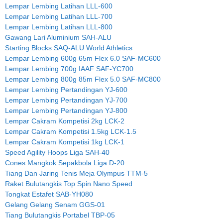
Lempar Lembing Latihan LLL-600
Lempar Lembing Latihan LLL-700
Lempar Lembing Latihan LLL-800
Gawang Lari Aluminium SAH-ALU
Starting Blocks SAQ-ALU World Athletics
Lempar Lembing 600g 65m Flex 6.0 SAF-MC600
Lempar Lembing 700g IAAF SAF-YC700
Lempar Lembing 800g 85m Flex 5.0 SAF-MC800
Lempar Lembing Pertandingan YJ-600
Lempar Lembing Pertandingan YJ-700
Lempar Lembing Pertandingan YJ-800
Lempar Cakram Kompetisi 2kg LCK-2
Lempar Cakram Kompetisi 1.5kg LCK-1.5
Lempar Cakram Kompetisi 1kg LCK-1
Speed Agility Hoops Liga SAH-40
Cones Mangkok Sepakbola Liga D-20
Tiang Dan Jaring Tenis Meja Olympus TTM-5
Raket Bulutangkis Top Spin Nano Speed
Tongkat Estafet SAB-YH080
Gelang Gelang Senam GGS-01
Tiang Bulutangkis Portabel TBP-05