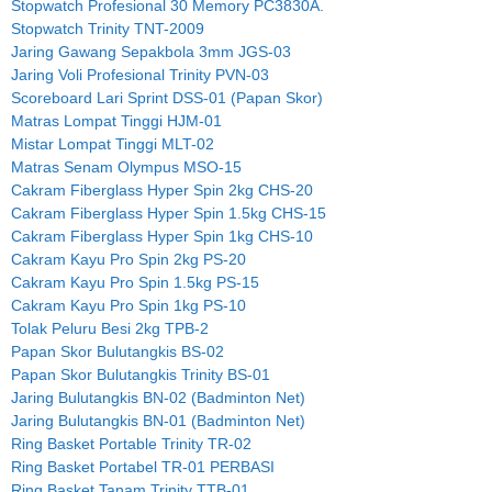
Stopwatch Profesional 30 Memory PC3830A.
Stopwatch Trinity TNT-2009
Jaring Gawang Sepakbola 3mm JGS-03
Jaring Voli Profesional Trinity PVN-03
Scoreboard Lari Sprint DSS-01 (Papan Skor)
Matras Lompat Tinggi HJM-01
Mistar Lompat Tinggi MLT-02
Matras Senam Olympus MSO-15
Cakram Fiberglass Hyper Spin 2kg CHS-20
Cakram Fiberglass Hyper Spin 1.5kg CHS-15
Cakram Fiberglass Hyper Spin 1kg CHS-10
Cakram Kayu Pro Spin 2kg PS-20
Cakram Kayu Pro Spin 1.5kg PS-15
Cakram Kayu Pro Spin 1kg PS-10
Tolak Peluru Besi 2kg TPB-2
Papan Skor Bulutangkis BS-02
Papan Skor Bulutangkis Trinity BS-01
Jaring Bulutangkis BN-02 (Badminton Net)
Jaring Bulutangkis BN-01 (Badminton Net)
Ring Basket Portable Trinity TR-02
Ring Basket Portabel TR-01 PERBASI
Ring Basket Tanam Trinity TTB-01