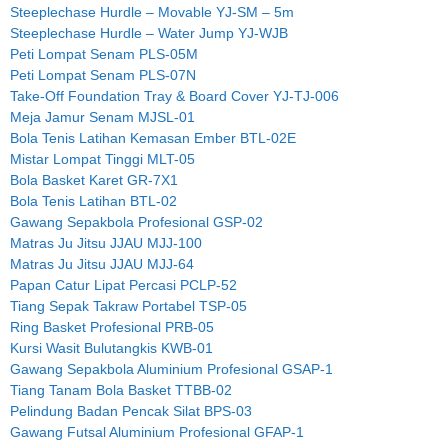
Steeplechase Hurdle – Movable YJ-SM – 5m
Steeplechase Hurdle – Water Jump YJ-WJB
Peti Lompat Senam PLS-05M
Peti Lompat Senam PLS-07N
Take-Off Foundation Tray & Board Cover YJ-TJ-006
Meja Jamur Senam MJSL-01
Bola Tenis Latihan Kemasan Ember BTL-02E
Mistar Lompat Tinggi MLT-05
Bola Basket Karet GR-7X1
Bola Tenis Latihan BTL-02
Gawang Sepakbola Profesional GSP-02
Matras Ju Jitsu JJAU MJJ-100
Matras Ju Jitsu JJAU MJJ-64
Papan Catur Lipat Percasi PCLP-52
Tiang Sepak Takraw Portabel TSP-05
Ring Basket Profesional PRB-05
Kursi Wasit Bulutangkis KWB-01
Gawang Sepakbola Aluminium Profesional GSAP-1
Tiang Tanam Bola Basket TTBB-02
Pelindung Badan Pencak Silat BPS-03
Gawang Futsal Aluminium Profesional GFAP-1