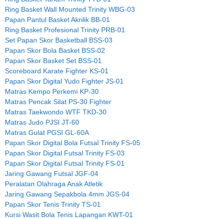
Ring Basket Wall Mounted Trinity WBG-03
Papan Pantul Basket Akrilik BB-01
Ring Basket Profesional Trinity PRB-01
Set Papan Skor Basketball BSS-03
Papan Skor Bola Basket BSS-02
Papan Skor Basket Set BSS-01
Scoreboard Karate Fighter KS-01
Papan Skor Digital Yudo Fighter JS-01
Matras Kempo Perkemi KP-30
Matras Pencak Silat PS-30 Fighter
Matras Taekwondo WTF TKD-30
Matras Judo PJSI JT-60
Matras Gulat PGSI GL-60A
Papan Skor Digital Bola Futsal Trinity FS-05
Papan Skor Digital Futsal Trinity FS-03
Papan Skor Digital Futsal Trinity FS-01
Jaring Gawang Futsal JGF-04
Peralatan Olahraga Anak Atletik
Jaring Gawang Sepakbola 4mm JGS-04
Papan Skor Tenis Trinity TS-01
Kursi Wasit Bola Tenis Lapangan KWT-01