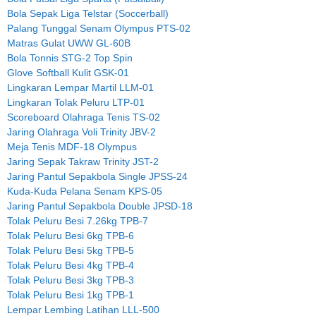
Bola Sepak Liga Telstar (Soccerball)
Palang Tunggal Senam Olympus PTS-02
Matras Gulat UWW GL-60B
Bola Tonnis STG-2 Top Spin
Glove Softball Kulit GSK-01
Lingkaran Lempar Martil LLM-01
Lingkaran Tolak Peluru LTP-01
Scoreboard Olahraga Tenis TS-02
Jaring Olahraga Voli Trinity JBV-2
Meja Tenis MDF-18 Olympus
Jaring Sepak Takraw Trinity JST-2
Jaring Pantul Sepakbola Single JPSS-24
Kuda-Kuda Pelana Senam KPS-05
Jaring Pantul Sepakbola Double JPSD-18
Tolak Peluru Besi 7.26kg TPB-7
Tolak Peluru Besi 6kg TPB-6
Tolak Peluru Besi 5kg TPB-5
Tolak Peluru Besi 4kg TPB-4
Tolak Peluru Besi 3kg TPB-3
Tolak Peluru Besi 1kg TPB-1
Lempar Lembing Latihan LLL-500