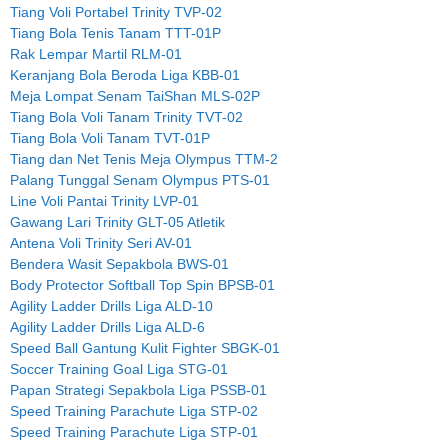
Tiang Voli Portabel Trinity TVP-02
Tiang Bola Tenis Tanam TTT-01P
Rak Lempar Martil RLM-01
Keranjang Bola Beroda Liga KBB-01
Meja Lompat Senam TaiShan MLS-02P
Tiang Bola Voli Tanam Trinity TVT-02
Tiang Bola Voli Tanam TVT-01P
Tiang dan Net Tenis Meja Olympus TTM-2
Palang Tunggal Senam Olympus PTS-01
Line Voli Pantai Trinity LVP-01
Gawang Lari Trinity GLT-05 Atletik
Antena Voli Trinity Seri AV-01
Bendera Wasit Sepakbola BWS-01
Body Protector Softball Top Spin BPSB-01
Agility Ladder Drills Liga ALD-10
Agility Ladder Drills Liga ALD-6
Speed Ball Gantung Kulit Fighter SBGK-01
Soccer Training Goal Liga STG-01
Papan Strategi Sepakbola Liga PSSB-01
Speed Training Parachute Liga STP-02
Speed Training Parachute Liga STP-01