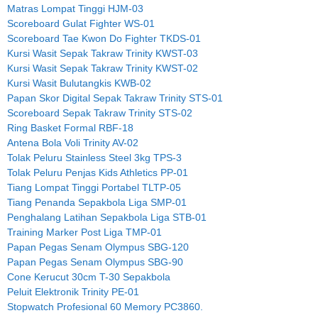
Matras Lompat Tinggi HJM-03
Scoreboard Gulat Fighter WS-01
Scoreboard Tae Kwon Do Fighter TKDS-01
Kursi Wasit Sepak Takraw Trinity KWST-03
Kursi Wasit Sepak Takraw Trinity KWST-02
Kursi Wasit Bulutangkis KWB-02
Papan Skor Digital Sepak Takraw Trinity STS-01
Scoreboard Sepak Takraw Trinity STS-02
Ring Basket Formal RBF-18
Antena Bola Voli Trinity AV-02
Tolak Peluru Stainless Steel 3kg TPS-3
Tolak Peluru Penjas Kids Athletics PP-01
Tiang Lompat Tinggi Portabel TLTP-05
Tiang Penanda Sepakbola Liga SMP-01
Penghalang Latihan Sepakbola Liga STB-01
Training Marker Post Liga TMP-01
Papan Pegas Senam Olympus SBG-120
Papan Pegas Senam Olympus SBG-90
Cone Kerucut 30cm T-30 Sepakbola
Peluit Elektronik Trinity PE-01
Stopwatch Profesional 60 Memory PC3860.