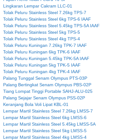
Lingkaran Lempar Cakram LLC-01
Tolak Peluru Stainless Steel 7.26kg TPS-7
Tolak Peluru Stainless Steel 6kg TPS-6 IAAF
Tolak Peluru Stainless Steel 5.45kg TPS-5A IAAF
Tolak Peluru Stainless Steel 5kg TPS-5
Tolak Peluru Stainless Steel 4kg TPS-4
Tolak Peluru Kuningan 7.26kg TPK-7 IAAF
Tolak Peluru Kuningan 6kg TPK-6 IAAF
Tolak Peluru Kuningan 5.45kg TPK-5A IAAF
Tolak Peluru Kuningan 5kg TPK-5 IAAF
Tolak Peluru Kuningan 4kg TPK-4 IAAF
Palang Tunggal Senam Olympus PTS-03P
Palang Bertingkat Senam Olympus PBS-02P
Tiang Lompat Tinggi Portable SAHJ-ALU-025
Palang Sejajar Senam Olympus PSS-02P
Keranjang Bola Voli Lipat KBL-01
Lempar Martil Stainless Steel 7.26kg LMSS-7
Lempar Martil Stainless Steel 6kg LMSS-6
Lempar Martil Stainless Steel 5.45kg LMSS-5A
Lempar Martil Stainless Steel 5kg LMSS-5
Lempar Martil Stainless Steel 4kg LMSS-4