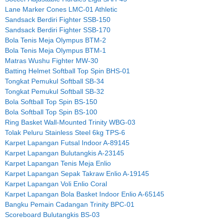
Lane Marker Cones LMC-01 Athletic
Sandsack Berdiri Fighter SSB-150
Sandsack Berdiri Fighter SSB-170
Bola Tenis Meja Olympus BTM-2
Bola Tenis Meja Olympus BTM-1
Matras Wushu Fighter MW-30
Batting Helmet Softball Top Spin BHS-01
Tongkat Pemukul Softball SB-34
Tongkat Pemukul Softball SB-32
Bola Softball Top Spin BS-150
Bola Softball Top Spin BS-100
Ring Basket Wall-Mounted Trinity WBG-03
Tolak Peluru Stainless Steel 6kg TPS-6
Karpet Lapangan Futsal Indoor A-89145
Karpet Lapangan Bulutangkis A-23145
Karpet Lapangan Tenis Meja Enlio
Karpet Lapangan Sepak Takraw Enlio A-19145
Karpet Lapangan Voli Enlio Coral
Karpet Lapangan Bola Basket Indoor Enlio A-65145
Bangku Pemain Cadangan Trinity BPC-01
Scoreboard Bulutangkis BS-03