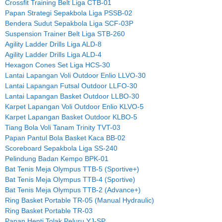
Crossfit Training Belt Liga CTB-01
Papan Strategi Sepakbola Liga PSSB-02
Bendera Sudut Sepakbola Liga SCF-03P
Suspension Trainer Belt Liga STB-260
Agility Ladder Drills Liga ALD-8
Agility Ladder Drills Liga ALD-4
Hexagon Cones Set Liga HCS-30
Lantai Lapangan Voli Outdoor Enlio LLVO-30
Lantai Lapangan Futsal Outdoor LLFO-30
Lantai Lapangan Basket Outdoor LLBO-30
Karpet Lapangan Voli Outdoor Enlio KLVO-5
Karpet Lapangan Basket Outdoor KLBO-5
Tiang Bola Voli Tanam Trinity TVT-03
Papan Pantul Bola Basket Kaca BB-02
Scoreboard Sepakbola Liga SS-240
Pelindung Badan Kempo BPK-01
Bat Tenis Meja Olympus TTB-5 (Sportive+)
Bat Tenis Meja Olympus TTB-4 (Sportive)
Bat Tenis Meja Olympus TTB-2 (Advance+)
Ring Basket Portable TR-05 (Manual Hydraulic)
Ring Basket Portable TR-03
Papan Henti Tolak Peluru YJ-SP