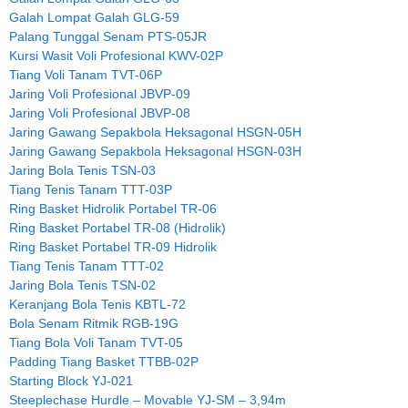
Galah Lompat Galah GLG-59
Palang Tunggal Senam PTS-05JR
Kursi Wasit Voli Profesional KWV-02P
Tiang Voli Tanam TVT-06P
Jaring Voli Profesional JBVP-09
Jaring Voli Profesional JBVP-08
Jaring Gawang Sepakbola Heksagonal HSGN-05H
Jaring Gawang Sepakbola Heksagonal HSGN-03H
Jaring Bola Tenis TSN-03
Tiang Tenis Tanam TTT-03P
Ring Basket Hidrolik Portabel TR-06
Ring Basket Portabel TR-08 (Hidrolik)
Ring Basket Portabel TR-09 Hidrolik
Tiang Tenis Tanam TTT-02
Jaring Bola Tenis TSN-02
Keranjang Bola Tenis KBTL-72
Bola Senam Ritmik RGB-19G
Tiang Bola Voli Tanam TVT-05
Padding Tiang Basket TTBB-02P
Starting Block YJ-021
Steeplechase Hurdle – Movable YJ-SM – 3,94m