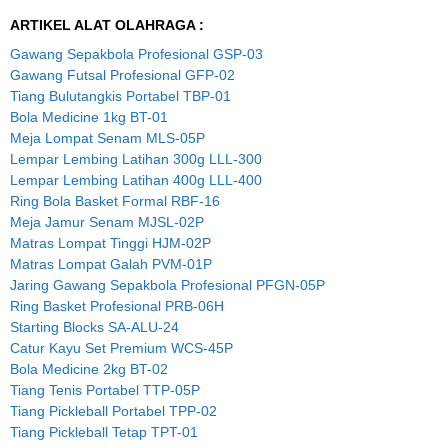
ARTIKEL ALAT OLAHRAGA :
Gawang Sepakbola Profesional GSP-03
Gawang Futsal Profesional GFP-02
Tiang Bulutangkis Portabel TBP-01
Bola Medicine 1kg BT-01
Meja Lompat Senam MLS-05P
Lempar Lembing Latihan 300g LLL-300
Lempar Lembing Latihan 400g LLL-400
Ring Bola Basket Formal RBF-16
Meja Jamur Senam MJSL-02P
Matras Lompat Tinggi HJM-02P
Matras Lompat Galah PVM-01P
Jaring Gawang Sepakbola Profesional PFGN-05P
Ring Basket Profesional PRB-06H
Starting Blocks SA-ALU-24
Catur Kayu Set Premium WCS-45P
Bola Medicine 2kg BT-02
Tiang Tenis Portabel TTP-05P
Tiang Pickleball Portabel TPP-02
Tiang Pickleball Tetap TPT-01