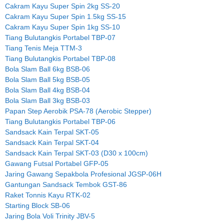
Cakram Kayu Super Spin 2kg SS-20
Cakram Kayu Super Spin 1.5kg SS-15
Cakram Kayu Super Spin 1kg SS-10
Tiang Bulutangkis Portabel TBP-07
Tiang Tenis Meja TTM-3
Tiang Bulutangkis Portabel TBP-08
Bola Slam Ball 6kg BSB-06
Bola Slam Ball 5kg BSB-05
Bola Slam Ball 4kg BSB-04
Bola Slam Ball 3kg BSB-03
Papan Step Aerobik PSA-78 (Aerobic Stepper)
Tiang Bulutangkis Portabel TBP-06
Sandsack Kain Terpal SKT-05
Sandsack Kain Terpal SKT-04
Sandsack Kain Terpal SKT-03 (D30 x 100cm)
Gawang Futsal Portabel GFP-05
Jaring Gawang Sepakbola Profesional JGSP-06H
Gantungan Sandsack Tembok GST-86
Raket Tonnis Kayu RTK-02
Starting Block SB-06
Jaring Bola Voli Trinity JBV-5