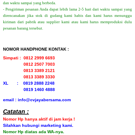
dan waktu sampai yang berbeda.
- Pengiriman pesanan Anda dapat lebih lama 2-5 hari dari waktu sampai yang
direncanakan jika stok di gudang kami habis dan kami harus menunggu
kiriman dari pabrik atau supplier kami atau kami harus memproduksi dulu
pesanan barang tersebut.
NOMOR HANDPHONE KONTAK :
Simpati : 0812 2999 6693
0812 2507 7003
0813 3389 2121
0813 3389 3330
XL : 0819 2888 2248
0819 1460 4888
email : info@cvjayabersama.com
Catatan :
Nomor Hp hanya aktif di jam kerja !
Silahkan hubungi marketing kami.
Nomor Hp diatas ada WA-nya.