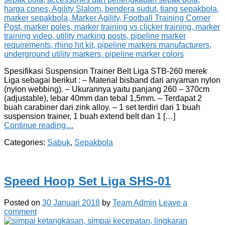
Spesifikasi Suspension Trainer Belt Liga STB-260 merek
Liga sebagai berikut : – Material bisband dari anyaman nylon
(nylon webbing). – Ukurannya yaitu panjang 260 – 370cm
(adjustable), lebar 40mm dan tebal 1,5mm. – Terdapat 2
buah carabiner dari zink alloy. – 1 set terdiri dari 1 buah
suspension trainer, 1 buah extend belt dan 1 […]
Continue reading…
Categories:
Sabuk
,
Sepakbola
Speed Hoop Set Liga SHS-01
Posted on
30 Januari 2018
by
Team Admin
Leave a
comment