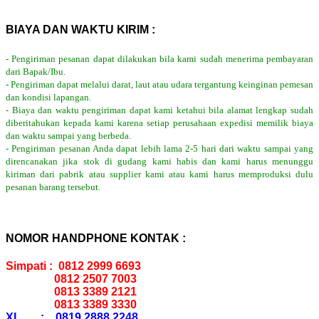
BIAYA DAN WAKTU KIRIM :
- Pengiriman pesanan dapat dilakukan bila kami sudah menerima pembayaran
dari Bapak/Ibu.
- Pengiriman dapat melalui darat, laut atau udara tergantung keinginan pemesan
dan kondisi lapangan.
- Biaya dan waktu pengiriman dapat kami ketahui bila alamat lengkap sudah
diberitahukan kepada kami karena setiap perusahaan expedisi memilik biaya
dan waktu sampai yang berbeda.
- Pengiriman pesanan Anda dapat lebih lama 2-5 hari dari waktu sampai yang
direncanakan jika stok di gudang kami habis dan kami harus menunggu
kiriman dari pabrik atau supplier kami atau kami harus memproduksi dulu
pesanan barang tersebut.
NOMOR HANDPHONE KONTAK :
Simpati : 0812 2999 6693
0812 2507 7003
0813 3389 2121
0813 3389 3330
XL : 0819 2888 2248