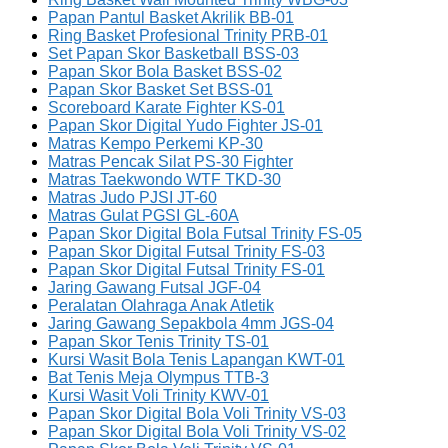
Papan Pantul Basket Akrilik BB-01
Ring Basket Profesional Trinity PRB-01
Set Papan Skor Basketball BSS-03
Papan Skor Bola Basket BSS-02
Papan Skor Basket Set BSS-01
Scoreboard Karate Fighter KS-01
Papan Skor Digital Yudo Fighter JS-01
Matras Kempo Perkemi KP-30
Matras Pencak Silat PS-30 Fighter
Matras Taekwondo WTF TKD-30
Matras Judo PJSI JT-60
Matras Gulat PGSI GL-60A
Papan Skor Digital Bola Futsal Trinity FS-05
Papan Skor Digital Futsal Trinity FS-03
Papan Skor Digital Futsal Trinity FS-01
Jaring Gawang Futsal JGF-04
Peralatan Olahraga Anak Atletik
Jaring Gawang Sepakbola 4mm JGS-04
Papan Skor Tenis Trinity TS-01
Kursi Wasit Bola Tenis Lapangan KWT-01
Bat Tenis Meja Olympus TTB-3
Kursi Wasit Voli Trinity KWV-01
Papan Skor Digital Bola Voli Trinity VS-03
Papan Skor Digital Bola Voli Trinity VS-02