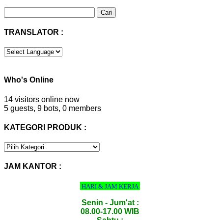
Cari
untuk:
TRANSLATOR :
Who's Online
14 visitors online now
5 guests,
9 bots,
0 members
KATEGORI PRODUK :
KATEGORI
PRODUK
:
JAM KANTOR :
HARI & JAM KERJA
Senin - Jum'at :
08.00-17.00 WIB