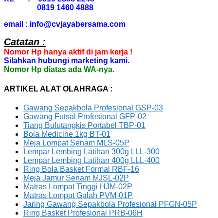
0819 1460 4888
email : info@cvjayabersama.com
Catatan :
Nomor Hp hanya aktif di jam kerja !
Silahkan hubungi marketing kami.
Nomor Hp diatas ada WA-nya.
ARTIKEL ALAT OLAHRAGA :
Gawang Sepakbola Profesional GSP-03
Gawang Futsal Profesional GFP-02
Tiang Bulutangkis Portabel TBP-01
Bola Medicine 1kg BT-01
Meja Lompat Senam MLS-05P
Lempar Lembing Latihan 300g LLL-300
Lempar Lembing Latihan 400g LLL-400
Ring Bola Basket Formal RBF-16
Meja Jamur Senam MJSL-02P
Matras Lompat Tinggi HJM-02P
Matras Lompat Galah PVM-01P
Jaring Gawang Sepakbola Profesional PFGN-05P
Ring Basket Profesional PRB-06H