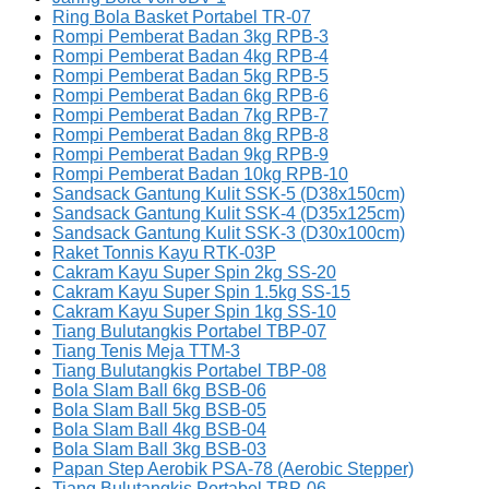
Ring Bola Basket Portabel TR-07
Rompi Pemberat Badan 3kg RPB-3
Rompi Pemberat Badan 4kg RPB-4
Rompi Pemberat Badan 5kg RPB-5
Rompi Pemberat Badan 6kg RPB-6
Rompi Pemberat Badan 7kg RPB-7
Rompi Pemberat Badan 8kg RPB-8
Rompi Pemberat Badan 9kg RPB-9
Rompi Pemberat Badan 10kg RPB-10
Sandsack Gantung Kulit SSK-5 (D38x150cm)
Sandsack Gantung Kulit SSK-4 (D35x125cm)
Sandsack Gantung Kulit SSK-3 (D30x100cm)
Raket Tonnis Kayu RTK-03P
Cakram Kayu Super Spin 2kg SS-20
Cakram Kayu Super Spin 1.5kg SS-15
Cakram Kayu Super Spin 1kg SS-10
Tiang Bulutangkis Portabel TBP-07
Tiang Tenis Meja TTM-3
Tiang Bulutangkis Portabel TBP-08
Bola Slam Ball 6kg BSB-06
Bola Slam Ball 5kg BSB-05
Bola Slam Ball 4kg BSB-04
Bola Slam Ball 3kg BSB-03
Papan Step Aerobik PSA-78 (Aerobic Stepper)
Tiang Bulutangkis Portabel TBP-06