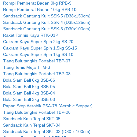
Rompi Pemberat Badan 9kg RPB-9
Rompi Pemberat Badan 10kg RPB-10
Sandsack Gantung Kulit SSK-5 (D38x150cm)
Sandsack Gantung Kulit SSK-4 (D35x125cm)
Sandsack Gantung Kulit SSK-3 (D30x100cm)
Raket Tonnis Kayu RTK-03P
Cakram Kayu Super Spin 2kg SS-20
Cakram Kayu Super Spin 1.5kg SS-15
Cakram Kayu Super Spin 1kg SS-10
Tiang Bulutangkis Portabel TBP-07
Tiang Tenis Meja TTM-3
Tiang Bulutangkis Portabel TBP-08
Bola Slam Ball 6kg BSB-06
Bola Slam Ball 5kg BSB-05
Bola Slam Ball 4kg BSB-04
Bola Slam Ball 3kg BSB-03
Papan Step Aerobik PSA-78 (Aerobic Stepper)
Tiang Bulutangkis Portabel TBP-06
Sandsack Kain Terpal SKT-05
Sandsack Kain Terpal SKT-04
Sandsack Kain Terpal SKT-03 (D30 x 100cm)