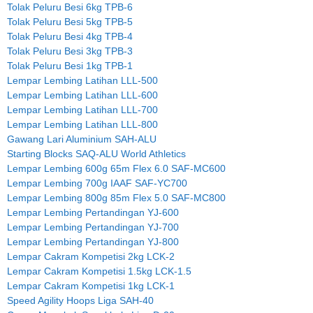
Tolak Peluru Besi 6kg TPB-6
Tolak Peluru Besi 5kg TPB-5
Tolak Peluru Besi 4kg TPB-4
Tolak Peluru Besi 3kg TPB-3
Tolak Peluru Besi 1kg TPB-1
Lempar Lembing Latihan LLL-500
Lempar Lembing Latihan LLL-600
Lempar Lembing Latihan LLL-700
Lempar Lembing Latihan LLL-800
Gawang Lari Aluminium SAH-ALU
Starting Blocks SAQ-ALU World Athletics
Lempar Lembing 600g 65m Flex 6.0 SAF-MC600
Lempar Lembing 700g IAAF SAF-YC700
Lempar Lembing 800g 85m Flex 5.0 SAF-MC800
Lempar Lembing Pertandingan YJ-600
Lempar Lembing Pertandingan YJ-700
Lempar Lembing Pertandingan YJ-800
Lempar Cakram Kompetisi 2kg LCK-2
Lempar Cakram Kompetisi 1.5kg LCK-1.5
Lempar Cakram Kompetisi 1kg LCK-1
Speed Agility Hoops Liga SAH-40