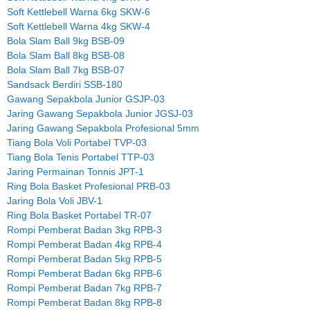
Soft Kettlebell Warna 6kg SKW-6
Soft Kettlebell Warna 4kg SKW-4
Bola Slam Ball 9kg BSB-09
Bola Slam Ball 8kg BSB-08
Bola Slam Ball 7kg BSB-07
Sandsack Berdiri SSB-180
Gawang Sepakbola Junior GSJP-03
Jaring Gawang Sepakbola Junior JGSJ-03
Jaring Gawang Sepakbola Profesional 5mm
Tiang Bola Voli Portabel TVP-03
Tiang Bola Tenis Portabel TTP-03
Jaring Permainan Tonnis JPT-1
Ring Bola Basket Profesional PRB-03
Jaring Bola Voli JBV-1
Ring Bola Basket Portabel TR-07
Rompi Pemberat Badan 3kg RPB-3
Rompi Pemberat Badan 4kg RPB-4
Rompi Pemberat Badan 5kg RPB-5
Rompi Pemberat Badan 6kg RPB-6
Rompi Pemberat Badan 7kg RPB-7
Rompi Pemberat Badan 8kg RPB-8