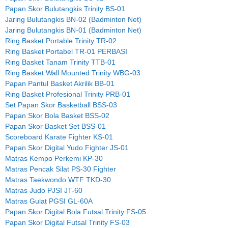
Papan Skor Bulutangkis Trinity BS-01
Jaring Bulutangkis BN-02 (Badminton Net)
Jaring Bulutangkis BN-01 (Badminton Net)
Ring Basket Portable Trinity TR-02
Ring Basket Portabel TR-01 PERBASI
Ring Basket Tanam Trinity TTB-01
Ring Basket Wall Mounted Trinity WBG-03
Papan Pantul Basket Akrilik BB-01
Ring Basket Profesional Trinity PRB-01
Set Papan Skor Basketball BSS-03
Papan Skor Bola Basket BSS-02
Papan Skor Basket Set BSS-01
Scoreboard Karate Fighter KS-01
Papan Skor Digital Yudo Fighter JS-01
Matras Kempo Perkemi KP-30
Matras Pencak Silat PS-30 Fighter
Matras Taekwondo WTF TKD-30
Matras Judo PJSI JT-60
Matras Gulat PGSI GL-60A
Papan Skor Digital Bola Futsal Trinity FS-05
Papan Skor Digital Futsal Trinity FS-03