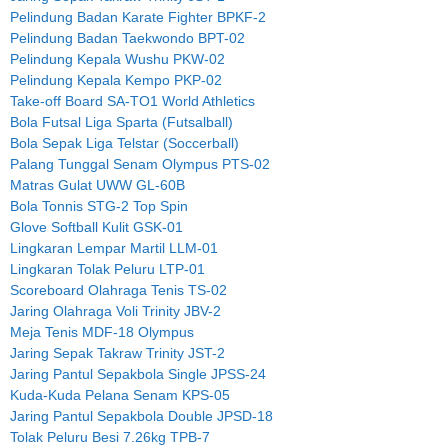
Pelindung Badan Karate Fighter BPKF-2
Pelindung Badan Taekwondo BPT-02
Pelindung Kepala Wushu PKW-02
Pelindung Kepala Kempo PKP-02
Take-off Board SA-TO1 World Athletics
Bola Futsal Liga Sparta (Futsalball)
Bola Sepak Liga Telstar (Soccerball)
Palang Tunggal Senam Olympus PTS-02
Matras Gulat UWW GL-60B
Bola Tonnis STG-2 Top Spin
Glove Softball Kulit GSK-01
Lingkaran Lempar Martil LLM-01
Lingkaran Tolak Peluru LTP-01
Scoreboard Olahraga Tenis TS-02
Jaring Olahraga Voli Trinity JBV-2
Meja Tenis MDF-18 Olympus
Jaring Sepak Takraw Trinity JST-2
Jaring Pantul Sepakbola Single JPSS-24
Kuda-Kuda Pelana Senam KPS-05
Jaring Pantul Sepakbola Double JPSD-18
Tolak Peluru Besi 7.26kg TPB-7