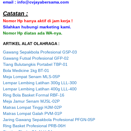
email : info@cvjayabersama.com
Catatan :
Nomor Hp hanya aktif di jam kerja !
Silahkan hubungi marketing kami.
Nomor Hp diatas ada WA-nya.
ARTIKEL ALAT OLAHRAGA :
Gawang Sepakbola Profesional GSP-03
Gawang Futsal Profesional GFP-02
Tiang Bulutangkis Portabel TBP-01
Bola Medicine 1kg BT-01
Meja Lompat Senam MLS-05P
Lempar Lembing Latihan 300g LLL-300
Lempar Lembing Latihan 400g LLL-400
Ring Bola Basket Formal RBF-16
Meja Jamur Senam MJSL-02P
Matras Lompat Tinggi HJM-02P
Matras Lompat Galah PVM-01P
Jaring Gawang Sepakbola Profesional PFGN-05P
Ring Basket Profesional PRB-06H