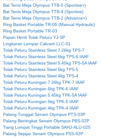
Bat Tenis Meja Olympus TTB-5 (Sportive+)
Bat Tenis Meja Olympus TTB-4 (Sportive)
Bat Tenis Meja Olympus TTB-2 (Advance+)
Ring Basket Portable TR-05 (Manual Hydraulic)
Ring Basket Portable TR-03
Papan Henti Tolak Peluru YJ-SP
Lingkaran Lempar Cakram LLC-01
Tolak Peluru Stainless Steel 7.26kg TPS-7
Tolak Peluru Stainless Steel 6kg TPS-6 IAAF
Tolak Peluru Stainless Steel 5.45kg TPS-5A IAAF
Tolak Peluru Stainless Steel 5kg TPS-5
Tolak Peluru Stainless Steel 4kg TPS-4
Tolak Peluru Kuningan 7.26kg TPK-7 IAAF
Tolak Peluru Kuningan 6kg TPK-6 IAAF
Tolak Peluru Kuningan 5.45kg TPK-5A IAAF
Tolak Peluru Kuningan 5kg TPK-5 IAAF
Tolak Peluru Kuningan 4kg TPK-4 IAAF
Palang Tunggal Senam Olympus PTS-03P
Palang Bertingkat Senam Olympus PBS-02P
Tiang Lompat Tinggi Portable SAHJ-ALU-025
Palang Sejajar Senam Olympus PSS-02P