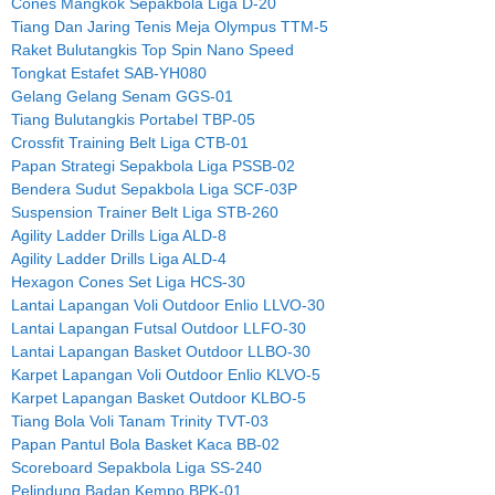
Cones Mangkok Sepakbola Liga D-20
Tiang Dan Jaring Tenis Meja Olympus TTM-5
Raket Bulutangkis Top Spin Nano Speed
Tongkat Estafet SAB-YH080
Gelang Gelang Senam GGS-01
Tiang Bulutangkis Portabel TBP-05
Crossfit Training Belt Liga CTB-01
Papan Strategi Sepakbola Liga PSSB-02
Bendera Sudut Sepakbola Liga SCF-03P
Suspension Trainer Belt Liga STB-260
Agility Ladder Drills Liga ALD-8
Agility Ladder Drills Liga ALD-4
Hexagon Cones Set Liga HCS-30
Lantai Lapangan Voli Outdoor Enlio LLVO-30
Lantai Lapangan Futsal Outdoor LLFO-30
Lantai Lapangan Basket Outdoor LLBO-30
Karpet Lapangan Voli Outdoor Enlio KLVO-5
Karpet Lapangan Basket Outdoor KLBO-5
Tiang Bola Voli Tanam Trinity TVT-03
Papan Pantul Bola Basket Kaca BB-02
Scoreboard Sepakbola Liga SS-240
Pelindung Badan Kempo BPK-01