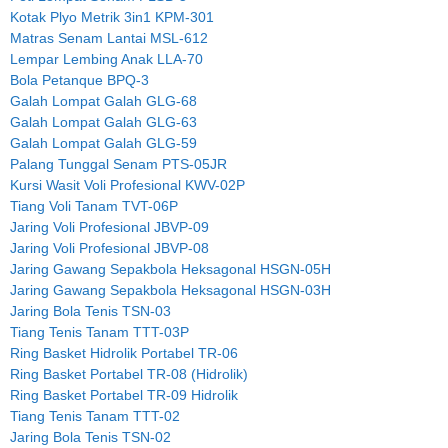
Kotak Plyo Metrik 3in1 KPM-301
Matras Senam Lantai MSL-612
Lempar Lembing Anak LLA-70
Bola Petanque BPQ-3
Galah Lompat Galah GLG-68
Galah Lompat Galah GLG-63
Galah Lompat Galah GLG-59
Palang Tunggal Senam PTS-05JR
Kursi Wasit Voli Profesional KWV-02P
Tiang Voli Tanam TVT-06P
Jaring Voli Profesional JBVP-09
Jaring Voli Profesional JBVP-08
Jaring Gawang Sepakbola Heksagonal HSGN-05H
Jaring Gawang Sepakbola Heksagonal HSGN-03H
Jaring Bola Tenis TSN-03
Tiang Tenis Tanam TTT-03P
Ring Basket Hidrolik Portabel TR-06
Ring Basket Portabel TR-08 (Hidrolik)
Ring Basket Portabel TR-09 Hidrolik
Tiang Tenis Tanam TTT-02
Jaring Bola Tenis TSN-02