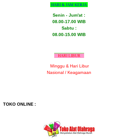
HARI & JAM KERJA
Senin - Jum'at :
08.00-17.00 WIB
Sabtu :
08.00-15.00 WIB
HARI LIBUR
Minggu & Hari Libur
Nasional / Keagamaan
TOKO ONLINE :