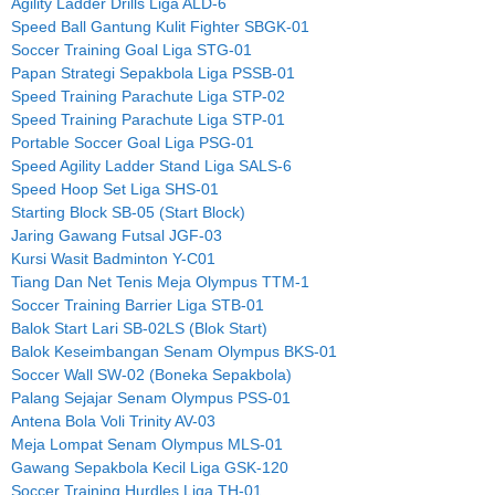
Agility Ladder Drills Liga ALD-6
Speed Ball Gantung Kulit Fighter SBGK-01
Soccer Training Goal Liga STG-01
Papan Strategi Sepakbola Liga PSSB-01
Speed Training Parachute Liga STP-02
Speed Training Parachute Liga STP-01
Portable Soccer Goal Liga PSG-01
Speed Agility Ladder Stand Liga SALS-6
Speed Hoop Set Liga SHS-01
Starting Block SB-05 (Start Block)
Jaring Gawang Futsal JGF-03
Kursi Wasit Badminton Y-C01
Tiang Dan Net Tenis Meja Olympus TTM-1
Soccer Training Barrier Liga STB-01
Balok Start Lari SB-02LS (Blok Start)
Balok Keseimbangan Senam Olympus BKS-01
Soccer Wall SW-02 (Boneka Sepakbola)
Palang Sejajar Senam Olympus PSS-01
Antena Bola Voli Trinity AV-03
Meja Lompat Senam Olympus MLS-01
Gawang Sepakbola Kecil Liga GSK-120
Soccer Training Hurdles Liga TH-01