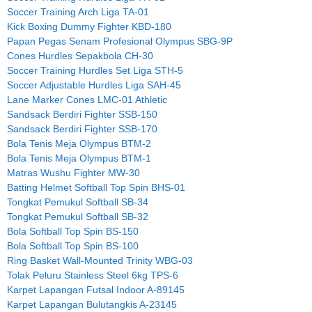
Soccer Training Arch Liga TA-01
Kick Boxing Dummy Fighter KBD-180
Papan Pegas Senam Profesional Olympus SBG-9P
Cones Hurdles Sepakbola CH-30
Soccer Training Hurdles Set Liga STH-5
Soccer Adjustable Hurdles Liga SAH-45
Lane Marker Cones LMC-01 Athletic
Sandsack Berdiri Fighter SSB-150
Sandsack Berdiri Fighter SSB-170
Bola Tenis Meja Olympus BTM-2
Bola Tenis Meja Olympus BTM-1
Matras Wushu Fighter MW-30
Batting Helmet Softball Top Spin BHS-01
Tongkat Pemukul Softball SB-34
Tongkat Pemukul Softball SB-32
Bola Softball Top Spin BS-150
Bola Softball Top Spin BS-100
Ring Basket Wall-Mounted Trinity WBG-03
Tolak Peluru Stainless Steel 6kg TPS-6
Karpet Lapangan Futsal Indoor A-89145
Karpet Lapangan Bulutangkis A-23145