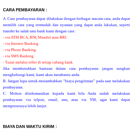
CARA PEMBAYARAN :
A. Cara pembayaran dapat dilakukan dengan berbagai macam cara, anda dapat
memilih cara yang termudah dan nyaman yang dapat anda lakukan, seperti
transfer ke salah satu bank kami dengan cara :
- via ATM BCA, BNI, Mandiri atau BRI.
- via Internet Banking.
- via Phone Banking.
- via SMS Banking.
- Tunai melalui teller di setiap cabang bank.
Jika membutuhkan bantuan dalam cara pembayaran jangan sungkan
menghubungi kami, kami akan membantu anda.
B. Jangan lupa untuk menambahkan “biaya pengiriman” pada saat melakukan
pembayaran.
C. Mohon diinformasikan kepada kami bila Anda sudah melakukan
pembayaran via telpon, email, sms, atau via YM, agar kami dapat
memprosesnya lebih lanjut.
BIAYA DAN WAKTU KIRIM :