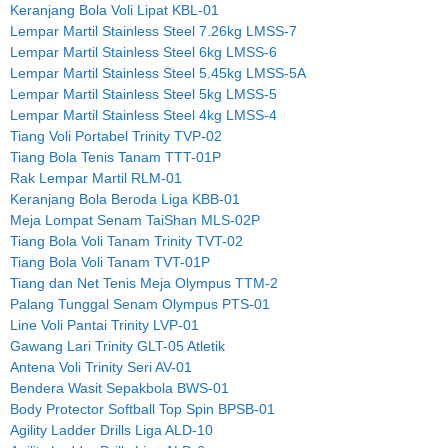
Keranjang Bola Voli Lipat KBL-01
Lempar Martil Stainless Steel 7.26kg LMSS-7
Lempar Martil Stainless Steel 6kg LMSS-6
Lempar Martil Stainless Steel 5.45kg LMSS-5A
Lempar Martil Stainless Steel 5kg LMSS-5
Lempar Martil Stainless Steel 4kg LMSS-4
Tiang Voli Portabel Trinity TVP-02
Tiang Bola Tenis Tanam TTT-01P
Rak Lempar Martil RLM-01
Keranjang Bola Beroda Liga KBB-01
Meja Lompat Senam TaiShan MLS-02P
Tiang Bola Voli Tanam Trinity TVT-02
Tiang Bola Voli Tanam TVT-01P
Tiang dan Net Tenis Meja Olympus TTM-2
Palang Tunggal Senam Olympus PTS-01
Line Voli Pantai Trinity LVP-01
Gawang Lari Trinity GLT-05 Atletik
Antena Voli Trinity Seri AV-01
Bendera Wasit Sepakbola BWS-01
Body Protector Softball Top Spin BPSB-01
Agility Ladder Drills Liga ALD-10