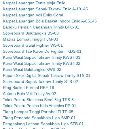
Karpet Lapangan Tenis Meja Enlio
Karpet Lapangan Sepak Takraw Enlio A-19145
Karpet Lapangan Voli Enlio Coral
Karpet Lapangan Bola Basket Indoor Enlio A-65145
Bangku Pemain Cadangan Trinity BPC-01
Scoreboard Bulutangkis BS-03
Matras Lompat Tinggi HJM-03
Scoreboard Gulat Fighter WS-01
Scoreboard Tae Kwon Do Fighter TKDS-01
Kursi Wasit Sepak Takraw Trinity KWST-03
Kursi Wasit Sepak Takraw Trinity KWST-02
Kursi Wasit Bulutangkis KWB-02
Papan Skor Digital Sepak Takraw Trinity STS-01
Scoreboard Sepak Takraw Trinity STS-02
Ring Basket Formal RBF-18
Antena Bola Voli Trinity AV-02
Tolak Peluru Stainless Steel 3kg TPS-3
Tolak Peluru Penjas Kids Athletics PP-01
Tiang Lompat Tinggi Portabel TLTP-05
Tiang Penanda Sepakbola Liga SMP-01
Penghalang Latihan Sepakbola Liga STB-01