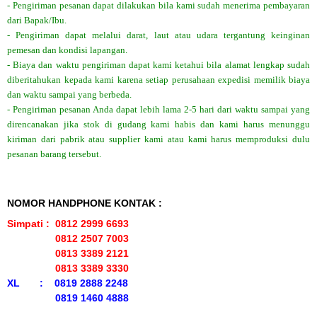
- Pengiriman pesanan dapat dilakukan bila kami sudah menerima pembayaran
dari Bapak/Ibu.
- Pengiriman dapat melalui darat, laut atau udara tergantung keinginan
pemesan dan kondisi lapangan.
- Biaya dan waktu pengiriman dapat kami ketahui bila alamat lengkap sudah
diberitahukan kepada kami karena setiap perusahaan expedisi memilik biaya
dan waktu sampai yang berbeda.
- Pengiriman pesanan Anda dapat lebih lama 2-5 hari dari waktu sampai yang
direncanakan jika stok di gudang kami habis dan kami harus menunggu
kiriman dari pabrik atau supplier kami atau kami harus memproduksi dulu
pesanan barang tersebut.
NOMOR HANDPHONE KONTAK :
Simpati : 0812 2999 6693
0812 2507 7003
0813 3389 2121
0813 3389 3330
XL : 0819 2888 2248
0819 1460 4888