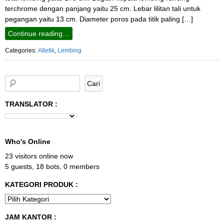
terchrome dengan panjang yaitu 25 cm. Lebar lilitan tali untuk
pegangan yaitu 13 cm. Diameter poros pada titik paling […]
Continue reading…
Categories:
Atletik
,
Lembing
TRANSLATOR :
Who's Online
23 visitors online now
5 guests,
18 bots,
0 members
KATEGORI PRODUK :
JAM KANTOR :