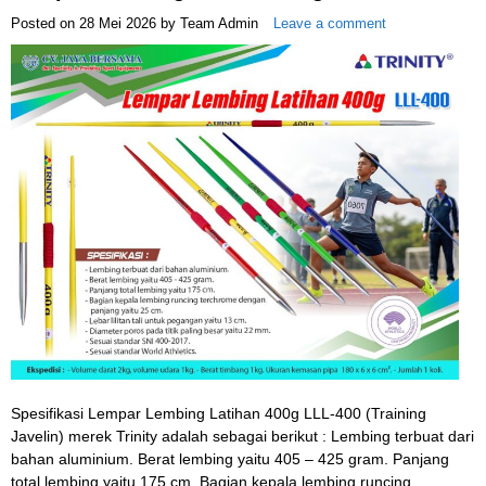
Posted on
28 Mei 2026
by
Team Admin
Leave a comment
Spesifikasi Lempar Lembing Latihan 400g LLL-400 (Training
Javelin) merek Trinity adalah sebagai berikut : Lembing terbuat dari
bahan aluminium. Berat lembing yaitu 405 – 425 gram. Panjang
total lembing yaitu 175 cm. Bagian kepala lembing runcing