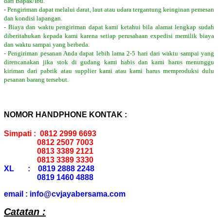
dari Bapak/Ibu.
- Pengiriman dapat melalui darat, laut atau udara tergantung keinginan pemesan
dan kondisi lapangan.
- Biaya dan waktu pengiriman dapat kami ketahui bila alamat lengkap sudah
diberitahukan kepada kami karena setiap perusahaan expedisi memilik biaya
dan waktu sampai yang berbeda.
- Pengiriman pesanan Anda dapat lebih lama 2-5 hari dari waktu sampai yang
direncanakan jika stok di gudang kami habis dan kami harus menunggu
kiriman dari pabrik atau supplier kami atau kami harus memproduksi dulu
pesanan barang tersebut.
NOMOR HANDPHONE KONTAK :
Simpati : 0812 2999 6693
0812 2507 7003
0813 3389 2121
0813 3389 3330
XL : 0819 2888 2248
0819 1460 4888
email : info@cvjayabersama.com
Catatan :