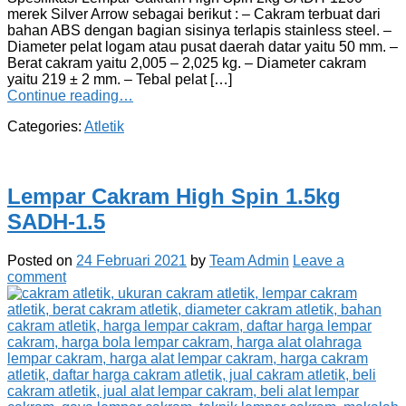
merek Silver Arrow sebagai berikut : – Cakram terbuat dari
bahan ABS dengan bagian sisinya terlapis stainless steel. –
Diameter pelat logam atau pusat daerah datar yaitu 50 mm. –
Berat cakram yaitu 2,005 – 2,025 kg. – Diameter cakram
yaitu 219 ± 2 mm. – Tebal pelat […]
Continue reading…
Categories:
Atletik
Lempar Cakram High Spin 1.5kg
SADH-1.5
Posted on
24 Februari 2021
by
Team Admin
Leave a
comment