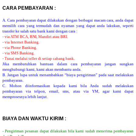
CARA PEMBAYARAN :
A. Cara pembayaran dapat dilakukan dengan berbagai macam cara, anda dapat
memilih cara yang termudah dan nyaman yang dapat anda lakukan, seperti
transfer ke salah satu bank kami dengan cara :
- via ATM BCA, BNI, Mandiri atau BRI.
- via Internet Banking.
- via Phone Banking.
- via SMS Banking.
- Tunai melalui teller di setiap cabang bank.
Jika membutuhkan bantuan dalam cara pembayaran jangan sungkan
menghubungi kami, kami akan membantu anda.
B. Jangan lupa untuk menambahkan “biaya pengiriman” pada saat melakukan
pembayaran.
C. Mohon diinformasikan kepada kami bila Anda sudah melakukan
pembayaran via telpon, email, sms, atau via YM, agar kami dapat
memprosesnya lebih lanjut.
BIAYA DAN WAKTU KIRIM :
- Pengiriman pesanan dapat dilakukan bila kami sudah menerima pembayaran