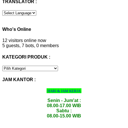
TRANSLATOR :
Who's Online
12 visitors online now
5 guests,
7 bots,
0 members
KATEGORI PRODUK :
KATEGORI
PRODUK
:
JAM KANTOR :
HARI & JAM KERJA
Senin - Jum'at :
08.00-17.00 WIB
Sabtu :
08.00-15.00 WIB