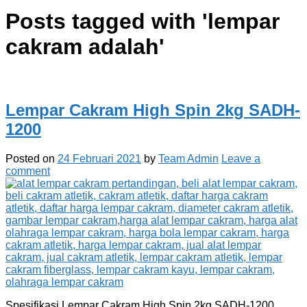
Posts tagged with '
lempar
cakram adalah
'
Lempar Cakram High Spin 2kg SADH-
1200
Posted on
24 Februari 2021
by
Team Admin
Leave a
comment
Spesifikasi Lempar Cakram High Spin 2kg SADH-1200