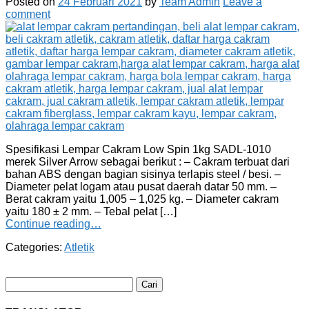
Posted on
24 Februari 2021
by
Team Admin
Leave a
comment
Spesifikasi Lempar Cakram Low Spin 1kg SADL-1010
merek Silver Arrow sebagai berikut : – Cakram terbuat dari
bahan ABS dengan bagian sisinya terlapis steel / besi. –
Diameter pelat logam atau pusat daerah datar 50 mm. –
Berat cakram yaitu 1,005 – 1,025 kg. – Diameter cakram
yaitu 180 ± 2 mm. – Tebal pelat […]
Continue reading…
Categories:
Atletik
Cari
untuk: