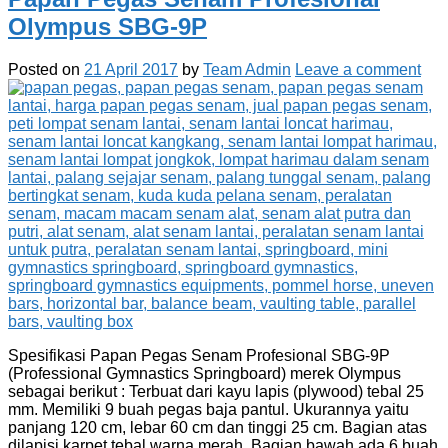
Olympus SBG-9P
Posted on
21 April 2017
by
Team Admin
Leave a comment
Spesifikasi Papan Pegas Senam Profesional SBG-9P
(Professional Gymnastics Springboard) merek Olympus
sebagai berikut : Terbuat dari kayu lapis (plywood) tebal 25
mm. Memiliki 9 buah pegas baja pantul. Ukurannya yaitu
panjang 120 cm, lebar 60 cm dan tinggi 25 cm. Bagian atas
dilapisi karpet tebal warna merah. Bagian bawah ada 6 buah