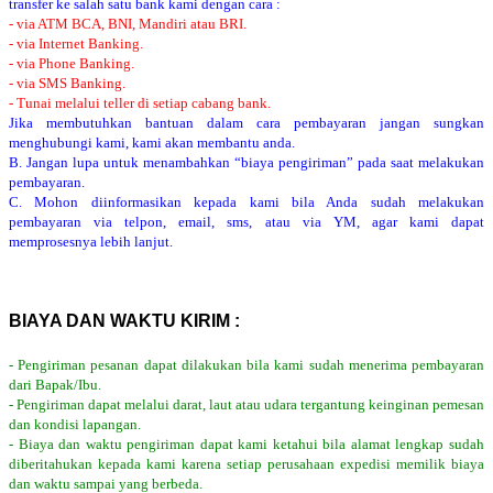
transfer ke salah satu bank kami dengan cara :
- via ATM BCA, BNI, Mandiri atau BRI.
- via Internet Banking.
- via Phone Banking.
- via SMS Banking.
- Tunai melalui teller di setiap cabang bank.
Jika membutuhkan bantuan dalam cara pembayaran jangan sungkan
menghubungi kami, kami akan membantu anda.
B. Jangan lupa untuk menambahkan “biaya pengiriman” pada saat melakukan
pembayaran.
C. Mohon diinformasikan kepada kami bila Anda sudah melakukan
pembayaran via telpon, email, sms, atau via YM, agar kami dapat
memprosesnya lebih lanjut.
BIAYA DAN WAKTU KIRIM :
- Pengiriman pesanan dapat dilakukan bila kami sudah menerima pembayaran
dari Bapak/Ibu.
- Pengiriman dapat melalui darat, laut atau udara tergantung keinginan pemesan
dan kondisi lapangan.
- Biaya dan waktu pengiriman dapat kami ketahui bila alamat lengkap sudah
diberitahukan kepada kami karena setiap perusahaan expedisi memilik biaya
dan waktu sampai yang berbeda.