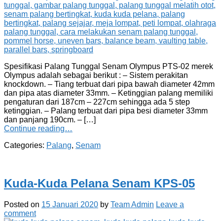
Spesifikasi Palang Tunggal Senam Olympus PTS-02 merek
Olympus adalah sebagai berikut : – Sistem perakitan
knockdown. – Tiang terbuat dari pipa bawah diameter 42mm
dan pipa atas diameter 33mm. – Ketinggian palang memiliki
pengaturan dari 187cm – 227cm sehingga ada 5 step
ketinggian. – Palang terbuat dari pipa besi diameter 33mm
dan panjang 190cm. – […]
Continue reading…
Categories:
Palang
,
Senam
Kuda-Kuda Pelana Senam KPS-05
Posted on
15 Januari 2020
by
Team Admin
Leave a
comment