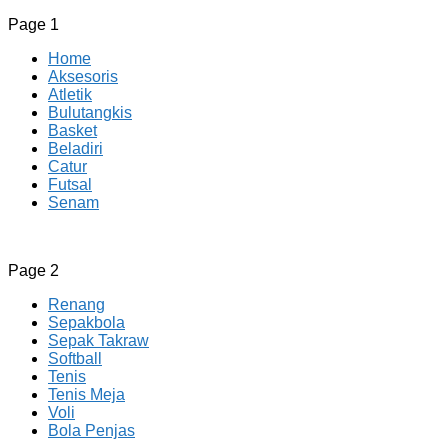
Page 1
Home
Aksesoris
Atletik
Bulutangkis
Basket
Beladiri
Catur
Futsal
Senam
CV JAYA BERSAMA Co Id
Menyediakan Semua Perlengkapan Olahraga Yang
Page 2
Lengkap, Berkualitas Dengan Harga Yang Murah
Renang
Sepakbola
Sepak Takraw
Softball
Tenis
Tenis Meja
Voli
Bola Penjas