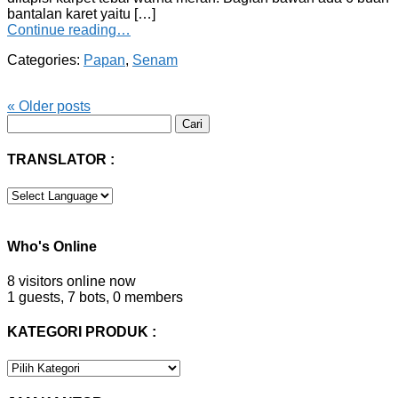
bantalan karet yaitu […]
Continue reading…
Categories:
Papan
,
Senam
«
Older posts
Cari
untuk:
TRANSLATOR :
Who's Online
8 visitors online now
1 guests,
7 bots,
0 members
KATEGORI PRODUK :
KATEGORI
PRODUK