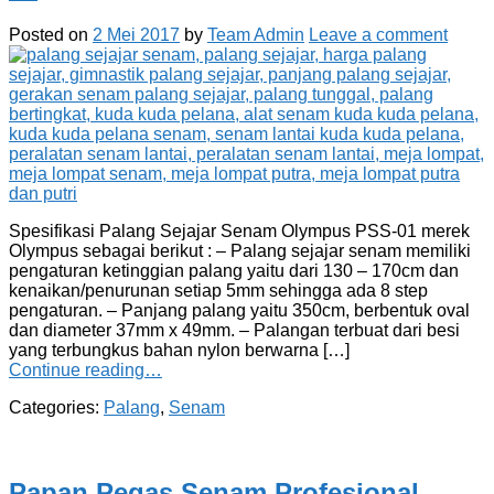
Posted on
2 Mei 2017
by
Team Admin
Leave a comment
Spesifikasi Palang Sejajar Senam Olympus PSS-01 merek
Olympus sebagai berikut : – Palang sejajar senam memiliki
pengaturan ketinggian palang yaitu dari 130 – 170cm dan
kenaikan/penurunan setiap 5mm sehingga ada 8 step
pengaturan. – Panjang palang yaitu 350cm, berbentuk oval
dan diameter 37mm x 49mm. – Palangan terbuat dari besi
yang terbungkus bahan nylon berwarna […]
Continue reading…
Categories:
Palang
,
Senam
Papan Pegas Senam Profesional