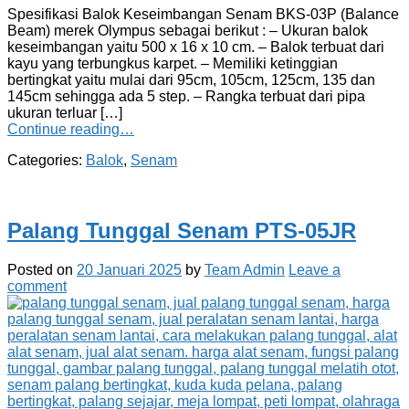
Spesifikasi Balok Keseimbangan Senam BKS-03P (Balance
Beam) merek Olympus sebagai berikut : – Ukuran balok
keseimbangan yaitu 500 x 16 x 10 cm. – Balok terbuat dari
kayu yang terbungkus karpet. – Memiliki ketinggian
bertingkat yaitu mulai dari 95cm, 105cm, 125cm, 135 dan
145cm sehingga ada 5 step. – Rangka terbuat dari pipa
ukuran terluar […]
Continue reading…
Categories:
Balok
,
Senam
Palang Tunggal Senam PTS-05JR
Posted on
20 Januari 2025
by
Team Admin
Leave a
comment