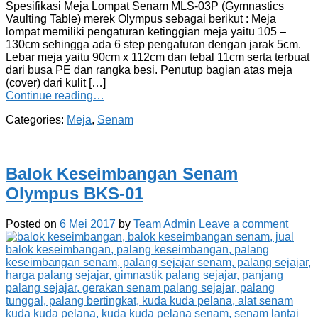
Spesifikasi Meja Lompat Senam MLS-03P (Gymnastics
Vaulting Table) merek Olympus sebagai berikut : Meja
lompat memiliki pengaturan ketinggian meja yaitu 105 –
130cm sehingga ada 6 step pengaturan dengan jarak 5cm.
Lebar meja yaitu 90cm x 112cm dan tebal 11cm serta terbuat
dari busa PE dan rangka besi. Penutup bagian atas meja
(cover) dari kulit […]
Continue reading…
Categories:
Meja
,
Senam
Balok Keseimbangan Senam
Olympus BKS-01
Posted on
6 Mei 2017
by
Team Admin
Leave a comment