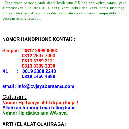
- Pengiriman pesanan Anda dapat lebih lama 2-5 hari dari waktu sampai yang
direncanakan jika stok di gudang kami habis dan kami harus menunggu
kiriman dari pabrik atau supplier kami atau kami harus memproduksi dulu
pesanan barang tersebut.
NOMOR HANDPHONE KONTAK :
Simpati : 0812 2999 6693
0812 2507 7003
0813 3389 2121
0813 3389 3330
XL : 0819 2888 2248
0819 1460 4888
email : info@cvjayabersama.com
Catatan :
Nomor Hp hanya aktif di jam kerja !
Silahkan hubungi marketing kami.
Nomor Hp diatas ada WA-nya.
ARTIKEL ALAT OLAHRAGA :