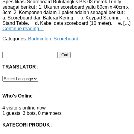
Spesifikasi Scoreboard Bulutangkis BS-03 merek Trinity
sebagai berikut : 1. Ukuran scoreboard yaitu 80cm x 40cm x
8cm. 2. Komponen dalam 1 paket adalah sebagai berikut :
a. Scoreboard dan Baterai Kering. b. Keypad Scoring. c.
Stand Table. d. Kabel data scoreboard (10 meter). e. […]
Continue reading…
Categories:
Badminton
,
Scoreboard
Cari
untuk:
TRANSLATOR :
Who's Online
4 visitors online now
1 guests,
3 bots,
0 members
KATEGORI PRODUK :