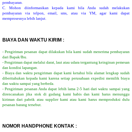
pembayaran.
C. Mohon diinformasikan kepada kami bila Anda sudah melakukan
pembayaran via telpon, email, sms, atau via YM, agar kami dapat
memprosesnya lebih lanjut.
BIAYA DAN WAKTU KIRIM :
- Pengiriman pesanan dapat dilakukan bila kami sudah menerima pembayaran
dari Bapak/Ibu.
- Pengiriman dapat melalui darat, laut atau udara tergantung keinginan pemesan
dan kondisi lapangan.
- Biaya dan waktu pengiriman dapat kami ketahui bila alamat lengkap sudah
diberitahukan kepada kami karena setiap perusahaan expedisi memilik biaya
dan waktu sampai yang berbeda.
- Pengiriman pesanan Anda dapat lebih lama 2-5 hari dari waktu sampai yang
direncanakan jika stok di gudang kami habis dan kami harus menunggu
kiriman dari pabrik atau supplier kami atau kami harus memproduksi dulu
pesanan barang tersebut.
NOMOR HANDPHONE KONTAK :