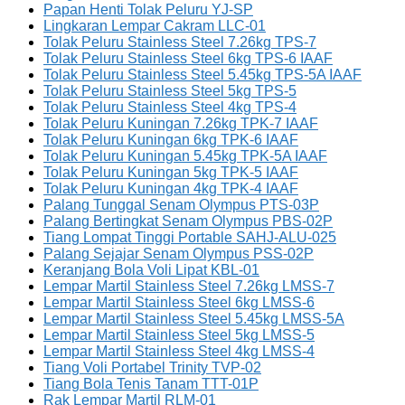
Papan Henti Tolak Peluru YJ-SP
Lingkaran Lempar Cakram LLC-01
Tolak Peluru Stainless Steel 7.26kg TPS-7
Tolak Peluru Stainless Steel 6kg TPS-6 IAAF
Tolak Peluru Stainless Steel 5.45kg TPS-5A IAAF
Tolak Peluru Stainless Steel 5kg TPS-5
Tolak Peluru Stainless Steel 4kg TPS-4
Tolak Peluru Kuningan 7.26kg TPK-7 IAAF
Tolak Peluru Kuningan 6kg TPK-6 IAAF
Tolak Peluru Kuningan 5.45kg TPK-5A IAAF
Tolak Peluru Kuningan 5kg TPK-5 IAAF
Tolak Peluru Kuningan 4kg TPK-4 IAAF
Palang Tunggal Senam Olympus PTS-03P
Palang Bertingkat Senam Olympus PBS-02P
Tiang Lompat Tinggi Portable SAHJ-ALU-025
Palang Sejajar Senam Olympus PSS-02P
Keranjang Bola Voli Lipat KBL-01
Lempar Martil Stainless Steel 7.26kg LMSS-7
Lempar Martil Stainless Steel 6kg LMSS-6
Lempar Martil Stainless Steel 5.45kg LMSS-5A
Lempar Martil Stainless Steel 5kg LMSS-5
Lempar Martil Stainless Steel 4kg LMSS-4
Tiang Voli Portabel Trinity TVP-02
Tiang Bola Tenis Tanam TTT-01P
Rak Lempar Martil RLM-01