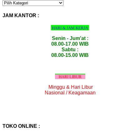
KATEGORI
PRODUK
:
JAM KANTOR :
HARI & JAM KERJA
Senin - Jum'at :
08.00-17.00 WIB
Sabtu :
08.00-15.00 WIB
HARI LIBUR
Minggu & Hari Libur
Nasional / Keagamaan
TOKO ONLINE :