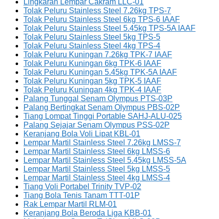
Lingkaran Lempar Cakram LLC-01
Tolak Peluru Stainless Steel 7.26kg TPS-7
Tolak Peluru Stainless Steel 6kg TPS-6 IAAF
Tolak Peluru Stainless Steel 5.45kg TPS-5A IAAF
Tolak Peluru Stainless Steel 5kg TPS-5
Tolak Peluru Stainless Steel 4kg TPS-4
Tolak Peluru Kuningan 7.26kg TPK-7 IAAF
Tolak Peluru Kuningan 6kg TPK-6 IAAF
Tolak Peluru Kuningan 5.45kg TPK-5A IAAF
Tolak Peluru Kuningan 5kg TPK-5 IAAF
Tolak Peluru Kuningan 4kg TPK-4 IAAF
Palang Tunggal Senam Olympus PTS-03P
Palang Bertingkat Senam Olympus PBS-02P
Tiang Lompat Tinggi Portable SAHJ-ALU-025
Palang Sejajar Senam Olympus PSS-02P
Keranjang Bola Voli Lipat KBL-01
Lempar Martil Stainless Steel 7.26kg LMSS-7
Lempar Martil Stainless Steel 6kg LMSS-6
Lempar Martil Stainless Steel 5.45kg LMSS-5A
Lempar Martil Stainless Steel 5kg LMSS-5
Lempar Martil Stainless Steel 4kg LMSS-4
Tiang Voli Portabel Trinity TVP-02
Tiang Bola Tenis Tanam TTT-01P
Rak Lempar Martil RLM-01
Keranjang Bola Beroda Liga KBB-01