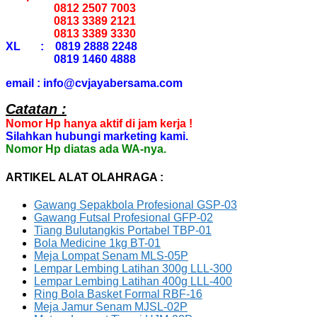
0812 2507 7003
0813 3389 2121
0813 3389 3330
XL : 0819 2888 2248
0819 1460 4888
email : info@cvjayabersama.com
Catatan :
Nomor Hp hanya aktif di jam kerja !
Silahkan hubungi marketing kami.
Nomor Hp diatas ada WA-nya.
ARTIKEL ALAT OLAHRAGA :
Gawang Sepakbola Profesional GSP-03
Gawang Futsal Profesional GFP-02
Tiang Bulutangkis Portabel TBP-01
Bola Medicine 1kg BT-01
Meja Lompat Senam MLS-05P
Lempar Lembing Latihan 300g LLL-300
Lempar Lembing Latihan 400g LLL-400
Ring Bola Basket Formal RBF-16
Meja Jamur Senam MJSL-02P