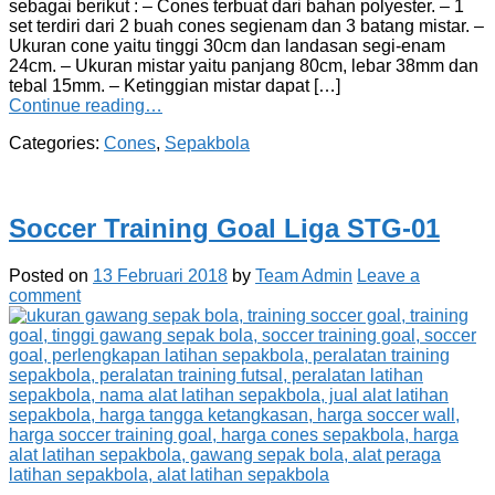
sebagai berikut : – Cones terbuat dari bahan polyester. – 1
set terdiri dari 2 buah cones segienam dan 3 batang mistar. –
Ukuran cone yaitu tinggi 30cm dan landasan segi-enam
24cm. – Ukuran mistar yaitu panjang 80cm, lebar 38mm dan
tebal 15mm. – Ketinggian mistar dapat […]
Continue reading…
Categories:
Cones
,
Sepakbola
Soccer Training Goal Liga STG-01
Posted on
13 Februari 2018
by
Team Admin
Leave a
comment