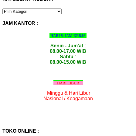
KATEGORI
PRODUK
:
JAM KANTOR :
HARI & JAM KERJA
Senin - Jum'at :
08.00-17.00 WIB
Sabtu :
08.00-15.00 WIB
HARI LIBUR
Minggu & Hari Libur
Nasional / Keagamaan
TOKO ONLINE :