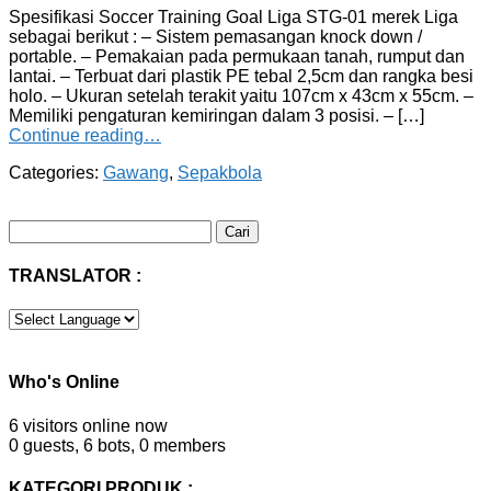
Spesifikasi Soccer Training Goal Liga STG-01 merek Liga
sebagai berikut : – Sistem pemasangan knock down /
portable. – Pemakaian pada permukaan tanah, rumput dan
lantai. – Terbuat dari plastik PE tebal 2,5cm dan rangka besi
holo. – Ukuran setelah terakit yaitu 107cm x 43cm x 55cm. –
Memiliki pengaturan kemiringan dalam 3 posisi. – […]
Continue reading…
Categories:
Gawang
,
Sepakbola
Cari
untuk:
TRANSLATOR :
Who's Online
6 visitors online now
0 guests,
6 bots,
0 members
KATEGORI PRODUK :