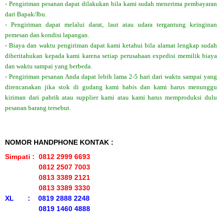
- Pengiriman pesanan dapat dilakukan bila kami sudah menerima pembayaran
dari Bapak/Ibu.
- Pengiriman dapat melalui darat, laut atau udara tergantung keinginan
pemesan dan kondisi lapangan.
- Biaya dan waktu pengiriman dapat kami ketahui bila alamat lengkap sudah
diberitahukan kepada kami karena setiap perusahaan expedisi memilik biaya
dan waktu sampai yang berbeda.
- Pengiriman pesanan Anda dapat lebih lama 2-5 hari dari waktu sampai yang
direncanakan jika stok di gudang kami habis dan kami harus menunggu
kiriman dari pabrik atau supplier kami atau kami harus memproduksi dulu
pesanan barang tersebut.
NOMOR HANDPHONE KONTAK :
Simpati : 0812 2999 6693
0812 2507 7003
0813 3389 2121
0813 3389 3330
XL : 0819 2888 2248
0819 1460 4888