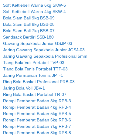
Soft Kettlebell Warna 6kg SKW-6
Soft Kettlebell Warna 4kg SKW-4
Bola Slam Ball 9kg BSB-09
Bola Slam Ball 8kg BSB-08
Bola Slam Ball 7kg BSB-07
Sandsack Berdiri SSB-180
Gawang Sepakbola Junior GSJP-03
Jaring Gawang Sepakbola Junior JGSJ-03
Jaring Gawang Sepakbola Profesional 5mm
Tiang Bola Voli Portabel TVP-03
Tiang Bola Tenis Portabel TTP-03
Jaring Permainan Tonnis JPT-1
Ring Bola Basket Profesional PRB-03
Jaring Bola Voli JBV-1
Ring Bola Basket Portabel TR-07
Rompi Pemberat Badan 3kg RPB-3
Rompi Pemberat Badan 4kg RPB-4
Rompi Pemberat Badan 5kg RPB-5
Rompi Pemberat Badan 6kg RPB-6
Rompi Pemberat Badan 7kg RPB-7
Rompi Pemberat Badan 8kg RPB-8