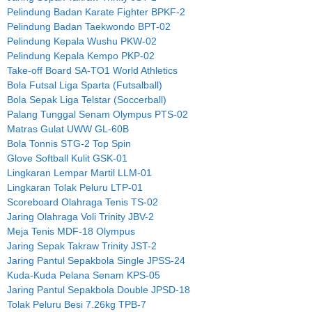
Pelindung Badan Karate Fighter BPKF-2
Pelindung Badan Taekwondo BPT-02
Pelindung Kepala Wushu PKW-02
Pelindung Kepala Kempo PKP-02
Take-off Board SA-TO1 World Athletics
Bola Futsal Liga Sparta (Futsalball)
Bola Sepak Liga Telstar (Soccerball)
Palang Tunggal Senam Olympus PTS-02
Matras Gulat UWW GL-60B
Bola Tonnis STG-2 Top Spin
Glove Softball Kulit GSK-01
Lingkaran Lempar Martil LLM-01
Lingkaran Tolak Peluru LTP-01
Scoreboard Olahraga Tenis TS-02
Jaring Olahraga Voli Trinity JBV-2
Meja Tenis MDF-18 Olympus
Jaring Sepak Takraw Trinity JST-2
Jaring Pantul Sepakbola Single JPSS-24
Kuda-Kuda Pelana Senam KPS-05
Jaring Pantul Sepakbola Double JPSD-18
Tolak Peluru Besi 7.26kg TPB-7