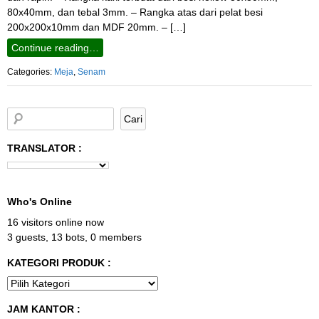
80x40mm, dan tebal 3mm. – Rangka atas dari pelat besi
200x200x10mm dan MDF 20mm. – […]
Continue reading…
Categories:
Meja
,
Senam
TRANSLATOR :
Who's Online
16 visitors online now
3 guests,
13 bots,
0 members
KATEGORI PRODUK :
JAM KANTOR :