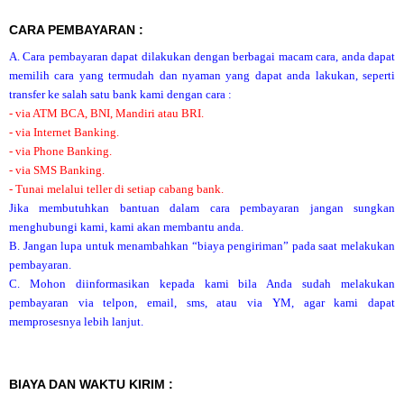
CARA PEMBAYARAN :
A. Cara pembayaran dapat dilakukan dengan berbagai macam cara, anda dapat
memilih cara yang termudah dan nyaman yang dapat anda lakukan, seperti
transfer ke salah satu bank kami dengan cara :
- via ATM BCA, BNI, Mandiri atau BRI.
- via Internet Banking.
- via Phone Banking.
- via SMS Banking.
- Tunai melalui teller di setiap cabang bank.
Jika membutuhkan bantuan dalam cara pembayaran jangan sungkan
menghubungi kami, kami akan membantu anda.
B. Jangan lupa untuk menambahkan “biaya pengiriman” pada saat melakukan
pembayaran.
C. Mohon diinformasikan kepada kami bila Anda sudah melakukan
pembayaran via telpon, email, sms, atau via YM, agar kami dapat
memprosesnya lebih lanjut.
BIAYA DAN WAKTU KIRIM :