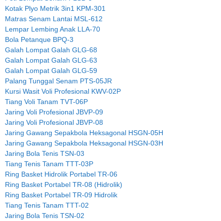
Kotak Plyo Metrik 3in1 KPM-301
Matras Senam Lantai MSL-612
Lempar Lembing Anak LLA-70
Bola Petanque BPQ-3
Galah Lompat Galah GLG-68
Galah Lompat Galah GLG-63
Galah Lompat Galah GLG-59
Palang Tunggal Senam PTS-05JR
Kursi Wasit Voli Profesional KWV-02P
Tiang Voli Tanam TVT-06P
Jaring Voli Profesional JBVP-09
Jaring Voli Profesional JBVP-08
Jaring Gawang Sepakbola Heksagonal HSGN-05H
Jaring Gawang Sepakbola Heksagonal HSGN-03H
Jaring Bola Tenis TSN-03
Tiang Tenis Tanam TTT-03P
Ring Basket Hidrolik Portabel TR-06
Ring Basket Portabel TR-08 (Hidrolik)
Ring Basket Portabel TR-09 Hidrolik
Tiang Tenis Tanam TTT-02
Jaring Bola Tenis TSN-02