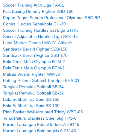
Soccer Training Arch Liga TA-01
Kick Boxing Dummy Fighter KBD-180
Papan Pegas Senam Profesional Olympus SBG-9P
Cones Hurdles Sepakbola CH-30
Soccer Training Hurdles Set Liga STH-5
Soccer Adjustable Hurdles Liga SAH-45
Lane Marker Cones LMC-01 Athletic
Sandsack Berdiri Fighter SSB-150
Sandsack Berdiri Fighter SSB-170
Bola Tenis Meja Olympus BTM-2
Bola Tenis Meja Olympus BTM-1
Matras Wushu Fighter MW-30
Batting Helmet Softball Top Spin BHS-01
Tongkat Pemukul Softball SB-34
Tongkat Pemukul Softball SB-32
Bola Softball Top Spin BS-150
Bola Softball Top Spin BS-100
Ring Basket Wall-Mounted Trinity WBG-03
Tolak Peluru Stainless Steel 6kg TPS-6
Karpet Lapangan Futsal Indoor A-89145
Karpet Lapangan Bulutangkis A-23145