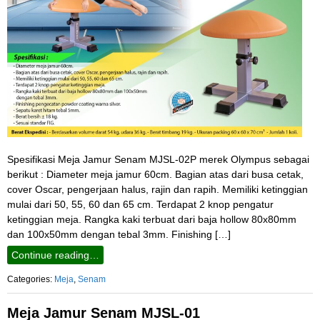
Spesifikasi Meja Jamur Senam MJSL-02P merek Olympus sebagai
berikut : Diameter meja jamur 60cm. Bagian atas dari busa cetak,
cover Oscar, pengerjaan halus, rajin dan rapih. Memiliki ketinggian
mulai dari 50, 55, 60 dan 65 cm. Terdapat 2 knop pengatur
ketinggian meja. Rangka kaki terbuat dari baja hollow 80x80mm
dan 100x50mm dengan tebal 3mm. Finishing […]
Continue reading…
Categories:
Meja
,
Senam
Meja Jamur Senam MJSL-01