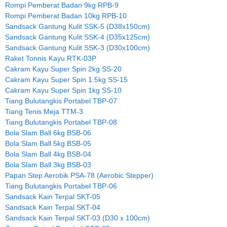
Rompi Pemberat Badan 9kg RPB-9
Rompi Pemberat Badan 10kg RPB-10
Sandsack Gantung Kulit SSK-5 (D38x150cm)
Sandsack Gantung Kulit SSK-4 (D35x125cm)
Sandsack Gantung Kulit SSK-3 (D30x100cm)
Raket Tonnis Kayu RTK-03P
Cakram Kayu Super Spin 2kg SS-20
Cakram Kayu Super Spin 1.5kg SS-15
Cakram Kayu Super Spin 1kg SS-10
Tiang Bulutangkis Portabel TBP-07
Tiang Tenis Meja TTM-3
Tiang Bulutangkis Portabel TBP-08
Bola Slam Ball 6kg BSB-06
Bola Slam Ball 5kg BSB-05
Bola Slam Ball 4kg BSB-04
Bola Slam Ball 3kg BSB-03
Papan Step Aerobik PSA-78 (Aerobic Stepper)
Tiang Bulutangkis Portabel TBP-06
Sandsack Kain Terpal SKT-05
Sandsack Kain Terpal SKT-04
Sandsack Kain Terpal SKT-03 (D30 x 100cm)