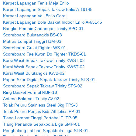
Karpet Lapangan Tenis Meja Enlio
Karpet Lapangan Sepak Takraw Enlio A-19145
Karpet Lapangan Voli Enlio Coral
Karpet Lapangan Bola Basket Indoor Enlio A-65145
Bangku Pemain Cadangan Trinity BPC-01
Scoreboard Bulutangkis BS-03
Matras Lompat Tinggi HJM-03
Scoreboard Gulat Fighter WS-01
Scoreboard Tae Kwon Do Fighter TKDS-01
Kursi Wasit Sepak Takraw Trinity KWST-03
Kursi Wasit Sepak Takraw Trinity KWST-02
Kursi Wasit Bulutangkis KWB-02
Papan Skor Digital Sepak Takraw Trinity STS-01
Scoreboard Sepak Takraw Trinity STS-02
Ring Basket Formal RBF-18
Antena Bola Voli Trinity AV-02
Tolak Peluru Stainless Steel 3kg TPS-3
Tolak Peluru Penjas Kids Athletics PP-01
Tiang Lompat Tinggi Portabel TLTP-05
Tiang Penanda Sepakbola Liga SMP-01
Penghalang Latihan Sepakbola Liga STB-01