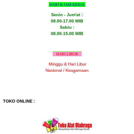
HARI & JAM KERJA
Senin - Jum'at :
08.00-17.00 WIB
Sabtu :
08.00-15.00 WIB
HARI LIBUR
Minggu & Hari Libur
Nasional / Keagamaan
TOKO ONLINE :