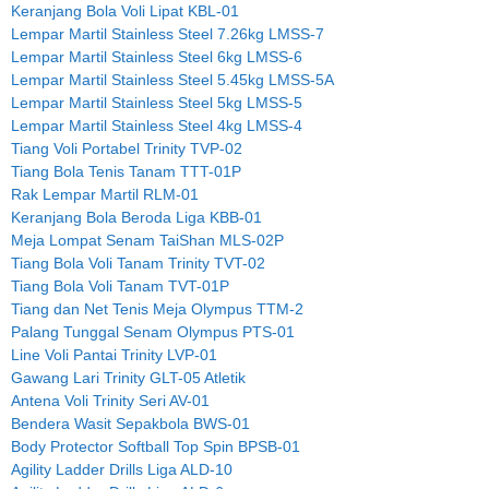
Keranjang Bola Voli Lipat KBL-01
Lempar Martil Stainless Steel 7.26kg LMSS-7
Lempar Martil Stainless Steel 6kg LMSS-6
Lempar Martil Stainless Steel 5.45kg LMSS-5A
Lempar Martil Stainless Steel 5kg LMSS-5
Lempar Martil Stainless Steel 4kg LMSS-4
Tiang Voli Portabel Trinity TVP-02
Tiang Bola Tenis Tanam TTT-01P
Rak Lempar Martil RLM-01
Keranjang Bola Beroda Liga KBB-01
Meja Lompat Senam TaiShan MLS-02P
Tiang Bola Voli Tanam Trinity TVT-02
Tiang Bola Voli Tanam TVT-01P
Tiang dan Net Tenis Meja Olympus TTM-2
Palang Tunggal Senam Olympus PTS-01
Line Voli Pantai Trinity LVP-01
Gawang Lari Trinity GLT-05 Atletik
Antena Voli Trinity Seri AV-01
Bendera Wasit Sepakbola BWS-01
Body Protector Softball Top Spin BPSB-01
Agility Ladder Drills Liga ALD-10