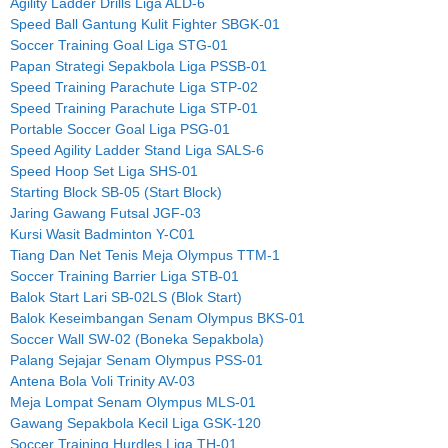
Agility Ladder Drills Liga ALD-6
Speed Ball Gantung Kulit Fighter SBGK-01
Soccer Training Goal Liga STG-01
Papan Strategi Sepakbola Liga PSSB-01
Speed Training Parachute Liga STP-02
Speed Training Parachute Liga STP-01
Portable Soccer Goal Liga PSG-01
Speed Agility Ladder Stand Liga SALS-6
Speed Hoop Set Liga SHS-01
Starting Block SB-05 (Start Block)
Jaring Gawang Futsal JGF-03
Kursi Wasit Badminton Y-C01
Tiang Dan Net Tenis Meja Olympus TTM-1
Soccer Training Barrier Liga STB-01
Balok Start Lari SB-02LS (Blok Start)
Balok Keseimbangan Senam Olympus BKS-01
Soccer Wall SW-02 (Boneka Sepakbola)
Palang Sejajar Senam Olympus PSS-01
Antena Bola Voli Trinity AV-03
Meja Lompat Senam Olympus MLS-01
Gawang Sepakbola Kecil Liga GSK-120
Soccer Training Hurdles Liga TH-01