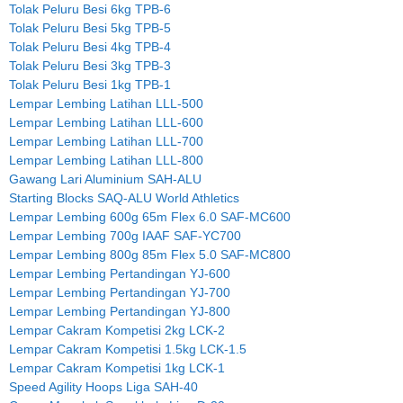
Tolak Peluru Besi 6kg TPB-6
Tolak Peluru Besi 5kg TPB-5
Tolak Peluru Besi 4kg TPB-4
Tolak Peluru Besi 3kg TPB-3
Tolak Peluru Besi 1kg TPB-1
Lempar Lembing Latihan LLL-500
Lempar Lembing Latihan LLL-600
Lempar Lembing Latihan LLL-700
Lempar Lembing Latihan LLL-800
Gawang Lari Aluminium SAH-ALU
Starting Blocks SAQ-ALU World Athletics
Lempar Lembing 600g 65m Flex 6.0 SAF-MC600
Lempar Lembing 700g IAAF SAF-YC700
Lempar Lembing 800g 85m Flex 5.0 SAF-MC800
Lempar Lembing Pertandingan YJ-600
Lempar Lembing Pertandingan YJ-700
Lempar Lembing Pertandingan YJ-800
Lempar Cakram Kompetisi 2kg LCK-2
Lempar Cakram Kompetisi 1.5kg LCK-1.5
Lempar Cakram Kompetisi 1kg LCK-1
Speed Agility Hoops Liga SAH-40