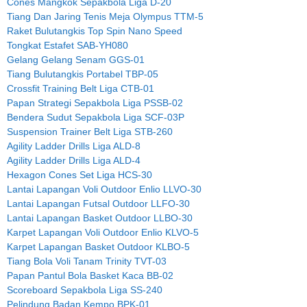
Cones Mangkok Sepakbola Liga D-20
Tiang Dan Jaring Tenis Meja Olympus TTM-5
Raket Bulutangkis Top Spin Nano Speed
Tongkat Estafet SAB-YH080
Gelang Gelang Senam GGS-01
Tiang Bulutangkis Portabel TBP-05
Crossfit Training Belt Liga CTB-01
Papan Strategi Sepakbola Liga PSSB-02
Bendera Sudut Sepakbola Liga SCF-03P
Suspension Trainer Belt Liga STB-260
Agility Ladder Drills Liga ALD-8
Agility Ladder Drills Liga ALD-4
Hexagon Cones Set Liga HCS-30
Lantai Lapangan Voli Outdoor Enlio LLVO-30
Lantai Lapangan Futsal Outdoor LLFO-30
Lantai Lapangan Basket Outdoor LLBO-30
Karpet Lapangan Voli Outdoor Enlio KLVO-5
Karpet Lapangan Basket Outdoor KLBO-5
Tiang Bola Voli Tanam Trinity TVT-03
Papan Pantul Bola Basket Kaca BB-02
Scoreboard Sepakbola Liga SS-240
Pelindung Badan Kempo BPK-01