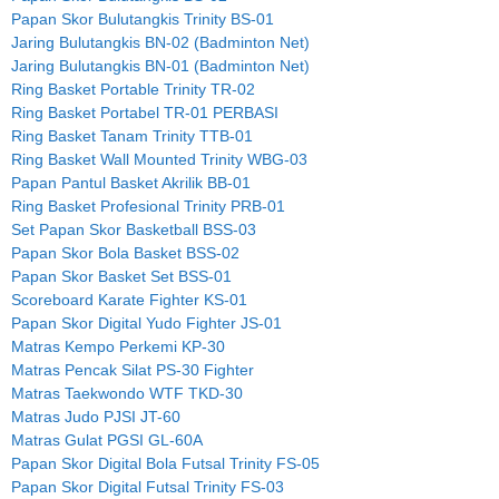
Papan Skor Bulutangkis Trinity BS-01
Jaring Bulutangkis BN-02 (Badminton Net)
Jaring Bulutangkis BN-01 (Badminton Net)
Ring Basket Portable Trinity TR-02
Ring Basket Portabel TR-01 PERBASI
Ring Basket Tanam Trinity TTB-01
Ring Basket Wall Mounted Trinity WBG-03
Papan Pantul Basket Akrilik BB-01
Ring Basket Profesional Trinity PRB-01
Set Papan Skor Basketball BSS-03
Papan Skor Bola Basket BSS-02
Papan Skor Basket Set BSS-01
Scoreboard Karate Fighter KS-01
Papan Skor Digital Yudo Fighter JS-01
Matras Kempo Perkemi KP-30
Matras Pencak Silat PS-30 Fighter
Matras Taekwondo WTF TKD-30
Matras Judo PJSI JT-60
Matras Gulat PGSI GL-60A
Papan Skor Digital Bola Futsal Trinity FS-05
Papan Skor Digital Futsal Trinity FS-03