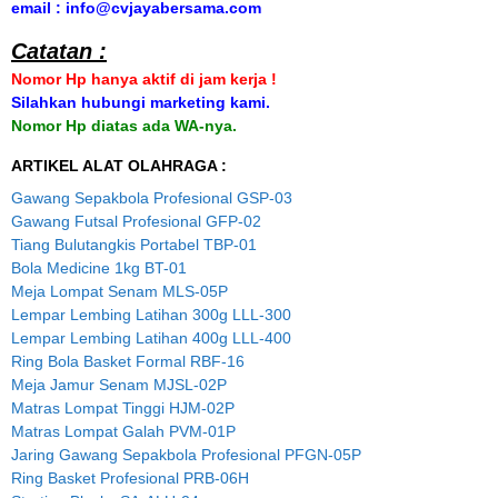
email : info@cvjayabersama.com
Catatan :
Nomor Hp hanya aktif di jam kerja !
Silahkan hubungi marketing kami.
Nomor Hp diatas ada WA-nya.
ARTIKEL ALAT OLAHRAGA :
Gawang Sepakbola Profesional GSP-03
Gawang Futsal Profesional GFP-02
Tiang Bulutangkis Portabel TBP-01
Bola Medicine 1kg BT-01
Meja Lompat Senam MLS-05P
Lempar Lembing Latihan 300g LLL-300
Lempar Lembing Latihan 400g LLL-400
Ring Bola Basket Formal RBF-16
Meja Jamur Senam MJSL-02P
Matras Lompat Tinggi HJM-02P
Matras Lompat Galah PVM-01P
Jaring Gawang Sepakbola Profesional PFGN-05P
Ring Basket Profesional PRB-06H