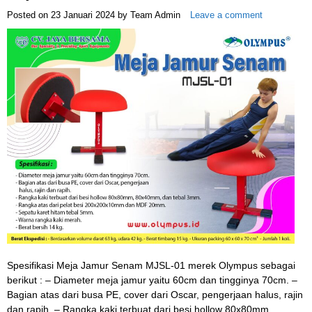
Posted on
23 Januari 2024
by
Team Admin
Leave a comment
Spesifikasi Meja Jamur Senam MJSL-01 merek Olympus sebagai
berikut : – Diameter meja jamur yaitu 60cm dan tingginya 70cm. –
Bagian atas dari busa PE, cover dari Oscar, pengerjaan halus, rajin
dan rapih. – Rangka kaki terbuat dari besi hollow 80x80mm,