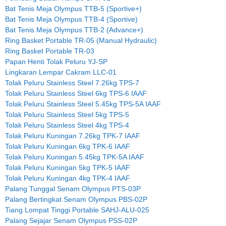
Bat Tenis Meja Olympus TTB-5 (Sportive+)
Bat Tenis Meja Olympus TTB-4 (Sportive)
Bat Tenis Meja Olympus TTB-2 (Advance+)
Ring Basket Portable TR-05 (Manual Hydraulic)
Ring Basket Portable TR-03
Papan Henti Tolak Peluru YJ-SP
Lingkaran Lempar Cakram LLC-01
Tolak Peluru Stainless Steel 7.26kg TPS-7
Tolak Peluru Stainless Steel 6kg TPS-6 IAAF
Tolak Peluru Stainless Steel 5.45kg TPS-5A IAAF
Tolak Peluru Stainless Steel 5kg TPS-5
Tolak Peluru Stainless Steel 4kg TPS-4
Tolak Peluru Kuningan 7.26kg TPK-7 IAAF
Tolak Peluru Kuningan 6kg TPK-6 IAAF
Tolak Peluru Kuningan 5.45kg TPK-5A IAAF
Tolak Peluru Kuningan 5kg TPK-5 IAAF
Tolak Peluru Kuningan 4kg TPK-4 IAAF
Palang Tunggal Senam Olympus PTS-03P
Palang Bertingkat Senam Olympus PBS-02P
Tiang Lompat Tinggi Portable SAHJ-ALU-025
Palang Sejajar Senam Olympus PSS-02P