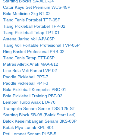
Starting Blocks SA-ALU-24
Catur Kayu Set Premium WCS-45P
Bola Medicine 2kg BT-02
Tiang Tenis Portabel TTP-05P
Tiang Pickleball Portabel TPP-02
Tiang Pickleball Tetap TPT-01
Antena Jaring Voli AJV-05P
Tiang Voli Portable Profesional TVP-05P
Ring Basket Profesional PRB-02
Tiang Tenis Tetap TTT-05P
Matras Atletik Anak MAA-612
Line Bola Voli Pantai LVP-02
Paddle Pickleball PPT-7
Paddle Pickleball PPT-3
Bola Pickleball Kompetisi PBC-01
Bola Pickleball Training PBT-02
Lempar Turbo Anak LTA-70
Trampolin Senam Senior TSS-125-ST
Starting Block SB-08 (Balok Start Lari)
Balok Keseimbangan Senam BKS-03P
Kotak Plyo Lunak KPL-401
Peti Lompat Senam PLSB-5