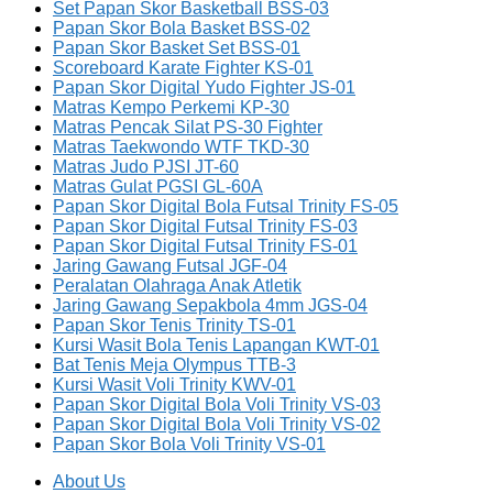
Set Papan Skor Basketball BSS-03
Papan Skor Bola Basket BSS-02
Papan Skor Basket Set BSS-01
Scoreboard Karate Fighter KS-01
Papan Skor Digital Yudo Fighter JS-01
Matras Kempo Perkemi KP-30
Matras Pencak Silat PS-30 Fighter
Matras Taekwondo WTF TKD-30
Matras Judo PJSI JT-60
Matras Gulat PGSI GL-60A
Papan Skor Digital Bola Futsal Trinity FS-05
Papan Skor Digital Futsal Trinity FS-03
Papan Skor Digital Futsal Trinity FS-01
Jaring Gawang Futsal JGF-04
Peralatan Olahraga Anak Atletik
Jaring Gawang Sepakbola 4mm JGS-04
Papan Skor Tenis Trinity TS-01
Kursi Wasit Bola Tenis Lapangan KWT-01
Bat Tenis Meja Olympus TTB-3
Kursi Wasit Voli Trinity KWV-01
Papan Skor Digital Bola Voli Trinity VS-03
Papan Skor Digital Bola Voli Trinity VS-02
Papan Skor Bola Voli Trinity VS-01
About Us