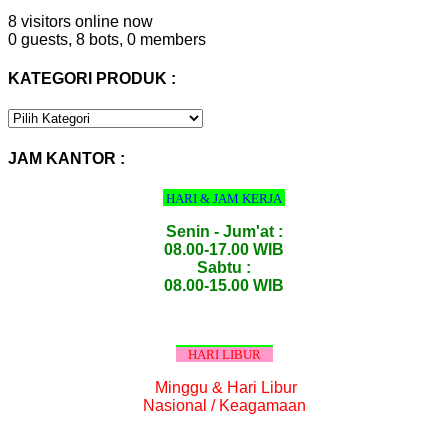
8 visitors online now
0 guests,
8 bots,
0 members
KATEGORI PRODUK :
KATEGORI
PRODUK
:
JAM KANTOR :
HARI & JAM KERJA
Senin - Jum'at :
08.00-17.00 WIB
Sabtu :
08.00-15.00 WIB
HARI LIBUR
Minggu & Hari Libur
Nasional / Keagamaan