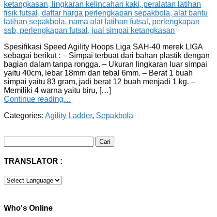
Spesifikasi Speed Agility Hoops Liga SAH-40 merek LIGA
sebagai berikut : – Simpai terbuat dari bahan plastik dengan
bagian dalam tanpa rongga. – Ukuran lingkaran luar simpai
yaitu 40cm, lebar 18mm dan tebal 6mm. – Berat 1 buah
simpai yaitu 83 gram, jadi berat 12 buah menjadi 1 kg. –
Memiliki 4 warna yaitu biru, […]
Continue reading…
Categories:
Agility Ladder
,
Sepakbola
Cari
untuk:
TRANSLATOR :
Who's Online