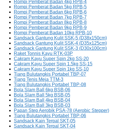
Rompi Pemberat Badan 4kg RPB-4
Rompi Pemberat Badan 5kg RPB-5
Rompi Pemberat Badan 6kg RPB-6
Rompi Pemberat Badan 7kg RPB-7
Rompi Pemberat Badan 8kg RPB-8
Rompi Pemberat Badan 9kg RPB-9
Rompi Pemberat Badan 10kg RPB-10
Sandsack Gantung Kulit SSK-5 (D38x150cm)
Sandsack Gantung Kulit SSK-4 (D35x125cm)
Sandsack Gantung Kulit SSK-3 (D30x100cm)
Raket Tonnis Kayu RTK-03P
Cakram Kayu Super Spin 2kg SS-20
Cakram Kayu Super Spin 1.5kg SS-15
Cakram Kayu Super Spin 1kg SS-10
Tiang Bulutangkis Portabel TBP-07
Tiang Tenis Meja TTM-3
Tiang Bulutangkis Portabel TBP-08
Bola Slam Ball 6kg BSB-06
Bola Slam Ball 5kg BSB-05
Bola Slam Ball 4kg BSB-04
Bola Slam Ball 3kg BSB-03
Papan Step Aerobik PSA-78 (Aerobic Stepper)
Tiang Bulutangkis Portabel TBP-06
Sandsack Kain Terpal SKT-05
Sandsack Kain Terpal SKT-04