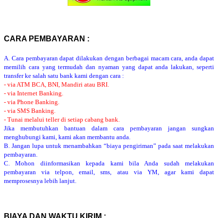
CARA PEMBAYARAN :
A. Cara pembayaran dapat dilakukan dengan berbagai macam cara, anda dapat
memilih cara yang termudah dan nyaman yang dapat anda lakukan, seperti
transfer ke salah satu bank kami dengan cara :
- via ATM BCA, BNI, Mandiri atau BRI.
- via Internet Banking.
- via Phone Banking.
- via SMS Banking.
- Tunai melalui teller di setiap cabang bank.
Jika membutuhkan bantuan dalam cara pembayaran jangan sungkan
menghubungi kami, kami akan membantu anda.
B. Jangan lupa untuk menambahkan “biaya pengiriman” pada saat melakukan
pembayaran.
C. Mohon diinformasikan kepada kami bila Anda sudah melakukan
pembayaran via telpon, email, sms, atau via YM, agar kami dapat
memprosesnya lebih lanjut.
BIAYA DAN WAKTU KIRIM :