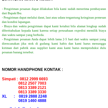
- Pengiriman pesanan dapat dilakukan bila kami sudah menerima pembayaran
dari Bapak/Ibu.
- Pengiriman dapat melalui darat, laut atau udara tergantung keinginan pemesan
dan kondisi lapangan.
- Biaya dan waktu pengiriman dapat kami ketahui bila alamat lengkap sudah
diberitahukan kepada kami karena setiap perusahaan expedisi memilik biaya
dan waktu sampai yang berbeda.
- Pengiriman pesanan Anda dapat lebih lama 2-5 hari dari waktu sampai yang
direncanakan jika stok di gudang kami habis dan kami harus menunggu
kiriman dari pabrik atau supplier kami atau kami harus memproduksi dulu
pesanan barang tersebut.
NOMOR HANDPHONE KONTAK :
Simpati : 0812 2999 6693
0812 2507 7003
0813 3389 2121
0813 3389 3330
XL : 0819 2888 2248
0819 1460 4888