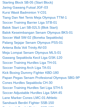
Starting Block SB-05 (Start Block)
Jaring Gawang Futsal JGF-03
Kursi Wasit Badminton Y-C01
Tiang Dan Net Tenis Meja Olympus TTM-1
Soccer Training Barrier Liga STB-01
Balok Start Lari SB-02LS (Blok Start)
Balok Keseimbangan Senam Olympus BKS-01
Soccer Wall SW-02 (Boneka Sepakbola)
Palang Sejajar Senam Olympus PSS-01
Antena Bola Voli Trinity AV-03
Meja Lompat Senam Olympus MLS-01
Gawang Sepakbola Kecil Liga GSK-120
Soccer Training Hurdles Liga TH-01
Soccer Training Arch Liga TA-01
Kick Boxing Dummy Fighter KBD-180
Papan Pegas Senam Profesional Olympus SBG-9P
Cones Hurdles Sepakbola CH-30
Soccer Training Hurdles Set Liga STH-5
Soccer Adjustable Hurdles Liga SAH-45
Lane Marker Cones LMC-01 Athletic
Sandsack Berdiri Fighter SSB-150