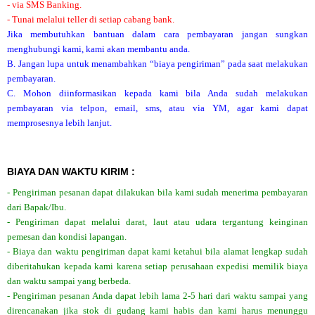
- via SMS Banking.
- Tunai melalui teller di setiap cabang bank.
Jika membutuhkan bantuan dalam cara pembayaran jangan sungkan
menghubungi kami, kami akan membantu anda.
B. Jangan lupa untuk menambahkan “biaya pengiriman” pada saat melakukan
pembayaran.
C. Mohon diinformasikan kepada kami bila Anda sudah melakukan
pembayaran via telpon, email, sms, atau via YM, agar kami dapat
memprosesnya lebih lanjut.
BIAYA DAN WAKTU KIRIM :
- Pengiriman pesanan dapat dilakukan bila kami sudah menerima pembayaran
dari Bapak/Ibu.
- Pengiriman dapat melalui darat, laut atau udara tergantung keinginan
pemesan dan kondisi lapangan.
- Biaya dan waktu pengiriman dapat kami ketahui bila alamat lengkap sudah
diberitahukan kepada kami karena setiap perusahaan expedisi memilik biaya
dan waktu sampai yang berbeda.
- Pengiriman pesanan Anda dapat lebih lama 2-5 hari dari waktu sampai yang
direncanakan jika stok di gudang kami habis dan kami harus menunggu