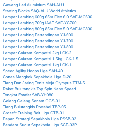
Gawang Lari Aluminium SAH-ALU
Starting Blocks SAQ-ALU World Athletics
Lempar Lembing 600g 65m Flex 6.0 SAF-MC600
Lempar Lembing 700g IAAF SAF-YC700
Lempar Lembing 800g 85m Flex 5.0 SAF-MC800
Lempar Lembing Pertandingan YJ-600
Lempar Lembing Pertandingan YJ-700
Lempar Lembing Pertandingan YJ-800
Lempar Cakram Kompetisi 2kg LCK-2
Lempar Cakram Kompetisi 1.5kg LCK-1.5
Lempar Cakram Kompetisi 1kg LCK-1
Speed Agility Hoops Liga SAH-40
Cones Mangkok Sepakbola Liga D-20
Tiang Dan Jaring Tenis Meja Olympus TTM-5
Raket Bulutangkis Top Spin Nano Speed
Tongkat Estafet SAB-YH080
Gelang Gelang Senam GGS-01
Tiang Bulutangkis Portabel TBP-05
Crossfit Training Belt Liga CTB-01
Papan Strategi Sepakbola Liga PSSB-02
Bendera Sudut Sepakbola Liga SCF-03P