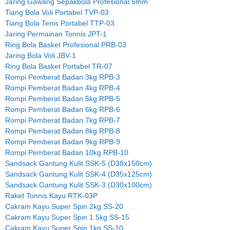
Jaring Gawang Sepakbola Profesional 5mm
Tiang Bola Voli Portabel TVP-03
Tiang Bola Tenis Portabel TTP-03
Jaring Permainan Tonnis JPT-1
Ring Bola Basket Profesional PRB-03
Jaring Bola Voli JBV-1
Ring Bola Basket Portabel TR-07
Rompi Pemberat Badan 3kg RPB-3
Rompi Pemberat Badan 4kg RPB-4
Rompi Pemberat Badan 5kg RPB-5
Rompi Pemberat Badan 6kg RPB-6
Rompi Pemberat Badan 7kg RPB-7
Rompi Pemberat Badan 8kg RPB-8
Rompi Pemberat Badan 9kg RPB-9
Rompi Pemberat Badan 10kg RPB-10
Sandsack Gantung Kulit SSK-5 (D38x150cm)
Sandsack Gantung Kulit SSK-4 (D35x125cm)
Sandsack Gantung Kulit SSK-3 (D30x100cm)
Raket Tonnis Kayu RTK-03P
Cakram Kayu Super Spin 2kg SS-20
Cakram Kayu Super Spin 1.5kg SS-15
Cakram Kayu Super Spin 1kg SS-10