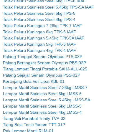
Tolak Peluru Stainless Steel 6kg TPS-6 IAAF
Tolak Peluru Stainless Steel 5.45kg TPS-5A IAAF
Tolak Peluru Stainless Steel 5kg TPS-5
Tolak Peluru Stainless Steel 4kg TPS-4
Tolak Peluru Kuningan 7.26kg TPK-7 IAAF
Tolak Peluru Kuningan 6kg TPK-6 IAAF
Tolak Peluru Kuningan 5.45kg TPK-5A IAAF
Tolak Peluru Kuningan 5kg TPK-5 IAAF
Tolak Peluru Kuningan 4kg TPK-4 IAAF
Palang Tunggal Senam Olympus PTS-03P
Palang Bertingkat Senam Olympus PBS-02P
Tiang Lompat Tinggi Portable SAHJ-ALU-025
Palang Sejajar Senam Olympus PSS-02P
Keranjang Bola Voli Lipat KBL-01
Lempar Martil Stainless Steel 7.26kg LMSS-7
Lempar Martil Stainless Steel 6kg LMSS-6
Lempar Martil Stainless Steel 5.45kg LMSS-5A
Lempar Martil Stainless Steel 5kg LMSS-5
Lempar Martil Stainless Steel 4kg LMSS-4
Tiang Voli Portabel Trinity TVP-02
Tiang Bola Tenis Tanam TTT-01P
Rak Lempar Martil RLM-01