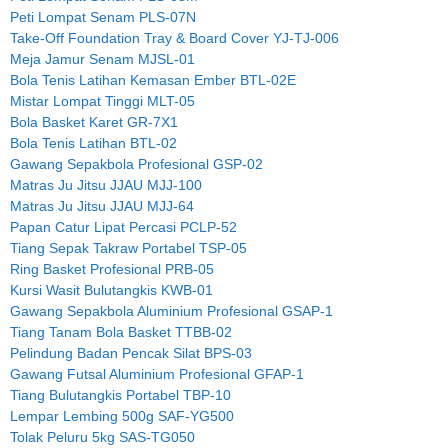
Peti Lompat Senam PLS-07N
Take-Off Foundation Tray & Board Cover YJ-TJ-006
Meja Jamur Senam MJSL-01
Bola Tenis Latihan Kemasan Ember BTL-02E
Mistar Lompat Tinggi MLT-05
Bola Basket Karet GR-7X1
Bola Tenis Latihan BTL-02
Gawang Sepakbola Profesional GSP-02
Matras Ju Jitsu JJAU MJJ-100
Matras Ju Jitsu JJAU MJJ-64
Papan Catur Lipat Percasi PCLP-52
Tiang Sepak Takraw Portabel TSP-05
Ring Basket Profesional PRB-05
Kursi Wasit Bulutangkis KWB-01
Gawang Sepakbola Aluminium Profesional GSAP-1
Tiang Tanam Bola Basket TTBB-02
Pelindung Badan Pencak Silat BPS-03
Gawang Futsal Aluminium Profesional GFAP-1
Tiang Bulutangkis Portabel TBP-10
Lempar Lembing 500g SAF-YG500
Tolak Peluru 5kg SAS-TG050