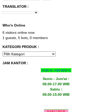
TRANSLATOR :
Who's Online
6 visitors online now
1 guests,
5 bots,
0 members
KATEGORI PRODUK :
JAM KANTOR :
HARI & JAM KERJA
Senin - Jum'at :
08.00-17.00 WIB
Sabtu :
08.00-15.00 WIB
HARI LIBUR