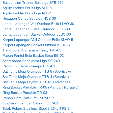
Suspension Trainer Belt Liga STB-260
Agility Ladder Drills Liga ALD-8
Agility Ladder Drills Liga ALD-4
Hexagon Cones Set Liga HCS-30
Lantai Lapangan Voli Outdoor Enlio LLVO-30
Lantai Lapangan Futsal Outdoor LLFO-30
Lantai Lapangan Basket Outdoor LLBO-30
Karpet Lapangan Voli Outdoor Enlio KLVO-5
Karpet Lapangan Basket Outdoor KLBO-5
Tiang Bola Voli Tanam Trinity TVT-03
Papan Pantul Bola Basket Kaca BB-02
Scoreboard Sepakbola Liga SS-240
Pelindung Badan Kempo BPK-01
Bat Tenis Meja Olympus TTB-5 (Sportive+)
Bat Tenis Meja Olympus TTB-4 (Sportive)
Bat Tenis Meja Olympus TTB-2 (Advance+)
Ring Basket Portable TR-05 (Manual Hydraulic)
Ring Basket Portable TR-03
Papan Henti Tolak Peluru YJ-SP
Lingkaran Lempar Cakram LLC-01
Tolak Peluru Stainless Steel 7.26kg TPS-7