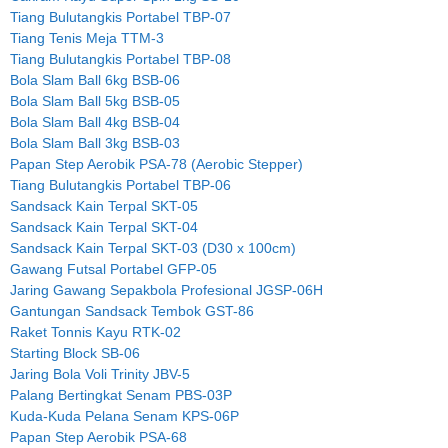
Tiang Bulutangkis Portabel TBP-07
Tiang Tenis Meja TTM-3
Tiang Bulutangkis Portabel TBP-08
Bola Slam Ball 6kg BSB-06
Bola Slam Ball 5kg BSB-05
Bola Slam Ball 4kg BSB-04
Bola Slam Ball 3kg BSB-03
Papan Step Aerobik PSA-78 (Aerobic Stepper)
Tiang Bulutangkis Portabel TBP-06
Sandsack Kain Terpal SKT-05
Sandsack Kain Terpal SKT-04
Sandsack Kain Terpal SKT-03 (D30 x 100cm)
Gawang Futsal Portabel GFP-05
Jaring Gawang Sepakbola Profesional JGSP-06H
Gantungan Sandsack Tembok GST-86
Raket Tonnis Kayu RTK-02
Starting Block SB-06
Jaring Bola Voli Trinity JBV-5
Palang Bertingkat Senam PBS-03P
Kuda-Kuda Pelana Senam KPS-06P
Papan Step Aerobik PSA-68