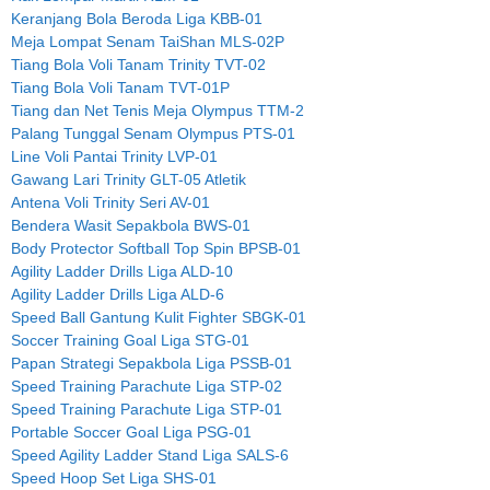
Keranjang Bola Beroda Liga KBB-01
Meja Lompat Senam TaiShan MLS-02P
Tiang Bola Voli Tanam Trinity TVT-02
Tiang Bola Voli Tanam TVT-01P
Tiang dan Net Tenis Meja Olympus TTM-2
Palang Tunggal Senam Olympus PTS-01
Line Voli Pantai Trinity LVP-01
Gawang Lari Trinity GLT-05 Atletik
Antena Voli Trinity Seri AV-01
Bendera Wasit Sepakbola BWS-01
Body Protector Softball Top Spin BPSB-01
Agility Ladder Drills Liga ALD-10
Agility Ladder Drills Liga ALD-6
Speed Ball Gantung Kulit Fighter SBGK-01
Soccer Training Goal Liga STG-01
Papan Strategi Sepakbola Liga PSSB-01
Speed Training Parachute Liga STP-02
Speed Training Parachute Liga STP-01
Portable Soccer Goal Liga PSG-01
Speed Agility Ladder Stand Liga SALS-6
Speed Hoop Set Liga SHS-01