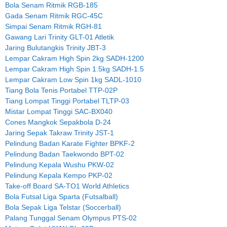
Bola Senam Ritmik RGB-185
Gada Senam Ritmik RGC-45C
Simpai Senam Ritmik RGH-81
Gawang Lari Trinity GLT-01 Atletik
Jaring Bulutangkis Trinity JBT-3
Lempar Cakram High Spin 2kg SADH-1200
Lempar Cakram High Spin 1.5kg SADH-1.5
Lempar Cakram Low Spin 1kg SADL-1010
Tiang Bola Tenis Portabel TTP-02P
Tiang Lompat Tinggi Portabel TLTP-03
Mistar Lompat Tinggi SAC-BX040
Cones Mangkok Sepakbola D-24
Jaring Sepak Takraw Trinity JST-1
Pelindung Badan Karate Fighter BPKF-2
Pelindung Badan Taekwondo BPT-02
Pelindung Kepala Wushu PKW-02
Pelindung Kepala Kempo PKP-02
Take-off Board SA-TO1 World Athletics
Bola Futsal Liga Sparta (Futsalball)
Bola Sepak Liga Telstar (Soccerball)
Palang Tunggal Senam Olympus PTS-02