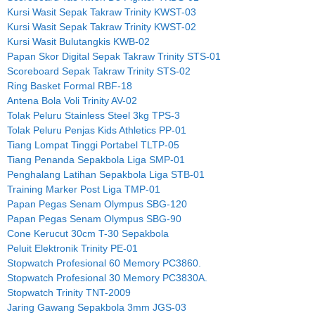
Kursi Wasit Sepak Takraw Trinity KWST-03
Kursi Wasit Sepak Takraw Trinity KWST-02
Kursi Wasit Bulutangkis KWB-02
Papan Skor Digital Sepak Takraw Trinity STS-01
Scoreboard Sepak Takraw Trinity STS-02
Ring Basket Formal RBF-18
Antena Bola Voli Trinity AV-02
Tolak Peluru Stainless Steel 3kg TPS-3
Tolak Peluru Penjas Kids Athletics PP-01
Tiang Lompat Tinggi Portabel TLTP-05
Tiang Penanda Sepakbola Liga SMP-01
Penghalang Latihan Sepakbola Liga STB-01
Training Marker Post Liga TMP-01
Papan Pegas Senam Olympus SBG-120
Papan Pegas Senam Olympus SBG-90
Cone Kerucut 30cm T-30 Sepakbola
Peluit Elektronik Trinity PE-01
Stopwatch Profesional 60 Memory PC3860.
Stopwatch Profesional 30 Memory PC3830A.
Stopwatch Trinity TNT-2009
Jaring Gawang Sepakbola 3mm JGS-03