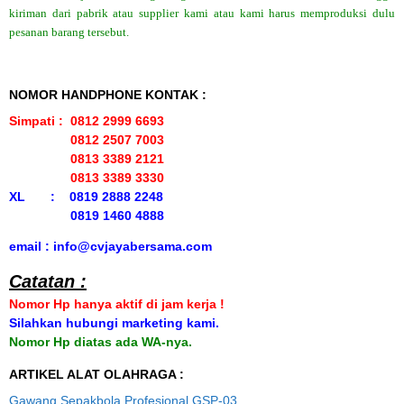
kiriman dari pabrik atau supplier kami atau kami harus memproduksi dulu
pesanan barang tersebut.
NOMOR HANDPHONE KONTAK :
Simpati : 0812 2999 6693
0812 2507 7003
0813 3389 2121
0813 3389 3330
XL : 0819 2888 2248
0819 1460 4888
email : info@cvjayabersama.com
Catatan :
Nomor Hp hanya aktif di jam kerja !
Silahkan hubungi marketing kami.
Nomor Hp diatas ada WA-nya.
ARTIKEL ALAT OLAHRAGA :
Gawang Sepakbola Profesional GSP-03