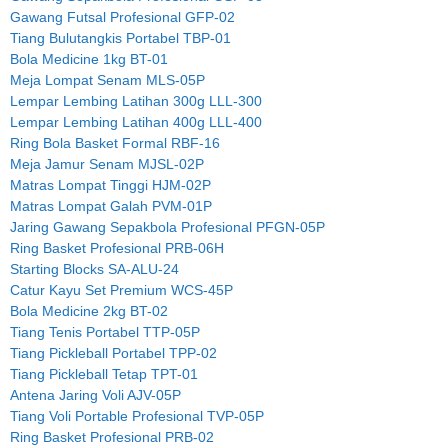
Gawang Futsal Profesional GFP-02
Tiang Bulutangkis Portabel TBP-01
Bola Medicine 1kg BT-01
Meja Lompat Senam MLS-05P
Lempar Lembing Latihan 300g LLL-300
Lempar Lembing Latihan 400g LLL-400
Ring Bola Basket Formal RBF-16
Meja Jamur Senam MJSL-02P
Matras Lompat Tinggi HJM-02P
Matras Lompat Galah PVM-01P
Jaring Gawang Sepakbola Profesional PFGN-05P
Ring Basket Profesional PRB-06H
Starting Blocks SA-ALU-24
Catur Kayu Set Premium WCS-45P
Bola Medicine 2kg BT-02
Tiang Tenis Portabel TTP-05P
Tiang Pickleball Portabel TPP-02
Tiang Pickleball Tetap TPT-01
Antena Jaring Voli AJV-05P
Tiang Voli Portable Profesional TVP-05P
Ring Basket Profesional PRB-02