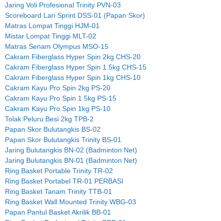
Jaring Voli Profesional Trinity PVN-03
Scoreboard Lari Sprint DSS-01 (Papan Skor)
Matras Lompat Tinggi HJM-01
Mistar Lompat Tinggi MLT-02
Matras Senam Olympus MSO-15
Cakram Fiberglass Hyper Spin 2kg CHS-20
Cakram Fiberglass Hyper Spin 1.5kg CHS-15
Cakram Fiberglass Hyper Spin 1kg CHS-10
Cakram Kayu Pro Spin 2kg PS-20
Cakram Kayu Pro Spin 1.5kg PS-15
Cakram Kayu Pro Spin 1kg PS-10
Tolak Peluru Besi 2kg TPB-2
Papan Skor Bulutangkis BS-02
Papan Skor Bulutangkis Trinity BS-01
Jaring Bulutangkis BN-02 (Badminton Net)
Jaring Bulutangkis BN-01 (Badminton Net)
Ring Basket Portable Trinity TR-02
Ring Basket Portabel TR-01 PERBASI
Ring Basket Tanam Trinity TTB-01
Ring Basket Wall Mounted Trinity WBG-03
Papan Pantul Basket Akrilik BB-01