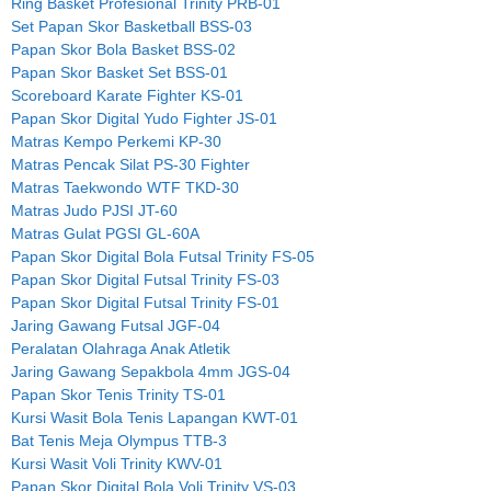
Ring Basket Profesional Trinity PRB-01
Set Papan Skor Basketball BSS-03
Papan Skor Bola Basket BSS-02
Papan Skor Basket Set BSS-01
Scoreboard Karate Fighter KS-01
Papan Skor Digital Yudo Fighter JS-01
Matras Kempo Perkemi KP-30
Matras Pencak Silat PS-30 Fighter
Matras Taekwondo WTF TKD-30
Matras Judo PJSI JT-60
Matras Gulat PGSI GL-60A
Papan Skor Digital Bola Futsal Trinity FS-05
Papan Skor Digital Futsal Trinity FS-03
Papan Skor Digital Futsal Trinity FS-01
Jaring Gawang Futsal JGF-04
Peralatan Olahraga Anak Atletik
Jaring Gawang Sepakbola 4mm JGS-04
Papan Skor Tenis Trinity TS-01
Kursi Wasit Bola Tenis Lapangan KWT-01
Bat Tenis Meja Olympus TTB-3
Kursi Wasit Voli Trinity KWV-01
Papan Skor Digital Bola Voli Trinity VS-03