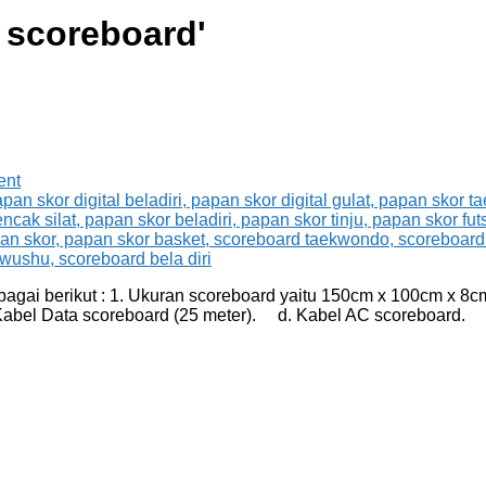
g scoreboard
'
ent
bagai berikut : 1. Ukuran scoreboard yaitu 150cm x 100cm x 8
abel Data scoreboard (25 meter). d. Kabel AC scoreboard. 