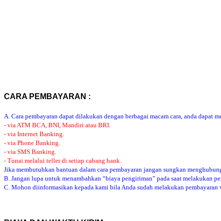
CARA PEMBAYARAN :
A. Cara pembayaran dapat dilakukan dengan berbagai macam cara, anda dapat mem
- via ATM BCA, BNI, Mandiri atau BRI.
- via Internet Banking.
- via Phone Banking.
- via SMS Banking.
- Tunai melalui teller di setiap cabang bank.
Jika membutuhkan bantuan dalam cara pembayaran jangan sungkan menghubung
B. Jangan lupa untuk menambahkan “biaya pengiriman” pada saat melakukan p
C. Mohon diinformasikan kepada kami bila Anda sudah melakukan pembayaran via