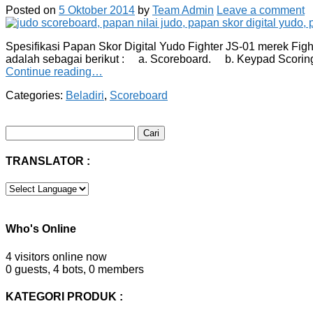
Posted on
5 Oktober 2014
by
Team Admin
Leave a comment
Spesifikasi Papan Skor Digital Yudo Fighter JS-01 merek Fig
adalah sebagai berikut : a. Scoreboard. b. Keypad Scorin
Continue reading…
Categories:
Beladiri
,
Scoreboard
Cari
untuk:
TRANSLATOR :
Who's Online
4 visitors online now
0 guests,
4 bots,
0 members
KATEGORI PRODUK :