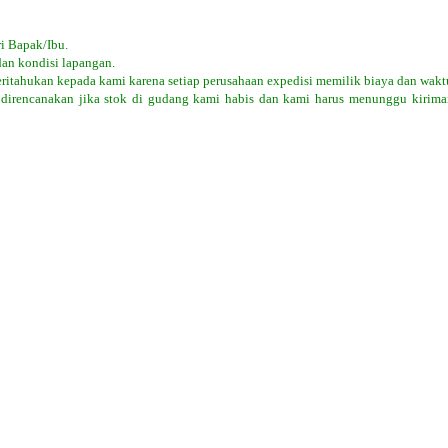
i Bapak/Ibu.
dan kondisi lapangan.
eritahukan kepada kami karena setiap perusahaan expedisi memilik biaya dan wakt
 direncanakan jika stok di gudang kami habis dan kami harus menunggu kiriman