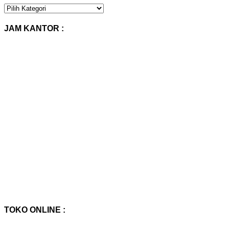
KATEGORI
PRODUK
:
JAM KANTOR :
TOKO ONLINE :