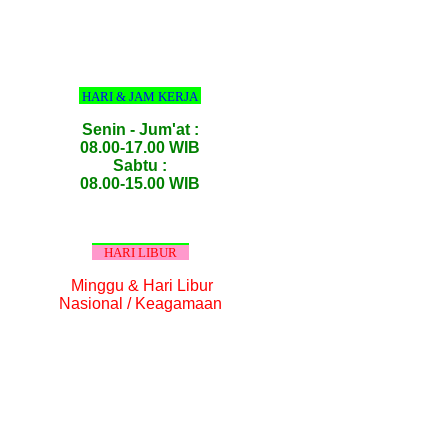
HARI & JAM KERJA
Senin - Jum'at :
08.00-17.00 WIB
Sabtu :
08.00-15.00 WIB
HARI LIBUR
Minggu & Hari Libur
Nasional / Keagamaan