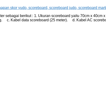
hter sebagai berikut : 1. Ukuran scoreboard yaitu 70cm x 40cm
g. c. Kabel data scoreboard (25 meter). d. Kabel AC score