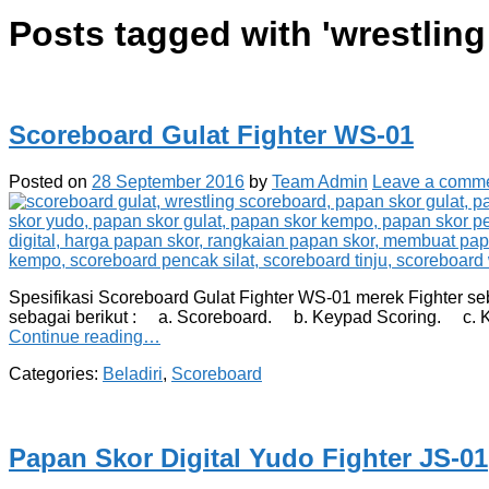
Posts tagged with '
wrestlin
Scoreboard Gulat Fighter WS-01
Posted on
28 September 2016
by
Team Admin
Leave a comm
Spesifikasi Scoreboard Gulat Fighter WS-01 merek Fighter se
sebagai berikut : a. Scoreboard. b. Keypad Scoring. c. K
Continue reading…
Categories:
Beladiri
,
Scoreboard
Papan Skor Digital Yudo Fighter JS-01