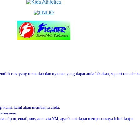
ilih cara yang termudah dan nyaman yang dapat anda lakukan, seperti transfer ke
i kami, kami akan membantu anda.
embayaran.
 telpon, email, sms, atau via YM, agar kami dapat memprosesnya lebih lanjut.