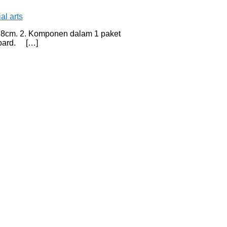
 x 8cm. 2. Komponen dalam 1 paket
board. […]