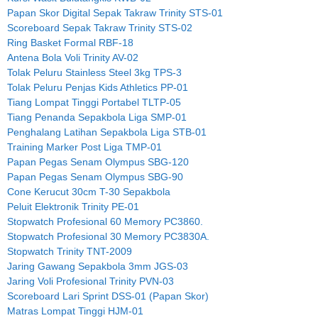
Papan Skor Digital Sepak Takraw Trinity STS-01
Scoreboard Sepak Takraw Trinity STS-02
Ring Basket Formal RBF-18
Antena Bola Voli Trinity AV-02
Tolak Peluru Stainless Steel 3kg TPS-3
Tolak Peluru Penjas Kids Athletics PP-01
Tiang Lompat Tinggi Portabel TLTP-05
Tiang Penanda Sepakbola Liga SMP-01
Penghalang Latihan Sepakbola Liga STB-01
Training Marker Post Liga TMP-01
Papan Pegas Senam Olympus SBG-120
Papan Pegas Senam Olympus SBG-90
Cone Kerucut 30cm T-30 Sepakbola
Peluit Elektronik Trinity PE-01
Stopwatch Profesional 60 Memory PC3860.
Stopwatch Profesional 30 Memory PC3830A.
Stopwatch Trinity TNT-2009
Jaring Gawang Sepakbola 3mm JGS-03
Jaring Voli Profesional Trinity PVN-03
Scoreboard Lari Sprint DSS-01 (Papan Skor)
Matras Lompat Tinggi HJM-01