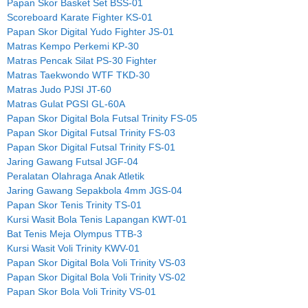
Papan Skor Basket Set BSS-01
Scoreboard Karate Fighter KS-01
Papan Skor Digital Yudo Fighter JS-01
Matras Kempo Perkemi KP-30
Matras Pencak Silat PS-30 Fighter
Matras Taekwondo WTF TKD-30
Matras Judo PJSI JT-60
Matras Gulat PGSI GL-60A
Papan Skor Digital Bola Futsal Trinity FS-05
Papan Skor Digital Futsal Trinity FS-03
Papan Skor Digital Futsal Trinity FS-01
Jaring Gawang Futsal JGF-04
Peralatan Olahraga Anak Atletik
Jaring Gawang Sepakbola 4mm JGS-04
Papan Skor Tenis Trinity TS-01
Kursi Wasit Bola Tenis Lapangan KWT-01
Bat Tenis Meja Olympus TTB-3
Kursi Wasit Voli Trinity KWV-01
Papan Skor Digital Bola Voli Trinity VS-03
Papan Skor Digital Bola Voli Trinity VS-02
Papan Skor Bola Voli Trinity VS-01