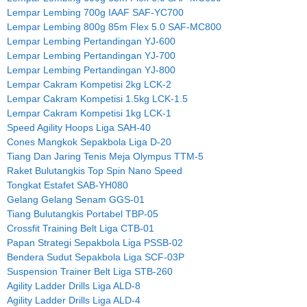
Lempar Lembing 700g IAAF SAF-YC700
Lempar Lembing 800g 85m Flex 5.0 SAF-MC800
Lempar Lembing Pertandingan YJ-600
Lempar Lembing Pertandingan YJ-700
Lempar Lembing Pertandingan YJ-800
Lempar Cakram Kompetisi 2kg LCK-2
Lempar Cakram Kompetisi 1.5kg LCK-1.5
Lempar Cakram Kompetisi 1kg LCK-1
Speed Agility Hoops Liga SAH-40
Cones Mangkok Sepakbola Liga D-20
Tiang Dan Jaring Tenis Meja Olympus TTM-5
Raket Bulutangkis Top Spin Nano Speed
Tongkat Estafet SAB-YH080
Gelang Gelang Senam GGS-01
Tiang Bulutangkis Portabel TBP-05
Crossfit Training Belt Liga CTB-01
Papan Strategi Sepakbola Liga PSSB-02
Bendera Sudut Sepakbola Liga SCF-03P
Suspension Trainer Belt Liga STB-260
Agility Ladder Drills Liga ALD-8
Agility Ladder Drills Liga ALD-4