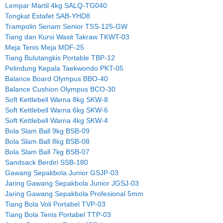
Lempar Martil 4kg SALQ-TG040
Tongkat Estafet SAB-YHD8
Trampolin Senam Senior TSS-125-GW
Tiang dan Kursi Wasit Takraw TKWT-03
Meja Tenis Meja MDF-25
Tiang Bulutangkis Portable TBP-12
Pelindung Kepala Taekwondo PKT-05
Balance Board Olympus BBO-40
Balance Cushion Olympus BCO-30
Soft Kettlebell Warna 8kg SKW-8
Soft Kettlebell Warna 6kg SKW-6
Soft Kettlebell Warna 4kg SKW-4
Bola Slam Ball 9kg BSB-09
Bola Slam Ball 8kg BSB-08
Bola Slam Ball 7kg BSB-07
Sandsack Berdiri SSB-180
Gawang Sepakbola Junior GSJP-03
Jaring Gawang Sepakbola Junior JGSJ-03
Jaring Gawang Sepakbola Profesional 5mm
Tiang Bola Voli Portabel TVP-03
Tiang Bola Tenis Portabel TTP-03