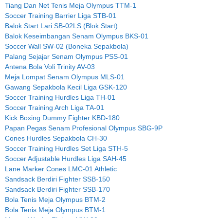
Tiang Dan Net Tenis Meja Olympus TTM-1
Soccer Training Barrier Liga STB-01
Balok Start Lari SB-02LS (Blok Start)
Balok Keseimbangan Senam Olympus BKS-01
Soccer Wall SW-02 (Boneka Sepakbola)
Palang Sejajar Senam Olympus PSS-01
Antena Bola Voli Trinity AV-03
Meja Lompat Senam Olympus MLS-01
Gawang Sepakbola Kecil Liga GSK-120
Soccer Training Hurdles Liga TH-01
Soccer Training Arch Liga TA-01
Kick Boxing Dummy Fighter KBD-180
Papan Pegas Senam Profesional Olympus SBG-9P
Cones Hurdles Sepakbola CH-30
Soccer Training Hurdles Set Liga STH-5
Soccer Adjustable Hurdles Liga SAH-45
Lane Marker Cones LMC-01 Athletic
Sandsack Berdiri Fighter SSB-150
Sandsack Berdiri Fighter SSB-170
Bola Tenis Meja Olympus BTM-2
Bola Tenis Meja Olympus BTM-1