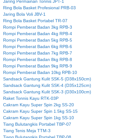
Jaring Permainan Tonnis JPT-1
Ring Bola Basket Profesional PRB-03
Jaring Bola Voli JBV-1
Ring Bola Basket Portabel TR-07
Rompi Pemberat Badan 3kg RPB-3
Rompi Pemberat Badan 4kg RPB-4
Rompi Pemberat Badan 5kg RPB-5
Rompi Pemberat Badan 6kg RPB-6
Rompi Pemberat Badan 7kg RPB-7
Rompi Pemberat Badan 8kg RPB-8
Rompi Pemberat Badan 9kg RPB-9
Rompi Pemberat Badan 10kg RPB-10
Sandsack Gantung Kulit SSK-5 (D38x150cm)
Sandsack Gantung Kulit SSK-4 (D35x125cm)
Sandsack Gantung Kulit SSK-3 (D30x100cm)
Raket Tonnis Kayu RTK-03P
Cakram Kayu Super Spin 2kg SS-20
Cakram Kayu Super Spin 1.5kg SS-15
Cakram Kayu Super Spin 1kg SS-10
Tiang Bulutangkis Portabel TBP-07
Tiang Tenis Meja TTM-3
Tiang Bulutangkis Portabel TBP-08