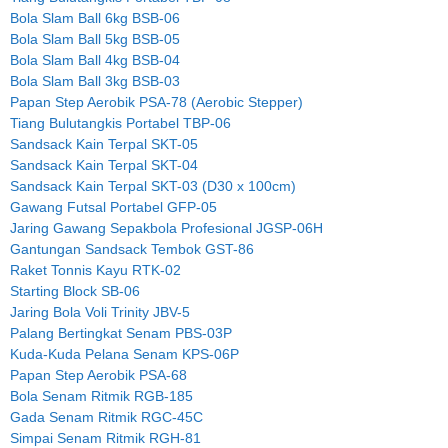
Bola Slam Ball 6kg BSB-06
Bola Slam Ball 5kg BSB-05
Bola Slam Ball 4kg BSB-04
Bola Slam Ball 3kg BSB-03
Papan Step Aerobik PSA-78 (Aerobic Stepper)
Tiang Bulutangkis Portabel TBP-06
Sandsack Kain Terpal SKT-05
Sandsack Kain Terpal SKT-04
Sandsack Kain Terpal SKT-03 (D30 x 100cm)
Gawang Futsal Portabel GFP-05
Jaring Gawang Sepakbola Profesional JGSP-06H
Gantungan Sandsack Tembok GST-86
Raket Tonnis Kayu RTK-02
Starting Block SB-06
Jaring Bola Voli Trinity JBV-5
Palang Bertingkat Senam PBS-03P
Kuda-Kuda Pelana Senam KPS-06P
Papan Step Aerobik PSA-68
Bola Senam Ritmik RGB-185
Gada Senam Ritmik RGC-45C
Simpai Senam Ritmik RGH-81