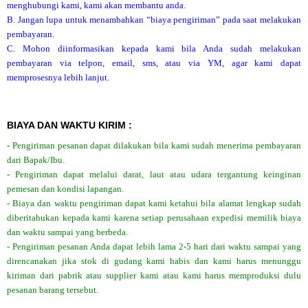
menghubungi kami, kami akan membantu anda.
B. Jangan lupa untuk menambahkan “biaya pengiriman” pada saat melakukan
pembayaran.
C. Mohon diinformasikan kepada kami bila Anda sudah melakukan
pembayaran via telpon, email, sms, atau via YM, agar kami dapat
memprosesnya lebih lanjut.
BIAYA DAN WAKTU KIRIM :
- Pengiriman pesanan dapat dilakukan bila kami sudah menerima pembayaran
dari Bapak/Ibu.
- Pengiriman dapat melalui darat, laut atau udara tergantung keinginan
pemesan dan kondisi lapangan.
- Biaya dan waktu pengiriman dapat kami ketahui bila alamat lengkap sudah
diberitahukan kepada kami karena setiap perusahaan expedisi memilik biaya
dan waktu sampai yang berbeda.
- Pengiriman pesanan Anda dapat lebih lama 2-5 hari dari waktu sampai yang
direncanakan jika stok di gudang kami habis dan kami harus menunggu
kiriman dari pabrik atau supplier kami atau kami harus memproduksi dulu
pesanan barang tersebut.