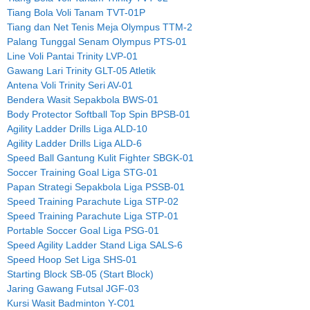
Tiang Bola Voli Tanam TVT-01P
Tiang dan Net Tenis Meja Olympus TTM-2
Palang Tunggal Senam Olympus PTS-01
Line Voli Pantai Trinity LVP-01
Gawang Lari Trinity GLT-05 Atletik
Antena Voli Trinity Seri AV-01
Bendera Wasit Sepakbola BWS-01
Body Protector Softball Top Spin BPSB-01
Agility Ladder Drills Liga ALD-10
Agility Ladder Drills Liga ALD-6
Speed Ball Gantung Kulit Fighter SBGK-01
Soccer Training Goal Liga STG-01
Papan Strategi Sepakbola Liga PSSB-01
Speed Training Parachute Liga STP-02
Speed Training Parachute Liga STP-01
Portable Soccer Goal Liga PSG-01
Speed Agility Ladder Stand Liga SALS-6
Speed Hoop Set Liga SHS-01
Starting Block SB-05 (Start Block)
Jaring Gawang Futsal JGF-03
Kursi Wasit Badminton Y-C01