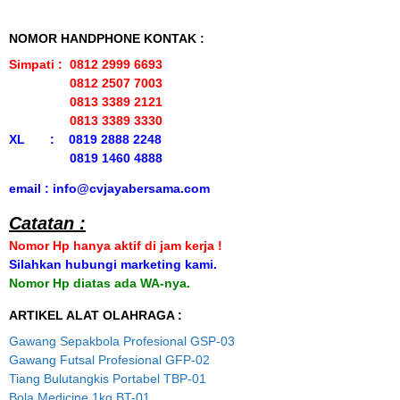
NOMOR HANDPHONE KONTAK :
Simpati : 0812 2999 6693
0812 2507 7003
0813 3389 2121
0813 3389 3330
XL : 0819 2888 2248
0819 1460 4888
email : info@cvjayabersama.com
Catatan :
Nomor Hp hanya aktif di jam kerja !
Silahkan hubungi marketing kami.
Nomor Hp diatas ada WA-nya.
ARTIKEL ALAT OLAHRAGA :
Gawang Sepakbola Profesional GSP-03
Gawang Futsal Profesional GFP-02
Tiang Bulutangkis Portabel TBP-01
Bola Medicine 1kg BT-01