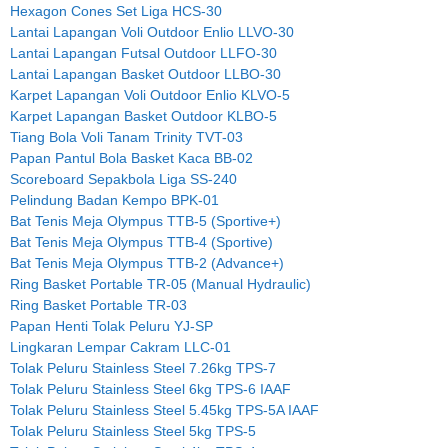
Hexagon Cones Set Liga HCS-30
Lantai Lapangan Voli Outdoor Enlio LLVO-30
Lantai Lapangan Futsal Outdoor LLFO-30
Lantai Lapangan Basket Outdoor LLBO-30
Karpet Lapangan Voli Outdoor Enlio KLVO-5
Karpet Lapangan Basket Outdoor KLBO-5
Tiang Bola Voli Tanam Trinity TVT-03
Papan Pantul Bola Basket Kaca BB-02
Scoreboard Sepakbola Liga SS-240
Pelindung Badan Kempo BPK-01
Bat Tenis Meja Olympus TTB-5 (Sportive+)
Bat Tenis Meja Olympus TTB-4 (Sportive)
Bat Tenis Meja Olympus TTB-2 (Advance+)
Ring Basket Portable TR-05 (Manual Hydraulic)
Ring Basket Portable TR-03
Papan Henti Tolak Peluru YJ-SP
Lingkaran Lempar Cakram LLC-01
Tolak Peluru Stainless Steel 7.26kg TPS-7
Tolak Peluru Stainless Steel 6kg TPS-6 IAAF
Tolak Peluru Stainless Steel 5.45kg TPS-5A IAAF
Tolak Peluru Stainless Steel 5kg TPS-5