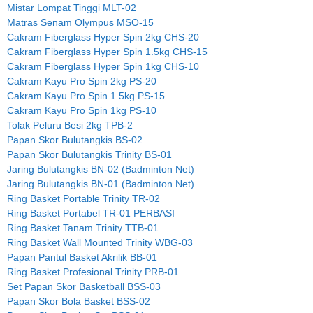
Mistar Lompat Tinggi MLT-02
Matras Senam Olympus MSO-15
Cakram Fiberglass Hyper Spin 2kg CHS-20
Cakram Fiberglass Hyper Spin 1.5kg CHS-15
Cakram Fiberglass Hyper Spin 1kg CHS-10
Cakram Kayu Pro Spin 2kg PS-20
Cakram Kayu Pro Spin 1.5kg PS-15
Cakram Kayu Pro Spin 1kg PS-10
Tolak Peluru Besi 2kg TPB-2
Papan Skor Bulutangkis BS-02
Papan Skor Bulutangkis Trinity BS-01
Jaring Bulutangkis BN-02 (Badminton Net)
Jaring Bulutangkis BN-01 (Badminton Net)
Ring Basket Portable Trinity TR-02
Ring Basket Portabel TR-01 PERBASI
Ring Basket Tanam Trinity TTB-01
Ring Basket Wall Mounted Trinity WBG-03
Papan Pantul Basket Akrilik BB-01
Ring Basket Profesional Trinity PRB-01
Set Papan Skor Basketball BSS-03
Papan Skor Bola Basket BSS-02