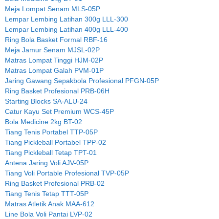
Meja Lompat Senam MLS-05P
Lempar Lembing Latihan 300g LLL-300
Lempar Lembing Latihan 400g LLL-400
Ring Bola Basket Formal RBF-16
Meja Jamur Senam MJSL-02P
Matras Lompat Tinggi HJM-02P
Matras Lompat Galah PVM-01P
Jaring Gawang Sepakbola Profesional PFGN-05P
Ring Basket Profesional PRB-06H
Starting Blocks SA-ALU-24
Catur Kayu Set Premium WCS-45P
Bola Medicine 2kg BT-02
Tiang Tenis Portabel TTP-05P
Tiang Pickleball Portabel TPP-02
Tiang Pickleball Tetap TPT-01
Antena Jaring Voli AJV-05P
Tiang Voli Portable Profesional TVP-05P
Ring Basket Profesional PRB-02
Tiang Tenis Tetap TTT-05P
Matras Atletik Anak MAA-612
Line Bola Voli Pantai LVP-02