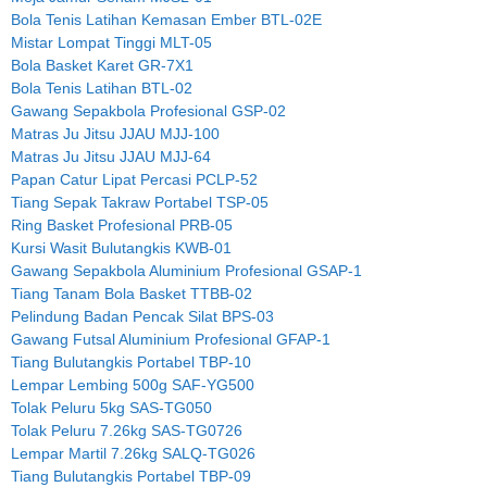
Bola Tenis Latihan Kemasan Ember BTL-02E
Mistar Lompat Tinggi MLT-05
Bola Basket Karet GR-7X1
Bola Tenis Latihan BTL-02
Gawang Sepakbola Profesional GSP-02
Matras Ju Jitsu JJAU MJJ-100
Matras Ju Jitsu JJAU MJJ-64
Papan Catur Lipat Percasi PCLP-52
Tiang Sepak Takraw Portabel TSP-05
Ring Basket Profesional PRB-05
Kursi Wasit Bulutangkis KWB-01
Gawang Sepakbola Aluminium Profesional GSAP-1
Tiang Tanam Bola Basket TTBB-02
Pelindung Badan Pencak Silat BPS-03
Gawang Futsal Aluminium Profesional GFAP-1
Tiang Bulutangkis Portabel TBP-10
Lempar Lembing 500g SAF-YG500
Tolak Peluru 5kg SAS-TG050
Tolak Peluru 7.26kg SAS-TG0726
Lempar Martil 7.26kg SALQ-TG026
Tiang Bulutangkis Portabel TBP-09