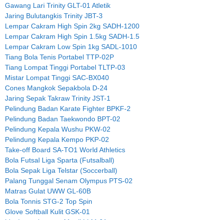
Gawang Lari Trinity GLT-01 Atletik
Jaring Bulutangkis Trinity JBT-3
Lempar Cakram High Spin 2kg SADH-1200
Lempar Cakram High Spin 1.5kg SADH-1.5
Lempar Cakram Low Spin 1kg SADL-1010
Tiang Bola Tenis Portabel TTP-02P
Tiang Lompat Tinggi Portabel TLTP-03
Mistar Lompat Tinggi SAC-BX040
Cones Mangkok Sepakbola D-24
Jaring Sepak Takraw Trinity JST-1
Pelindung Badan Karate Fighter BPKF-2
Pelindung Badan Taekwondo BPT-02
Pelindung Kepala Wushu PKW-02
Pelindung Kepala Kempo PKP-02
Take-off Board SA-TO1 World Athletics
Bola Futsal Liga Sparta (Futsalball)
Bola Sepak Liga Telstar (Soccerball)
Palang Tunggal Senam Olympus PTS-02
Matras Gulat UWW GL-60B
Bola Tonnis STG-2 Top Spin
Glove Softball Kulit GSK-01