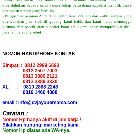
diberitahukan kepada kami karena setiap perusahaan expedisi memilik biaya
dan waktu sampai yang berbeda.
- Pengiriman pesanan Anda dapat lebih lama 2-5 hari dari waktu sampai yang
direncanakan jika stok di gudang kami habis dan kami harus menunggu
kiriman dari pabrik atau supplier kami atau kami harus memproduksi dulu
pesanan barang tersebut.
NOMOR HANDPHONE KONTAK :
Simpati : 0812 2999 6693
0812 2507 7003
0813 3389 2121
0813 3389 3330
XL : 0819 2888 2248
0819 1460 4888
email : info@cvjayabersama.com
Catatan :
Nomor Hp hanya aktif di jam kerja !
Silahkan hubungi marketing kami.
Nomor Hp diatas ada WA-nya.