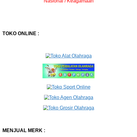
Nasional / Keagamaan
TOKO ONLINE :
MENJUAL MERK :