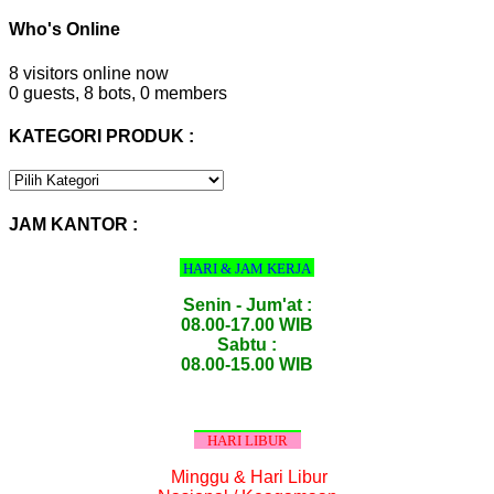
Who's Online
8 visitors online now
0 guests,
8 bots,
0 members
KATEGORI PRODUK :
KATEGORI
PRODUK
:
JAM KANTOR :
HARI & JAM KERJA
Senin - Jum'at :
08.00-17.00 WIB
Sabtu :
08.00-15.00 WIB
HARI LIBUR
Minggu & Hari Libur