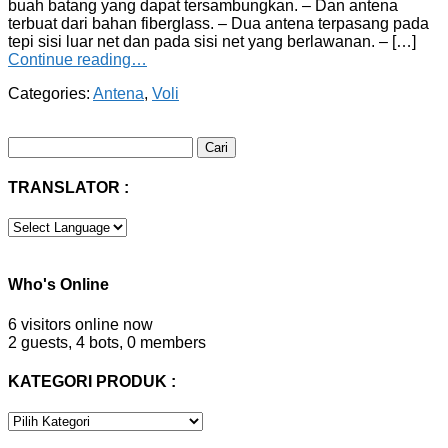
buah batang yang dapat tersambungkan. – Dan antena
terbuat dari bahan fiberglass. – Dua antena terpasang pada
tepi sisi luar net dan pada sisi net yang berlawanan. – […]
Continue reading…
Categories:
Antena
,
Voli
Cari
untuk:
TRANSLATOR :
Who's Online
6 visitors online now
2 guests,
4 bots,
0 members
KATEGORI PRODUK :
KATEGORI
PRODUK