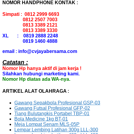
NOMOR HANDPHONE KONTAK :
Simpati : 0812 2999 6693
0812 2507 7003
0813 3389 2121
0813 3389 3330
XL : 0819 2888 2248
0819 1460 4888
email : info@cvjayabersama.com
Catatan :
Nomor Hp hanya aktif di jam kerja !
Silahkan hubungi marketing kami.
Nomor Hp diatas ada WA-nya.
ARTIKEL ALAT OLAHRAGA :
Gawang Sepakbola Profesional GSP-03
Gawang Futsal Profesional GFP-02
Tiang Bulutangkis Portabel TBP-01
Bola Medicine 1kg BT-01
Meja Lompat Senam MLS-05P
Lempar Lembing Latihan 300g LLL-300