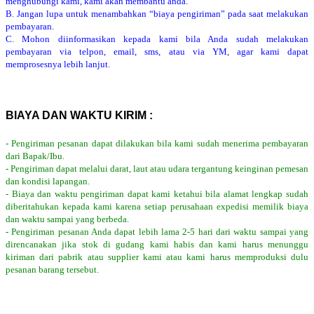
menghubungi kami, kami akan membantu anda.
B. Jangan lupa untuk menambahkan “biaya pengiriman” pada saat melakukan
pembayaran.
C. Mohon diinformasikan kepada kami bila Anda sudah melakukan
pembayaran via telpon, email, sms, atau via YM, agar kami dapat
memprosesnya lebih lanjut.
BIAYA DAN WAKTU KIRIM :
- Pengiriman pesanan dapat dilakukan bila kami sudah menerima pembayaran
dari Bapak/Ibu.
- Pengiriman dapat melalui darat, laut atau udara tergantung keinginan pemesan
dan kondisi lapangan.
- Biaya dan waktu pengiriman dapat kami ketahui bila alamat lengkap sudah
diberitahukan kepada kami karena setiap perusahaan expedisi memilik biaya
dan waktu sampai yang berbeda.
- Pengiriman pesanan Anda dapat lebih lama 2-5 hari dari waktu sampai yang
direncanakan jika stok di gudang kami habis dan kami harus menunggu
kiriman dari pabrik atau supplier kami atau kami harus memproduksi dulu
pesanan barang tersebut.