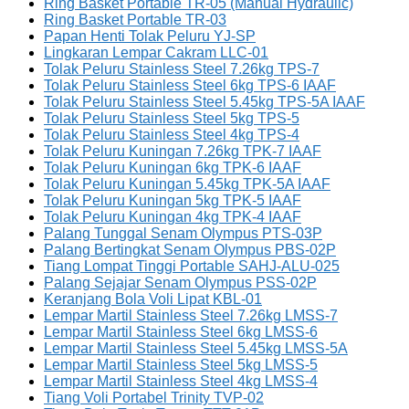
Ring Basket Portable TR-05 (Manual Hydraulic)
Ring Basket Portable TR-03
Papan Henti Tolak Peluru YJ-SP
Lingkaran Lempar Cakram LLC-01
Tolak Peluru Stainless Steel 7.26kg TPS-7
Tolak Peluru Stainless Steel 6kg TPS-6 IAAF
Tolak Peluru Stainless Steel 5.45kg TPS-5A IAAF
Tolak Peluru Stainless Steel 5kg TPS-5
Tolak Peluru Stainless Steel 4kg TPS-4
Tolak Peluru Kuningan 7.26kg TPK-7 IAAF
Tolak Peluru Kuningan 6kg TPK-6 IAAF
Tolak Peluru Kuningan 5.45kg TPK-5A IAAF
Tolak Peluru Kuningan 5kg TPK-5 IAAF
Tolak Peluru Kuningan 4kg TPK-4 IAAF
Palang Tunggal Senam Olympus PTS-03P
Palang Bertingkat Senam Olympus PBS-02P
Tiang Lompat Tinggi Portable SAHJ-ALU-025
Palang Sejajar Senam Olympus PSS-02P
Keranjang Bola Voli Lipat KBL-01
Lempar Martil Stainless Steel 7.26kg LMSS-7
Lempar Martil Stainless Steel 6kg LMSS-6
Lempar Martil Stainless Steel 5.45kg LMSS-5A
Lempar Martil Stainless Steel 5kg LMSS-5
Lempar Martil Stainless Steel 4kg LMSS-4
Tiang Voli Portabel Trinity TVP-02