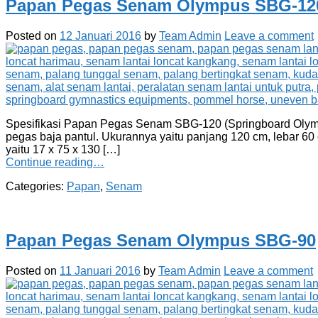
Papan Pegas Senam Olympus SBG-12
Posted on
12 Januari 2016
by
Team Admin
Leave a comment
Spesifikasi Papan Pegas Senam SBG-120 (Springboard Olympic
pegas baja pantul. Ukurannya yaitu panjang 120 cm, lebar 6
yaitu 17 x 75 x 130 […]
Continue reading…
Categories:
Papan
,
Senam
Papan Pegas Senam Olympus SBG-90
Posted on
11 Januari 2016
by
Team Admin
Leave a comment