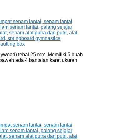
lywood) tebal 25 mm. Memiliki 5 buah
 bawah ada 4 bantalan karet ukuran