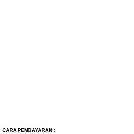
CARA PEMBAYARAN :