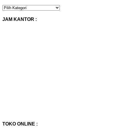
KATEGORI
PRODUK
:
JAM KANTOR :
TOKO ONLINE :