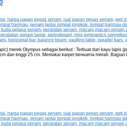
0
) merek Olympus sebagai berikut : Terbuat dari kayu lapis (p
0 cm dan tinggi 25 cm. Memakai karpet berwarna merah. Bagian