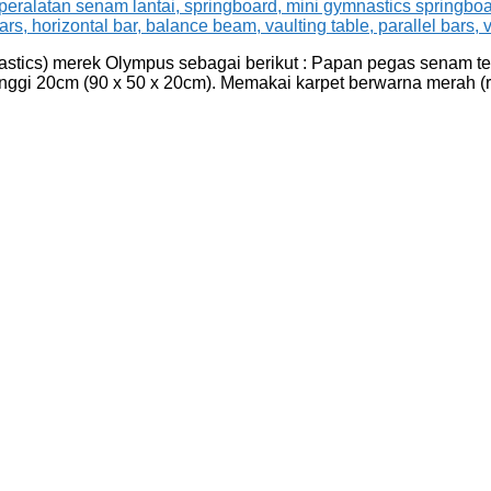
ics) merek Olympus sebagai berikut : Papan pegas senam terb
inggi 20cm (90 x 50 x 20cm). Memakai karpet berwarna merah 