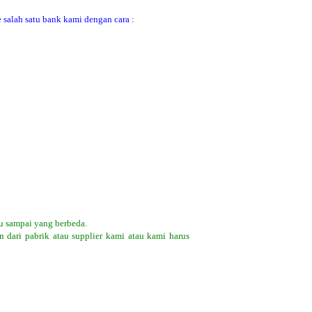
 salah satu bank kami dengan cara :
u sampai yang berbeda.
 dari pabrik atau supplier kami atau kami harus