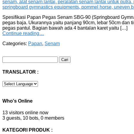
Spesifikasi Papan Pegas Senam SBG-90 (Springboard Gymnast
pegas baja. Ukurannya yaitu panjang 90cm, lebar 50cm dan t
pegas pantul. Bagian bawah ada 4 bantalan karet yaitu […]
Continue reading…
Categories:
Papan
,
Senam
Cari
untuk:
TRANSLATOR :
Who's Online
13 visitors online now
3 guests,
10 bots,
0 members
KATEGORI PRODUK :