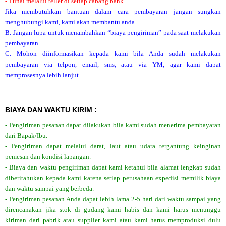
- Tunai melalui teller di setiap cabang bank.
Jika membutuhkan bantuan dalam cara pembayaran jangan sungkan
menghubungi kami, kami akan membantu anda.
B. Jangan lupa untuk menambahkan “biaya pengiriman” pada saat melakukan
pembayaran.
C. Mohon diinformasikan kepada kami bila Anda sudah melakukan
pembayaran via telpon, email, sms, atau via YM, agar kami dapat
memprosesnya lebih lanjut.
BIAYA DAN WAKTU KIRIM :
- Pengiriman pesanan dapat dilakukan bila kami sudah menerima pembayaran
dari Bapak/Ibu.
- Pengiriman dapat melalui darat, laut atau udara tergantung keinginan
pemesan dan kondisi lapangan.
- Biaya dan waktu pengiriman dapat kami ketahui bila alamat lengkap sudah
diberitahukan kepada kami karena setiap perusahaan expedisi memilik biaya
dan waktu sampai yang berbeda.
- Pengiriman pesanan Anda dapat lebih lama 2-5 hari dari waktu sampai yang
direncanakan jika stok di gudang kami habis dan kami harus menunggu
kiriman dari pabrik atau supplier kami atau kami harus memproduksi dulu