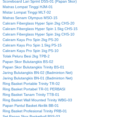
Scoreboard Lari Sprint DSS-01 (Papan Skor)
Matras Lompat Tinggi HJM-01
Mistar Lompat Tinggi MLT-02
Matras Senam Olympus MSO-15
Cakram Fiberglass Hyper Spin 2kg CHS-20
Cakram Fiberglass Hyper Spin 1.5kg CHS-15
Cakram Fiberglass Hyper Spin 1kg CHS-10
Cakram Kayu Pro Spin 2kg PS-20
Cakram Kayu Pro Spin 1.5kg PS-15
Cakram Kayu Pro Spin 1kg PS-10
Tolak Peluru Besi 2kg TPB-2
Papan Skor Bulutangkis BS-02
Papan Skor Bulutangkis Trinity BS-01
Jaring Bulutangkis BN-02 (Badminton Net)
Jaring Bulutangkis BN-01 (Badminton Net)
Ring Basket Portable Trinity TR-02
Ring Basket Portabel TR-01 PERBASI
Ring Basket Tanam Trinity TTB-01
Ring Basket Wall Mounted Trinity WBG-03
Papan Pantul Basket Akrilik BB-01
Ring Basket Profesional Trinity PRB-01
Set Papan Skor Basketball BSS-03