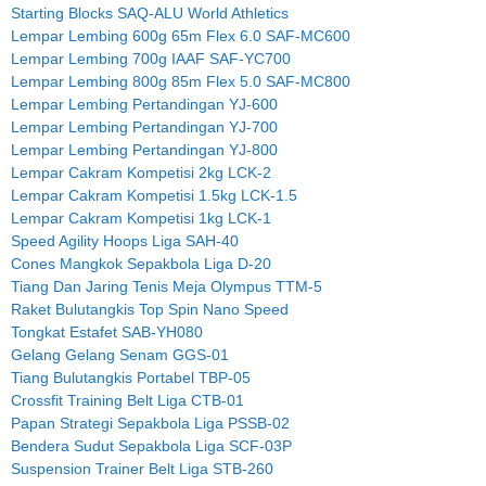
Starting Blocks SAQ-ALU World Athletics
Lempar Lembing 600g 65m Flex 6.0 SAF-MC600
Lempar Lembing 700g IAAF SAF-YC700
Lempar Lembing 800g 85m Flex 5.0 SAF-MC800
Lempar Lembing Pertandingan YJ-600
Lempar Lembing Pertandingan YJ-700
Lempar Lembing Pertandingan YJ-800
Lempar Cakram Kompetisi 2kg LCK-2
Lempar Cakram Kompetisi 1.5kg LCK-1.5
Lempar Cakram Kompetisi 1kg LCK-1
Speed Agility Hoops Liga SAH-40
Cones Mangkok Sepakbola Liga D-20
Tiang Dan Jaring Tenis Meja Olympus TTM-5
Raket Bulutangkis Top Spin Nano Speed
Tongkat Estafet SAB-YH080
Gelang Gelang Senam GGS-01
Tiang Bulutangkis Portabel TBP-05
Crossfit Training Belt Liga CTB-01
Papan Strategi Sepakbola Liga PSSB-02
Bendera Sudut Sepakbola Liga SCF-03P
Suspension Trainer Belt Liga STB-260