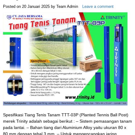
Posted on
20 Januari 2025
by
Team Admin
Leave a comment
Spesifikasi Tiang Tenis Tanam TTT-03P (Planted Tennis Ball Post)
merek Trinity adalah sebagai berikut : – Sistem pemasangan tanam
pada lantai. – Bahan tiang dari Aluminium Alloy yaitu ukuran 80 x
80 mm dengan tebal 3 mm. – Untuk mengencangkan jaring