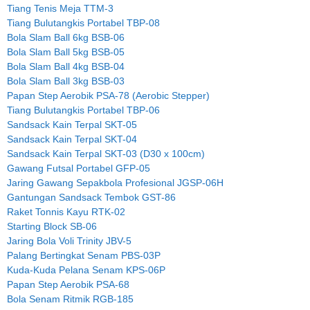
Tiang Tenis Meja TTM-3
Tiang Bulutangkis Portabel TBP-08
Bola Slam Ball 6kg BSB-06
Bola Slam Ball 5kg BSB-05
Bola Slam Ball 4kg BSB-04
Bola Slam Ball 3kg BSB-03
Papan Step Aerobik PSA-78 (Aerobic Stepper)
Tiang Bulutangkis Portabel TBP-06
Sandsack Kain Terpal SKT-05
Sandsack Kain Terpal SKT-04
Sandsack Kain Terpal SKT-03 (D30 x 100cm)
Gawang Futsal Portabel GFP-05
Jaring Gawang Sepakbola Profesional JGSP-06H
Gantungan Sandsack Tembok GST-86
Raket Tonnis Kayu RTK-02
Starting Block SB-06
Jaring Bola Voli Trinity JBV-5
Palang Bertingkat Senam PBS-03P
Kuda-Kuda Pelana Senam KPS-06P
Papan Step Aerobik PSA-68
Bola Senam Ritmik RGB-185