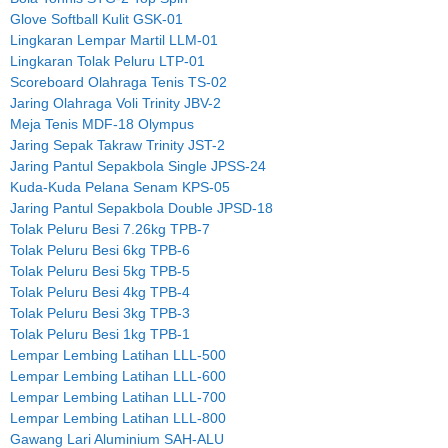
Glove Softball Kulit GSK-01
Lingkaran Lempar Martil LLM-01
Lingkaran Tolak Peluru LTP-01
Scoreboard Olahraga Tenis TS-02
Jaring Olahraga Voli Trinity JBV-2
Meja Tenis MDF-18 Olympus
Jaring Sepak Takraw Trinity JST-2
Jaring Pantul Sepakbola Single JPSS-24
Kuda-Kuda Pelana Senam KPS-05
Jaring Pantul Sepakbola Double JPSD-18
Tolak Peluru Besi 7.26kg TPB-7
Tolak Peluru Besi 6kg TPB-6
Tolak Peluru Besi 5kg TPB-5
Tolak Peluru Besi 4kg TPB-4
Tolak Peluru Besi 3kg TPB-3
Tolak Peluru Besi 1kg TPB-1
Lempar Lembing Latihan LLL-500
Lempar Lembing Latihan LLL-600
Lempar Lembing Latihan LLL-700
Lempar Lembing Latihan LLL-800
Gawang Lari Aluminium SAH-ALU