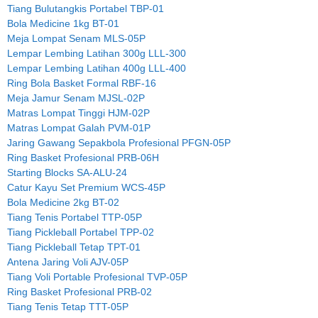
Tiang Bulutangkis Portabel TBP-01
Bola Medicine 1kg BT-01
Meja Lompat Senam MLS-05P
Lempar Lembing Latihan 300g LLL-300
Lempar Lembing Latihan 400g LLL-400
Ring Bola Basket Formal RBF-16
Meja Jamur Senam MJSL-02P
Matras Lompat Tinggi HJM-02P
Matras Lompat Galah PVM-01P
Jaring Gawang Sepakbola Profesional PFGN-05P
Ring Basket Profesional PRB-06H
Starting Blocks SA-ALU-24
Catur Kayu Set Premium WCS-45P
Bola Medicine 2kg BT-02
Tiang Tenis Portabel TTP-05P
Tiang Pickleball Portabel TPP-02
Tiang Pickleball Tetap TPT-01
Antena Jaring Voli AJV-05P
Tiang Voli Portable Profesional TVP-05P
Ring Basket Profesional PRB-02
Tiang Tenis Tetap TTT-05P