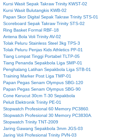
Kursi Wasit Sepak Takraw Trinity KWST-02
Kursi Wasit Bulutangkis KWB-02
Papan Skor Digital Sepak Takraw Trinity STS-01
Scoreboard Sepak Takraw Trinity STS-02
Ring Basket Formal RBF-18
Antena Bola Voli Trinity AV-02
Tolak Peluru Stainless Steel 3kg TPS-3
Tolak Peluru Penjas Kids Athletics PP-01
Tiang Lompat Tinggi Portabel TLTP-05
Tiang Penanda Sepakbola Liga SMP-01
Penghalang Latihan Sepakbola Liga STB-01
Training Marker Post Liga TMP-01
Papan Pegas Senam Olympus SBG-120
Papan Pegas Senam Olympus SBG-90
Cone Kerucut 30cm T-30 Sepakbola
Peluit Elektronik Trinity PE-01
Stopwatch Profesional 60 Memory PC3860.
Stopwatch Profesional 30 Memory PC3830A.
Stopwatch Trinity TNT-2009
Jaring Gawang Sepakbola 3mm JGS-03
Jaring Voli Profesional Trinity PVN-03