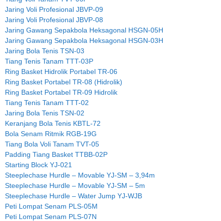
Jaring Voli Profesional JBVP-09
Jaring Voli Profesional JBVP-08
Jaring Gawang Sepakbola Heksagonal HSGN-05H
Jaring Gawang Sepakbola Heksagonal HSGN-03H
Jaring Bola Tenis TSN-03
Tiang Tenis Tanam TTT-03P
Ring Basket Hidrolik Portabel TR-06
Ring Basket Portabel TR-08 (Hidrolik)
Ring Basket Portabel TR-09 Hidrolik
Tiang Tenis Tanam TTT-02
Jaring Bola Tenis TSN-02
Keranjang Bola Tenis KBTL-72
Bola Senam Ritmik RGB-19G
Tiang Bola Voli Tanam TVT-05
Padding Tiang Basket TTBB-02P
Starting Block YJ-021
Steeplechase Hurdle – Movable YJ-SM – 3,94m
Steeplechase Hurdle – Movable YJ-SM – 5m
Steeplechase Hurdle – Water Jump YJ-WJB
Peti Lompat Senam PLS-05M
Peti Lompat Senam PLS-07N