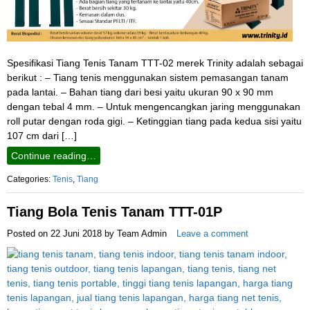
Spesifikasi Tiang Tenis Tanam TTT-02 merek Trinity adalah sebagai
berikut : – Tiang tenis menggunakan sistem pemasangan tanam
pada lantai. – Bahan tiang dari besi yaitu ukuran 90 x 90 mm
dengan tebal 4 mm. – Untuk mengencangkan jaring menggunakan
roll putar dengan roda gigi. – Ketinggian tiang pada kedua sisi yaitu
107 cm dari […]
Continue reading…
Categories:
Tenis
,
Tiang
Tiang Bola Tenis Tanam TTT-01P
Posted on
22 Juni 2018
by
Team Admin
Leave a comment