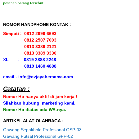
pesanan barang tersebut.
NOMOR HANDPHONE KONTAK :
Simpati : 0812 2999 6693
0812 2507 7003
0813 3389 2121
0813 3389 3330
XL : 0819 2888 2248
0819 1460 4888
email : info@cvjayabersama.com
Catatan :
Nomor Hp hanya aktif di jam kerja !
Silahkan hubungi marketing kami.
Nomor Hp diatas ada WA-nya.
ARTIKEL ALAT OLAHRAGA :
Gawang Sepakbola Profesional GSP-03
Gawang Futsal Profesional GFP-02