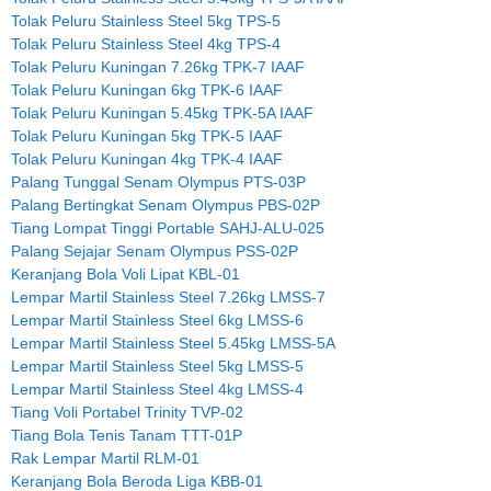
Tolak Peluru Stainless Steel 5kg TPS-5
Tolak Peluru Stainless Steel 4kg TPS-4
Tolak Peluru Kuningan 7.26kg TPK-7 IAAF
Tolak Peluru Kuningan 6kg TPK-6 IAAF
Tolak Peluru Kuningan 5.45kg TPK-5A IAAF
Tolak Peluru Kuningan 5kg TPK-5 IAAF
Tolak Peluru Kuningan 4kg TPK-4 IAAF
Palang Tunggal Senam Olympus PTS-03P
Palang Bertingkat Senam Olympus PBS-02P
Tiang Lompat Tinggi Portable SAHJ-ALU-025
Palang Sejajar Senam Olympus PSS-02P
Keranjang Bola Voli Lipat KBL-01
Lempar Martil Stainless Steel 7.26kg LMSS-7
Lempar Martil Stainless Steel 6kg LMSS-6
Lempar Martil Stainless Steel 5.45kg LMSS-5A
Lempar Martil Stainless Steel 5kg LMSS-5
Lempar Martil Stainless Steel 4kg LMSS-4
Tiang Voli Portabel Trinity TVP-02
Tiang Bola Tenis Tanam TTT-01P
Rak Lempar Martil RLM-01
Keranjang Bola Beroda Liga KBB-01