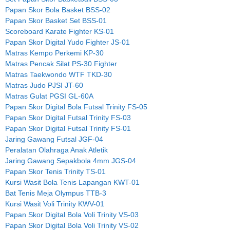
Papan Skor Bola Basket BSS-02
Papan Skor Basket Set BSS-01
Scoreboard Karate Fighter KS-01
Papan Skor Digital Yudo Fighter JS-01
Matras Kempo Perkemi KP-30
Matras Pencak Silat PS-30 Fighter
Matras Taekwondo WTF TKD-30
Matras Judo PJSI JT-60
Matras Gulat PGSI GL-60A
Papan Skor Digital Bola Futsal Trinity FS-05
Papan Skor Digital Futsal Trinity FS-03
Papan Skor Digital Futsal Trinity FS-01
Jaring Gawang Futsal JGF-04
Peralatan Olahraga Anak Atletik
Jaring Gawang Sepakbola 4mm JGS-04
Papan Skor Tenis Trinity TS-01
Kursi Wasit Bola Tenis Lapangan KWT-01
Bat Tenis Meja Olympus TTB-3
Kursi Wasit Voli Trinity KWV-01
Papan Skor Digital Bola Voli Trinity VS-03
Papan Skor Digital Bola Voli Trinity VS-02