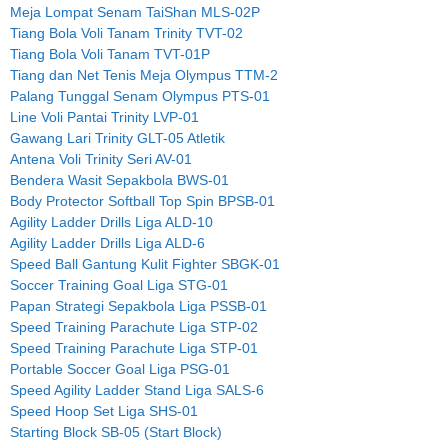
Meja Lompat Senam TaiShan MLS-02P
Tiang Bola Voli Tanam Trinity TVT-02
Tiang Bola Voli Tanam TVT-01P
Tiang dan Net Tenis Meja Olympus TTM-2
Palang Tunggal Senam Olympus PTS-01
Line Voli Pantai Trinity LVP-01
Gawang Lari Trinity GLT-05 Atletik
Antena Voli Trinity Seri AV-01
Bendera Wasit Sepakbola BWS-01
Body Protector Softball Top Spin BPSB-01
Agility Ladder Drills Liga ALD-10
Agility Ladder Drills Liga ALD-6
Speed Ball Gantung Kulit Fighter SBGK-01
Soccer Training Goal Liga STG-01
Papan Strategi Sepakbola Liga PSSB-01
Speed Training Parachute Liga STP-02
Speed Training Parachute Liga STP-01
Portable Soccer Goal Liga PSG-01
Speed Agility Ladder Stand Liga SALS-6
Speed Hoop Set Liga SHS-01
Starting Block SB-05 (Start Block)