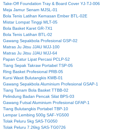
Take-Off Foundation Tray & Board Cover YJ-TJ-006
Meja Jamur Senam MJSL-01
Bola Tenis Latihan Kemasan Ember BTL-02E
Mistar Lompat Tinggi MLT-05
Bola Basket Karet GR-7X1
Bola Tenis Latihan BTL-02
Gawang Sepakbola Profesional GSP-02
Matras Ju Jitsu JJAU MJJ-100
Matras Ju Jitsu JJAU MJJ-64
Papan Catur Lipat Percasi PCLP-52
Tiang Sepak Takraw Portabel TSP-05
Ring Basket Profesional PRB-05
Kursi Wasit Bulutangkis KWB-01
Gawang Sepakbola Aluminium Profesional GSAP-1
Tiang Tanam Bola Basket TTBB-02
Pelindung Badan Pencak Silat BPS-03
Gawang Futsal Aluminium Profesional GFAP-1
Tiang Bulutangkis Portabel TBP-10
Lempar Lembing 500g SAF-YG500
Tolak Peluru 5kg SAS-TG050
Tolak Peluru 7.26kg SAS-TG0726