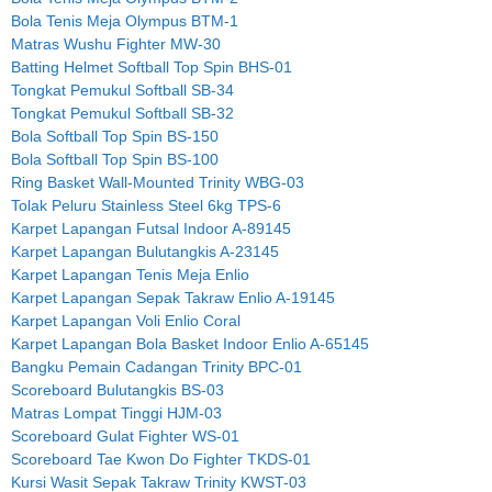
Bola Tenis Meja Olympus BTM-1
Matras Wushu Fighter MW-30
Batting Helmet Softball Top Spin BHS-01
Tongkat Pemukul Softball SB-34
Tongkat Pemukul Softball SB-32
Bola Softball Top Spin BS-150
Bola Softball Top Spin BS-100
Ring Basket Wall-Mounted Trinity WBG-03
Tolak Peluru Stainless Steel 6kg TPS-6
Karpet Lapangan Futsal Indoor A-89145
Karpet Lapangan Bulutangkis A-23145
Karpet Lapangan Tenis Meja Enlio
Karpet Lapangan Sepak Takraw Enlio A-19145
Karpet Lapangan Voli Enlio Coral
Karpet Lapangan Bola Basket Indoor Enlio A-65145
Bangku Pemain Cadangan Trinity BPC-01
Scoreboard Bulutangkis BS-03
Matras Lompat Tinggi HJM-03
Scoreboard Gulat Fighter WS-01
Scoreboard Tae Kwon Do Fighter TKDS-01
Kursi Wasit Sepak Takraw Trinity KWST-03