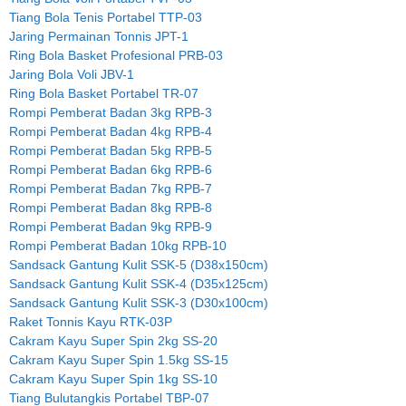
Tiang Bola Tenis Portabel TTP-03
Jaring Permainan Tonnis JPT-1
Ring Bola Basket Profesional PRB-03
Jaring Bola Voli JBV-1
Ring Bola Basket Portabel TR-07
Rompi Pemberat Badan 3kg RPB-3
Rompi Pemberat Badan 4kg RPB-4
Rompi Pemberat Badan 5kg RPB-5
Rompi Pemberat Badan 6kg RPB-6
Rompi Pemberat Badan 7kg RPB-7
Rompi Pemberat Badan 8kg RPB-8
Rompi Pemberat Badan 9kg RPB-9
Rompi Pemberat Badan 10kg RPB-10
Sandsack Gantung Kulit SSK-5 (D38x150cm)
Sandsack Gantung Kulit SSK-4 (D35x125cm)
Sandsack Gantung Kulit SSK-3 (D30x100cm)
Raket Tonnis Kayu RTK-03P
Cakram Kayu Super Spin 2kg SS-20
Cakram Kayu Super Spin 1.5kg SS-15
Cakram Kayu Super Spin 1kg SS-10
Tiang Bulutangkis Portabel TBP-07