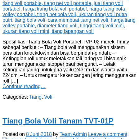
Spesifikasi Tiang Bola Voli Portabel TVP-02 merek Trinity
sebagai berikut : – Tiang bola voli menggunakan sistem
perakitan knockdown dan bisa berpindah-pindah. –
Ketinggian roll untuk meletakkan tali jaring voli bisa naik-
turun menggunakan stopper baut pengunci. – Letak
ketinggian jaring untuk pria yaitu 243cm dan wanita yaitu
224cm. – Untuk mengatur kekencangan jaring menggunakan
roll […]
Continue reading…
Categories:
Tiang
,
Voli
Tiang Bola Voli Tanam TVT-01P
Posted on
8 Juni 2018
by
Team Admin
Leave a comment