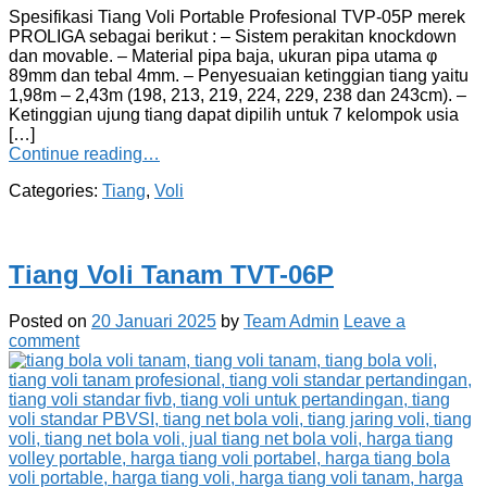
Spesifikasi Tiang Voli Portable Profesional TVP-05P merek
PROLIGA sebagai berikut : – Sistem perakitan knockdown
dan movable. – Material pipa baja, ukuran pipa utama φ
89mm dan tebal 4mm. – Penyesuaian ketinggian tiang yaitu
1,98m – 2,43m (198, 213, 219, 224, 229, 238 dan 243cm). –
Ketinggian ujung tiang dapat dipilih untuk 7 kelompok usia
[…]
Continue reading…
Categories:
Tiang
,
Voli
Tiang Voli Tanam TVT-06P
Posted on
20 Januari 2025
by
Team Admin
Leave a
comment