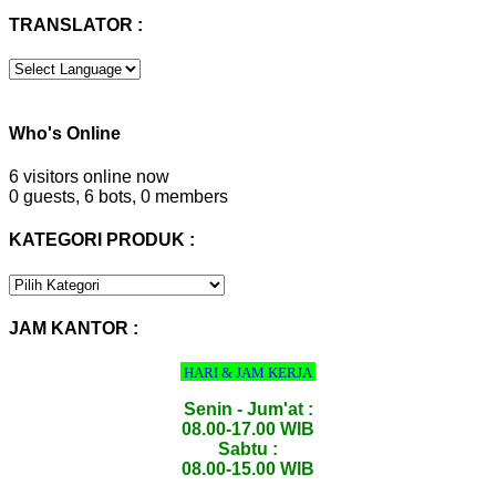
TRANSLATOR :
Who's Online
6 visitors online now
0 guests,
6 bots,
0 members
KATEGORI PRODUK :
KATEGORI
PRODUK
:
JAM KANTOR :
HARI & JAM KERJA
Senin - Jum'at :
08.00-17.00 WIB
Sabtu :
08.00-15.00 WIB