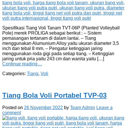
Spesifikasi Tiang Voli Tanam TVT-06P (Planted Volleyball
Pole) merek PROLIGA sebagai berikut : – Sistem
pemasangan tertanam di dalam lantai. – Tiang
menggunakan Alumunium Alloy yaitu ukuran diameter 3,5
inch dan tebal 8 mm. – Pengatur ketinggian jaring
menggunakan roda gigi pada setiap tiang. – Ketinggian
jaring untuk pria yaitu 243 cm dan wanita yaitu […]
Continue reading…
Categories:
Tiang
,
Voli
Tiang Bola Voli Portabel TVP-03
Posted on
26 November 2022
by
Team Admin
Leave a
comment