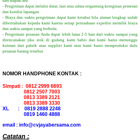
dari Bapak/Ibu.
- Pengiriman dapat melalui darat, laut atau udara tergantung keinginan pemesan
dan kondisi lapangan.
- Biaya dan waktu pengiriman dapat kami ketahui bila alamat lengkap sudah
diberitahukan kepada kami karena setiap perusahaan expedisi memilik biaya
dan waktu sampai yang berbeda.
- Pengiriman pesanan Anda dapat lebih lama 2-5 hari dari waktu sampai yang
direncanakan jika stok di gudang kami habis dan kami harus menunggu
kiriman dari pabrik atau supplier kami atau kami harus memproduksi dulu
pesanan barang tersebut.
NOMOR HANDPHONE KONTAK :
Simpati : 0812 2999 6693
0812 2507 7003
0813 3389 2121
0813 3389 3330
XL : 0819 2888 2248
0819 1460 4888
email : info@cvjayabersama.com
Catatan :