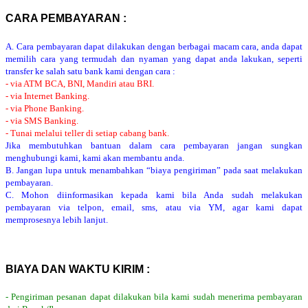
CARA PEMBAYARAN :
A. Cara pembayaran dapat dilakukan dengan berbagai macam cara, anda dapat
memilih cara yang termudah dan nyaman yang dapat anda lakukan, seperti
transfer ke salah satu bank kami dengan cara :
- via ATM BCA, BNI, Mandiri atau BRI.
- via Internet Banking.
- via Phone Banking.
- via SMS Banking.
- Tunai melalui teller di setiap cabang bank.
Jika membutuhkan bantuan dalam cara pembayaran jangan sungkan
menghubungi kami, kami akan membantu anda.
B. Jangan lupa untuk menambahkan “biaya pengiriman” pada saat melakukan
pembayaran.
C. Mohon diinformasikan kepada kami bila Anda sudah melakukan
pembayaran via telpon, email, sms, atau via YM, agar kami dapat
memprosesnya lebih lanjut.
BIAYA DAN WAKTU KIRIM :
- Pengiriman pesanan dapat dilakukan bila kami sudah menerima pembayaran