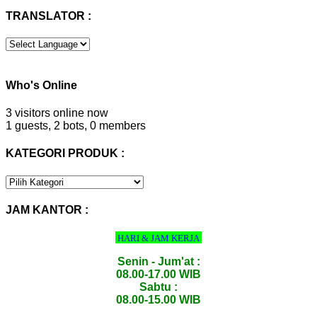
TRANSLATOR :
Who's Online
3 visitors online now
1 guests,
2 bots,
0 members
KATEGORI PRODUK :
KATEGORI
PRODUK
:
JAM KANTOR :
HARI & JAM KERJA
Senin - Jum'at :
08.00-17.00 WIB
Sabtu :
08.00-15.00 WIB