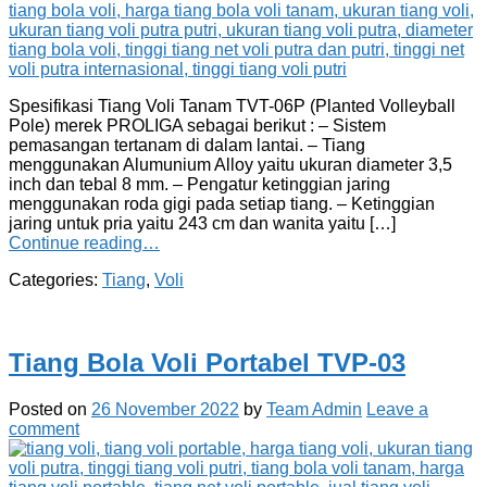
Spesifikasi Tiang Voli Tanam TVT-06P (Planted Volleyball
Pole) merek PROLIGA sebagai berikut : – Sistem
pemasangan tertanam di dalam lantai. – Tiang
menggunakan Alumunium Alloy yaitu ukuran diameter 3,5
inch dan tebal 8 mm. – Pengatur ketinggian jaring
menggunakan roda gigi pada setiap tiang. – Ketinggian
jaring untuk pria yaitu 243 cm dan wanita yaitu […]
Continue reading…
Categories:
Tiang
,
Voli
Tiang Bola Voli Portabel TVP-03
Posted on
26 November 2022
by
Team Admin
Leave a
comment