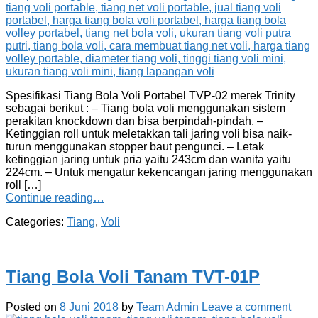
Spesifikasi Tiang Bola Voli Portabel TVP-02 merek Trinity
sebagai berikut : – Tiang bola voli menggunakan sistem
perakitan knockdown dan bisa berpindah-pindah. –
Ketinggian roll untuk meletakkan tali jaring voli bisa naik-
turun menggunakan stopper baut pengunci. – Letak
ketinggian jaring untuk pria yaitu 243cm dan wanita yaitu
224cm. – Untuk mengatur kekencangan jaring menggunakan
roll […]
Continue reading…
Categories:
Tiang
,
Voli
Tiang Bola Voli Tanam TVT-01P
Posted on
8 Juni 2018
by
Team Admin
Leave a comment