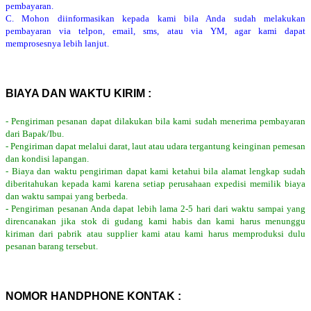
pembayaran.
C. Mohon diinformasikan kepada kami bila Anda sudah melakukan
pembayaran via telpon, email, sms, atau via YM, agar kami dapat
memprosesnya lebih lanjut.
BIAYA DAN WAKTU KIRIM :
- Pengiriman pesanan dapat dilakukan bila kami sudah menerima pembayaran
dari Bapak/Ibu.
- Pengiriman dapat melalui darat, laut atau udara tergantung keinginan pemesan
dan kondisi lapangan.
- Biaya dan waktu pengiriman dapat kami ketahui bila alamat lengkap sudah
diberitahukan kepada kami karena setiap perusahaan expedisi memilik biaya
dan waktu sampai yang berbeda.
- Pengiriman pesanan Anda dapat lebih lama 2-5 hari dari waktu sampai yang
direncanakan jika stok di gudang kami habis dan kami harus menunggu
kiriman dari pabrik atau supplier kami atau kami harus memproduksi dulu
pesanan barang tersebut.
NOMOR HANDPHONE KONTAK :