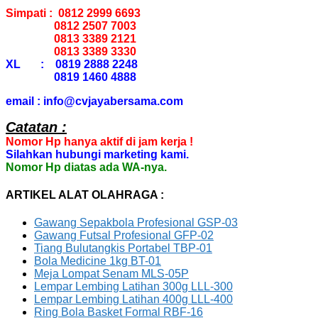
Simpati : 0812 2999 6693
0812 2507 7003
0813 3389 2121
0813 3389 3330
XL : 0819 2888 2248
0819 1460 4888
email : info@cvjayabersama.com
Catatan :
Nomor Hp hanya aktif di jam kerja !
Silahkan hubungi marketing kami.
Nomor Hp diatas ada WA-nya.
ARTIKEL ALAT OLAHRAGA :
Gawang Sepakbola Profesional GSP-03
Gawang Futsal Profesional GFP-02
Tiang Bulutangkis Portabel TBP-01
Bola Medicine 1kg BT-01
Meja Lompat Senam MLS-05P
Lempar Lembing Latihan 300g LLL-300
Lempar Lembing Latihan 400g LLL-400
Ring Bola Basket Formal RBF-16