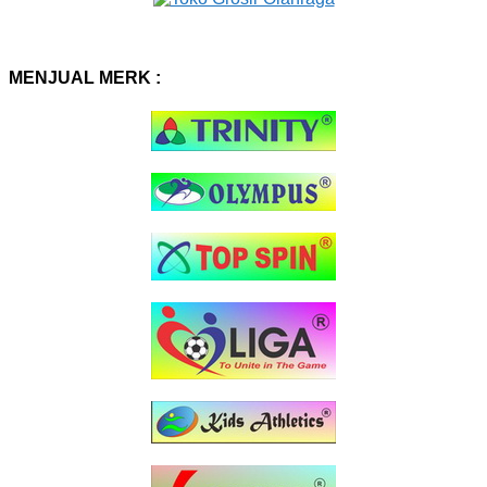
MENJUAL MERK :