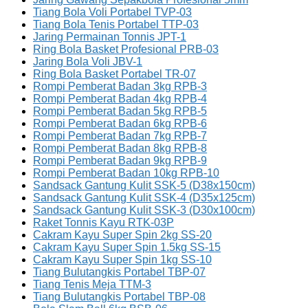
Tiang Bola Voli Portabel TVP-03
Tiang Bola Tenis Portabel TTP-03
Jaring Permainan Tonnis JPT-1
Ring Bola Basket Profesional PRB-03
Jaring Bola Voli JBV-1
Ring Bola Basket Portabel TR-07
Rompi Pemberat Badan 3kg RPB-3
Rompi Pemberat Badan 4kg RPB-4
Rompi Pemberat Badan 5kg RPB-5
Rompi Pemberat Badan 6kg RPB-6
Rompi Pemberat Badan 7kg RPB-7
Rompi Pemberat Badan 8kg RPB-8
Rompi Pemberat Badan 9kg RPB-9
Rompi Pemberat Badan 10kg RPB-10
Sandsack Gantung Kulit SSK-5 (D38x150cm)
Sandsack Gantung Kulit SSK-4 (D35x125cm)
Sandsack Gantung Kulit SSK-3 (D30x100cm)
Raket Tonnis Kayu RTK-03P
Cakram Kayu Super Spin 2kg SS-20
Cakram Kayu Super Spin 1.5kg SS-15
Cakram Kayu Super Spin 1kg SS-10
Tiang Bulutangkis Portabel TBP-07
Tiang Tenis Meja TTM-3
Tiang Bulutangkis Portabel TBP-08