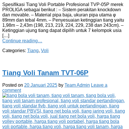
Spesifikasi Tiang Voli Portable Profesional TVP-05P merek
PROLIGA sebagai berikut : – Sistem perakitan knockdown
dan movable. – Material pipa baja, ukuran pipa utama φ
89mm dan tebal 4mm. – Penyesuaian ketinggian tiang yaitu
1,98m – 2,43m (198, 213, 219, 224, 229, 238 dan 243cm). –
Ketinggian ujung tiang dapat dipilih untuk 7 kelompok usia
[…]
Continue reading…
Categories:
Tiang
,
Voli
Tiang Voli Tanam TVT-06P
Posted on
20 Januari 2025
by
Team Admin
Leave a
comment