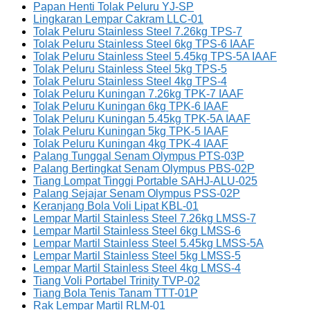
Papan Henti Tolak Peluru YJ-SP
Lingkaran Lempar Cakram LLC-01
Tolak Peluru Stainless Steel 7.26kg TPS-7
Tolak Peluru Stainless Steel 6kg TPS-6 IAAF
Tolak Peluru Stainless Steel 5.45kg TPS-5A IAAF
Tolak Peluru Stainless Steel 5kg TPS-5
Tolak Peluru Stainless Steel 4kg TPS-4
Tolak Peluru Kuningan 7.26kg TPK-7 IAAF
Tolak Peluru Kuningan 6kg TPK-6 IAAF
Tolak Peluru Kuningan 5.45kg TPK-5A IAAF
Tolak Peluru Kuningan 5kg TPK-5 IAAF
Tolak Peluru Kuningan 4kg TPK-4 IAAF
Palang Tunggal Senam Olympus PTS-03P
Palang Bertingkat Senam Olympus PBS-02P
Tiang Lompat Tinggi Portable SAHJ-ALU-025
Palang Sejajar Senam Olympus PSS-02P
Keranjang Bola Voli Lipat KBL-01
Lempar Martil Stainless Steel 7.26kg LMSS-7
Lempar Martil Stainless Steel 6kg LMSS-6
Lempar Martil Stainless Steel 5.45kg LMSS-5A
Lempar Martil Stainless Steel 5kg LMSS-5
Lempar Martil Stainless Steel 4kg LMSS-4
Tiang Voli Portabel Trinity TVP-02
Tiang Bola Tenis Tanam TTT-01P
Rak Lempar Martil RLM-01