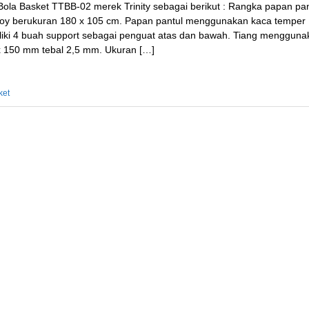
Bola Basket TTBB-02 merek Trinity sebagai berikut : Rangka papan pan
alloy berukuran 180 x 105 cm. Papan pantul menggunakan kaca temper
liki 4 buah support sebagai penguat atas dan bawah. Tiang mengguna
 x 150 mm tebal 2,5 mm. Ukuran […]
ket