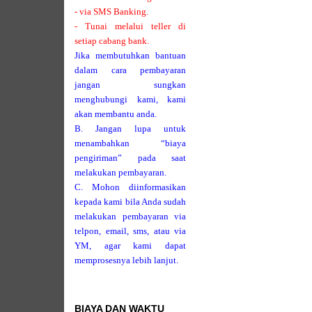
- via SMS Banking.
- Tunai melalui teller di
setiap cabang bank.
Jika membutuhkan bantuan
dalam cara pembayaran
jangan sungkan
menghubungi kami, kami
akan membantu anda.
B. Jangan lupa untuk
menambahkan “biaya
pengiriman” pada saat
melakukan pembayaran.
C. Mohon diinformasikan
kepada kami bila Anda sudah
melakukan pembayaran via
telpon, email, sms, atau via
YM, agar kami dapat
memprosesnya lebih lanjut.
BIAYA DAN WAKTU