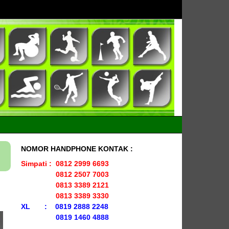
NOMOR HANDPHONE KONTAK :
Simpati : 0812 2999 6693
0812 2507 7003
0813 3389 2121
0813 3389 3330
XL : 0819 2888 2248
0819 1460 4888