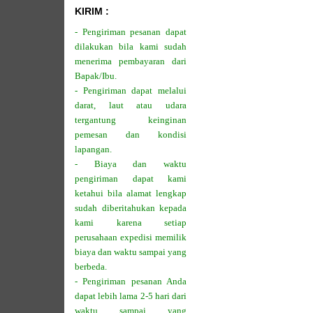
KIRIM :
- Pengiriman pesanan dapat
dilakukan bila kami sudah
menerima pembayaran dari
Bapak/Ibu.
- Pengiriman dapat melalui
darat, laut atau udara
tergantung keinginan
pemesan dan kondisi
lapangan.
- Biaya dan waktu
pengiriman dapat kami
ketahui bila alamat lengkap
sudah diberitahukan kepada
kami karena setiap
perusahaan expedisi memilik
biaya dan waktu sampai yang
berbeda.
- Pengiriman pesanan Anda
dapat lebih lama 2-5 hari dari
waktu sampai yang