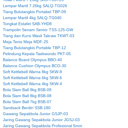
Lempar Martil 7.26kg SALQ-TG026
Tiang Bulutangkis Portabel TBP-09
Lempar Martil 4kg SALQ-TG040
Tongkat Estafet SAB-YHD8
Trampolin Senam Senior TSS-125-GW
Tiang dan Kursi Wasit Takraw TKWT-03
Meja Tenis Meja MDF-25
Tiang Bulutangkis Portable TBP-12
Pelindung Kepala Taekwondo PKT-05
Balance Board Olympus BBO-40
Balance Cushion Olympus BCO-30
Soft Kettlebell Warna 8kg SKW-8
Soft Kettlebell Warna 6kg SKW-6
Soft Kettlebell Warna 4kg SKW-4
Bola Slam Ball 9kg BSB-09
Bola Slam Ball 8kg BSB-08
Bola Slam Ball 7kg BSB-07
Sandsack Berdiri SSB-180
Gawang Sepakbola Junior GSJP-03
Jaring Gawang Sepakbola Junior JGSJ-03
Jaring Gawang Sepakbola Profesional 5mm