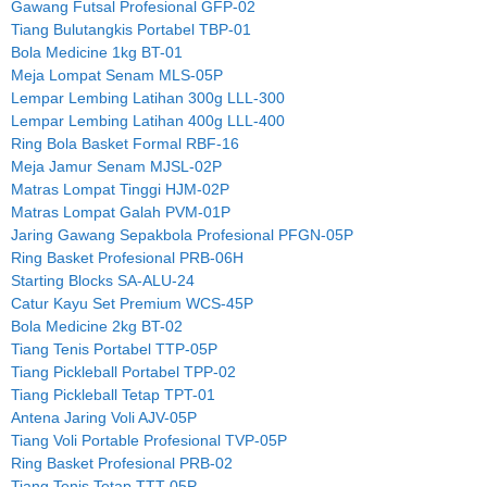
Gawang Futsal Profesional GFP-02
Tiang Bulutangkis Portabel TBP-01
Bola Medicine 1kg BT-01
Meja Lompat Senam MLS-05P
Lempar Lembing Latihan 300g LLL-300
Lempar Lembing Latihan 400g LLL-400
Ring Bola Basket Formal RBF-16
Meja Jamur Senam MJSL-02P
Matras Lompat Tinggi HJM-02P
Matras Lompat Galah PVM-01P
Jaring Gawang Sepakbola Profesional PFGN-05P
Ring Basket Profesional PRB-06H
Starting Blocks SA-ALU-24
Catur Kayu Set Premium WCS-45P
Bola Medicine 2kg BT-02
Tiang Tenis Portabel TTP-05P
Tiang Pickleball Portabel TPP-02
Tiang Pickleball Tetap TPT-01
Antena Jaring Voli AJV-05P
Tiang Voli Portable Profesional TVP-05P
Ring Basket Profesional PRB-02
Tiang Tenis Tetap TTT-05P