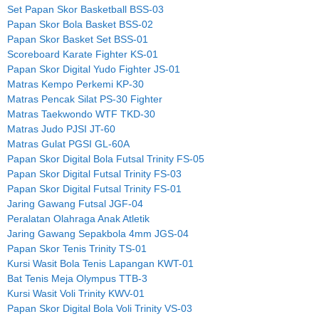
Set Papan Skor Basketball BSS-03
Papan Skor Bola Basket BSS-02
Papan Skor Basket Set BSS-01
Scoreboard Karate Fighter KS-01
Papan Skor Digital Yudo Fighter JS-01
Matras Kempo Perkemi KP-30
Matras Pencak Silat PS-30 Fighter
Matras Taekwondo WTF TKD-30
Matras Judo PJSI JT-60
Matras Gulat PGSI GL-60A
Papan Skor Digital Bola Futsal Trinity FS-05
Papan Skor Digital Futsal Trinity FS-03
Papan Skor Digital Futsal Trinity FS-01
Jaring Gawang Futsal JGF-04
Peralatan Olahraga Anak Atletik
Jaring Gawang Sepakbola 4mm JGS-04
Papan Skor Tenis Trinity TS-01
Kursi Wasit Bola Tenis Lapangan KWT-01
Bat Tenis Meja Olympus TTB-3
Kursi Wasit Voli Trinity KWV-01
Papan Skor Digital Bola Voli Trinity VS-03