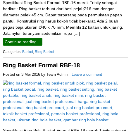
Spesifikasi Ring Basket Formal RBF-16 merek Trinity sebagai
berikut : Ring basket terbuat dari besi pejal Ø16 mm dengan
diameter pelek 45 cm. Dapat terpasang pada permukaan papan
pantul. Konstruksi ring harus kokoh tidak berkarat. Ada 2 buah
pegas baja ukuran Ø40 x 70 mm. Memiliki 12 kaitan untuk jaring.
Jala nylon teranyam sedemikian rupa […]
Continue reading…
Categories:
Basket
,
Ring Basket
Ring Basket Formal RBF-18
Posted on
3 Mei 2016
by
Team Admin
Leave a comment
Spesifikasi Ring Bola Basket Formal RBF-18 merek Trinity sebagai