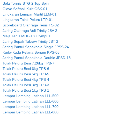
Bola Tonnis STG-2 Top Spin
Glove Softball Kulit GSK-01
Lingkaran Lempar Martil LLM-01
Lingkaran Tolak Peluru LTP-01
Scoreboard Olahraga Tenis TS-02
Jaring Olahraga Voli Trinity JBV-2
Meja Tenis MDF-18 Olympus
Jaring Sepak Takraw Trinity JST-2
Jaring Pantul Sepakbola Single JPSS-24
Kuda-Kuda Pelana Senam KPS-05
Jaring Pantul Sepakbola Double JPSD-18
Tolak Peluru Besi 7.26kg TPB-7
Tolak Peluru Besi 6kg TPB-6
Tolak Peluru Besi 5kg TPB-5
Tolak Peluru Besi 4kg TPB-4
Tolak Peluru Besi 3kg TPB-3
Tolak Peluru Besi 1kg TPB-1
Lempar Lembing Latihan LLL-500
Lempar Lembing Latihan LLL-600
Lempar Lembing Latihan LLL-700
Lempar Lembing Latihan LLL-800