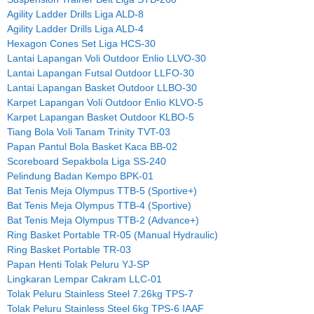
Agility Ladder Drills Liga ALD-8
Agility Ladder Drills Liga ALD-4
Hexagon Cones Set Liga HCS-30
Lantai Lapangan Voli Outdoor Enlio LLVO-30
Lantai Lapangan Futsal Outdoor LLFO-30
Lantai Lapangan Basket Outdoor LLBO-30
Karpet Lapangan Voli Outdoor Enlio KLVO-5
Karpet Lapangan Basket Outdoor KLBO-5
Tiang Bola Voli Tanam Trinity TVT-03
Papan Pantul Bola Basket Kaca BB-02
Scoreboard Sepakbola Liga SS-240
Pelindung Badan Kempo BPK-01
Bat Tenis Meja Olympus TTB-5 (Sportive+)
Bat Tenis Meja Olympus TTB-4 (Sportive)
Bat Tenis Meja Olympus TTB-2 (Advance+)
Ring Basket Portable TR-05 (Manual Hydraulic)
Ring Basket Portable TR-03
Papan Henti Tolak Peluru YJ-SP
Lingkaran Lempar Cakram LLC-01
Tolak Peluru Stainless Steel 7.26kg TPS-7
Tolak Peluru Stainless Steel 6kg TPS-6 IAAF