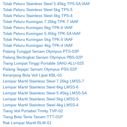
Tolak Peluru Stainless Steel 5.45kg TPS-5A IAAF
Tolak Peluru Stainless Steel 5kg TPS-5
Tolak Peluru Stainless Steel 4kg TPS-4
Tolak Peluru Kuningan 7.26kg TPK-7 IAAF
Tolak Peluru Kuningan 6kg TPK-6 IAAF
Tolak Peluru Kuningan 5.45kg TPK-5A IAAF
Tolak Peluru Kuningan 5kg TPK-5 IAAF
Tolak Peluru Kuningan 4kg TPK-4 IAAF
Palang Tunggal Senam Olympus PTS-03P
Palang Bertingkat Senam Olympus PBS-02P
Tiang Lompat Tinggi Portable SAHJ-ALU-025
Palang Sejajar Senam Olympus PSS-02P
Keranjang Bola Voli Lipat KBL-01
Lempar Martil Stainless Steel 7.26kg LMSS-7
Lempar Martil Stainless Steel 6kg LMSS-6
Lempar Martil Stainless Steel 5.45kg LMSS-5A
Lempar Martil Stainless Steel 5kg LMSS-5
Lempar Martil Stainless Steel 4kg LMSS-4
Tiang Voli Portabel Trinity TVP-02
Tiang Bola Tenis Tanam TTT-01P
Rak Lempar Martil RLM-01