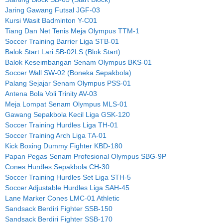
Jaring Gawang Futsal JGF-03
Kursi Wasit Badminton Y-C01
Tiang Dan Net Tenis Meja Olympus TTM-1
Soccer Training Barrier Liga STB-01
Balok Start Lari SB-02LS (Blok Start)
Balok Keseimbangan Senam Olympus BKS-01
Soccer Wall SW-02 (Boneka Sepakbola)
Palang Sejajar Senam Olympus PSS-01
Antena Bola Voli Trinity AV-03
Meja Lompat Senam Olympus MLS-01
Gawang Sepakbola Kecil Liga GSK-120
Soccer Training Hurdles Liga TH-01
Soccer Training Arch Liga TA-01
Kick Boxing Dummy Fighter KBD-180
Papan Pegas Senam Profesional Olympus SBG-9P
Cones Hurdles Sepakbola CH-30
Soccer Training Hurdles Set Liga STH-5
Soccer Adjustable Hurdles Liga SAH-45
Lane Marker Cones LMC-01 Athletic
Sandsack Berdiri Fighter SSB-150
Sandsack Berdiri Fighter SSB-170