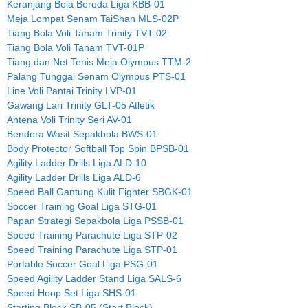
Keranjang Bola Beroda Liga KBB-01
Meja Lompat Senam TaiShan MLS-02P
Tiang Bola Voli Tanam Trinity TVT-02
Tiang Bola Voli Tanam TVT-01P
Tiang dan Net Tenis Meja Olympus TTM-2
Palang Tunggal Senam Olympus PTS-01
Line Voli Pantai Trinity LVP-01
Gawang Lari Trinity GLT-05 Atletik
Antena Voli Trinity Seri AV-01
Bendera Wasit Sepakbola BWS-01
Body Protector Softball Top Spin BPSB-01
Agility Ladder Drills Liga ALD-10
Agility Ladder Drills Liga ALD-6
Speed Ball Gantung Kulit Fighter SBGK-01
Soccer Training Goal Liga STG-01
Papan Strategi Sepakbola Liga PSSB-01
Speed Training Parachute Liga STP-02
Speed Training Parachute Liga STP-01
Portable Soccer Goal Liga PSG-01
Speed Agility Ladder Stand Liga SALS-6
Speed Hoop Set Liga SHS-01
Starting Block SB-05 (Start Block)