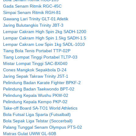
Gada Senam Ritmik RGC-45C
Simpai Senam Ritmik RGH-81
Gawang Lari Trinity GLT-01 Atletik
Jaring Bulutangkis Trinity JBT-3
Lempar Cakram High Spin 2kg SADH-1200
Lempar Cakram High Spin 1.5kg SADH-1.5
Lempar Cakram Low Spin 1kg SADL-1010
Tiang Bola Tenis Portabel TTP-02P
Tiang Lompat Tinggi Portabel TLTP-03
Mistar Lompat Tinggi SAC-BX040
Cones Mangkok Sepakbola D-24
Jaring Sepak Takraw Trinity JST-1
Pelindung Badan Karate Fighter BPKF-2
Pelindung Badan Taekwondo BPT-02
Pelindung Kepala Wushu PKW-02
Pelindung Kepala Kempo PKP-02
Take-off Board SA-TO1 World Athletics
Bola Futsal Liga Sparta (Futsalball)
Bola Sepak Liga Telstar (Soccerball)
Palang Tunggal Senam Olympus PTS-02
Matras Gulat UWW GL-60B