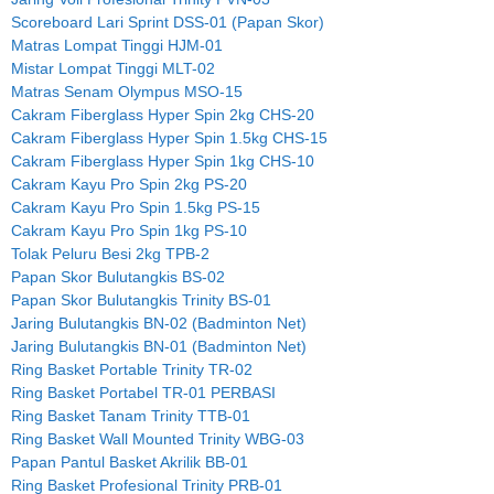
Scoreboard Lari Sprint DSS-01 (Papan Skor)
Matras Lompat Tinggi HJM-01
Mistar Lompat Tinggi MLT-02
Matras Senam Olympus MSO-15
Cakram Fiberglass Hyper Spin 2kg CHS-20
Cakram Fiberglass Hyper Spin 1.5kg CHS-15
Cakram Fiberglass Hyper Spin 1kg CHS-10
Cakram Kayu Pro Spin 2kg PS-20
Cakram Kayu Pro Spin 1.5kg PS-15
Cakram Kayu Pro Spin 1kg PS-10
Tolak Peluru Besi 2kg TPB-2
Papan Skor Bulutangkis BS-02
Papan Skor Bulutangkis Trinity BS-01
Jaring Bulutangkis BN-02 (Badminton Net)
Jaring Bulutangkis BN-01 (Badminton Net)
Ring Basket Portable Trinity TR-02
Ring Basket Portabel TR-01 PERBASI
Ring Basket Tanam Trinity TTB-01
Ring Basket Wall Mounted Trinity WBG-03
Papan Pantul Basket Akrilik BB-01
Ring Basket Profesional Trinity PRB-01