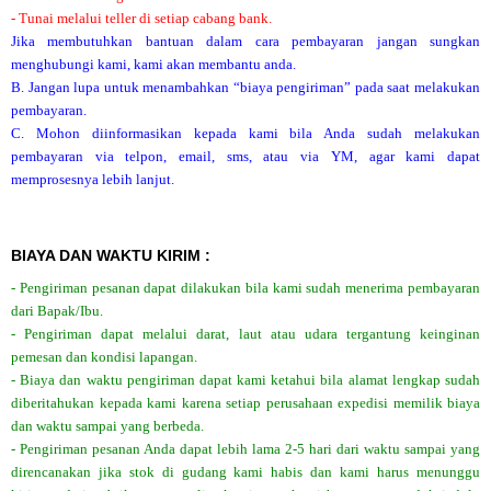
- Tunai melalui teller di setiap cabang bank.
Jika membutuhkan bantuan dalam cara pembayaran jangan sungkan
menghubungi kami, kami akan membantu anda.
B. Jangan lupa untuk menambahkan “biaya pengiriman” pada saat melakukan
pembayaran.
C. Mohon diinformasikan kepada kami bila Anda sudah melakukan
pembayaran via telpon, email, sms, atau via YM, agar kami dapat
memprosesnya lebih lanjut.
BIAYA DAN WAKTU KIRIM :
- Pengiriman pesanan dapat dilakukan bila kami sudah menerima pembayaran
dari Bapak/Ibu.
- Pengiriman dapat melalui darat, laut atau udara tergantung keinginan
pemesan dan kondisi lapangan.
- Biaya dan waktu pengiriman dapat kami ketahui bila alamat lengkap sudah
diberitahukan kepada kami karena setiap perusahaan expedisi memilik biaya
dan waktu sampai yang berbeda.
- Pengiriman pesanan Anda dapat lebih lama 2-5 hari dari waktu sampai yang
direncanakan jika stok di gudang kami habis dan kami harus menunggu