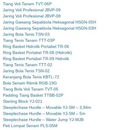
Tiang Voli Tanam TVT-06P
Jaring Voli Profesional JBVP-09
Jaring Voli Profesional JBVP-08
Jaring Gawang Sepakbola Heksagonal HSGN-05H
Jaring Gawang Sepakbola Heksagonal HSGN-03H
Jaring Bola Tenis TSN-03
Tiang Tenis Tanam TTT-03P
Ring Basket Hidrolik Portabel TR-06
Ring Basket Portabel TR-08 (Hidrolik)
Ring Basket Portabel TR-09 Hidrolik
Tiang Tenis Tanam TTT-02
Jaring Bola Tenis TSN-02
Keranjang Bola Tenis KBTL-72
Bola Senam Ritmik RGB-19G
Tiang Bola Voli Tanam TVT-05
Padding Tiang Basket TTBB-02P
Starting Block YJ-021
Steeplechase Hurdle – Movable YJ-SM – 3,94m
Steeplechase Hurdle – Movable YJ-SM – 5m
Steeplechase Hurdle – Water Jump YJ-WJB
Peti Lompat Senam PLS-05M