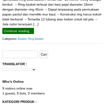
berikut : – Ring basket terbuat dari besi pejal diameter 18mm
dengan diameter ring 45cm. – Dapat terpasang pada permukaan
papan pantul dan memiliki mur baut. – Konstruksi ring harus kokoh
tidak berkarat. – Tersedia 12 lubang atau kaitan untuk tali jala. –
Jala nylon teranyam […]
Continue reading…
Categories:
Basket
,
Ring Basket
TRANSLATOR :
Who's Online
9 visitors online now
1 guests,
8 bots,
0 members
KATEGORI PRODUK :