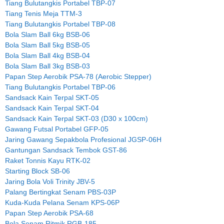
Tiang Bulutangkis Portabel TBP-07
Tiang Tenis Meja TTM-3
Tiang Bulutangkis Portabel TBP-08
Bola Slam Ball 6kg BSB-06
Bola Slam Ball 5kg BSB-05
Bola Slam Ball 4kg BSB-04
Bola Slam Ball 3kg BSB-03
Papan Step Aerobik PSA-78 (Aerobic Stepper)
Tiang Bulutangkis Portabel TBP-06
Sandsack Kain Terpal SKT-05
Sandsack Kain Terpal SKT-04
Sandsack Kain Terpal SKT-03 (D30 x 100cm)
Gawang Futsal Portabel GFP-05
Jaring Gawang Sepakbola Profesional JGSP-06H
Gantungan Sandsack Tembok GST-86
Raket Tonnis Kayu RTK-02
Starting Block SB-06
Jaring Bola Voli Trinity JBV-5
Palang Bertingkat Senam PBS-03P
Kuda-Kuda Pelana Senam KPS-06P
Papan Step Aerobik PSA-68
Bola Senam Ritmik RGB-185