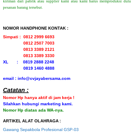
kiriman dari pabrik atau supplier kami atau kami harus memproduksi dulu
pesanan barang tersebut.
NOMOR HANDPHONE KONTAK :
Simpati : 0812 2999 6693
0812 2507 7003
0813 3389 2121
0813 3389 3330
XL : 0819 2888 2248
0819 1460 4888
email : info@cvjayabersama.com
Catatan :
Nomor Hp hanya aktif di jam kerja !
Silahkan hubungi marketing kami.
Nomor Hp diatas ada WA-nya.
ARTIKEL ALAT OLAHRAGA :
Gawang Sepakbola Profesional GSP-03