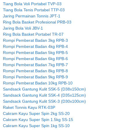
Tiang Bola Voli Portabel TVP-03
Tiang Bola Tenis Portabel TTP-03
Jaring Permainan Tonnis JPT-1
Ring Bola Basket Profesional PRB-03
Jaring Bola Voli JBV-1
Ring Bola Basket Portabel TR-07
Rompi Pemberat Badan 3kg RPB-3
Rompi Pemberat Badan 4kg RPB-4
Rompi Pemberat Badan 5kg RPB-5
Rompi Pemberat Badan 6kg RPB-6
Rompi Pemberat Badan 7kg RPB-7
Rompi Pemberat Badan 8kg RPB-8
Rompi Pemberat Badan 9kg RPB-9
Rompi Pemberat Badan 10kg RPB-10
Sandsack Gantung Kulit SSK-5 (D38x150cm)
Sandsack Gantung Kulit SSK-4 (D35x125cm)
Sandsack Gantung Kulit SSK-3 (D30x100cm)
Raket Tonnis Kayu RTK-03P
Cakram Kayu Super Spin 2kg SS-20
Cakram Kayu Super Spin 1.5kg SS-15
Cakram Kayu Super Spin 1kg SS-10