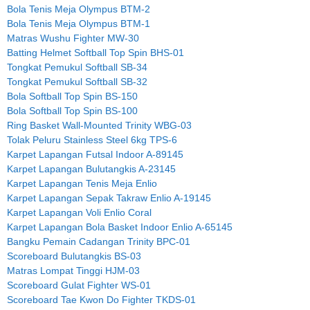
Bola Tenis Meja Olympus BTM-2
Bola Tenis Meja Olympus BTM-1
Matras Wushu Fighter MW-30
Batting Helmet Softball Top Spin BHS-01
Tongkat Pemukul Softball SB-34
Tongkat Pemukul Softball SB-32
Bola Softball Top Spin BS-150
Bola Softball Top Spin BS-100
Ring Basket Wall-Mounted Trinity WBG-03
Tolak Peluru Stainless Steel 6kg TPS-6
Karpet Lapangan Futsal Indoor A-89145
Karpet Lapangan Bulutangkis A-23145
Karpet Lapangan Tenis Meja Enlio
Karpet Lapangan Sepak Takraw Enlio A-19145
Karpet Lapangan Voli Enlio Coral
Karpet Lapangan Bola Basket Indoor Enlio A-65145
Bangku Pemain Cadangan Trinity BPC-01
Scoreboard Bulutangkis BS-03
Matras Lompat Tinggi HJM-03
Scoreboard Gulat Fighter WS-01
Scoreboard Tae Kwon Do Fighter TKDS-01