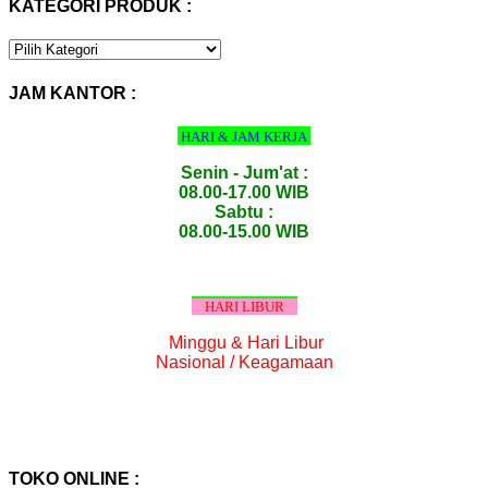
KATEGORI PRODUK :
KATEGORI
PRODUK
:
JAM KANTOR :
HARI & JAM KERJA
Senin - Jum'at :
08.00-17.00 WIB
Sabtu :
08.00-15.00 WIB
HARI LIBUR
Minggu & Hari Libur
Nasional / Keagamaan
TOKO ONLINE :