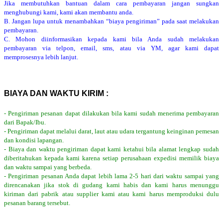
Jika membutuhkan bantuan dalam cara pembayaran jangan sungkan
menghubungi kami, kami akan membantu anda.
B. Jangan lupa untuk menambahkan “biaya pengiriman” pada saat melakukan
pembayaran.
C. Mohon diinformasikan kepada kami bila Anda sudah melakukan
pembayaran via telpon, email, sms, atau via YM, agar kami dapat
memprosesnya lebih lanjut.
BIAYA DAN WAKTU KIRIM :
- Pengiriman pesanan dapat dilakukan bila kami sudah menerima pembayaran
dari Bapak/Ibu.
- Pengiriman dapat melalui darat, laut atau udara tergantung keinginan pemesan
dan kondisi lapangan.
- Biaya dan waktu pengiriman dapat kami ketahui bila alamat lengkap sudah
diberitahukan kepada kami karena setiap perusahaan expedisi memilik biaya
dan waktu sampai yang berbeda.
- Pengiriman pesanan Anda dapat lebih lama 2-5 hari dari waktu sampai yang
direncanakan jika stok di gudang kami habis dan kami harus menunggu
kiriman dari pabrik atau supplier kami atau kami harus memproduksi dulu
pesanan barang tersebut.