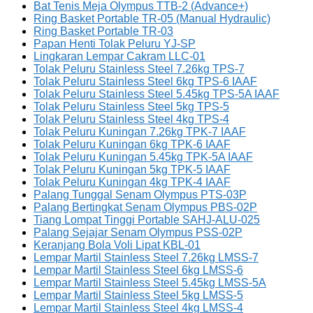
Bat Tenis Meja Olympus TTB-2 (Advance+)
Ring Basket Portable TR-05 (Manual Hydraulic)
Ring Basket Portable TR-03
Papan Henti Tolak Peluru YJ-SP
Lingkaran Lempar Cakram LLC-01
Tolak Peluru Stainless Steel 7.26kg TPS-7
Tolak Peluru Stainless Steel 6kg TPS-6 IAAF
Tolak Peluru Stainless Steel 5.45kg TPS-5A IAAF
Tolak Peluru Stainless Steel 5kg TPS-5
Tolak Peluru Stainless Steel 4kg TPS-4
Tolak Peluru Kuningan 7.26kg TPK-7 IAAF
Tolak Peluru Kuningan 6kg TPK-6 IAAF
Tolak Peluru Kuningan 5.45kg TPK-5A IAAF
Tolak Peluru Kuningan 5kg TPK-5 IAAF
Tolak Peluru Kuningan 4kg TPK-4 IAAF
Palang Tunggal Senam Olympus PTS-03P
Palang Bertingkat Senam Olympus PBS-02P
Tiang Lompat Tinggi Portable SAHJ-ALU-025
Palang Sejajar Senam Olympus PSS-02P
Keranjang Bola Voli Lipat KBL-01
Lempar Martil Stainless Steel 7.26kg LMSS-7
Lempar Martil Stainless Steel 6kg LMSS-6
Lempar Martil Stainless Steel 5.45kg LMSS-5A
Lempar Martil Stainless Steel 5kg LMSS-5
Lempar Martil Stainless Steel 4kg LMSS-4