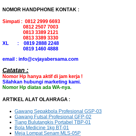
NOMOR HANDPHONE KONTAK :
Simpati : 0812 2999 6693
0812 2507 7003
0813 3389 2121
0813 3389 3330
XL : 0819 2888 2248
0819 1460 4888
email : info@cvjayabersama.com
Catatan :
Nomor Hp hanya aktif di jam kerja !
Silahkan hubungi marketing kami.
Nomor Hp diatas ada WA-nya.
ARTIKEL ALAT OLAHRAGA :
Gawang Sepakbola Profesional GSP-03
Gawang Futsal Profesional GFP-02
Tiang Bulutangkis Portabel TBP-01
Bola Medicine 1kg BT-01
Meja Lompat Senam MLS-05P