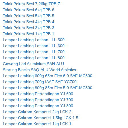
Tolak Peluru Besi 7.26kg TPB-7
Tolak Peluru Besi 6kg TPB-6
Tolak Peluru Besi 5kg TPB-5
Tolak Peluru Besi 4kg TPB-4
Tolak Peluru Besi 3kg TPB-3
Tolak Peluru Besi 1kg TPB-1
Lempar Lembing Latihan LLL-500
Lempar Lembing Latihan LLL-600
Lempar Lembing Latihan LLL-700
Lempar Lembing Latihan LLL-800
Gawang Lari Aluminium SAH-ALU
Starting Blocks SAQ-ALU World Athletics
Lempar Lembing 600g 65m Flex 6.0 SAF-MC600
Lempar Lembing 700g IAAF SAF-YC700
Lempar Lembing 800g 85m Flex 5.0 SAF-MC800
Lempar Lembing Pertandingan YJ-600
Lempar Lembing Pertandingan YJ-700
Lempar Lembing Pertandingan YJ-800
Lempar Cakram Kompetisi 2kg LCK-2
Lempar Cakram Kompetisi 1.5kg LCK-1.5
Lempar Cakram Kompetisi 1kg LCK-1