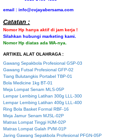
email : info@cvjayabersama.com
Catatan :
Nomor Hp hanya aktif di jam kerja !
Silahkan hubungi marketing kami.
Nomor Hp diatas ada WA-nya.
ARTIKEL ALAT OLAHRAGA :
Gawang Sepakbola Profesional GSP-03
Gawang Futsal Profesional GFP-02
Tiang Bulutangkis Portabel TBP-01
Bola Medicine 1kg BT-01
Meja Lompat Senam MLS-05P
Lempar Lembing Latihan 300g LLL-300
Lempar Lembing Latihan 400g LLL-400
Ring Bola Basket Formal RBF-16
Meja Jamur Senam MJSL-02P
Matras Lompat Tinggi HJM-02P
Matras Lompat Galah PVM-01P
Jaring Gawang Sepakbola Profesional PFGN-05P