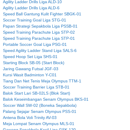
Agility Ladder Drills Liga ALD-10
Agility Ladder Drills Liga ALD-6
Speed Ball Gantung Kulit Fighter SBGK-01
Soccer Training Goal Liga STG-01
Papan Strategi Sepakbola Liga PSSB-01
Speed Training Parachute Liga STP-02
Speed Training Parachute Liga STP-01
Portable Soccer Goal Liga PSG-01
Speed Agility Ladder Stand Liga SALS-6
Speed Hoop Set Liga SHS-01
Starting Block SB-05 (Start Block)
Jaring Gawang Futsal JGF-03
Kursi Wasit Badminton Y-C01
Tiang Dan Net Tenis Meja Olympus TTM-1
Soccer Training Barrier Liga STB-01
Balok Start Lari SB-02LS (Blok Start)
Balok Keseimbangan Senam Olympus BKS-01
Soccer Wall SW-02 (Boneka Sepakbola)
Palang Sejajar Senam Olympus PSS-01
Antena Bola Voli Trinity AV-03
Meja Lompat Senam Olympus MLS-01
Gawang Sepakbola Kecil Liga GSK-120