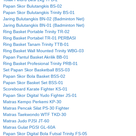
Papan Skor Bulutangkis BS-02
Papan Skor Bulutangkis Trinity BS-01
Jaring Bulutangkis BN-02 (Badminton Net)
Jaring Bulutangkis BN-01 (Badminton Net)
Ring Basket Portable Trinity TR-02
Ring Basket Portabel TR-01 PERBASI
Ring Basket Tanam Trinity TTB-01
Ring Basket Wall Mounted Trinity WBG-03
Papan Pantul Basket Akrilik BB-01
Ring Basket Profesional Trinity PRB-01
Set Papan Skor Basketball BSS-03
Papan Skor Bola Basket BSS-02
Papan Skor Basket Set BSS-01
Scoreboard Karate Fighter KS-01
Papan Skor Digital Yudo Fighter JS-01
Matras Kempo Perkemi KP-30
Matras Pencak Silat PS-30 Fighter
Matras Taekwondo WTF TKD-30
Matras Judo PJSI JT-60
Matras Gulat PGSI GL-60A
Papan Skor Digital Bola Futsal Trinity FS-05