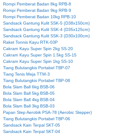
Rompi Pemberat Badan 8kg RPB-8
Rompi Pemberat Badan 9kg RPB-9
Rompi Pemberat Badan 10kg RPB-10
Sandsack Gantung Kulit SSK-5 (D38x150cm)
Sandsack Gantung Kulit SSK-4 (D35x125cm)
Sandsack Gantung Kulit SSK-3 (D30x100cm)
Raket Tonnis Kayu RTK-03P
Cakram Kayu Super Spin 2kg SS-20
Cakram Kayu Super Spin 1.5kg SS-15
Cakram Kayu Super Spin 1kg SS-10
Tiang Bulutangkis Portabel TBP-07
Tiang Tenis Meja TTM-3
Tiang Bulutangkis Portabel TBP-08
Bola Slam Ball 6kg BSB-06
Bola Slam Ball 5kg BSB-05
Bola Slam Ball 4kg BSB-04
Bola Slam Ball 3kg BSB-03
Papan Step Aerobik PSA-78 (Aerobic Stepper)
Tiang Bulutangkis Portabel TBP-06
Sandsack Kain Terpal SKT-05
Sandsack Kain Terpal SKT-04