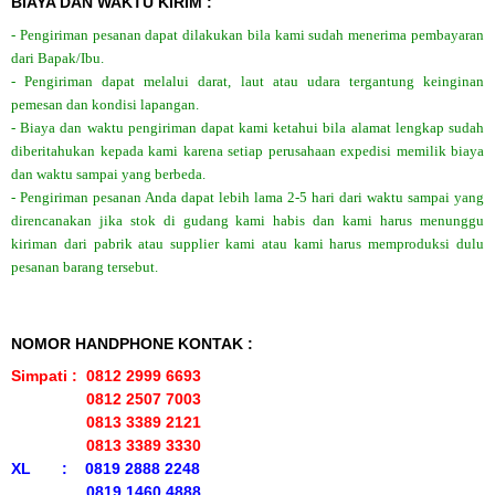
BIAYA DAN WAKTU KIRIM :
- Pengiriman pesanan dapat dilakukan bila kami sudah menerima pembayaran
dari Bapak/Ibu.
- Pengiriman dapat melalui darat, laut atau udara tergantung keinginan
pemesan dan kondisi lapangan.
- Biaya dan waktu pengiriman dapat kami ketahui bila alamat lengkap sudah
diberitahukan kepada kami karena setiap perusahaan expedisi memilik biaya
dan waktu sampai yang berbeda.
- Pengiriman pesanan Anda dapat lebih lama 2-5 hari dari waktu sampai yang
direncanakan jika stok di gudang kami habis dan kami harus menunggu
kiriman dari pabrik atau supplier kami atau kami harus memproduksi dulu
pesanan barang tersebut.
NOMOR HANDPHONE KONTAK :
Simpati : 0812 2999 6693
0812 2507 7003
0813 3389 2121
0813 3389 3330
XL : 0819 2888 2248
0819 1460 4888