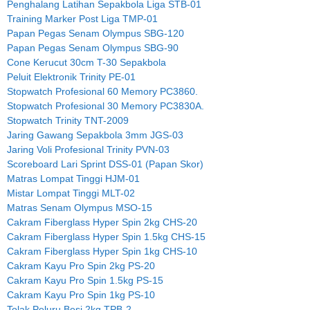
Penghalang Latihan Sepakbola Liga STB-01
Training Marker Post Liga TMP-01
Papan Pegas Senam Olympus SBG-120
Papan Pegas Senam Olympus SBG-90
Cone Kerucut 30cm T-30 Sepakbola
Peluit Elektronik Trinity PE-01
Stopwatch Profesional 60 Memory PC3860.
Stopwatch Profesional 30 Memory PC3830A.
Stopwatch Trinity TNT-2009
Jaring Gawang Sepakbola 3mm JGS-03
Jaring Voli Profesional Trinity PVN-03
Scoreboard Lari Sprint DSS-01 (Papan Skor)
Matras Lompat Tinggi HJM-01
Mistar Lompat Tinggi MLT-02
Matras Senam Olympus MSO-15
Cakram Fiberglass Hyper Spin 2kg CHS-20
Cakram Fiberglass Hyper Spin 1.5kg CHS-15
Cakram Fiberglass Hyper Spin 1kg CHS-10
Cakram Kayu Pro Spin 2kg PS-20
Cakram Kayu Pro Spin 1.5kg PS-15
Cakram Kayu Pro Spin 1kg PS-10
Tolak Peluru Besi 2kg TPB-2