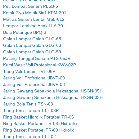
Peti Lompat Senam PLSB-5
Kotak Plyo Metrik 3in1 KPM-301
Matras Senam Lantai MSL-612
Lempar Lembing Anak LLA-70
Bola Petanque BPQ-3
Galah Lompat Galah GLG-68
Galah Lompat Galah GLG-63
Galah Lompat Galah GLG-59
Palang Tunggal Senam PTS-05JR
Kursi Wasit Voli Profesional KWV-02P
Tiang Voli Tanam TVT-06P
Jaring Voli Profesional JBVP-09
Jaring Voli Profesional JBVP-08
Jaring Gawang Sepakbola Heksagonal HSGN-05H
Jaring Gawang Sepakbola Heksagonal HSGN-03H
Jaring Bola Tenis TSN-03
Tiang Tenis Tanam TTT-03P
Ring Basket Hidrolik Portabel TR-06
Ring Basket Portabel TR-08 (Hidrolik)
Ring Basket Portabel TR-09 Hidrolik
Tiang Tenis Tanam TTT-02