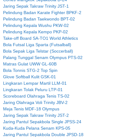
Jaring Sepak Takraw Trinity JST-1
Pelindung Badan Karate Fighter BPKF-2
Pelindung Badan Taekwondo BPT-02
Pelindung Kepala Wushu PKW-02
Pelindung Kepala Kempo PKP-02
Take-off Board SA-TO1 World Athletics
Bola Futsal Liga Sparta (Futsalball)
Bola Sepak Liga Telstar (Soccerball)
Palang Tunggal Senam Olympus PTS-02
Matras Gulat UWW GL-60B
Bola Tonnis STG-2 Top Spin
Glove Softball Kulit GSK-01
Lingkaran Lempar Martil LLM-01
Lingkaran Tolak Peluru LTP-01
Scoreboard Olahraga Tenis TS-02
Jaring Olahraga Voli Trinity JBV-2
Meja Tenis MDF-18 Olympus
Jaring Sepak Takraw Trinity JST-2
Jaring Pantul Sepakbola Single JPSS-24
Kuda-Kuda Pelana Senam KPS-05
Jaring Pantul Sepakbola Double JPSD-18