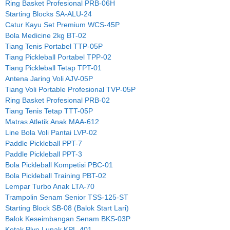
Ring Basket Profesional PRB-06H
Starting Blocks SA-ALU-24
Catur Kayu Set Premium WCS-45P
Bola Medicine 2kg BT-02
Tiang Tenis Portabel TTP-05P
Tiang Pickleball Portabel TPP-02
Tiang Pickleball Tetap TPT-01
Antena Jaring Voli AJV-05P
Tiang Voli Portable Profesional TVP-05P
Ring Basket Profesional PRB-02
Tiang Tenis Tetap TTT-05P
Matras Atletik Anak MAA-612
Line Bola Voli Pantai LVP-02
Paddle Pickleball PPT-7
Paddle Pickleball PPT-3
Bola Pickleball Kompetisi PBC-01
Bola Pickleball Training PBT-02
Lempar Turbo Anak LTA-70
Trampolin Senam Senior TSS-125-ST
Starting Block SB-08 (Balok Start Lari)
Balok Keseimbangan Senam BKS-03P
Kotak Plyo Lunak KPL-401