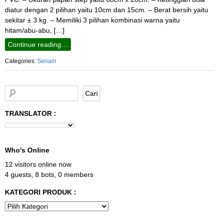
diatur dengan 2 pilihan yaitu 10cm dan 15cm. – Berat bersih yaitu
sekitar ± 3 kg. – Memiliki 3 pilihan kombinasi warna yaitu
hitam/abu-abu, […]
Continue reading…
Categories:
Senam
TRANSLATOR :
Who's Online
12 visitors online now
4 guests,
8 bots,
0 members
KATEGORI PRODUK :