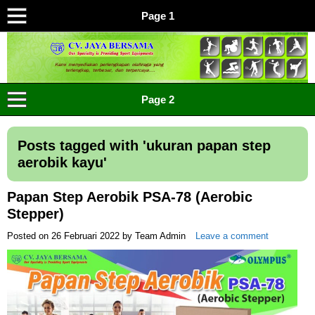
Page 1
CV JAYA BERSAMA Co Id
Menyediakan Semua Perlengkapan Olahraga Yang
Page 2
Lengkap, Berkualitas Dengan Harga Yang Murah
Posts tagged with '
ukuran papan step
aerobik kayu
'
Papan Step Aerobik PSA-78 (Aerobic
Stepper)
Posted on
26 Februari 2022
by
Team Admin
Leave a comment