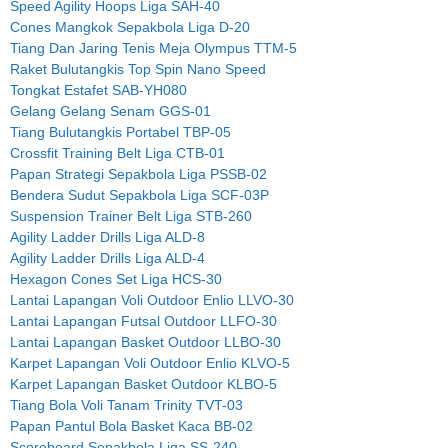
Speed Agility Hoops Liga SAH-40
Cones Mangkok Sepakbola Liga D-20
Tiang Dan Jaring Tenis Meja Olympus TTM-5
Raket Bulutangkis Top Spin Nano Speed
Tongkat Estafet SAB-YH080
Gelang Gelang Senam GGS-01
Tiang Bulutangkis Portabel TBP-05
Crossfit Training Belt Liga CTB-01
Papan Strategi Sepakbola Liga PSSB-02
Bendera Sudut Sepakbola Liga SCF-03P
Suspension Trainer Belt Liga STB-260
Agility Ladder Drills Liga ALD-8
Agility Ladder Drills Liga ALD-4
Hexagon Cones Set Liga HCS-30
Lantai Lapangan Voli Outdoor Enlio LLVO-30
Lantai Lapangan Futsal Outdoor LLFO-30
Lantai Lapangan Basket Outdoor LLBO-30
Karpet Lapangan Voli Outdoor Enlio KLVO-5
Karpet Lapangan Basket Outdoor KLBO-5
Tiang Bola Voli Tanam Trinity TVT-03
Papan Pantul Bola Basket Kaca BB-02
Scoreboard Sepakbola Liga SS-240