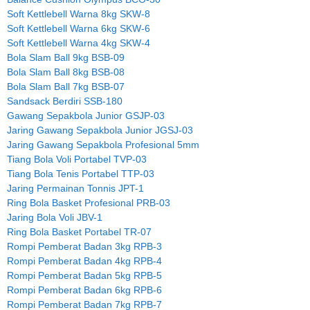
Soft Kettlebell Warna 8kg SKW-8
Soft Kettlebell Warna 6kg SKW-6
Soft Kettlebell Warna 4kg SKW-4
Bola Slam Ball 9kg BSB-09
Bola Slam Ball 8kg BSB-08
Bola Slam Ball 7kg BSB-07
Sandsack Berdiri SSB-180
Gawang Sepakbola Junior GSJP-03
Jaring Gawang Sepakbola Junior JGSJ-03
Jaring Gawang Sepakbola Profesional 5mm
Tiang Bola Voli Portabel TVP-03
Tiang Bola Tenis Portabel TTP-03
Jaring Permainan Tonnis JPT-1
Ring Bola Basket Profesional PRB-03
Jaring Bola Voli JBV-1
Ring Bola Basket Portabel TR-07
Rompi Pemberat Badan 3kg RPB-3
Rompi Pemberat Badan 4kg RPB-4
Rompi Pemberat Badan 5kg RPB-5
Rompi Pemberat Badan 6kg RPB-6
Rompi Pemberat Badan 7kg RPB-7