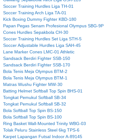
Soccer Training Hurdles Liga TH-01
Soccer Training Arch Liga TA-01
Kick Boxing Dummy Fighter KBD-180
Papan Pegas Senam Profesional Olympus SBG-9P
Cones Hurdles Sepakbola CH-30
Soccer Training Hurdles Set Liga STH-5
Soccer Adjustable Hurdles Liga SAH-45
Lane Marker Cones LMC-01 Athletic
Sandsack Berdiri Fighter SSB-150
Sandsack Berdiri Fighter SSB-170
Bola Tenis Meja Olympus BTM-2
Bola Tenis Meja Olympus BTM-1
Matras Wushu Fighter MW-30
Batting Helmet Softball Top Spin BHS-01
Tongkat Pemukul Softball SB-34
Tongkat Pemukul Softball SB-32
Bola Softball Top Spin BS-150
Bola Softball Top Spin BS-100
Ring Basket Wall-Mounted Trinity WBG-03
Tolak Peluru Stainless Steel 6kg TPS-6
Karpet Lapangan Futsal Indoor A-89145