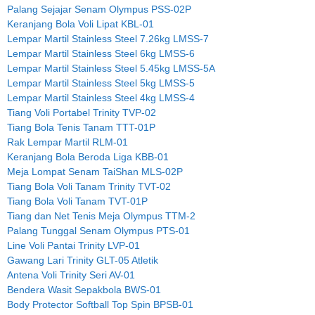
Palang Sejajar Senam Olympus PSS-02P
Keranjang Bola Voli Lipat KBL-01
Lempar Martil Stainless Steel 7.26kg LMSS-7
Lempar Martil Stainless Steel 6kg LMSS-6
Lempar Martil Stainless Steel 5.45kg LMSS-5A
Lempar Martil Stainless Steel 5kg LMSS-5
Lempar Martil Stainless Steel 4kg LMSS-4
Tiang Voli Portabel Trinity TVP-02
Tiang Bola Tenis Tanam TTT-01P
Rak Lempar Martil RLM-01
Keranjang Bola Beroda Liga KBB-01
Meja Lompat Senam TaiShan MLS-02P
Tiang Bola Voli Tanam Trinity TVT-02
Tiang Bola Voli Tanam TVT-01P
Tiang dan Net Tenis Meja Olympus TTM-2
Palang Tunggal Senam Olympus PTS-01
Line Voli Pantai Trinity LVP-01
Gawang Lari Trinity GLT-05 Atletik
Antena Voli Trinity Seri AV-01
Bendera Wasit Sepakbola BWS-01
Body Protector Softball Top Spin BPSB-01