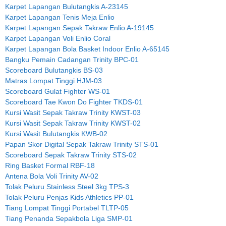
Karpet Lapangan Bulutangkis A-23145
Karpet Lapangan Tenis Meja Enlio
Karpet Lapangan Sepak Takraw Enlio A-19145
Karpet Lapangan Voli Enlio Coral
Karpet Lapangan Bola Basket Indoor Enlio A-65145
Bangku Pemain Cadangan Trinity BPC-01
Scoreboard Bulutangkis BS-03
Matras Lompat Tinggi HJM-03
Scoreboard Gulat Fighter WS-01
Scoreboard Tae Kwon Do Fighter TKDS-01
Kursi Wasit Sepak Takraw Trinity KWST-03
Kursi Wasit Sepak Takraw Trinity KWST-02
Kursi Wasit Bulutangkis KWB-02
Papan Skor Digital Sepak Takraw Trinity STS-01
Scoreboard Sepak Takraw Trinity STS-02
Ring Basket Formal RBF-18
Antena Bola Voli Trinity AV-02
Tolak Peluru Stainless Steel 3kg TPS-3
Tolak Peluru Penjas Kids Athletics PP-01
Tiang Lompat Tinggi Portabel TLTP-05
Tiang Penanda Sepakbola Liga SMP-01