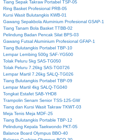
Tiang Sepak Takraw Portabel TSP-05
Ring Basket Profesional PRB-05
Kursi Wasit Bulutangkis KWB-01
Gawang Sepakbola Aluminium Profesional GSAP-1
Tiang Tanam Bola Basket TTBB-02
Pelindung Badan Pencak Silat BPS-03
Gawang Futsal Aluminium Profesional GFAP-1
Tiang Bulutangkis Portabel TBP-10
Lempar Lembing 500g SAF-YG500
Tolak Peluru 5kg SAS-TG050
Tolak Peluru 7.26kg SAS-TG0726
Lempar Martil 7.26kg SALQ-TG026
Tiang Bulutangkis Portabel TBP-09
Lempar Martil 4kg SALQ-TG040
Tongkat Estafet SAB-YHD8
Trampolin Senam Senior TSS-125-GW
Tiang dan Kursi Wasit Takraw TKWT-03
Meja Tenis Meja MDF-25
Tiang Bulutangkis Portable TBP-12
Pelindung Kepala Taekwondo PKT-05
Balance Board Olympus BBO-40
Balance Cushion Olympus BCO-30