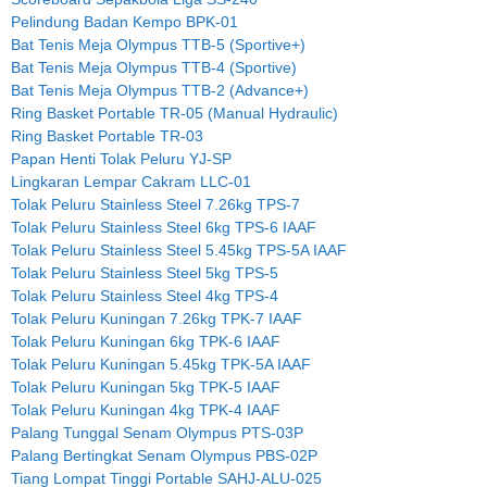
Pelindung Badan Kempo BPK-01
Bat Tenis Meja Olympus TTB-5 (Sportive+)
Bat Tenis Meja Olympus TTB-4 (Sportive)
Bat Tenis Meja Olympus TTB-2 (Advance+)
Ring Basket Portable TR-05 (Manual Hydraulic)
Ring Basket Portable TR-03
Papan Henti Tolak Peluru YJ-SP
Lingkaran Lempar Cakram LLC-01
Tolak Peluru Stainless Steel 7.26kg TPS-7
Tolak Peluru Stainless Steel 6kg TPS-6 IAAF
Tolak Peluru Stainless Steel 5.45kg TPS-5A IAAF
Tolak Peluru Stainless Steel 5kg TPS-5
Tolak Peluru Stainless Steel 4kg TPS-4
Tolak Peluru Kuningan 7.26kg TPK-7 IAAF
Tolak Peluru Kuningan 6kg TPK-6 IAAF
Tolak Peluru Kuningan 5.45kg TPK-5A IAAF
Tolak Peluru Kuningan 5kg TPK-5 IAAF
Tolak Peluru Kuningan 4kg TPK-4 IAAF
Palang Tunggal Senam Olympus PTS-03P
Palang Bertingkat Senam Olympus PBS-02P
Tiang Lompat Tinggi Portable SAHJ-ALU-025