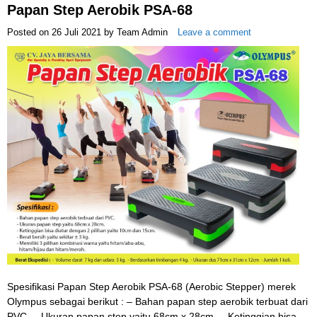
Papan Step Aerobik PSA-68
Posted on
26 Juli 2021
by
Team Admin
Leave a comment
Spesifikasi Papan Step Aerobik PSA-68 (Aerobic Stepper) merek
Olympus sebagai berikut : – Bahan papan step aerobik terbuat dari
PVC. – Ukuran papan step yaitu 68cm x 28cm. – Ketinggian bisa