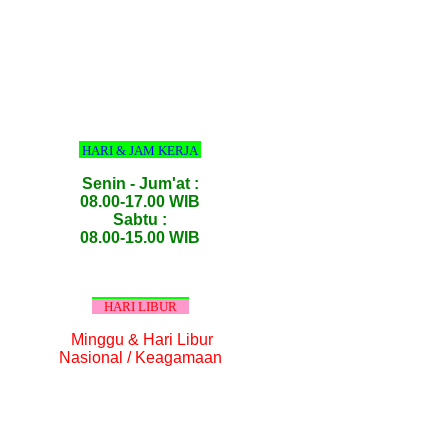
HARI & JAM KERJA
Senin - Jum'at :
08.00-17.00 WIB
Sabtu :
08.00-15.00 WIB
HARI LIBUR
Minggu & Hari Libur
Nasional / Keagamaan