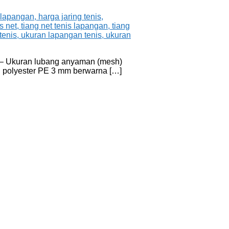
m. – Ukuran lubang anyaman (mesh)
an polyester PE 3 mm berwarna […]