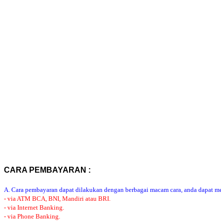
CARA PEMBAYARAN :
A. Cara pembayaran dapat dilakukan dengan berbagai macam cara, anda dapat mem
- via ATM BCA, BNI, Mandiri atau BRI.
- via Internet Banking.
- via Phone Banking.