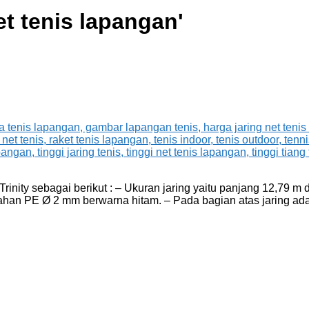
et tenis lapangan
'
Trinity sebagai berikut : – Ukuran jaring yaitu panjang 12,79 m
ahan PE Ø 2 mm berwarna hitam. – Pada bagian atas jaring ada