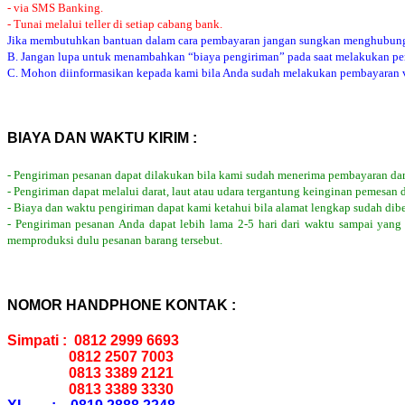
- via SMS Banking.
- Tunai melalui teller di setiap cabang bank.
Jika membutuhkan bantuan dalam cara pembayaran jangan sungkan menghubung
B. Jangan lupa untuk menambahkan “biaya pengiriman” pada saat melakukan p
C. Mohon diinformasikan kepada kami bila Anda sudah melakukan pembayaran via
BIAYA DAN WAKTU KIRIM :
- Pengiriman pesanan dapat dilakukan bila kami sudah menerima pembayaran dar
- Pengiriman dapat melalui darat, laut atau udara tergantung keinginan pemesan 
- Biaya dan waktu pengiriman dapat kami ketahui bila alamat lengkap sudah dib
- Pengiriman pesanan Anda dapat lebih lama 2-5 hari dari waktu sampai yang
memproduksi dulu pesanan barang tersebut.
NOMOR HANDPHONE KONTAK :
Simpati : 0812 2999 6693
0812 2507 7003
0813 3389 2121
0813 3389 3330