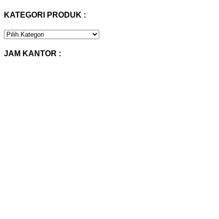
KATEGORI PRODUK :
KATEGORI
PRODUK
:
JAM KANTOR :