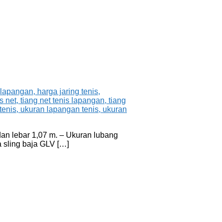
 dan lebar 1,07 m. – Ukuran lubang
 sling baja GLV […]