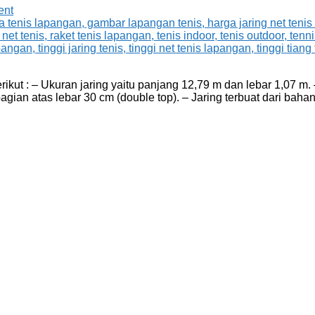
ent
erikut : – Ukuran jaring yaitu panjang 12,79 m dan lebar 1,07 
ian atas lebar 30 cm (double top). – Jaring terbuat dari bah