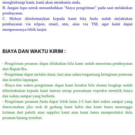
menghubungi kami, kami akan membantu anda.
B. Jangan lupa untuk menambahkan “biaya pengiriman” pada saat melakukan
pembayaran.
C. Mohon diinformasikan kepada kami bila Anda sudah melakukan
pembayaran via telpon, email, sms, atau via YM, agar kami dapat
memprosesnya lebih lanjut.
BIAYA DAN WAKTU KIRIM :
- Pengiriman pesanan dapat dilakukan bila kami sudah menerima pembayaran
dari Bapak/Ibu.
- Pengiriman dapat melalui darat, laut atau udara tergantung keinginan pemesan
dan kondisi lapangan.
- Biaya dan waktu pengiriman dapat kami ketahui bila alamat lengkap sudah
diberitahukan kepada kami karena setiap perusahaan expedisi memilik biaya
dan waktu sampai yang berbeda.
- Pengiriman pesanan Anda dapat lebih lama 2-5 hari dari waktu sampai yang
direncanakan jika stok di gudang kami habis dan kami harus menunggu
kiriman dari pabrik atau supplier kami atau kami harus memproduksi dulu
pesanan barang tersebut.