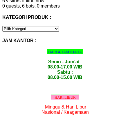
6 visitors online now
0 guests,
6 bots,
0 members
KATEGORI PRODUK :
KATEGORI
PRODUK
:
JAM KANTOR :
HARI & JAM KERJA
Senin - Jum'at :
08.00-17.00 WIB
Sabtu :
08.00-15.00 WIB
HARI LIBUR
Minggu & Hari Libur
Nasional / Keagamaan