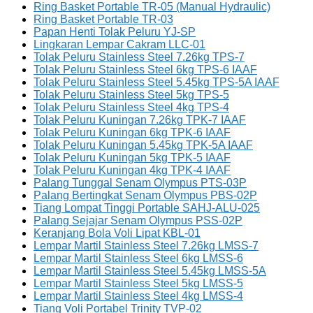
Ring Basket Portable TR-05 (Manual Hydraulic)
Ring Basket Portable TR-03
Papan Henti Tolak Peluru YJ-SP
Lingkaran Lempar Cakram LLC-01
Tolak Peluru Stainless Steel 7.26kg TPS-7
Tolak Peluru Stainless Steel 6kg TPS-6 IAAF
Tolak Peluru Stainless Steel 5.45kg TPS-5A IAAF
Tolak Peluru Stainless Steel 5kg TPS-5
Tolak Peluru Stainless Steel 4kg TPS-4
Tolak Peluru Kuningan 7.26kg TPK-7 IAAF
Tolak Peluru Kuningan 6kg TPK-6 IAAF
Tolak Peluru Kuningan 5.45kg TPK-5A IAAF
Tolak Peluru Kuningan 5kg TPK-5 IAAF
Tolak Peluru Kuningan 4kg TPK-4 IAAF
Palang Tunggal Senam Olympus PTS-03P
Palang Bertingkat Senam Olympus PBS-02P
Tiang Lompat Tinggi Portable SAHJ-ALU-025
Palang Sejajar Senam Olympus PSS-02P
Keranjang Bola Voli Lipat KBL-01
Lempar Martil Stainless Steel 7.26kg LMSS-7
Lempar Martil Stainless Steel 6kg LMSS-6
Lempar Martil Stainless Steel 5.45kg LMSS-5A
Lempar Martil Stainless Steel 5kg LMSS-5
Lempar Martil Stainless Steel 4kg LMSS-4
Tiang Voli Portabel Trinity TVP-02