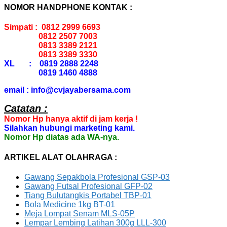
NOMOR HANDPHONE KONTAK :
Simpati : 0812 2999 6693
0812 2507 7003
0813 3389 2121
0813 3389 3330
XL : 0819 2888 2248
0819 1460 4888
email : info@cvjayabersama.com
Catatan :
Nomor Hp hanya aktif di jam kerja !
Silahkan hubungi marketing kami.
Nomor Hp diatas ada WA-nya.
ARTIKEL ALAT OLAHRAGA :
Gawang Sepakbola Profesional GSP-03
Gawang Futsal Profesional GFP-02
Tiang Bulutangkis Portabel TBP-01
Bola Medicine 1kg BT-01
Meja Lompat Senam MLS-05P
Lempar Lembing Latihan 300g LLL-300