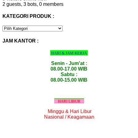
2 guests,
3 bots,
0 members
KATEGORI PRODUK :
KATEGORI
PRODUK
:
JAM KANTOR :
HARI & JAM KERJA
Senin - Jum'at :
08.00-17.00 WIB
Sabtu :
08.00-15.00 WIB
HARI LIBUR
Minggu & Hari Libur
Nasional / Keagamaan