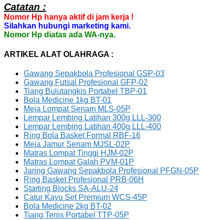
Catatan :
Nomor Hp hanya aktif di jam kerja !
Silahkan hubungi marketing kami.
Nomor Hp diatas ada WA-nya.
ARTIKEL ALAT OLAHRAGA :
Gawang Sepakbola Profesional GSP-03
Gawang Futsal Profesional GFP-02
Tiang Bulutangkis Portabel TBP-01
Bola Medicine 1kg BT-01
Meja Lompat Senam MLS-05P
Lempar Lembing Latihan 300g LLL-300
Lempar Lembing Latihan 400g LLL-400
Ring Bola Basket Formal RBF-16
Meja Jamur Senam MJSL-02P
Matras Lompat Tinggi HJM-02P
Matras Lompat Galah PVM-01P
Jaring Gawang Sepakbola Profesional PFGN-05P
Ring Basket Profesional PRB-06H
Starting Blocks SA-ALU-24
Catur Kayu Set Premium WCS-45P
Bola Medicine 2kg BT-02
Tiang Tenis Portabel TTP-05P