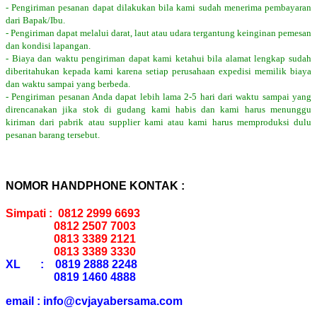
- Pengiriman pesanan dapat dilakukan bila kami sudah menerima pembayaran
dari Bapak/Ibu.
- Pengiriman dapat melalui darat, laut atau udara tergantung keinginan pemesan
dan kondisi lapangan.
- Biaya dan waktu pengiriman dapat kami ketahui bila alamat lengkap sudah
diberitahukan kepada kami karena setiap perusahaan expedisi memilik biaya
dan waktu sampai yang berbeda.
- Pengiriman pesanan Anda dapat lebih lama 2-5 hari dari waktu sampai yang
direncanakan jika stok di gudang kami habis dan kami harus menunggu
kiriman dari pabrik atau supplier kami atau kami harus memproduksi dulu
pesanan barang tersebut.
NOMOR HANDPHONE KONTAK :
Simpati : 0812 2999 6693
0812 2507 7003
0813 3389 2121
0813 3389 3330
XL : 0819 2888 2248
0819 1460 4888
email : info@cvjayabersama.com