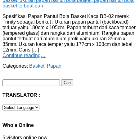
Spesifikasi Papan Pantul Bola Basket Kaca BB-02 merek
Trinity sebagai berikut : Ukuran papan pantul (backboard)
terluar yaitu 180cm x 105cm. Papan terbuat dari kaca temper
(tempered glass) dan rangka dari aluminium. Rangka papan
pantul terbuat dari aluminium profil yaitu ukuran 35mm x
35mm. Ukuran kaca temper yaitu 177cm x 103cm dan tebal
12mm. Garis […]
Continue reading…
Categories:
Basket
,
Papan
Cari
untuk:
TRANSLATOR :
Who's Online
5 visitors online now