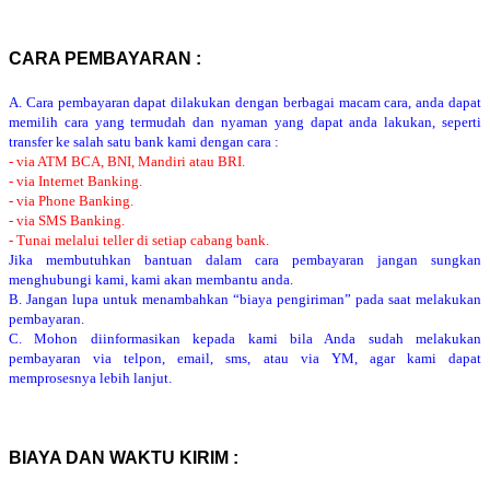
CARA PEMBAYARAN :
A. Cara pembayaran dapat dilakukan dengan berbagai macam cara, anda dapat
memilih cara yang termudah dan nyaman yang dapat anda lakukan, seperti
transfer ke salah satu bank kami dengan cara :
- via ATM BCA, BNI, Mandiri atau BRI.
- via Internet Banking.
- via Phone Banking.
- via SMS Banking.
- Tunai melalui teller di setiap cabang bank.
Jika membutuhkan bantuan dalam cara pembayaran jangan sungkan
menghubungi kami, kami akan membantu anda.
B. Jangan lupa untuk menambahkan “biaya pengiriman” pada saat melakukan
pembayaran.
C. Mohon diinformasikan kepada kami bila Anda sudah melakukan
pembayaran via telpon, email, sms, atau via YM, agar kami dapat
memprosesnya lebih lanjut.
BIAYA DAN WAKTU KIRIM :