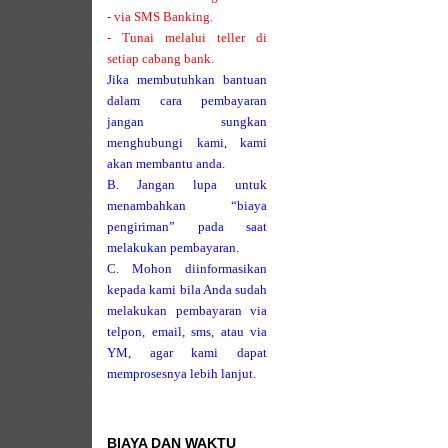
- via SMS Banking.
- Tunai melalui teller di
setiap cabang bank.
Jika membutuhkan bantuan
dalam cara pembayaran
jangan sungkan
menghubungi kami, kami
akan membantu anda.
B. Jangan lupa untuk
menambahkan “biaya
pengiriman” pada saat
melakukan pembayaran.
C. Mohon diinformasikan
kepada kami bila Anda sudah
melakukan pembayaran via
telpon, email, sms, atau via
YM, agar kami dapat
memprosesnya lebih lanjut.
BIAYA DAN WAKTU