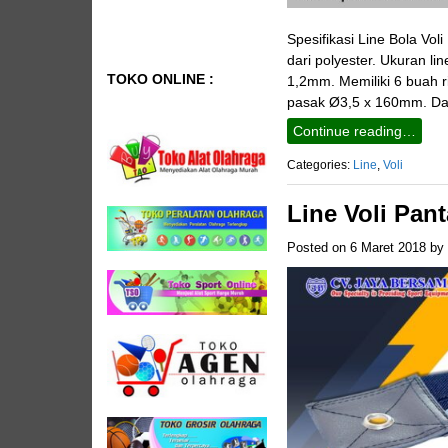
Spesifikasi Line Bola Vol
dari polyester. Ukuran li
TOKO ONLINE :
1,2mm. Memiliki 6 buah 
pasak Ø3,5 x 160mm. Dan
Continue reading…
Categories:
Line
,
Voli
Line Voli Pant
Posted on
6 Maret 2018
by