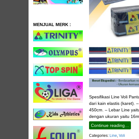
MENJUAL MERK :
Spesifikasi Line Voli Pant
dari kain elastis (karet).
450cm. – Lebar Line yai
dengan ukuran yaitu 16m
Continue reading…
Categories:
Line
,
Voli