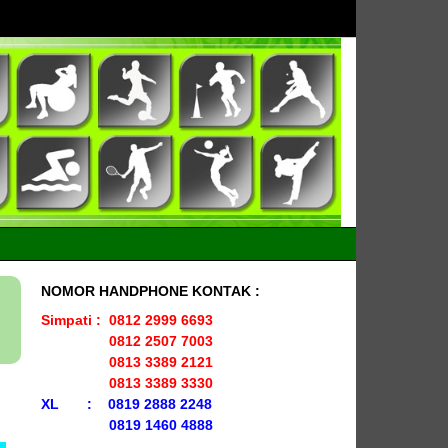
NOMOR HANDPHONE KONTAK :
Simpati : 0812 2999 6693
0812 2507 7003
0813 3389 2121
0813 3389 3330
XL : 0819 2888 2248
0819 1460 4888