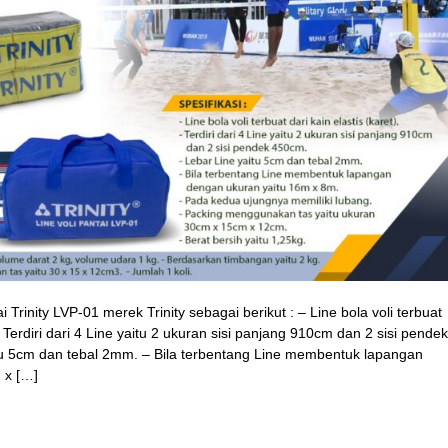
ai Trinity LVP-01 merek Trinity sebagai berikut : – Line bola voli terbuat
 – Terdiri dari 4 Line yaitu 2 ukuran sisi panjang 910cm dan 2 sisi pendek
tu 5cm dan tebal 2mm. – Bila terbentang Line membentuk lapangan
 x […]