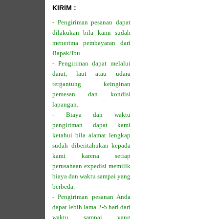
KIRIM :
- Pengiriman pesanan dapat
dilakukan bila kami sudah
menerima pembayaran dari
Bapak/Ibu.
- Pengiriman dapat melalui
darat, laut atau udara
tergantung keinginan
pemesan dan kondisi
lapangan.
- Biaya dan waktu
pengiriman dapat kami
ketahui bila alamat lengkap
sudah diberitahukan kepada
kami karena setiap
perusahaan expedisi memilik
biaya dan waktu sampai yang
berbeda.
- Pengiriman pesanan Anda
dapat lebih lama 2-5 hari dari
waktu sampai yang