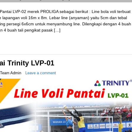
i Pantai LVP-02 merek PROLIGA sebagai berikut : Line bola voli terbuat
ne lapangan voli 16m x 8m. Lebar line (anyaman) yaitu 5cm dan tebal
ring persegi 6x6cm untuk menyambung line. Dilengkapi dengan 4 buah
 4 buah tali pengikat pasak […]
ai Trinity LVP-01
Team Admin
Leave a comment